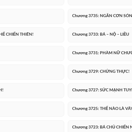
Chương 3735: NGĂN CƠN SÓ
HẾ CHIẾN THIÊN!
Chương 3733: BÁ – NỘ – LIỀU
Chương 3731: PHÀM NỮ CHƯ
Chương 3729: CHỨNG THỰC!
H!
Chương 3727: SỨC MẠNH TUY
Chương 3725: THẾ NÀO LÀ VÂ
Chương 3723: BÁ CHỦ CHIẾN 