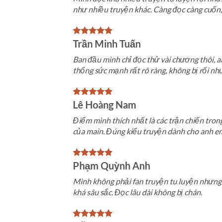
như nhiều truyện khác. Càng đọc càng cuốn, 
Trần Minh Tuấn
Ban đầu mình chỉ đọc thử vài chương thôi, ai
thống sức mạnh rất rõ ràng, không bị rối nh
Lê Hoàng Nam
Điểm mình thích nhất là các trận chiến trong 
của main. Đúng kiểu truyện dành cho anh em
Phạm Quỳnh Anh
Mình không phải fan truyện tu luyện nhưng b
khá sâu sắc. Đọc lâu dài không bị chán.