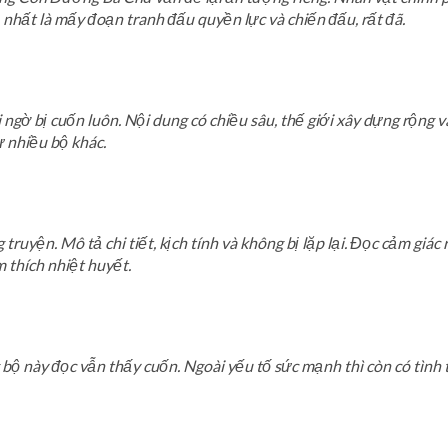
nhất là mấy đoạn tranh đấu quyền lực và chiến đấu, rất đã.
 ngờ bị cuốn luôn. Nội dung có chiều sâu, thế giới xây dựng rộng và
ư nhiều bộ khác.
truyện. Mô tả chi tiết, kịch tính và không bị lặp lại. Đọc cảm giác 
 thích nhiệt huyết.
ộ này đọc vẫn thấy cuốn. Ngoài yếu tố sức mạnh thì còn có tình t