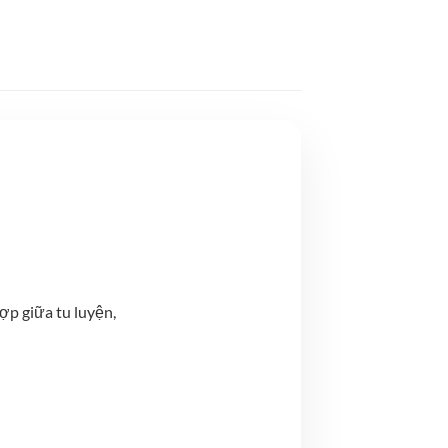
ợp giữa tu luyện,