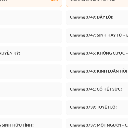
Chương 3749: ĐẨY LÙI!
Chương 3747: SINH HAY TỬ –
TRUYỀN KỲ!
Chương 3745: KHÔNG CƯỢC –
Chương 3743: KINH LUÂN HỒI
Chương 3741: CỐ HẾT SỨC!
Chương 3739: TUYỆT LỘ!
G SINH HỮU TÌNH!
Chương 3737: MỘT NGƯỜI – C