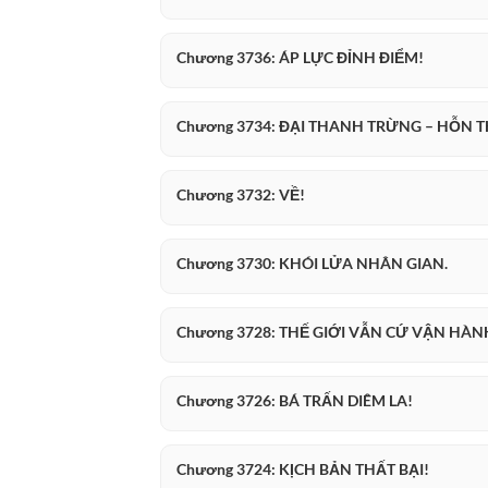
Chương 3736: ÁP LỰC ĐỈNH ĐIỂM!
Chương 3734: ĐẠI THANH TRỪNG – HỖN T
Chương 3732: VỀ!
Chương 3730: KHÓI LỬA NHÂN GIAN.
Chương 3728: THẾ GIỚI VẪN CỨ VẬN HÀN
Chương 3726: BÁ TRẤN DIÊM LA!
Chương 3724: KỊCH BẢN THẤT BẠI!