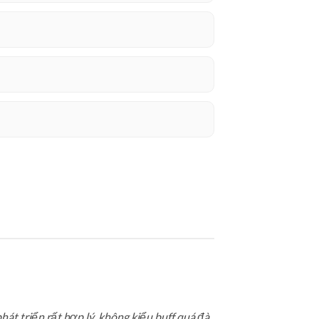
t triển rất hợp lý, không kiểu buff quá đà