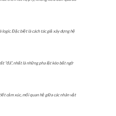
 logic. Đặc biệt là cách tác giả xây dựng hệ
rất “đã”, nhất là những pha lật kèo bất ngờ
iết cảm xúc, mối quan hệ giữa các nhân vật