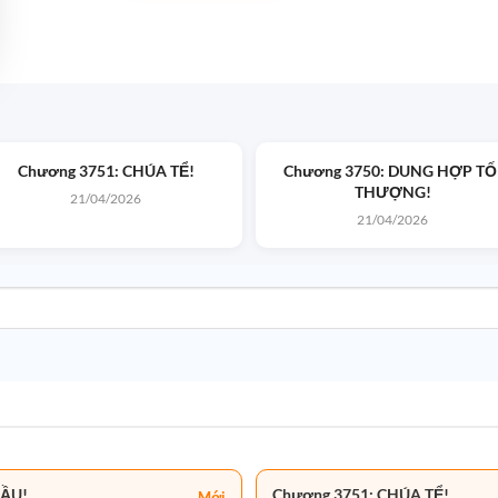
Chương 3751: CHÚA TỂ!
Chương 3750: DUNG HỢP TỐ
THƯỢNG!
21/04/2026
21/04/2026
ĐẦU!
Chương 3751: CHÚA TỂ!
Mới