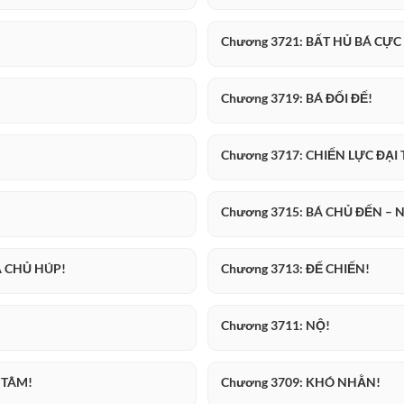
Chương 3721: BẤT HỦ BÁ CỰ
Chương 3719: BÁ ĐỐI ĐẾ!
Chương 3717: CHIẾN LỰC ĐẠI
Chương 3715: BÁ CHỦ ĐẾN – 
Á CHỦ HÚP!
Chương 3713: ĐẾ CHIẾN!
Chương 3711: NỘ!
 TÂM!
Chương 3709: KHÓ NHẰN!