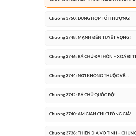
Chương 3750: DUNG HỢP TỐI THƯỢNG!
Chương 3748: MẠNH ĐẾN TUYỆT VỌNG!
Chương 3746: BÁ CHỦ ĐẠI HÔN – XOÁ ĐI 
Chương 3744: NƠI KHÔNG THUỘC VỀ…
Chương 3742: BÁ CHỦ QUỐC ĐỘ!
Chương 3740: ÂM GIAN CHÍ CƯỜNG GIẢ!
Chương 3738: THIÊN ĐỊA VÔ TÌNH – CHÚN