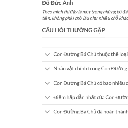
Đỗ Đức Anh
Theo mình thì đây là một trong những bộ đán
tiện, không phải chờ lâu như nhiều chỗ khác
CÂU HỎI THƯỜNG GẶP
Con Đường Bá Chủ thuộc thể loại
Nhân vật chính trong Con Đường B
Con Đường Bá Chủ có bao nhiêu 
Điểm hấp dẫn nhất của Con Đường
Con Đường Bá Chủ đã hoàn thành