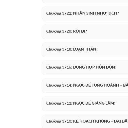
Chương 3722: NHÂN SINH NHƯ KỊCH?
Chương 3720: RỜI ĐI?
Chương 3718: LOẠN THẦN!
Chương 3716: DUNG HỢP HỖN ĐỘN!
Chương 3714: NGỤC ĐẾ TUNG HOÀNH – B
Chương 3712: NGỤC ĐẾ GIÁNG LÂM!
Chương 3710: KẾ HOẠCH KHỦNG – ĐẠI DÃ