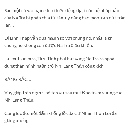
Sau một cú va chạm kinh thiên động địa, toàn bộ pháp bảo
của Na Tra bị phân chia tứ tán, uy năng hao mòn, rạn nứt tràn
lan…
Dị Linh Tháp vẫn quá mạnh so với chúng nó, nhất là khi
chúng nó không còn được Na Tra điều khiển.
Lại một lần nữa, Tiểu Tinh phải hất văng Na Tra ra ngoài,
dùng thân mình ngăn trở Nhị Lang Thần công kích.
RĂNG RẮC…
Vảy giáp trên người nó tan vỡ sau một Đao trảm xuống của
Nhị Lang Thần.
Cùng lúc đó, một đấm khổng lồ của Cự Nhân Thôn Lôi đã
giáng xuống.