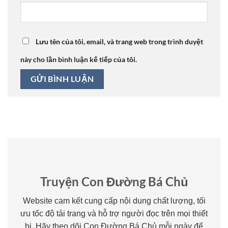
Lưu tên của tôi, email, và trang web trong trình duyệt
này cho lần bình luận kế tiếp của tôi.
Truyện Con Đường Bá Chủ
Website cam kết cung cấp nội dung chất lượng, tối
ưu tốc độ tải trang và hỗ trợ người đọc trên mọi thiết
bị. Hãy theo dõi Con Đường Bá Chủ mỗi ngày để