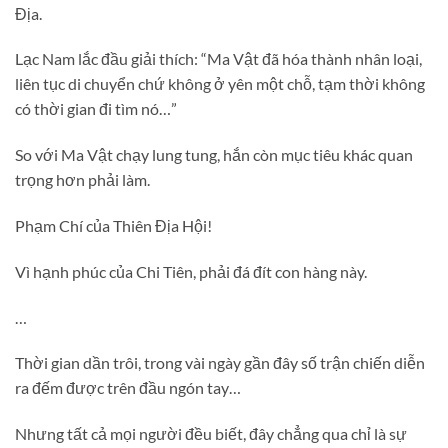
Địa.
Lạc Nam lắc đầu giải thích: “Ma Vật đã hóa thành nhân loại,
liên tục di chuyển chứ không ở yên một chỗ, tạm thời không
có thời gian đi tìm nó…”
So với Ma Vật chạy lung tung, hắn còn mục tiêu khác quan
trọng hơn phải làm.
Phạm Chí của Thiên Địa Hội!
Vì hạnh phúc của Chi Tiên, phải đá đít con hàng này.
…
Thời gian dần trôi, trong vài ngày gần đây số trận chiến diễn
ra đếm được trên đầu ngón tay…
Nhưng tất cả mọi người đều biết, đây chẳng qua chỉ là sự