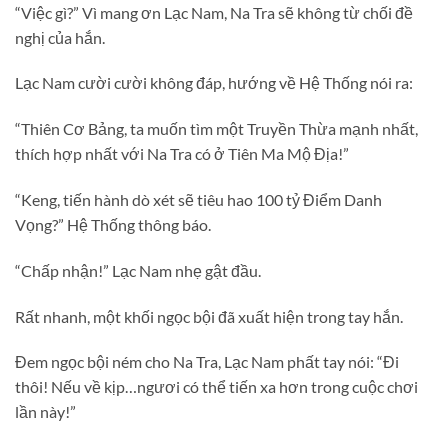
“Việc gì?” Vì mang ơn Lạc Nam, Na Tra sẽ không từ chối đề
nghị của hắn.
Lạc Nam cười cười không đáp, hướng về Hệ Thống nói ra:
“Thiên Cơ Bảng, ta muốn tìm một Truyền Thừa mạnh nhất,
thích hợp nhất với Na Tra có ở Tiên Ma Mộ Địa!”
“Keng, tiến hành dò xét sẽ tiêu hao 100 tỷ Điểm Danh
Vọng?” Hệ Thống thông báo.
“Chấp nhận!” Lạc Nam nhẹ gật đầu.
Rất nhanh, một khối ngọc bội đã xuất hiện trong tay hắn.
Đem ngọc bội ném cho Na Tra, Lạc Nam phất tay nói: “Đi
thôi! Nếu về kịp…ngươi có thể tiến xa hơn trong cuộc chơi
lần này!”