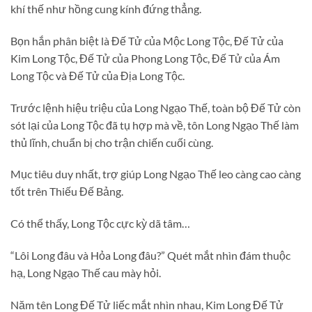
khí thế như hồng cung kính đứng thẳng.
Bọn hắn phân biệt là Đế Tử của Mộc Long Tộc, Đế Tử của
Kim Long Tộc, Đế Tử của Phong Long Tộc, Đế Tử của Ám
Long Tộc và Đế Tử của Địa Long Tộc.
Trước lệnh hiệu triệu của Long Ngạo Thế, toàn bộ Đế Tử còn
sót lại của Long Tộc đã tụ hợp mà về, tôn Long Ngạo Thế làm
thủ lĩnh, chuẩn bị cho trận chiến cuối cùng.
Mục tiêu duy nhất, trợ giúp Long Ngạo Thế leo càng cao càng
tốt trên Thiếu Đế Bảng.
Có thể thấy, Long Tộc cực kỳ dã tâm…
“Lôi Long đâu và Hỏa Long đâu?” Quét mắt nhìn đám thuộc
hạ, Long Ngạo Thế cau mày hỏi.
Năm tên Long Đế Tử liếc mắt nhìn nhau, Kim Long Đế Tử