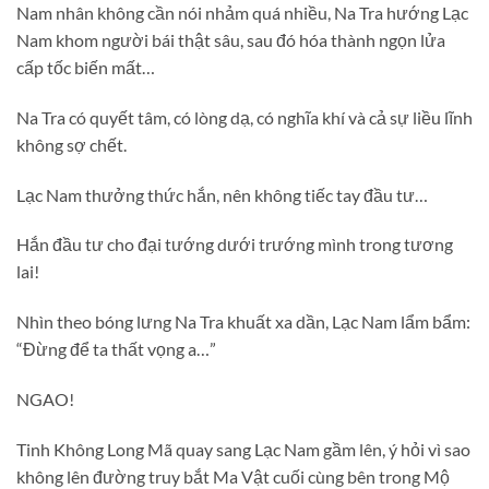
Nam nhân không cần nói nhảm quá nhiều, Na Tra hướng Lạc
Nam khom người bái thật sâu, sau đó hóa thành ngọn lửa
cấp tốc biến mất…
Na Tra có quyết tâm, có lòng dạ, có nghĩa khí và cả sự liều lĩnh
không sợ chết.
Lạc Nam thưởng thức hắn, nên không tiếc tay đầu tư…
Hắn đầu tư cho đại tướng dưới trướng mình trong tương
lai!
Nhìn theo bóng lưng Na Tra khuất xa dần, Lạc Nam lẩm bẩm:
“Đừng để ta thất vọng a…”
NGAO!
Tinh Không Long Mã quay sang Lạc Nam gầm lên, ý hỏi vì sao
không lên đường truy bắt Ma Vật cuối cùng bên trong Mộ