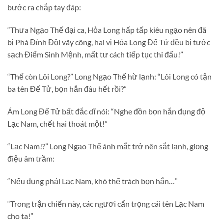
bước ra chắp tay đáp:
“Thưa Ngạo Thế đại ca, Hỏa Long hấp tấp kiêu ngạo nên đã
bị Phá Đỉnh Đội vây công, hai vị Hỏa Long Đế Tử đều bị tước
sạch Điểm Sinh Mệnh, mất tư cách tiếp tục thi đấu!”
“Thế còn Lôi Long?” Long Ngạo Thế hừ lạnh: “Lôi Long có tận
ba tên Đế Tử, bọn hắn đâu hết rồi?”
Ám Long Đế Tử bất đắc dĩ nói: “Nghe đồn bọn hắn đụng độ
Lạc Nam, chết hai thoát một!”
“Lạc Nam!?” Long Ngạo Thế ánh mắt trở nên sắt lạnh, giọng
điệu âm trầm:
“Nếu đụng phải Lạc Nam, khó thể trách bọn hắn…”
“Trong trận chiến này, các ngươi cẩn trọng cái tên Lạc Nam
cho ta!”