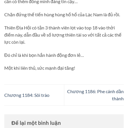
cần có thêm đồng minh đáng tin cậy…
Chặn đứng thế tiến hùng hùng hổ hổ của Lạc Nam là đủ rồi.
Thiên Địa Hội có tận 3 thành viên lọt vào top 18 vào thời
điểm này, dẫn đầu về số lượng thiên tài so với tất cả các thế
lực còn lại.
Đó chỉ là khi bọn hắn hành động đơn lẻ…
Một khi liên thủ, sức mạnh đại tăng!
Chương 1186: Phe cánh dần
Chương 1184: Sôi trào
thành
Để lại một bình luận