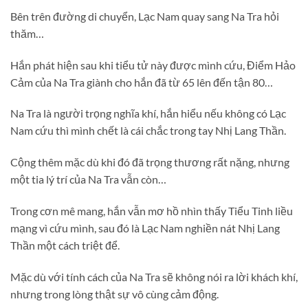
Bên trên đường di chuyển, Lạc Nam quay sang Na Tra hỏi
thăm…
Hắn phát hiện sau khi tiểu tử này được mình cứu, Điểm Hảo
Cảm của Na Tra giành cho hắn đã từ 65 lên đến tận 80…
Na Tra là người trọng nghĩa khí, hắn hiểu nếu không có Lạc
Nam cứu thì mình chết là cái chắc trong tay Nhị Lang Thần.
Cộng thêm mặc dù khi đó đã trọng thương rất nặng, nhưng
một tia lý trí của Na Tra vẫn còn…
Trong cơn mê mang, hắn vẫn mơ hồ nhìn thấy Tiểu Tinh liều
mạng vì cứu mình, sau đó là Lạc Nam nghiền nát Nhị Lang
Thần một cách triệt để.
Mặc dù với tính cách của Na Tra sẽ không nói ra lời khách khí,
nhưng trong lòng thật sự vô cùng cảm động.