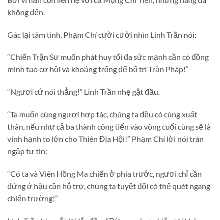
không đến.
Gác lại tâm tình, Phạm Chí cười cười nhìn Linh Trần nói:
“Chiến Trận Sư muốn phát huy tối đa sức mạnh cần có đồng
minh tạo cơ hội và khoảng trống để bố trí Trận Pháp!”
“Ngươi cứ nói thẳng!” Linh Trần nhẹ gật đầu.
“Ta muốn cùng ngươi hợp tác, chúng ta đều có cùng xuất
thân, nếu như cả ba thành công tiến vào vòng cuối cùng sẽ là
vinh hạnh to lớn cho Thiên Địa Hội!” Phạm Chí lời nói tràn
ngập tự tin:
“Có ta và Viên Hồng Ma chiến ở phía trước, ngươi chỉ cần
đứng ở hậu cần hỗ trợ, chúng ta tuyệt đối có thể quét ngang
chiến trường!”