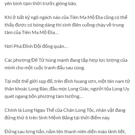
yên bình tạm thời trước giông bão.
Khi ở bất kỳ ngõ ngách nào của Tiên Ma Mộ Địa cũng có thể
thấy được có bóng dáng thí sinh điên cuồng chạy về trung
tâm của Tiên Ma Mộ Địa…
Nơi Phá Đỉnh Đội đống quân…
Các phương Đế Tử hùng mạnh đang tập hợp lực lượng của
mình cho một cuộc tranh đấu sau cùng.
Tại một thế giới sụp đổ, trên đỉnh hoang sơn, một tên nam tử
thân khoác Long Bào, đầu mọc Long Giác, người tỏa Long Uy
quét ngang bốn phương tám hướng…
Chính là Long Ngạo Thế của Chân Long Tộc, nhân vật đang
đứng thứ 6 trên Sinh Mệnh Bảng tại thời điểm này.
Đứng sau lưng hắn, năm tên thanh niên diện mạo lãnh liệt,