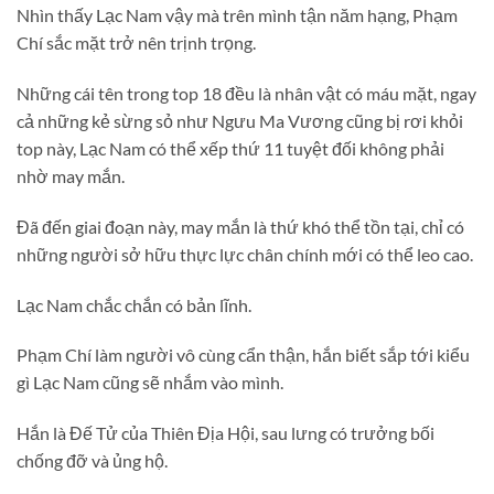
Nhìn thấy Lạc Nam vậy mà trên mình tận năm hạng, Phạm
Chí sắc mặt trở nên trịnh trọng.
Những cái tên trong top 18 đều là nhân vật có máu mặt, ngay
cả những kẻ sừng sỏ như Ngưu Ma Vương cũng bị rơi khỏi
top này, Lạc Nam có thể xếp thứ 11 tuyệt đối không phải
nhờ may mắn.
Đã đến giai đoạn này, may mắn là thứ khó thể tồn tại, chỉ có
những người sở hữu thực lực chân chính mới có thể leo cao.
Lạc Nam chắc chắn có bản lĩnh.
Phạm Chí làm người vô cùng cẩn thận, hắn biết sắp tới kiểu
gì Lạc Nam cũng sẽ nhắm vào mình.
Hắn là Đế Tử của Thiên Địa Hội, sau lưng có trưởng bối
chống đỡ và ủng hộ.