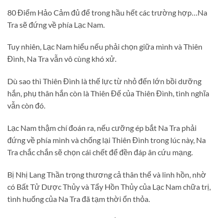
80 Điểm Hảo Cảm đủ để trong hầu hết các trường hợp…Na
Tra sẽ đứng về phía Lạc Nam.
Tuy nhiên, Lạc Nam hiểu nếu phải chọn giữa mình và Thiên
Đình, Na Tra vẫn vô cùng khó xử.
Dù sao thì Thiên Đình là thế lực từ nhỏ đến lớn bồi dưỡng
hắn, phụ thân hắn còn là Thiên Đế của Thiên Đình, tình nghĩa
vẫn còn đó.
Lạc Nam thậm chí đoán ra, nếu cưỡng ép bắt Na Tra phải
đứng về phía mình và chống lại Thiên Đình trong lúc này, Na
Tra chắc chắn sẽ chọn cái chết để đền đáp ân cứu mạng.
Bị Nhị Lang Thần trọng thương cả thân thể và linh hồn, nhờ
có Bất Tử Dược Thủy và Tẩy Hồn Thủy của Lạc Nam chữa trị,
tình huống của Na Tra đã tạm thời ổn thỏa.