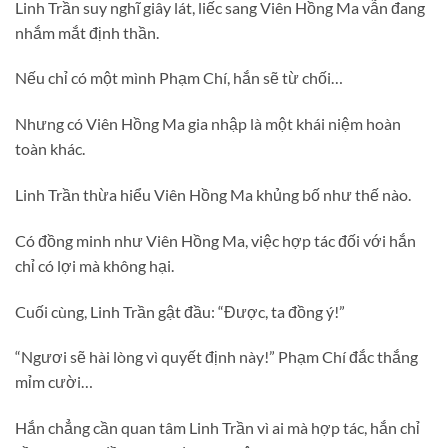
Linh Trần suy nghĩ giây lát, liếc sang Viên Hồng Ma vẫn đang
nhắm mắt định thần.
Nếu chỉ có một mình Phạm Chí, hắn sẽ từ chối…
Nhưng có Viên Hồng Ma gia nhập là một khái niệm hoàn
toàn khác.
Linh Trần thừa hiểu Viên Hồng Ma khủng bố như thế nào.
Có đồng minh như Viên Hồng Ma, việc hợp tác đối với hắn
chỉ có lợi mà không hại.
Cuối cùng, Linh Trần gật đầu: “Được, ta đồng ý!”
“Ngươi sẽ hài lòng vì quyết định này!” Phạm Chí đắc thắng
mỉm cười…
Hắn chẳng cần quan tâm Linh Trần vì ai mà hợp tác, hắn chỉ