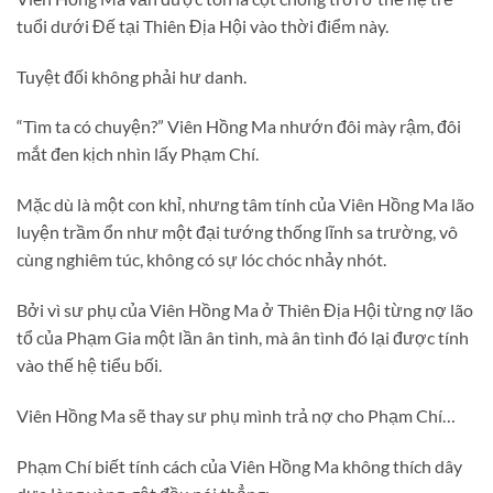
tuổi dưới Đế tại Thiên Địa Hội vào thời điểm này.
Tuyệt đối không phải hư danh.
“Tìm ta có chuyện?” Viên Hồng Ma nhướn đôi mày rậm, đôi
mắt đen kịch nhìn lấy Phạm Chí.
Mặc dù là một con khỉ, nhưng tâm tính của Viên Hồng Ma lão
luyện trầm ổn như một đại tướng thống lĩnh sa trường, vô
cùng nghiêm túc, không có sự lóc chóc nhảy nhót.
Bởi vì sư phụ của Viên Hồng Ma ở Thiên Địa Hội từng nợ lão
tổ của Phạm Gia một lần ân tình, mà ân tình đó lại được tính
vào thế hệ tiểu bối.
Viên Hồng Ma sẽ thay sư phụ mình trả nợ cho Phạm Chí…
Phạm Chí biết tính cách của Viên Hồng Ma không thích dây