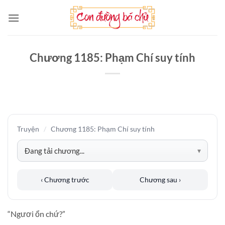
Bỏ
qua
nội
dung
Chương 1185: Phạm Chí suy tính
Truyện
/
Chương 1185: Phạm Chí suy tính
‹ Chương trước
Chương sau ›
“Ngươi ổn chứ?”