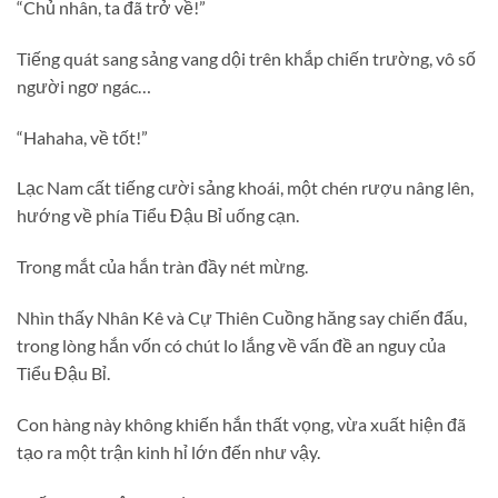
“Chủ nhân, ta đã trở về!”
Tiếng quát sang sảng vang dội trên khắp chiến trường, vô số
người ngơ ngác…
“Hahaha, về tốt!”
Lạc Nam cất tiếng cười sảng khoái, một chén rượu nâng lên,
hướng về phía Tiểu Đậu Bỉ uống cạn.
Trong mắt của hắn tràn đầy nét mừng.
Nhìn thấy Nhân Kê và Cự Thiên Cuồng hăng say chiến đấu,
trong lòng hắn vốn có chút lo lắng về vấn đề an nguy của
Tiểu Đậu Bỉ.
Con hàng này không khiến hắn thất vọng, vừa xuất hiện đã
tạo ra một trận kinh hỉ lớn đến như vậy.