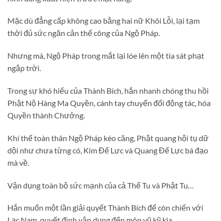
Mặc dù đẳng cấp không cao bằng hai nữ Khôi Lỗi, lại tạm
thời đủ sức ngăn cản thế công của Ngộ Pháp.
Nhưng mà, Ngộ Pháp trong mắt lại lóe lên một tia sát phạt
ngập trời.
Trong sự khó hiểu của Thành Bích, hắn nhanh chóng thu hồi
Phật Nộ Hàng Ma Quyền, cánh tay chuyển đổi động tác, hóa
Quyền thành Chưởng.
Khí thế toàn thân Ngộ Pháp kéo căng, Phật quang hội tụ dữ
dội như chưa từng có, Kim Đế Lực và Quang Đế Lực bá đạo
mà về.
Vận dụng toàn bộ sức mạnh của cả Thể Tu và Phật Tu…
Hắn muốn một lần giải quyết Thành Bích để còn chiến với
Lạc Nam, quyết định vận dụng đến môn vũ kỹ kia…