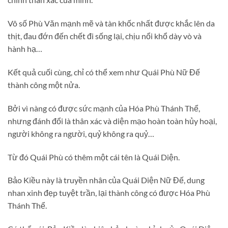
Vô số Phù Văn mạnh mẽ và tàn khốc nhất được khắc lên da
thịt, đau đớn đến chết đi sống lại, chịu nổi khổ dày vò và
hành hạ…
Kết quả cuối cùng, chỉ có thể xem như Quái Phù Nữ Đế
thành công một nửa.
Bởi vì nàng có được sức mạnh của Hóa Phù Thánh Thể,
nhưng đánh đổi là thân xác và diện mạo hoàn toàn hủy hoại,
người không ra người, quỷ không ra quỷ…
Từ đó Quái Phù có thêm một cái tên là Quái Diện.
Bảo Kiều này là truyền nhân của Quái Diện Nữ Đế, dung
nhan xinh đẹp tuyệt trần, lại thành công có được Hóa Phù
Thánh Thể.