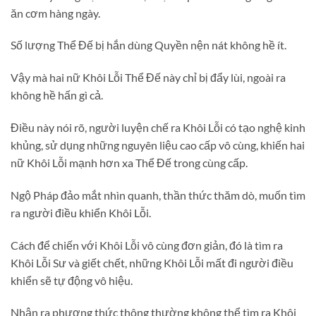
ăn cơm hàng ngày.
Số lượng Thể Đế bị hắn dùng Quyền nện nát không hề ít.
Vậy mà hai nữ Khôi Lỗi Thể Đế này chỉ bị đẩy lùi, ngoài ra
không hề hấn gì cả.
Điều này nói rõ, người luyện chế ra Khôi Lỗi có tạo nghệ kinh
khủng, sử dụng những nguyên liệu cao cấp vô cùng, khiến hai
nữ Khôi Lỗi mạnh hơn xa Thể Đế trong cùng cấp.
Ngộ Pháp đảo mắt nhìn quanh, thần thức thăm dò, muốn tìm
ra người điều khiển Khôi Lỗi.
Cách để chiến với Khôi Lỗi vô cùng đơn giản, đó là tìm ra
Khôi Lỗi Sư và giết chết, những Khôi Lỗi mất đi người điều
khiển sẽ tự động vô hiệu.
Nhận ra phương thức thông thường không thể tìm ra Khôi