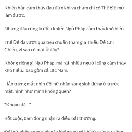
Khiến hắn cảm thấy đau đớn khi va chạm chỉ có Thể Đế mới
làm được.
Nhưng đây cũng là điều khiến Ngộ Pháp cảm thấy khó hiểu.
Thể Để đã vượt quá tiêu chuẩn tham gia Thiếu Đế Chi
Chiến, vì sao có mặt ở đây?
Không riêng gì Ngộ Pháp, mà rất nhiều người cũng cảm thấy
khó hiểu…bao gồm cả Lạc Nam.
Hắn trừng mắt nhìn đôi nữ nhân song sinh đứng ở trước
mặt, hình như mình không quen?
“Khoan đã…”
Rốt cuộc, đám đông nhận ra điều bất thường.
Đôi nữ nhân song sinh này không hề có khí tức của sự sống…