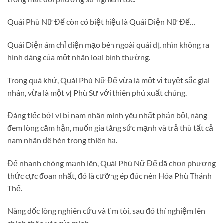
Quái Phù Nữ Đế còn có biệt hiệu là Quái Diện Nữ Đế…
Quái Diện ám chỉ diện mạo bên ngoài quái dị, nhìn không ra
hình dáng của một nhân loại bình thường.
Trong quá khứ, Quái Phù Nữ Đế vừa là một vị tuyệt sắc giai
nhân, vừa là một vị Phù Sư với thiên phú xuất chúng.
Đáng tiếc bởi vì bị nam nhân mình yêu nhất phản bội, nàng
đem lòng căm hận, muốn gia tăng sức mạnh và trả thù tất cả
nam nhân đê hèn trong thiên hạ.
Để nhanh chóng mạnh lên, Quái Phù Nữ Đế đã chọn phương
thức cực đoan nhất, đó là cưỡng ép đúc nên Hóa Phù Thánh
Thể.
Nàng dốc lòng nghiên cứu và tìm tòi, sau đó thí nghiệm lên
chính thân xác của mình.