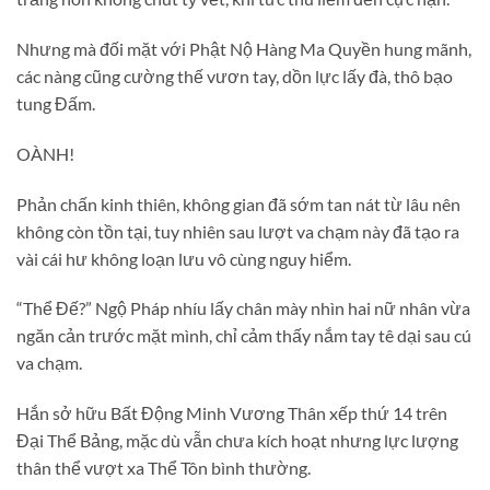
Nhưng mà đối mặt với Phật Nộ Hàng Ma Quyền hung mãnh,
các nàng cũng cường thế vươn tay, dồn lực lấy đà, thô bạo
tung Đấm.
OÀNH!
Phản chấn kinh thiên, không gian đã sớm tan nát từ lâu nên
không còn tồn tại, tuy nhiên sau lượt va chạm này đã tạo ra
vài cái hư không loạn lưu vô cùng nguy hiểm.
“Thể Đế?” Ngộ Pháp nhíu lấy chân mày nhìn hai nữ nhân vừa
ngăn cản trước mặt mình, chỉ cảm thấy nắm tay tê dại sau cú
va chạm.
Hắn sở hữu Bất Động Minh Vương Thân xếp thứ 14 trên
Đại Thể Bảng, mặc dù vẫn chưa kích hoạt nhưng lực lượng
thân thể vượt xa Thể Tôn bình thường.