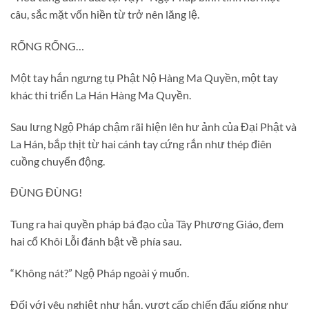
câu, sắc mặt vốn hiền từ trở nên lăng lệ.
RỐNG RỐNG…
Một tay hắn ngưng tụ Phật Nộ Hàng Ma Quyền, một tay
khác thi triển La Hán Hàng Ma Quyền.
Sau lưng Ngộ Pháp chậm rãi hiện lên hư ảnh của Đại Phật và
La Hán, bắp thịt từ hai cánh tay cứng rắn như thép điên
cuồng chuyển động.
ĐÙNG ĐÙNG!
Tung ra hai quyền pháp bá đạo của Tây Phương Giáo, đem
hai cổ Khôi Lỗi đánh bật về phía sau.
“Không nát?” Ngộ Pháp ngoài ý muốn.
Đối với yêu nghiệt như hắn, vượt cấp chiến đấu giống như