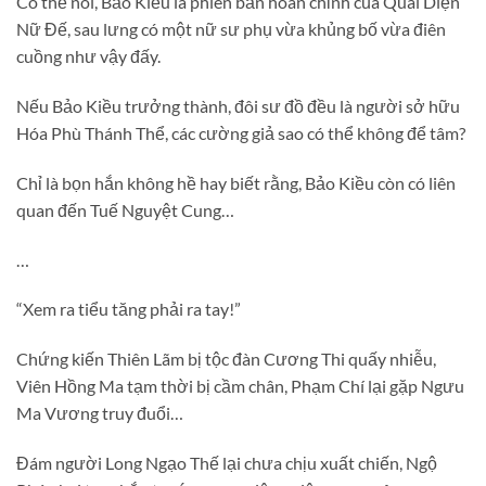
Có thể nói, Bảo Kiều là phiên bản hoàn chỉnh của Quái Diện
Nữ Đế, sau lưng có một nữ sư phụ vừa khủng bố vừa điên
cuồng như vậy đấy.
Nếu Bảo Kiều trưởng thành, đôi sư đồ đều là người sở hữu
Hóa Phù Thánh Thể, các cường giả sao có thể không để tâm?
Chỉ là bọn hắn không hề hay biết rằng, Bảo Kiều còn có liên
quan đến Tuế Nguyệt Cung…
…
“Xem ra tiểu tăng phải ra tay!”
Chứng kiến Thiên Lãm bị tộc đàn Cương Thi quấy nhiễu,
Viên Hồng Ma tạm thời bị cầm chân, Phạm Chí lại gặp Ngưu
Ma Vương truy đuổi…
Đám người Long Ngạo Thế lại chưa chịu xuất chiến, Ngộ