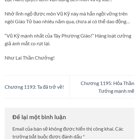
Nhờ lĩnh ngộ được môn Vũ Kỹ này mà hắn ngồi vững trên
ngôi Giáo Tử bao nhiêu năm qua, chưa ai có thể dao động…
“Vũ Kỹ mạnh nhất của Tây Phương Giáo!” Hàng loạt cường
giả ánh mắt co rụt lại.
Như Lai Thần Chưởng!
Chương 1195: Hỏa Thần
Chương 1193: Ta đã trở về!
Tướng mạnh mẽ
Để lại một bình luận
Email của bạn sẽ không được hiển thị công khai.
Các
trường bắt buộc được đánh dấu
*