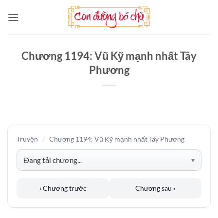
Bỏ
qua
nội
dung
Chương 1194: Vũ Kỹ mạnh nhất Tây
Phương
Truyện
/
Chương 1194: Vũ Kỹ mạnh nhất Tây Phương
‹ Chương trước
Chương sau ›