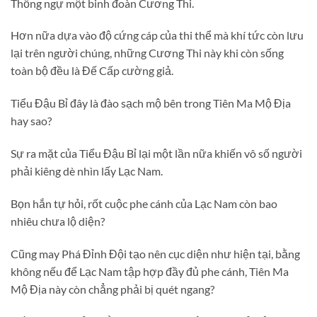
Thống ngự một binh đoàn Cương Thi.
Hơn nữa dựa vào độ cứng cáp của thi thể mà khí tức còn lưu
lại trên người chúng, những Cương Thi này khi còn sống
toàn bộ đều là Đế Cấp cường giả.
Tiểu Đậu Bỉ đây là đào sạch mộ bên trong Tiên Ma Mộ Địa
hay sao?
Sự ra mặt của Tiểu Đậu Bỉ lại một lần nữa khiến vô số người
phải kiêng dè nhìn lấy Lạc Nam.
Bọn hắn tự hỏi, rốt cuộc phe cánh của Lạc Nam còn bao
nhiêu chưa lộ diện?
Cũng may Phá Đỉnh Đội tạo nên cục diện như hiện tại, bằng
không nếu để Lạc Nam tập hợp đầy đủ phe cánh, Tiên Ma
Mộ Địa này còn chẳng phải bị quét ngang?