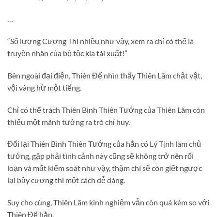
…
“Số lượng Cương Thi nhiều như vậy, xem ra chỉ có thể là
truyền nhân của bộ tộc kia tái xuất!”
Bên ngoài đại điện, Thiên Đế nhìn thấy Thiên Lãm chật vật,
vội vàng hừ một tiếng.
Chỉ có thể trách Thiên Binh Thiên Tướng của Thiên Lãm còn
thiếu một mãnh tướng ra trò chỉ huy.
Đổi lại Thiên Binh Thiên Tướng của hắn có Lý Tịnh làm chủ
tướng, gặp phải tình cảnh này cũng sẽ không trở nên rối
loạn và mất kiểm soát như vậy, thậm chí sẽ còn giết ngược
lại bầy cương thi một cách dễ dàng.
Suy cho cùng, Thiên Lãm kinh nghiệm vẫn còn quá kém so với
Thiên Đế hắn.