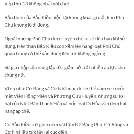
Xếp thứ 13 không phải nói chơi…
Bản thân của Bảo Kiều hiện tại không khác gì một kho Phù
Chú khổng lồ di động.
Ngoài những Phù Chú được luyện chế ra sẽ tiêu hao khi sử
dụng, trên thân Bảo Kiều còn xăm lên hàng loạt Phù Chú
quan trọng có thể vận dụng liên tục không ngừng.
Sự gia nhập của nàng lập tức giảm bớt rất nhiều áp lực cho
chúng nữ.
Ví dụ như Cơ Băng và Cơ Nhã mặc dù có thể cầm cự trước
mặt Viên Hồng Miên và Phượng Cửu Huyền, nhưng sự lợi
hại của Niết Bàn Thánh Hỏa và bốn loại Dị Hỏa vẫn đem hai
nàng áp chế.
Có Bảo Kiều trợ giúp ném vài tấm Đế Băng Phù, Cơ Băng và
Cơ Nhã lập tức lấy lại cục diện.