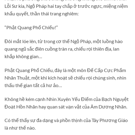
Lỗi Sư kia, Ngộ Pháp hai tay chắp ở trước ngực, miệng niệm
khẩu quyết, thần thái trang nghiêm:
“Phật Quang Phổ Chiếu!”
Đôi mắt lóe lên, từ trong cơ thể Ngộ Pháp, một luồng hào
quang ngũ sắc điên cuồng tràn ra, chiếu rọi thiên địa, lan
khắp không gian…
Phật Quang Phổ Chiếu, đây là một môn Đế Cấp Cực Phẩm
Nhãn Thuật, một khi kích hoạt sẽ chiếu rọi chúng sinh, nhìn
thấu thế gian tất cả hư ảo…
Không hề kém cạnh Nhìn Xuyên Yếu Điểm của Bạch Nguyệt
Đoạt Hồn Nhãn hay quan sát vạn vật của Âm Dương Nhãn.
Có thể thấy sự đa dạng và phồn thịnh của Tây Phương Giáo
là như thế nào.