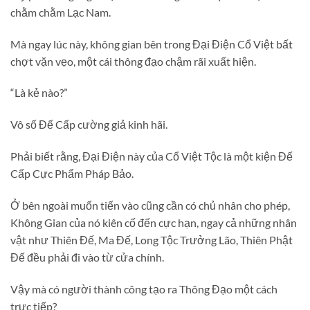
chằm chằm Lạc Nam.
Mà ngay lúc này, không gian bên trong Đại Điện Cổ Việt bất
chợt vặn vẹo, một cái thông đạo chậm rãi xuất hiện.
“Là kẻ nào?”
Vô số Đế Cấp cường giả kinh hãi.
Phải biết rằng, Đại Điện này của Cổ Việt Tộc là một kiện Đế
Cấp Cực Phẩm Pháp Bảo.
Ở bên ngoài muốn tiến vào cũng cần có chủ nhân cho phép,
Không Gian của nó kiên cố đến cực hạn, ngay cả những nhân
vật như Thiên Đế, Ma Đế, Long Tộc Trưởng Lão, Thiên Phật
Đế đều phải đi vào từ cửa chính.
Vậy mà có người thành công tạo ra Thông Đạo một cách
trực tiếp?