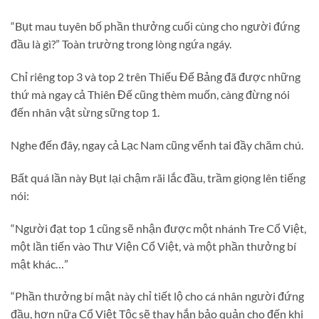
“Bụt mau tuyên bố phần thưởng cuối cùng cho người đứng
đầu là gì?” Toàn trường trong lòng ngứa ngáy.
Chỉ riêng top 3 và top 2 trên Thiếu Đế Bảng đã được những
thứ mà ngay cả Thiên Đế cũng thèm muốn, càng đừng nói
đến nhân vật sừng sững top 1.
Nghe đến đây, ngay cả Lạc Nam cũng vểnh tai đầy chăm chú.
Bất quá lần này Bụt lại chậm rãi lắc đầu, trầm giọng lên tiếng
nói:
“Người đạt top 1 cũng sẽ nhận được một nhánh Tre Cổ Việt,
một lần tiến vào Thư Viện Cổ Việt, và một phần thưởng bí
mật khác…”
“Phần thưởng bí mật này chỉ tiết lộ cho cá nhân người đứng
đầu, hơn nữa Cổ Việt Tộc sẽ thay hắn bảo quản cho đến khi