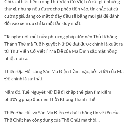
Chưa ai biết bên trong Thư Viện Cổ Việt có cất giữ những
thứ gì, nhưng nếu được cho phép tiến vào, tin chắc tất cả
cường giả đang có mặt ở đây đều sẽ bằng mọi giá để đánh
đổi vào xem dù chỉ là một lần duy nhất.
“Ta nghe nói, một nửa phương pháp đúc nên Thời Không
Thánh Thể mà Tuế Nguyệt Nữ Đế đạt được chính là xuất ra
từ Thư Viện Cổ Việt!” Ma Đế của Ma Đình sắc mặt nồng
nhiệt nói ra.
Thiên Địa Hội cùng Săn Ma Điện trầm mặc, bởi vì lời của Ma
Đế chính là sự thật.
Năm đó, Tuế Nguyệt Nữ Đế đi khắp thế gian tìm kiếm
phương pháp đúc nên Thời Không Thánh Thể.
Thiên Địa Hội và Săn Ma Điện có chút thông tin về tên của
Thể Chất hay công dụng của Thể Chất mà thôi…