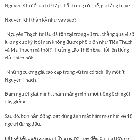
Nguyên Khí để bài trừ tạp chất trong cơ thể, gia tăng tu vi?
Nguyên Khí thần kỳ như vậy sao?
“Nguyên Thạch từ lâu đã tồn tại trong vũ trụ, chẳng qua vì số
lượng cực kỳ ít ỏi nên không được phổ biến như Tiên Thạch
và Ma Thạch mà thôi!” Trưởng Lão Thiên Địa Hội lên tiếng
giải thích nói:
“Những cường giả cao cấp trong vũ trụ có tích lũy một ít
Nguyên Thạch!”
Đám người giật mình, thầm mắng mình một tiếng ếch ngồi
đáy giếng.
Sau đó, bọn hắn đồng loạt dùng ánh mắt hâm mộ nhìn về 18
người đứng đầu.
Bất kể kết quả ra sau, những người này đều định trước có