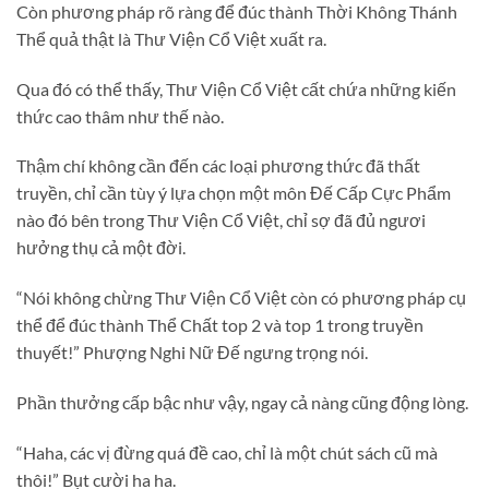
Còn phương pháp rõ ràng để đúc thành Thời Không Thánh
Thể quả thật là Thư Viện Cổ Việt xuất ra.
Qua đó có thể thấy, Thư Viện Cổ Việt cất chứa những kiến
thức cao thâm như thế nào.
Thậm chí không cần đến các loại phương thức đã thất
truyền, chỉ cần tùy ý lựa chọn một môn Đế Cấp Cực Phẩm
nào đó bên trong Thư Viện Cổ Việt, chỉ sợ đã đủ ngươi
hưởng thụ cả một đời.
“Nói không chừng Thư Viện Cổ Việt còn có phương pháp cụ
thể để đúc thành Thể Chất top 2 và top 1 trong truyền
thuyết!” Phượng Nghi Nữ Đế ngưng trọng nói.
Phần thưởng cấp bậc như vậy, ngay cả nàng cũng động lòng.
“Haha, các vị đừng quá đề cao, chỉ là một chút sách cũ mà
thôi!” Bụt cười ha ha.