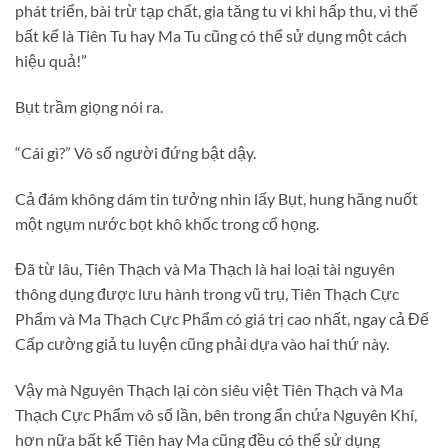
phát triển, bài trừ tạp chất, gia tăng tu vi khi hấp thu, vì thế
bất kể là Tiên Tu hay Ma Tu cũng có thể sử dụng một cách
hiệu quả!”
Bụt trầm giọng nói ra.
“Cái gì?” Vô số người đứng bật dậy.
Cả đám không dám tin tưởng nhìn lấy Bụt, hung hăng nuốt
một ngụm nước bọt khô khốc trong cổ họng.
Đã từ lâu, Tiên Thạch và Ma Thạch là hai loại tài nguyên
thông dụng được lưu hành trong vũ trụ, Tiên Thạch Cực
Phẩm và Ma Thạch Cực Phẩm có giá trị cao nhất, ngay cả Đế
Cấp cường giả tu luyện cũng phải dựa vào hai thứ này.
Vậy mà Nguyên Thạch lại còn siêu việt Tiên Thạch và Ma
Thạch Cực Phẩm vô số lần, bên trong ẩn chứa Nguyên Khí,
hơn nữa bất kể Tiên hay Ma cũng đều có thể sử dụng