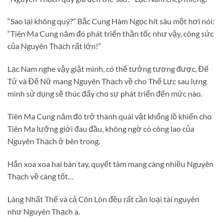
“Sao lại không quý?” Bắc Cung Hàm Ngọc hít sâu một hơi nói:
“Tiên Ma Cung năm đó phát triển thần tốc như vậy, công sức
của Nguyên Thạch rất lớn!”
Lạc Nam nghe vậy giật mình, có thể tưởng tượng được, Đế
Tử và Đế Nữ mang Nguyên Thạch về cho Thế Lực sau lưng
mình sử dụng sẽ thúc đẩy cho sự phát triển đến mức nào.
Tiên Ma Cung năm đó trở thành quái vật khổng lồ khiến cho
Tiên Ma lưỡng giới đau đầu, không ngờ có công lao của
Nguyên Thạch ở bên trong.
Hắn xoa xoa hai bàn tay, quyết tâm mang càng nhiều Nguyên
Thạch về càng tốt…
Làng Nhất Thế và cả Côn Lôn đều rất cần loại tài nguyên
như Nguyên Thạch a.