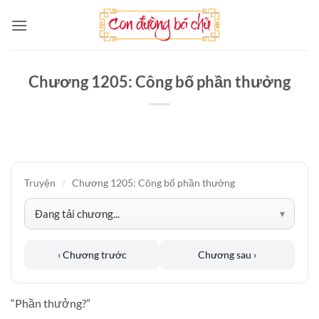
Bỏ
qua
nội
dung
Chương 1205: Công bố phần thưởng
Truyện
/
Chương 1205: Công bố phần thưởng
‹ Chương trước
Chương sau ›
“Phần thưởng?”