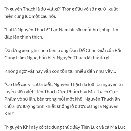
“Nguyên Thạch là đồ vật gì?” Trong đầu vô số người xuất
hiện cùng lúc một câu hỏi.
“Lại là Nguyên Thạch!” Lạc Nam hít sâu một hơi, nhịp tim
đập lên thình thịch.
Đã từng xem ghi chép bên trong Đan Đế Chân Giải của Bắc
Cung Hàm Ngọc, hắn biết Nguyên Thạch là thứ đồ gì.
Không ngờ vật này vẫn còn tồn tại nhiều đến như vậy…
“Có thể các vị chưa biết, Nguyên Thạch là loại tài nguyên tu
luyện siêu việt Tiên Thạch Cực Phẩm hay Ma Thạch Cực
Phẩm vô số lần, bên trong mỗi một khối Nguyên Thạch ẩn
chứa lực lượng tinh khiết khổng lồ được xưng là Nguyên
Khí!”
“Nguyên Khí này có tác dụng thúc đẩy Tiên Lực và cả Ma Lực