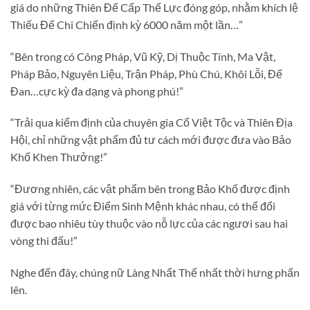
giá do những Thiên Đế Cấp Thế Lực đóng góp, nhằm khích lệ
Thiếu Đế Chi Chiến định kỳ 6000 năm một lần…”
“Bên trong có Công Pháp, Vũ Kỹ, Dị Thuộc Tính, Ma Vật,
Pháp Bảo, Nguyên Liệu, Trận Pháp, Phù Chú, Khôi Lỗi, Đế
Đan…cực kỳ đa dạng và phong phú!”
“Trải qua kiểm định của chuyên gia Cổ Việt Tộc và Thiên Địa
Hội, chỉ những vật phẩm đủ tư cách mới được đưa vào Bảo
Khố Khen Thưởng!”
“Đương nhiên, các vật phẩm bên trong Bảo Khố được định
giá với từng mức Điểm Sinh Mệnh khác nhau, có thể đổi
được bao nhiêu tùy thuộc vào nỗ lực của các ngươi sau hai
vòng thi đấu!”
Nghe đến đây, chúng nữ Làng Nhất Thế nhất thời hưng phấn
lên.