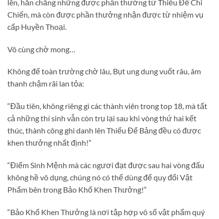
lên, hắn chẳng những được phần thưởng từ Thiếu Đế Chi
Chiến, mà còn được phần thưởng nhận được từ nhiệm vụ
cấp Huyền Thoại.
Vô cùng chờ mong…
Không để toàn trường chờ lâu, Bụt ung dung vuốt râu, âm
thanh chậm rãi lan tỏa:
“Đầu tiên, không riêng gì các thành viên trong top 18, mà tất
cả những thí sinh vẫn còn trụ lại sau khi vòng thứ hai kết
thúc, thành công ghi danh lên Thiếu Đế Bảng đều có được
khen thưởng nhất định!”
“Điểm Sinh Mệnh mà các ngươi đạt được sau hai vòng đấu
không hề vô dụng, chúng nó có thể dùng để quy đổi Vật
Phẩm bên trong Bảo Khố Khen Thưởng!”
“Bảo Khố Khen Thưởng là nơi tập hợp vô số vật phẩm quý