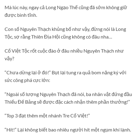
Mà lúc này, ngay cả Long Ngạo Thế cũng đã sớm không giữ
được bình tĩnh.
Con số Nguyên Thạch khủng bố như vậy, đừng nói là Long
Tộc, sợ rằng Thiên Địa Hội cũng không có đâu nha…
Cổ Việt Tộc rốt cuộc đào ở đâu nhiều Nguyên Thạch như
vậy?
“Chưa dừng lại ở đó!” Bụt lại tung ra quả bom nặng ký với
sức công phá cực lớn:
“Ngoài số lượng Nguyên Thạch đã nói, ba nhân vật đứng đầu
Thiếu Đế Bảng sẽ được đặc cách nhận thêm phần thưởng!”
“Top 3 đạt thêm một nhánh Tre Cổ Việt!”
“Hít!” Lại không biết bao nhiêu người hít một ngụm khí lạnh.