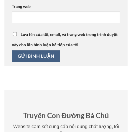
Trang web
Lưu tên của tôi, email, và trang web trong trình duyệt
này cho lần bình luận kế tiếp của tôi.
Truyện Con Đường Bá Chủ
Website cam kết cung cấp nội dung chất lượng, tối