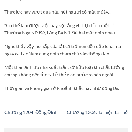
Thực lực này vượt qua hầu hết người có mặt ở đây…
“Có thể làm được việc này, sợ rằng vũ trụ chỉ có một…”
Thường Nga Nữ Đế, Lăng Ba Nữ Đế hai mặt nhìn nhau.
Nghe thấy vậy, hô hấp của tất cả trở nên dồn dập lên…mà
ngay cả Lạc Nam cũng nhìn chăm chú vào thông đạo.
Một thân ảnh ưu nhã xuất trần, sở hữu loại khí chất tưởng
chừng không nên tồn tại ở thế gian bước ra bên ngoài.
Thời gian và không gian ở khoảnh khắc này như đọng lại.
Chương 1204: Đăng Đỉnh
Chương 1206: Tái hiện Tà Thể