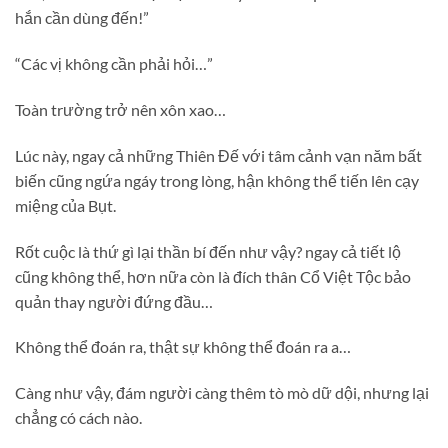
hắn cần dùng đến!”
“Các vị không cần phải hỏi…”
Toàn trường trở nên xôn xao…
Lúc này, ngay cả những Thiên Đế với tâm cảnh vạn năm bất
biến cũng ngứa ngáy trong lòng, hận không thể tiến lên cạy
miệng của Bụt.
Rốt cuộc là thứ gì lại thần bí đến như vậy? ngay cả tiết lộ
cũng không thể, hơn nữa còn là đích thân Cổ Việt Tộc bảo
quản thay người đứng đầu…
Không thể đoán ra, thật sự không thể đoán ra a…
Càng như vậy, đám người càng thêm tò mò dữ dội, nhưng lại
chẳng có cách nào.