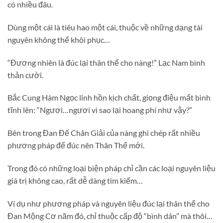
có nhiều đâu.
Dùng một cái là tiêu hao một cái, thuộc về những dạng tài
nguyên không thể khôi phục…
“Đương nhiên là đúc lại thân thể cho nàng!” Lạc Nam bình
thản cười.
Bắc Cung Hàm Ngọc linh hồn kịch chất, giọng điệu mất bình
tĩnh lên: “Ngươi…ngươi vì sao lại hoang phí như vậy?”
Bên trong Đan Đế Chân Giải của nàng ghi chép rất nhiều
phương pháp để đúc nên Thân Thể mới.
Trong đó có những loại biện pháp chỉ cần các loại nguyên liệu
giá trị không cao, rất dễ dàng tìm kiếm…
Ví dụ như phương pháp và nguyên liệu đúc lại thân thể cho
Đan Mộng Cơ năm đó, chỉ thuộc cấp độ “bình dân” mà thôi…