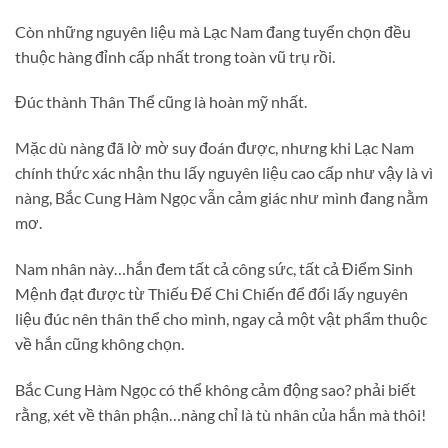
Còn những nguyên liệu mà Lạc Nam đang tuyển chọn đều
thuộc hàng đỉnh cấp nhất trong toàn vũ trụ rồi.
Đúc thành Thân Thể cũng là hoàn mỹ nhất.
Mặc dù nàng đã lờ mờ suy đoán được, nhưng khi Lạc Nam
chính thức xác nhận thu lấy nguyên liệu cao cấp như vậy là vì
nàng, Bắc Cung Hàm Ngọc vẫn cảm giác như mình đang nằm
mơ.
Nam nhân này…hắn đem tất cả công sức, tất cả Điểm Sinh
Mệnh đạt được từ Thiếu Đế Chi Chiến để đổi lấy nguyên
liệu đúc nên thân thể cho mình, ngay cả một vật phẩm thuộc
về hắn cũng không chọn.
Bắc Cung Hàm Ngọc có thể không cảm động sao? phải biết
rằng, xét về thân phận…nàng chỉ là tù nhân của hắn mà thôi!