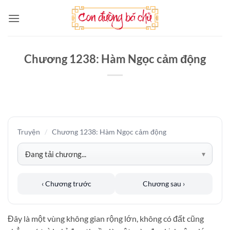
Bỏ
qua
nội
dung
Chương 1238: Hàm Ngọc cảm động
Truyện
/
Chương 1238: Hàm Ngọc cảm động
‹ Chương trước
Chương sau ›
Đây là một vùng không gian rộng lớn, không có đất cũng