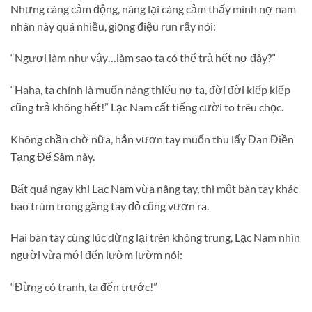
Nhưng càng cảm động, nàng lại càng cảm thấy mình nợ nam
nhân này quá nhiều, giọng điệu run rẩy nói:
“Ngươi làm như vậy…làm sao ta có thể trả hết nợ đây?”
“Haha, ta chính là muốn nàng thiếu nợ ta, đời đời kiếp kiếp
cũng trả không hết!” Lạc Nam cất tiếng cười to trêu chọc.
Không chần chờ nữa, hắn vươn tay muốn thu lấy Đan Điền
Tạng Đế Sâm này.
Bất quá ngay khi Lạc Nam vừa nâng tay, thì một bàn tay khác
bao trùm trong găng tay đỏ cũng vươn ra.
Hai bàn tay cùng lúc dừng lại trên không trung, Lạc Nam nhìn
người vừa mới đến lườm lườm nói:
“Đừng có tranh, ta đến trước!”