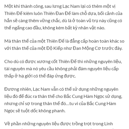
Một khi thành công, sau lưng Lạc Nam lại có thêm một vị
Thiên Đế kiêm luôn Thiên Đan Đế làm chỗ dựa, bối cảnh của
hắn sẽ càng thêm vững chắc, dù là ở toàn vũ trụ này cũng có
thể ngẩng cao đầu, không kém bất kỳ nhân vật nào.
Mà thân thể của một Thiên Đế là đẳng cấp hoàn toàn khác so
với thân thể của một Độ Kiếp như Đan Mộng Cơ trước đây.
Cho dù có được xương cốt Thiên Đế thì những nguyên liệu,
tài nguyên mà nó yêu cầu không phải đám nguyên liệu cấp
thấp ở hạ giới có thể đáp ứng được.
Đương nhiên, Lạc Nam vẫn có thể sử dụng những nguyên
liệu đó để đúc ra thân thể cho Bắc Cung Hàm Ngọc sử dụng,
nhưng chỉ sợ trong thân thể đó…tu vi của Bắc Cung Hàm
Ngọc sẽ tuột dốc không phanh.
Về phần những nguyên liệu được trồng trọt trong Linh