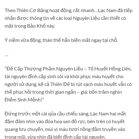
Theo Thiên Cơ Bảng hoạt động, rất nhanh…Lạc Nam đã tiếp
nhận được thông tin về các loại Nguyên Liệu cần thiết có
mặt trong Bảo Khố này.
Ý niệm vừa động, thân thể hắn biến mất ngay tại chỗ.
…
“Đế Cấp Thượng Phẩm Nguyên Liệu – Tố Huyết Hồng Liên,
tài nguyên đỉnh cấp sinh sôi và khôi phục máu huyết cho
người sử dụng, kể cả Thiên Đế bị rút sạch máu huyết vẫn có
thể phục hồi trong thời gian ngắn – giá: bốn trăm nghìn
Điểm Sinh Mệnh!”
Đứng trước một cái qủa cầu chiếu sáng, Lạc Nam hai mắt
đăm đăm nhìn vào đóa hoa sen đỏ rực, bên trên có huyết
quang lưu chuyển, mùi vị máu tươi nồng đậm truyền vào
trong mũi, vừa nhìn đã biết đỉnh cấp tài nguyên.