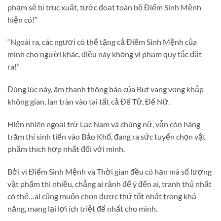
phạm sẽ bị trục xuất, tước đoạt toàn bộ Điểm Sinh Mệnh
hiện có!”
“Ngoài ra, các ngươi có thể tặng cả Điểm Sinh Mệnh của
mình cho người khác, điều này không vi phạm quy tắc đặt
ra!”
Đúng lúc này, âm thanh thông báo của Bụt vang vọng khắp
không gian, lan tràn vào tai tất cả Đế Tử, Đế Nữ.
Hiển nhiên ngoại trừ Lạc Nam và chúng nữ, vẫn còn hàng
trăm thí sinh tiến vào Bảo Khố, đang ra sức tuyển chọn vật
phẩm thích hợp nhất đối với mình.
Bởi vì Điểm Sinh Mệnh và Thời gian đều có hạn mà số lượng
vật phẩm thì nhiều, chẳng ai rảnh để ý đến ai, tranh thủ nhất
có thể…ai cũng muốn chọn được thứ tốt nhất trong khả
năng, mang lại lợi ích triệt để nhất cho mình.