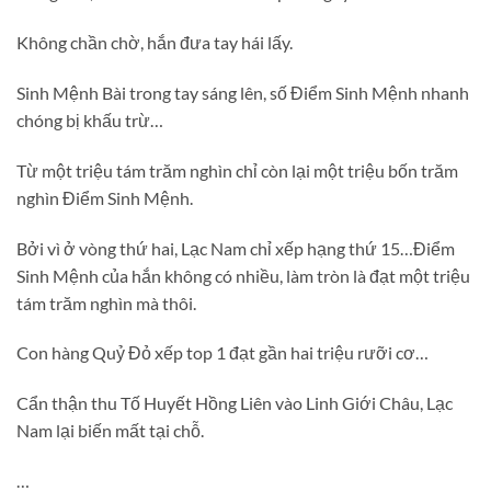
Không chần chờ, hắn đưa tay hái lấy.
Sinh Mệnh Bài trong tay sáng lên, số Điểm Sinh Mệnh nhanh
chóng bị khấu trừ…
Từ một triệu tám trăm nghìn chỉ còn lại một triệu bốn trăm
nghìn Điểm Sinh Mệnh.
Bởi vì ở vòng thứ hai, Lạc Nam chỉ xếp hạng thứ 15…Điểm
Sinh Mệnh của hắn không có nhiều, làm tròn là đạt một triệu
tám trăm nghìn mà thôi.
Con hàng Quỷ Đỏ xếp top 1 đạt gần hai triệu rưỡi cơ…
Cẩn thận thu Tố Huyết Hồng Liên vào Linh Giới Châu, Lạc
Nam lại biến mất tại chỗ.
…