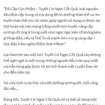
“Đế Cấp Cực Phẩm – Tuyết Cơ Ngọc Cốt Quả, loại nguyên
liệu đỉnh cấp trong vũ trụ dùng để ôn dưỡng thân thể và rèn
luyện thân thể cho nữ nhân, giúp người sử dụng có được da
thịt hoàn mỹ, mịn màng trắng muốt hơn tuyết, nâng cấp
xương cốt óng ả trong suốt như ngọc ngà, kiên cố không kém
gì Pháp Bảo, nếu là Thể Tu sẽ mạnh hơn trong cùng cấp –
Giá: Bảy trăm nghìn Điểm Sinh Mệnh!”
Lạc Nam hít sâu một hơi, Tuyết Cơ Ngọc Cốt Quả này không
thể nghi ngờ là một trong những nguyên liệu trân quý nhất
mà hắn từng gặp được từ khi trở thành một Luyện Đan Sư
cho đến hiện tại.
Nó vừa sinh ra da thịt, vừa bồi dưỡng xương cốt, một công
đôi việc…
Đáng tiếc, Tuyết Cơ Ngọc Cốt Quả chỉ có thể sử dụng một