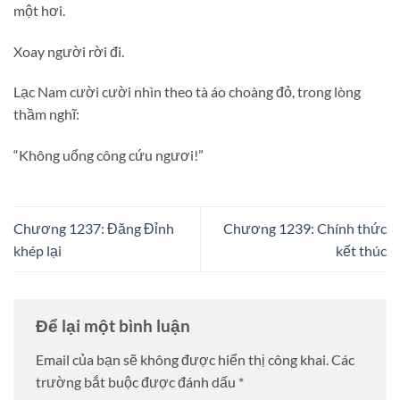
một hơi.
Xoay người rời đi.
Lạc Nam cười cười nhìn theo tà áo choàng đỏ, trong lòng
thầm nghĩ:
“Không uổng công cứu ngươi!”
Chương 1237: Đăng Đỉnh
Chương 1239: Chính thức
khép lại
kết thúc
Để lại một bình luận
Email của bạn sẽ không được hiển thị công khai.
Các
trường bắt buộc được đánh dấu
*