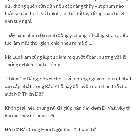
nữ, không quên căn dặn nếu các nàng thấy vật phẩm nào
thật sự cần thiết với mình, có thể đổi lấy, đừng toàn bộ vì
hắn suy nghĩ.
Thấy nam nhân của mình đồng ý, chúng nữ cũng không tiếp
tục làm mất thời gian, chia nhau ra mà đi…
Mà Lạc Nam cũng lập tức làm ra quyết đoán, hướng về Hệ
Thống nghiêm túc hạ lệnh:
“Thiên Cơ Bảng, dò xét cho ta về những nguyên liệu tốt nhất,
cao cấp nhất trong Bảo Khố này để luyện nên thân thể cho
một Nữ Thiên Đế!”
Không sai, nếu chúng nữ đã giúp hắn tìm kiếm Dị Vật, vậy thì
hắn sẽ thay đổi mục tiêu…
Hỗ trợ Bắc Cung Hàm Ngọc đúc lại thân thể.