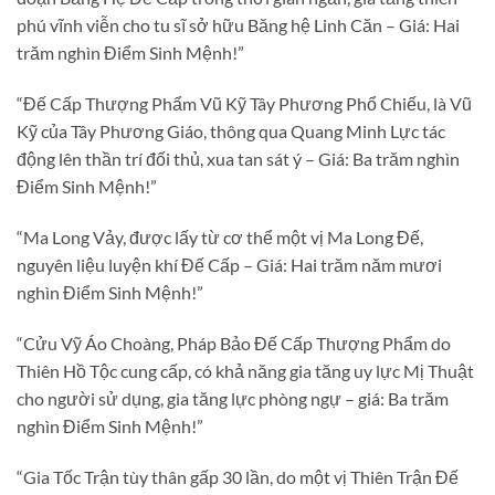
phú vĩnh viễn cho tu sĩ sở hữu Băng hệ Linh Căn – Giá: Hai
trăm nghìn Điểm Sinh Mệnh!”
“Đế Cấp Thượng Phẩm Vũ Kỹ Tây Phương Phổ Chiếu, là Vũ
Kỹ của Tây Phương Giáo, thông qua Quang Minh Lực tác
động lên thần trí đối thủ, xua tan sát ý – Giá: Ba trăm nghìn
Điểm Sinh Mệnh!”
“Ma Long Vảy, được lấy từ cơ thể một vị Ma Long Đế,
nguyên liệu luyện khí Đế Cấp – Giá: Hai trăm năm mươi
nghìn Điểm Sinh Mệnh!”
“Cửu Vỹ Áo Choàng, Pháp Bảo Đế Cấp Thượng Phẩm do
Thiên Hồ Tộc cung cấp, có khả năng gia tăng uy lực Mị Thuật
cho người sử dụng, gia tăng lực phòng ngự – giá: Ba trăm
nghìn Điểm Sinh Mệnh!”
“Gia Tốc Trận tùy thân gấp 30 lần, do một vị Thiên Trận Đế