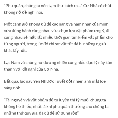
“Phu quân, chúng ta nên tạm thời tách ra…” Cơ Nhã có chút
không nỡ đề nghị nói.
Một canh giờ không đủ để các nàng và nam nhân của mình
vừa đồng hành cùng nhau vừa chọn lựa vật phẩm ưng ý, đi
cùng nhau sẽ mất rất nhiều thời gian tìm kiếm vật phẩm cho
từng người, trong lúc đó chỉ sợ vật tốt đã bị những người
khác lấy hết.
Lạc Nam và chúng nữ đương nhiên cũng hiểu đạo lý này, tán
thành với đề nghị của Cơ Nhã.
Bất quá, lúc này Yên Nhược Tuyết đột nhiên ánh mắt lóe
sáng nói:
“Tài nguyên và vật phẩm để tu luyện thì tỷ muội chúng ta
không hề thiếu, nhất là khi phu quân thường cho chúng ta
những thứ quý giá, đã đủ để sử dụng rồi!”