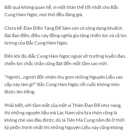
Bất quá không quan hệ, vì một thân thể tốt nhất cho Bắc
Cung Hàm Ngọc, mọi thứ đều đáng giá.
Chưa kể, Đan Điền Tạng Đế Sâm còn có công dụng khuếch
đại đan điền, điều này đồng nghĩa gia tăng chiến lực và cả lực
lượng của Bắc Cung Hàm Ngọc.
Đến khi đó, Bắc Cung Hàm Ngọc ngoài sở trường luyện đan,
chiến lực chắc chắn cũng đạt đến một tầm cao mới.
“Ngươi…ngươi đột nhiên thu gom những Nguyên Liệu cao
cấp này làm gì?” Bắc Cung Hàm Ngọc rốt cuộc không nhịn
được lên tiếng.
Phải biết, với tầm mắt của một vị Thiên Đan Đế như nàng,
thì những nguyên liệu mà Lạc Nam vừa lựa chọn cũng là
không chê vào đâu được, dù là Tiên Ma Cung năm đó ở thời
kỳ phồn thịnh nhất thì những Nguyên Liệu này cũng không