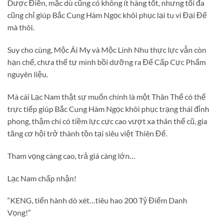
Dược Điền, mặc dù cũng có không ít hàng tốt, nhưng tối đa
cũng chỉ giúp Bắc Cung Hàm Ngọc khôi phục lại tu vi Đại Đế
mà thôi.
Suy cho cùng, Mộc Ái My và Mộc Linh Nhu thực lực vẫn còn
hạn chế, chưa thể tự mình bồi dưỡng ra Đế Cấp Cực Phẩm
nguyên liệu.
Mà cái Lạc Nam thật sự muốn chính là một Thân Thể có thể
trực tiếp giúp Bắc Cung Hàm Ngọc khôi phục trạng thái đỉnh
phong, thậm chí có tiềm lực cực cao vượt xa thân thể cũ, gia
tăng cơ hội trở thành tồn tại siêu việt Thiên Đế.
Tham vọng càng cao, trả giá càng lớn…
Lạc Nam chấp nhận!
“KENG, tiến hành dò xét…tiêu hao 200 Tỷ Điểm Danh
Vọng!”