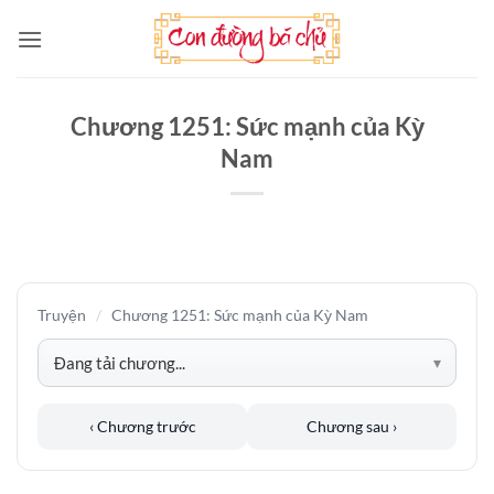
Bỏ
qua
nội
dung
Chương 1251: Sức mạnh của Kỳ
Nam
Truyện
/
Chương 1251: Sức mạnh của Kỳ Nam
‹ Chương trước
Chương sau ›