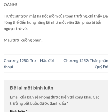
OÀNH!
Trước sự trợn mắt há hốc mồm của toàn trường, chỉ thấy Dã
Tòng thế đến hung hăng lại như một viên đạn pháo bị bắn
ngược trở về.
Máu tươi cuồng phún…
Chương 1250: Trư – Hầu đối
Chương 1252: Thân phận
thoại
Quỷ Đỏ
Để lại một bình luận
Email của bạn sẽ không được hiển thị công khai.
Các
trường bắt buộc được đánh dấu
*
Bình luận
*