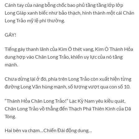
Cánh tay của nàng bỗng chốc bao phủ tầng tầng lớp lớp
Long Giáp xanh biếc như bảo thạch, hình thành một cái Chân
Long Trảo mỹ lệ phi thường.
GÁY!
Tiếng gáy thanh lãnh của Kim Ô thét vang, Kim Ô Thánh Hỏa
dung hợp vào Chân Long Trảo, khiến uy lực của nó tăng
mạnh.
Chưa dừng lại ở đó, phía trên Long Trảo còn xuất hiện từng
đường Long Văn hùng mạnh, số lượng vượt qua con số 10.
“Thánh Hỏa Chân Long Trảo!” Lạc Kỳ Nam yêu kiều quát,
Chân Long Trảo vồ thẳng đến Thạch Phá Thiên Kinh của Dã
Tòng.
Hai bên va chạm…Chiến Đài động dung…