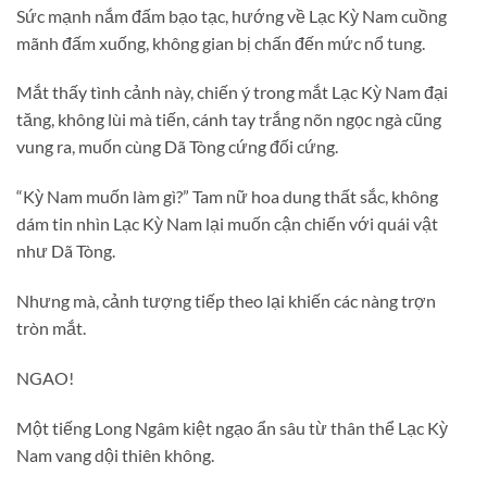
Sức mạnh nắm đấm bạo tạc, hướng về Lạc Kỳ Nam cuồng
mãnh đấm xuống, không gian bị chấn đến mức nổ tung.
Mắt thấy tình cảnh này, chiến ý trong mắt Lạc Kỳ Nam đại
tăng, không lùi mà tiến, cánh tay trắng nõn ngọc ngà cũng
vung ra, muốn cùng Dã Tòng cứng đối cứng.
“Kỳ Nam muốn làm gì?” Tam nữ hoa dung thất sắc, không
dám tin nhìn Lạc Kỳ Nam lại muốn cận chiến với quái vật
như Dã Tòng.
Nhưng mà, cảnh tượng tiếp theo lại khiến các nàng trợn
tròn mắt.
NGAO!
Một tiếng Long Ngâm kiệt ngạo ẩn sâu từ thân thể Lạc Kỳ
Nam vang dội thiên không.