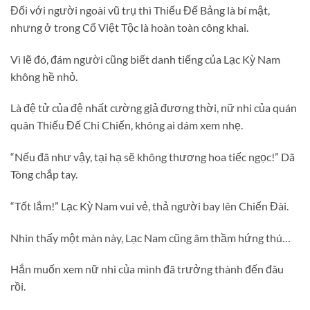
Đối với người ngoài vũ trụ thì Thiếu Đế Bảng là bí mật,
nhưng ở trong Cổ Việt Tộc là hoàn toàn công khai.
Vì lẽ đó, đám người cũng biết danh tiếng của Lạc Kỳ Nam
không hề nhỏ.
Là đệ tử của đệ nhất cường giả đương thời, nữ nhi của quán
quân Thiếu Đế Chi Chiến, không ai dám xem nhẹ.
“Nếu đã như vậy, tại hạ sẽ không thương hoa tiếc ngọc!” Dã
Tòng chắp tay.
“Tốt lắm!” Lạc Kỳ Nam vui vẻ, thả người bay lên Chiến Đài.
Nhìn thấy một màn này, Lạc Nam cũng âm thầm hứng thú…
Hắn muốn xem nữ nhi của mình đã trưởng thành đến đâu
rồi.