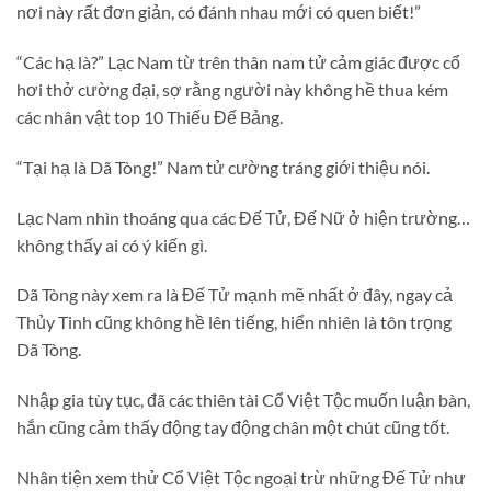
nơi này rất đơn giản, có đánh nhau mới có quen biết!”
“Các hạ là?” Lạc Nam từ trên thân nam tử cảm giác được cổ
hơi thở cường đại, sợ rằng người này không hề thua kém
các nhân vật top 10 Thiếu Đế Bảng.
“Tại hạ là Dã Tòng!” Nam tử cường tráng giới thiệu nói.
Lạc Nam nhìn thoáng qua các Đế Tử, Đế Nữ ở hiện trường…
không thấy ai có ý kiến gì.
Dã Tòng này xem ra là Đế Tử mạnh mẽ nhất ở đây, ngay cả
Thủy Tinh cũng không hề lên tiếng, hiển nhiên là tôn trọng
Dã Tòng.
Nhập gia tùy tục, đã các thiên tài Cổ Việt Tộc muốn luận bàn,
hắn cũng cảm thấy động tay động chân một chút cũng tốt.
Nhân tiện xem thử Cổ Việt Tộc ngoại trừ những Đế Tử như