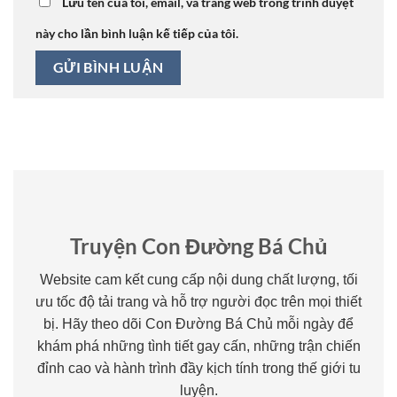
Lưu tên của tôi, email, và trang web trong trình duyệt
này cho lần bình luận kế tiếp của tôi.
Truyện Con Đường Bá Chủ
Website cam kết cung cấp nội dung chất lượng, tối
ưu tốc độ tải trang và hỗ trợ người đọc trên mọi thiết
bị. Hãy theo dõi Con Đường Bá Chủ mỗi ngày để
khám phá những tình tiết gay cấn, những trận chiến
đỉnh cao và hành trình đầy kịch tính trong thế giới tu
luyện.