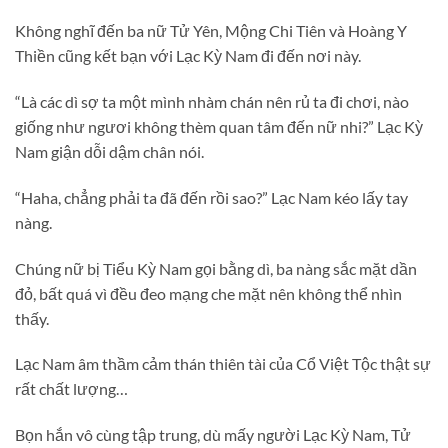
Không nghĩ đến ba nữ Tử Yên, Mộng Chi Tiên và Hoàng Y
Thiền cũng kết bạn với Lạc Kỳ Nam đi đến nơi này.
“Là các dì sợ ta một mình nhàm chán nên rủ ta đi chơi, nào
giống như ngươi không thèm quan tâm đến nữ nhi?” Lạc Kỳ
Nam giận dỗi dậm chân nói.
“Haha, chẳng phải ta đã đến rồi sao?” Lạc Nam kéo lấy tay
nàng.
Chúng nữ bị Tiểu Kỳ Nam gọi bằng dì, ba nàng sắc mặt dần
đỏ, bất quá vì đều đeo mạng che mặt nên không thể nhìn
thấy.
Lạc Nam âm thầm cảm thán thiên tài của Cổ Việt Tộc thật sự
rất chất lượng…
Bọn hắn vô cùng tập trung, dù mấy người Lạc Kỳ Nam, Tử