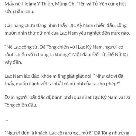
Mấy nữ Hoàng Y Thiền, Mộng Chi Tiên và Tử Yên cũng hết
sức chăm chú.
Các nàng chưa từng nhìn thấy Lạc Kỳ Nam chiến đấu, cũng
muốn nhìn thử nữ nhi của Lạc Nam yêu nghiệt đến mức nào.
“Nè Lạc công tử, Dã Tòng chiến với Lạc Kỳ Nam, ngươi có
rảnh chiến với chúng ta không?” Một đám Đế Tử, Đế Nữ lại
vây đến.
Lạc Nam lảo đảo, khóe miệng giật giật nói: “Như các vị đã
thấy, muốn đánh với ta phải có nữ nhi của ta cho phép!”
Đám người bất đắc dĩ, đành phải quan sát Lạc Kỳ Nam và Dã
Tòng chiến đấu.
…
“Người đến là khách, Lạc cô nương…mời!” Dã Tòng nhường