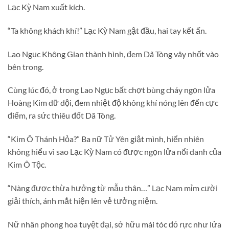
Lạc Kỳ Nam xuất kích.
“Ta không khách khí!” Lạc Kỳ Nam gật đầu, hai tay kết ấn.
Lao Ngục Không Gian thành hình, đem Dã Tòng vây nhốt vào
bên trong.
Cùng lúc đó, ở trong Lao Ngục bất chợt bùng cháy ngọn lửa
Hoàng Kim dữ dội, đem nhiệt độ không khí nóng lên đến cực
điểm, ra sức thiêu đốt Dã Tòng.
“Kim Ô Thánh Hỏa?” Ba nữ Tử Yên giật mình, hiển nhiên
không hiểu vì sao Lạc Kỳ Nam có được ngọn lửa nổi danh của
Kim Ô Tộc.
“Nàng được thừa hưởng từ mẫu thân…” Lạc Nam mỉm cười
giải thích, ánh mắt hiện lên vẻ tưởng niệm.
Nữ nhân phong hoa tuyệt đại, sở hữu mái tóc đỏ rực như lửa