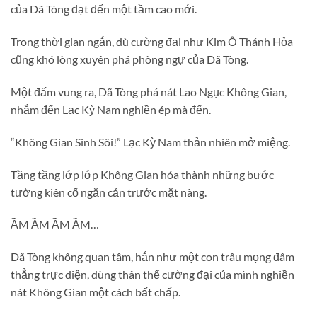
của Dã Tòng đạt đến một tầm cao mới.
Trong thời gian ngắn, dù cường đại như Kim Ô Thánh Hỏa
cũng khó lòng xuyên phá phòng ngự của Dã Tòng.
Một đấm vung ra, Dã Tòng phá nát Lao Ngục Không Gian,
nhắm đến Lạc Kỳ Nam nghiền ép mà đến.
“Không Gian Sinh Sôi!” Lạc Kỳ Nam thản nhiên mở miệng.
Tầng tầng lớp lớp Không Gian hóa thành những bước
tường kiên cố ngăn cản trước mặt nàng.
ẦM ẦM ẦM ẦM…
Dã Tòng không quan tâm, hắn như một con trâu mọng đâm
thẳng trực diện, dùng thân thể cường đại của mình nghiền
nát Không Gian một cách bất chấp.