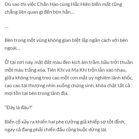
Dù sao thì việc Chấn Hào cùng Hắc Hiên biến mất cũng
chẳng liên quan gì đến bọn hắn…
…
Bên trong một vùng không gian biệt lập ngăn cách với bên
ngoài…
Ở tại nơi này, mặt đất màu đen kịch âm trầm, bầu trời thuần
một màu trắng xóa, Tiên Khí và Ma Khí trộn lẫn vào nhau,
giữa không trung treo cao một con mắt uy nghiêm lãnh khốc,
cao cao tại thượng nhìn xuống chúng sinh, khóa chặt tất cả
mọi tồn tại bên trong lãnh địa.
“Đây là đâu?”
Biến cố xảy ra khiến hai phe cường giả khiếp sợ tột đỉnh,
ngay cả đang phải chiến đấu cũng buộc dừng lại.