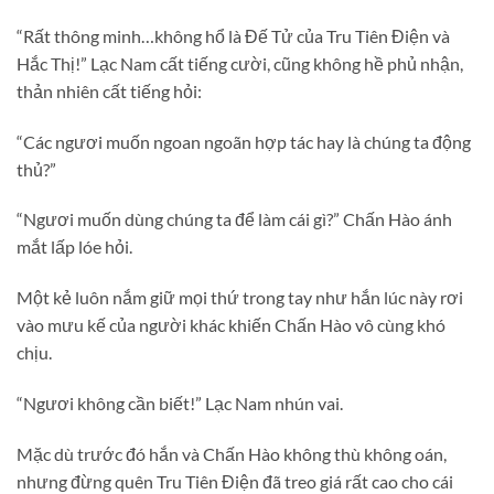
“Rất thông minh…không hổ là Đế Tử của Tru Tiên Điện và
Hắc Thị!” Lạc Nam cất tiếng cười, cũng không hề phủ nhận,
thản nhiên cất tiếng hỏi:
“Các ngươi muốn ngoan ngoãn hợp tác hay là chúng ta động
thủ?”
“Ngươi muốn dùng chúng ta để làm cái gì?” Chấn Hào ánh
mắt lấp lóe hỏi.
Một kẻ luôn nắm giữ mọi thứ trong tay như hắn lúc này rơi
vào mưu kế của người khác khiến Chấn Hào vô cùng khó
chịu.
“Ngươi không cần biết!” Lạc Nam nhún vai.
Mặc dù trước đó hắn và Chấn Hào không thù không oán,
nhưng đừng quên Tru Tiên Điện đã treo giá rất cao cho cái