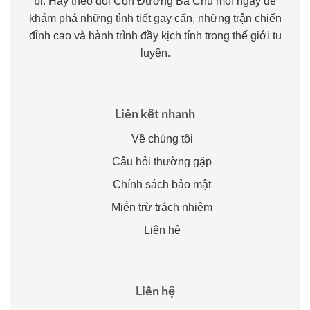
bị. Hãy theo dõi Con Đường Bá Chủ mỗi ngày để
khám phá những tình tiết gay cấn, những trận chiến
đỉnh cao và hành trình đầy kịch tính trong thế giới tu
luyện.
Liên kết nhanh
Về chúng tôi
Câu hỏi thường gặp
Chính sách bảo mật
Miễn trừ trách nhiệm
Liên hệ
Liên hệ