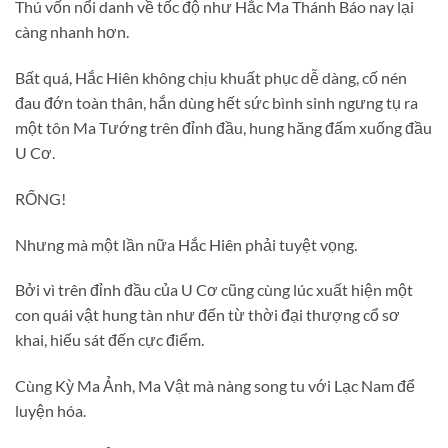
Thú vốn nổi danh về tốc độ như Hắc Ma Thánh Báo nay lại
càng nhanh hơn.
Bất quá, Hắc Hiên không chịu khuất phục dễ dàng, cố nén
đau đớn toàn thân, hắn dùng hết sức bình sinh ngưng tụ ra
một tôn Ma Tướng trên đỉnh đầu, hung hăng đấm xuống đầu
U Cơ.
RỐNG!
Nhưng mà một lần nữa Hắc Hiên phải tuyệt vọng.
Bởi vì trên đỉnh đầu của U Cơ cũng cùng lúc xuất hiện một
con quái vật hung tàn như đến từ thời đại thượng cổ sơ
khai, hiếu sát đến cực điểm.
Cùng Kỳ Ma Ảnh, Ma Vật mà nàng song tu với Lạc Nam để
luyện hóa.