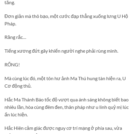
tăng.
Đơn giản mà thô bạo, một cước đạp thẳng xuống lưng U Hộ
Pháp.
Răng rắc…
Tiếng xương đứt gãy khiến người nghe phải rùng mình.
RỐNG!
Mà cùng lúc đó, một tôn hư ảnh Ma Thú hung tàn hiện ra, U
Cơ động thủ.
Hắc Ma Thánh Báo tốc độ vượt qua ánh sáng không biết bao
nhiêu lần, hòa cùng đêm đen, thân pháp như u linh quỷ mị lúc
ẩn lúc hiện.
Hắc Hiên cảm giác được nguy cơ trí mạng ở phía sau, vừa