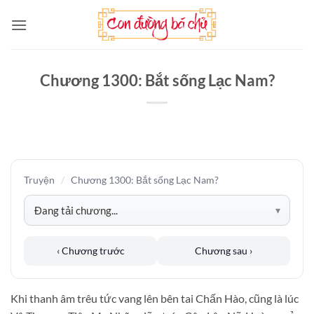
Bỏ
qua
nội
dung
Chương 1300: Bắt sống Lạc Nam?
Truyện
/
Chương 1300: Bắt sống Lạc Nam?
‹ Chương trước
Chương sau ›
Khi thanh âm trêu tức vang lên bên tai Chấn Hào, cũng là lúc