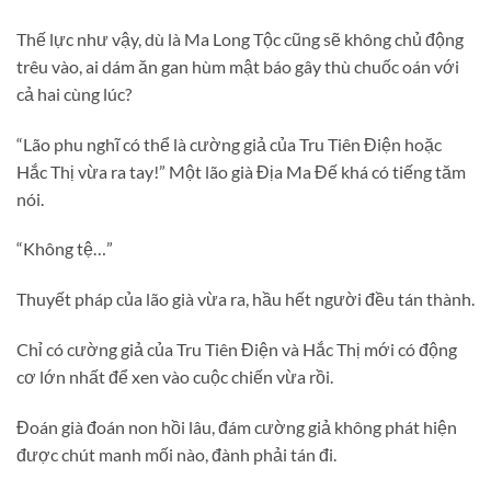
Thế lực như vậy, dù là Ma Long Tộc cũng sẽ không chủ động
trêu vào, ai dám ăn gan hùm mật báo gây thù chuốc oán với
cả hai cùng lúc?
“Lão phu nghĩ có thể là cường giả của Tru Tiên Điện hoặc
Hắc Thị vừa ra tay!” Một lão già Địa Ma Đế khá có tiếng tăm
nói.
“Không tệ…”
Thuyết pháp của lão già vừa ra, hầu hết người đều tán thành.
Chỉ có cường giả của Tru Tiên Điện và Hắc Thị mới có động
cơ lớn nhất để xen vào cuộc chiến vừa rồi.
Đoán già đoán non hồi lâu, đám cường giả không phát hiện
được chút manh mối nào, đành phải tán đi.