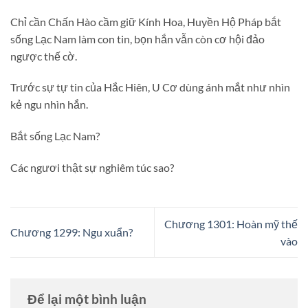
Chỉ cần Chấn Hào cầm giữ Kính Hoa, Huyền Hộ Pháp bắt
sống Lạc Nam làm con tin, bọn hắn vẫn còn cơ hội đảo
ngược thế cờ.
Trước sự tự tin của Hắc Hiên, U Cơ dùng ánh mắt như nhìn
kẻ ngu nhìn hắn.
Bắt sống Lạc Nam?
Các ngươi thật sự nghiêm túc sao?
Chương 1301: Hoàn mỹ thế
Chương 1299: Ngu xuẩn?
vào
Để lại một bình luận