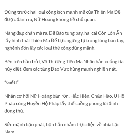
Đứng trước hai loại công kích mạnh mẽ của Thiên Ma Đế
được đánh ra, Nữ Hoàng không hề chủ quan.
Nàng đạp chân mà ra, Đế Bào tung bay, hai cái Côn Lôn Ấn
lấy hình thái Thiên Ma Đế Lực ngưng tụ trong lòng bàn tay,
nghênh đón lấy các loại thế công dũng mãnh.
Bên trên bầu trời, Vô Thượng Tiên Ma Nhãn bắn xuống tia
hủy diệt, đem các tầng Đao Vực hùng mạnh nghiền nát.
“Giết!”
Nhân cơ hội Nữ Hoàng bận rộn, Hắc Hiên, Chấn Hào, U Hộ
Pháp cùng Huyền Hộ Pháp lấy thế cuồng phong lôi đình
động thủ.
Sức mạnh bạo phát, bọn hắn nhắm trực diện về phía Lạc
Nam.