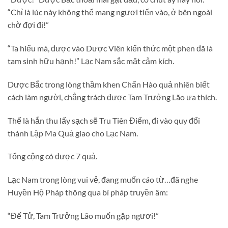
“Chỉ là lúc này không thể mang ngươi tiến vào, ở bên ngoài
chờ đợi đi!”
“Ta hiểu mà, được vào Dược Viên kiến thức một phen đã là
tam sinh hữu hạnh!” Lạc Nam sắc mặt cảm kích.
Dược Bắc trong lòng thầm khen Chấn Hào quả nhiên biết
cách làm người, chẳng trách được Tam Trưởng Lão ưa thích.
Thế là hắn thu lấy sạch sẽ Tru Tiên Điểm, đi vào quy đổi
thành Lập Ma Quả giao cho Lạc Nam.
Tổng cộng có được 7 quả.
Lạc Nam trong lòng vui vẻ, đang muốn cáo từ…đã nghe
Huyền Hộ Pháp thông qua bí pháp truyền âm:
“Đế Tử, Tam Trưởng Lão muốn gặp ngươi!”