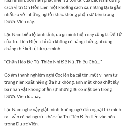
cách vị trí Ôn Hồn Liên một khoảng cách xa, nhưng lại là gần
nhất so với những người khác không phận sự bên trong
Dược Viên này.
Lạc Nam biểu lộ bình tĩnh, dù gì mình hiện nay cũng là Đế Tử
của Tru Tiên Điện, chỉ cần không có bằng chứng, ai cũng
chẳng thể kết tội được mình.
“Chấn Hào Đế Tử, Thiên Nhi Đế Nữ, Thiếu Chủ…”
Có âm thanh nghiêm nghị đọc lên ba cái tên, một vị nam tử
trung niên xuất hiện giữa hư không, ánh mắt khóa chặt lấy
ba nhân vật không phận sự nhưng lại có mặt bên trong
Dược Viên lúc này.
Lạc Nam nghe vậy giật mình, không ngờ đến ngoại trừ mình
ra…vẫn có hai người khác của Tru Tiên Điện tiến vào bên
trong Dược Viên.