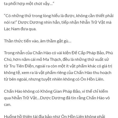
ta phối hợp một chút vậy…”
“Có những thứ trong lòng hiểu là được, không cần thiết phải
nói ra!” Dược Dương nhìn hắn, tiếp nhận Nhẫn Trữ Vật mà
Lạc Nam đưa qua.
Thần thức tiến vào, âm thầm gật gù…
Trong nhẫn của Chấn Hào có vài kiện Đế Cấp Pháp Bảo, Phù
Chú, hơn năm cái mỏ Ma Thạch, đều là những thứ xuất sứ
từ Tru Tiên Điện, ngoài ra còn một ít vật phẩm khác có giá trị
không tệ, xem ra là vật phẩm riêng của Chấn Hào thu hoạch
từ bên ngoài, nhưng tuyệt nhiên không có Ôn Hồn Liên.
Chấn Hào không có Không Gian Pháp Bảo, vì thế chỉ kiểm
qua Nhẫn Trữ Vật…Dược Dương đã tin rằng Chấn Hào vô
can.
Huống hồ thiên tài địa bảo như Ôn Hồn Liên không phải