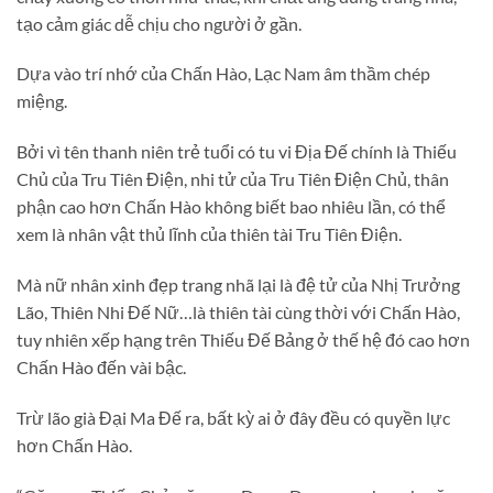
tạo cảm giác dễ chịu cho người ở gần.
Dựa vào trí nhớ của Chấn Hào, Lạc Nam âm thầm chép
miệng.
Bởi vì tên thanh niên trẻ tuổi có tu vi Địa Đế chính là Thiếu
Chủ của Tru Tiên Điện, nhi tử của Tru Tiên Điện Chủ, thân
phận cao hơn Chấn Hào không biết bao nhiêu lần, có thể
xem là nhân vật thủ lĩnh của thiên tài Tru Tiên Điện.
Mà nữ nhân xinh đẹp trang nhã lại là đệ tử của Nhị Trưởng
Lão, Thiên Nhi Đế Nữ…là thiên tài cùng thời với Chấn Hào,
tuy nhiên xếp hạng trên Thiếu Đế Bảng ở thế hệ đó cao hơn
Chấn Hào đến vài bậc.
Trừ lão già Đại Ma Đế ra, bất kỳ ai ở đây đều có quyền lực
hơn Chấn Hào.