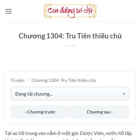
Bỏ
qua
nội
dung
Chương 1304: Tru Tiên thiếu chủ
Truyện
/
Chương 1304: Tru Tiên thiếu chủ
‹ Chương trước
Chương sau ›
Tại ao hồ trong veo nằm ở một góc Dược Viên, nước hồ lấp