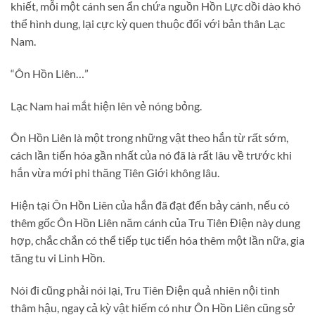
khiết, mỗi một cánh sen ẩn chứa nguồn Hồn Lực dồi dào khó
thể hình dung, lại cực kỳ quen thuộc đối với bản thân Lạc
Nam.
“Ôn Hồn Liên…”
Lạc Nam hai mắt hiện lên vẻ nóng bỏng.
Ôn Hồn Liên là một trong những vật theo hắn từ rất sớm,
cách lần tiến hóa gần nhất của nó đã là rất lâu về trước khi
hắn vừa mới phi thăng Tiên Giới không lâu.
Hiện tại Ôn Hồn Liên của hắn đã đạt đến bảy cánh, nếu có
thêm gốc Ôn Hồn Liên năm cánh của Tru Tiên Điện này dung
hợp, chắc chắn có thể tiếp tục tiến hóa thêm một lần nữa, gia
tăng tu vi Linh Hồn.
Nói đi cũng phải nói lại, Tru Tiên Điện quả nhiên nội tình
thâm hậu, ngay cả kỳ vật hiếm có như Ôn Hồn Liên cũng sở