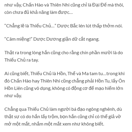
như vậy, Chấn Hào và Thiên Nhi cũng chỉ là Đại Đế mà thôi,
còn chưa đủ khả năng làm được…
“Chẳng lẽ là Thiếu Chủ…” Dược Bắc lén lút thấp thởm nói.
“Câm miệng!” Dược Dương giận dữ cắt ngang.
Thật ra trong lòng hắn cũng cho rằng chín phần mười là do
Thiếu Chủ ra tay.
Ai cũng biết, Thiếu Chủ là Hồn, Thể và Ma tam tu…trong khi
đó Chấn Hào hay Thiên Nhi cũng chẳng phải Hồn Tu, lấy Ôn
Hồn Liên cũng vô dụng, không có động cơ để mạo hiểm lớn
như vậy.
Chẳng qua Thiếu Chủ làm người bá đạo ngông nghênh, dù
thật sự có do hắn lấy trộm, bọn hắn cũng chỉ có thể giả vờ
mở một mắt, nhắm một mắt xem như không biết.