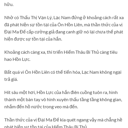
hữu.
Nhờ có Thấu Thị Vạn Lý, Lạc Nam đứng ở khoảng cách rất xa
đã phát hiện sự tồn tại của Ôn Hồn Liên, mà thần thức của vị
Đại Ma Đế cấp cường giả đang canh giữ nó lại chưa thể phát
hiện được sự tồn tại của hắn.
Khoảng cách càng xa, thi triển Hiểm Thâu Bí Thủ càng tiêu
hao Hồn Lực.
Bất quá vì Ôn Hồn Liên có thể tiến hóa, Lạc Nam không ngại
trả giá.
Hít sâu một hơi, Hồn Lực của hắn điên cuồng tuôn ra, hình
thành một bàn tay vô hình xuyên thấu tầng tầng không gian,
nhắm đến hồ nước trong veo mà đến.
Thần thức của vị Đại Ma Đế kia quét ngang vậy mà chẳng hề
phát hiện sự tồn tại của Hiểm Thâu Bí Thủ.