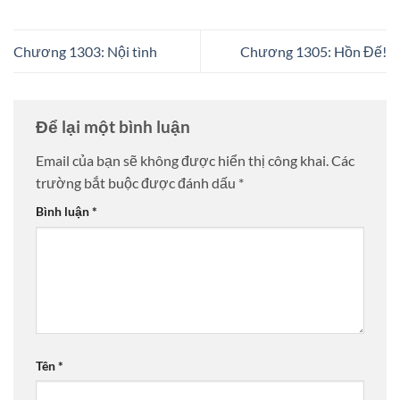
Chương 1303: Nội tình
Chương 1305: Hồn Đế!
Để lại một bình luận
Email của bạn sẽ không được hiển thị công khai.
Các
trường bắt buộc được đánh dấu
*
Bình luận
*
Tên
*