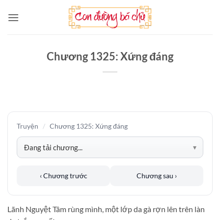
Bỏ
qua
nội
dung
Chương 1325: Xứng đáng
Truyện
/
Chương 1325: Xứng đáng
‹ Chương trước
Chương sau ›
Lãnh Nguyệt Tâm rùng mình, một lớp da gà rợn lên trên làn