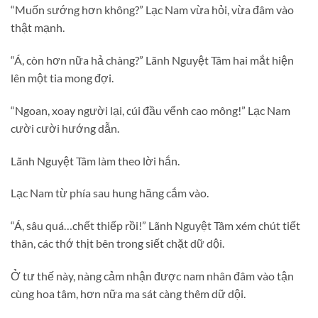
“Muốn sướng hơn không?” Lạc Nam vừa hỏi, vừa đâm vào
thật mạnh.
“Á, còn hơn nữa hả chàng?” Lãnh Nguyệt Tâm hai mắt hiện
lên một tia mong đợi.
“Ngoan, xoay người lại, cúi đầu vểnh cao mông!” Lạc Nam
cười cười hướng dẫn.
Lãnh Nguyệt Tâm làm theo lời hắn.
Lạc Nam từ phía sau hung hăng cắm vào.
“Á, sâu quá…chết thiếp rồi!” Lãnh Nguyệt Tâm xém chút tiết
thân, các thớ thịt bên trong siết chặt dữ dội.
Ở tư thế này, nàng cảm nhận được nam nhân đâm vào tận
cùng hoa tâm, hơn nữa ma sát càng thêm dữ dội.