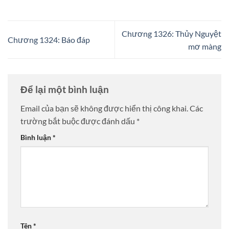
Chương 1326: Thủy Nguyệt
Chương 1324: Báo đáp
mơ màng
Để lại một bình luận
Email của bạn sẽ không được hiển thị công khai.
Các
trường bắt buộc được đánh dấu
*
Bình luận
*
Tên
*