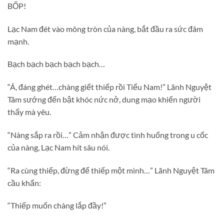
BỐP!
Lạc Nam đét vào mông tròn của nàng, bắt đầu ra sức đâm
mạnh.
Bạch bạch bạch bạch bạch…
“Á, đáng ghét…chàng giết thiếp rồi Tiểu Nam!” Lãnh Nguyệt
Tâm sướng đến bật khóc nức nở, dung mạo khiến người
thấy mà yêu.
“Nàng sắp ra rồi…” Cảm nhận được tình huống trong u cốc
của nàng, Lạc Nam hít sâu nói.
“Ra cùng thiếp, đừng để thiếp một mình…” Lãnh Nguyệt Tâm
cầu khẩn:
“Thiếp muốn chàng lắp đầy!”