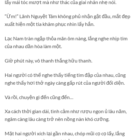
lấy mái tóc mượt mà như thác của giai nhân nhẹ nói.
“Ừm!” Lãnh Nguyệt Tâm không phủ nhận gật đầu, mắt đẹp
xuất hiện một tia khâm phục nhìn lấy hắn.
Lạc Nam tràn ngập thỏa mãn ôm nàng, lắng nghe nhịp tim
của nhau dần hòa làm một.
Giờ phút này, vô thanh thắng hữu thanh.
Hai người có thể nghe thấy tiếng tim đập của nhau, cũng
nghe thấy hơi thở ngày càng gấp rút của người đối diện.
Và rồi, chuyện gì đến cũng đến…
Xa cách thời gian dài, tình cảm như rượu ngon ủ lâu năm,
ngâm càng lâu càng trở nên nồng nàn khó cưỡng.
Mặt hai người xích lại gần nhau, chóp mũi cọ cọ lấy, lắng