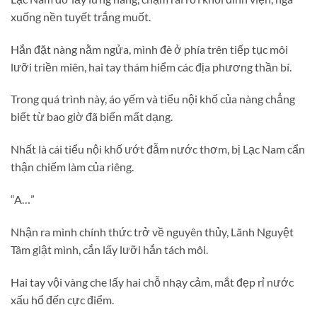
xuống nền tuyết trắng muốt.
Hắn đặt nàng nằm ngửa, mình đè ở phía trên tiếp tục môi
lưỡi triền miên, hai tay thám hiểm các địa phương thần bí.
Trong quá trình này, áo yếm và tiểu nội khố của nàng chẳng
biết từ bao giờ đã biến mất dạng.
Nhất là cái tiểu nội khố ướt đẫm nước thơm, bị Lạc Nam cẩn
thận chiếm làm của riêng.
“A…”
Nhận ra mình chính thức trở về nguyên thủy, Lãnh Nguyệt
Tâm giật mình, cắn lấy lưỡi hắn tách môi.
Hai tay vội vàng che lấy hai chỗ nhạy cảm, mắt đẹp rỉ nước
xấu hổ đến cực điểm.