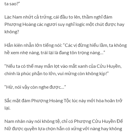
ta sao?”
Lạc Nam nhứt cả trứng, cái đầu to lên, thầm nghĩ đám
Phượng Hoàng các ngươi suy nghĩ logic một chút được hay
không?
Hắn kiên nhẫn lớn tiếng nói: “Các vị đừng hiểu lầm, ta không
hề xem nhẹ nàng, trái lại là đang tôn trọng nàng…”
“Nếu ta có thể may mắn lọt vào mắt xanh của Cửu Huyền,
chính là phúc phận to lớn, vui mừng còn không kịp!”
“Hừ, nói vậy còn nghe được…”
Sắc mặt đám Phượng Hoàng Tộc lúc này mới hòa hoãn trở
lại.
Nam nhân này nói không tệ, chỉ có Phượng Cửu Huyền Đế
Nữ được quyền lựa chọn hắn có xứng với nàng hay không