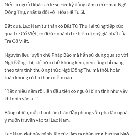
Nếu là người khác, có lẽ sẽ cực kỳ động tâm trước mặt Ngô
Đồng Thụ, nhất là đối với Hỏa Hệ Tu Sĩ.
Bất quá, Lạc Nam tự thân có Bất Tử Thụ, lại từng tiếp xúc
qua Tre Cổ Việt, có được nhánh tre biến dị quý giá nhất của
Tre Cổ Việt.
Nguyên liệu luyện chế Pháp Bảo mà hắn sử dụng qua so với
Ngô Đồng Thụ chỉ hơn chứ không kém, nên cũng chỉ mang
theo tâm tình thưởng thức Ngô Đồng Thụ mà thôi, hoàn
toàn không có tia tham niệm nào.
“Rất nhiều năm rồi, lần đầu tiên có người bình tĩnh như vậy
khi nhìn vào a…”
Bỗng nhiên, một thanh âm tràn đầy phong vận pha lẫn ngoài
ý muốn truyền vào tai Lạc Nam.
Lạc Nam giật nảy mình, lập tức làm ra phản ứng, hướng Ngô