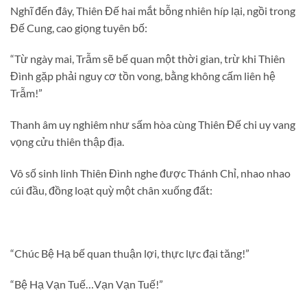
Nghĩ đến đây, Thiên Đế hai mắt bỗng nhiên híp lại, ngồi trong
Đế Cung, cao giọng tuyên bố:
“Từ ngày mai, Trẫm sẽ bế quan một thời gian, trừ khi Thiên
Đình gặp phải nguy cơ tồn vong, bằng không cấm liên hệ
Trẫm!”
Thanh âm uy nghiêm như sấm hòa cùng Thiên Đế chi uy vang
vọng cửu thiên thập địa.
Vô số sinh linh Thiên Đình nghe được Thánh Chỉ, nhao nhao
cúi đầu, đồng loạt quỳ một chân xuống đất:
“Chúc Bệ Hạ bế quan thuận lợi, thực lực đại tăng!”
“Bệ Hạ Vạn Tuế…Vạn Vạn Tuế!”