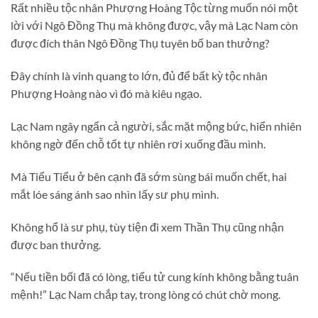
Rất nhiều tộc nhân Phượng Hoàng Tộc từng muốn nói một
lời với Ngô Đồng Thụ mà không được, vậy mà Lạc Nam còn
được đích thân Ngô Đồng Thụ tuyên bố ban thưởng?
Đây chính là vinh quang to lớn, đủ để bất kỳ tộc nhân
Phượng Hoàng nào vì đó mà kiêu ngạo.
Lạc Nam ngây ngẩn cả người, sắc mặt mộng bức, hiển nhiên
không ngờ đến chỗ tốt tự nhiên rơi xuống đầu mình.
Mà Tiểu Tiểu ở bên cạnh đã sớm sùng bái muốn chết, hai
mắt lóe sáng ánh sao nhìn lấy sư phụ mình.
Không hổ là sư phụ, tùy tiện đi xem Thần Thụ cũng nhận
được ban thưởng.
“Nếu tiền bối đã có lòng, tiểu tử cung kính không bằng tuân
mệnh!” Lạc Nam chắp tay, trong lòng có chút chờ mong.