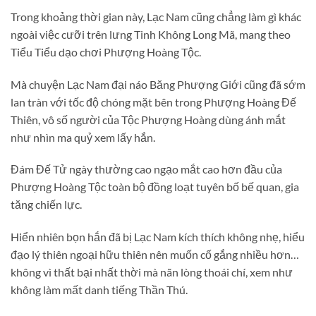
Trong khoảng thời gian này, Lạc Nam cũng chẳng làm gì khác
ngoài việc cưỡi trên lưng Tinh Không Long Mã, mang theo
Tiểu Tiểu dạo chơi Phượng Hoàng Tộc.
Mà chuyện Lạc Nam đại náo Băng Phượng Giới cũng đã sớm
lan tràn với tốc độ chóng mặt bên trong Phượng Hoàng Đế
Thiên, vô số người của Tộc Phượng Hoàng dùng ánh mắt
như nhìn ma quỷ xem lấy hắn.
Đám Đế Tử ngày thường cao ngạo mắt cao hơn đầu của
Phượng Hoàng Tộc toàn bộ đồng loạt tuyên bố bế quan, gia
tăng chiến lực.
Hiển nhiên bọn hắn đã bị Lạc Nam kích thích không nhẹ, hiểu
đạo lý thiên ngoại hữu thiên nên muốn cố gắng nhiều hơn…
không vì thất bại nhất thời mà nãn lòng thoái chí, xem như
không làm mất danh tiếng Thần Thú.