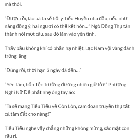
mà thôi.
“Được rồi, lão bà ta sẽ hỏi ý Tiểu Huyền nha đầu, nếu như
nàng đồng ý, hai ngươi có thể kết hôn…” Ngô Đồng Thụ tán
thành nói một câu, sau đó lâm vào yên tĩnh.
Thấy bầu không khí có phần hạ nhiệt, Lạc Nam vội vàng đánh
trống lãng:
“Đúng rồi, thời hạn 3 ngày đã đến…”
“Yên tâm, bổn Tộc Trưởng đương nhiên giữ lời!” Phượng
Nghi Nữ Đế phất nhẹ óng tay áo:
“Ta sẽ mang Tiểu Tiểu về Côn Lôn, cam đoan truyền thụ tất
cả tâm đắt cho nàng!”
Tiểu Tiểu nghe vậy chẳng những không mừng, sắc mặt còn
rầu rỉ.