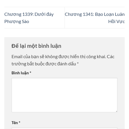
Chương 1339: Dưới đáy
Chương 1341: Bạo Loạn Luân
Phượng Sào
Hồi Vực
Để lại một bình luận
Email của bạn sẽ không được hiển thị công khai.
Các
trường bắt buộc được đánh dấu
*
Bình luận
*
Tên
*