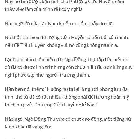
Nay nó tìm được bạn tình cho Phượng Cửu Huyền, cảm
thấy việc làm của mình rất có ý nghĩa.
Nào ngờ lời của Lạc Nam khiến nó cảm thấy do dự.
Nó thật tâm xem Phượng Cửu Huyền là tiểu bối của mình,
nếu để Tiểu Huyền không vui, nó cũng không muốn a.
Lạc Nam nhìn biểu hiện của Ngô Đồng Thụ, lập tức biết nó
dù đã có được linh trí nhưng còn chưa hiểu được những suy
nghĩ phức tạp như người trưởng thành.
Hắn bèn nói thêm: “Huống hồ ta lại là người phong lưu đa
tình, thê tử đã có rất nhiều, không phải đối tượng hoàn mỹ
thích hợp với Phượng Cửu Huyền Đế Nữ!”
Nào ngờ Ngô Đồng Thụ vừa có chút dao động, một tiếng hừ
lạnh khác đã vang lên: