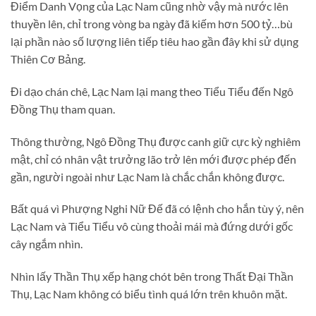
Điểm Danh Vọng của Lạc Nam cũng nhờ vậy mà nước lên
thuyền lên, chỉ trong vòng ba ngày đã kiếm hơn 500 tỷ…bù
lại phần nào số lượng liên tiếp tiêu hao gần đây khi sử dụng
Thiên Cơ Bảng.
Đi dạo chán chê, Lạc Nam lại mang theo Tiểu Tiểu đến Ngô
Đồng Thụ tham quan.
Thông thường, Ngô Đồng Thụ được canh giữ cực kỳ nghiêm
mật, chỉ có nhân vật trưởng lão trở lên mới được phép đến
gần, người ngoài như Lạc Nam là chắc chắn không được.
Bất quá vì Phượng Nghi Nữ Đế đã có lệnh cho hắn tùy ý, nên
Lạc Nam và Tiểu Tiểu vô cùng thoải mái mà đứng dưới gốc
cây ngắm nhìn.
Nhìn lấy Thần Thụ xếp hạng chót bên trong Thất Đại Thần
Thụ, Lạc Nam không có biểu tình quá lớn trên khuôn mặt.