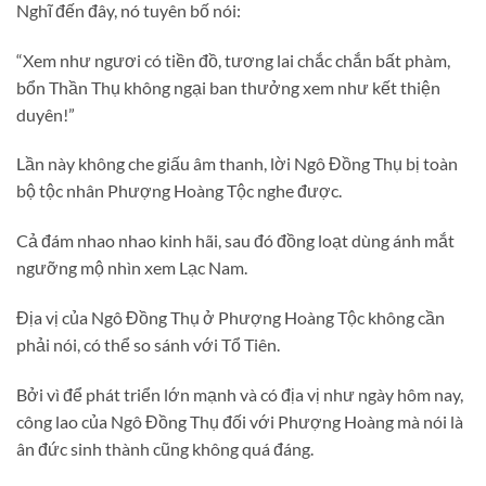
Nghĩ đến đây, nó tuyên bố nói:
“Xem như ngươi có tiền đồ, tương lai chắc chắn bất phàm,
bổn Thần Thụ không ngại ban thưởng xem như kết thiện
duyên!”
Lần này không che giấu âm thanh, lời Ngô Đồng Thụ bị toàn
bộ tộc nhân Phượng Hoàng Tộc nghe được.
Cả đám nhao nhao kinh hãi, sau đó đồng loạt dùng ánh mắt
ngưỡng mộ nhìn xem Lạc Nam.
Địa vị của Ngô Đồng Thụ ở Phượng Hoàng Tộc không cần
phải nói, có thể so sánh với Tổ Tiên.
Bởi vì để phát triển lớn mạnh và có địa vị như ngày hôm nay,
công lao của Ngô Đồng Thụ đối với Phượng Hoàng mà nói là
ân đức sinh thành cũng không quá đáng.