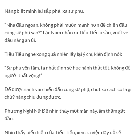
Nàng biết mình lại sắp phải xa sư phụ.
“Nha đầu ngoan, không phải muốn mạnh hơn để chiến đấu
cùng sư phụ sao?” Lạc Nam nhận ra Tiểu Tiểu u sầu, vuốt ve
đầu nàng an ủi.
Tiểu Tiểu nghe xong quả nhiên lấy lại ý chí, kiên định nói:
“Sư phụ yên tâm, ta nhất định sẽ học hành thật tốt, không để
người thất vọng!”
Để được sánh vai chiến đấu cùng sư phụ, chút xa cách có là gì
chứ? nàng chịu đựng được.
Phượng Nghi Nữ Đế nhìn thấy một màn này, âm thầm gật
đầu.
Nhìn thấy biểu hiện của Tiểu Tiểu, xem ra việc dạy dỗ sẽ