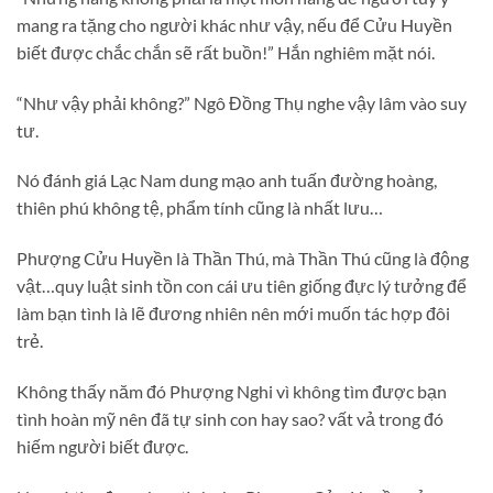
mang ra tặng cho người khác như vậy, nếu để Cửu Huyền
biết được chắc chắn sẽ rất buồn!” Hắn nghiêm mặt nói.
“Như vậy phải không?” Ngô Đồng Thụ nghe vậy lâm vào suy
tư.
Nó đánh giá Lạc Nam dung mạo anh tuấn đường hoàng,
thiên phú không tệ, phẩm tính cũng là nhất lưu…
Phượng Cửu Huyền là Thần Thú, mà Thần Thú cũng là động
vật…quy luật sinh tồn con cái ưu tiên giống đực lý tưởng để
làm bạn tình là lẽ đương nhiên nên mới muốn tác hợp đôi
trẻ.
Không thấy năm đó Phượng Nghi vì không tìm được bạn
tình hoàn mỹ nên đã tự sinh con hay sao? vất vả trong đó
hiếm người biết được.