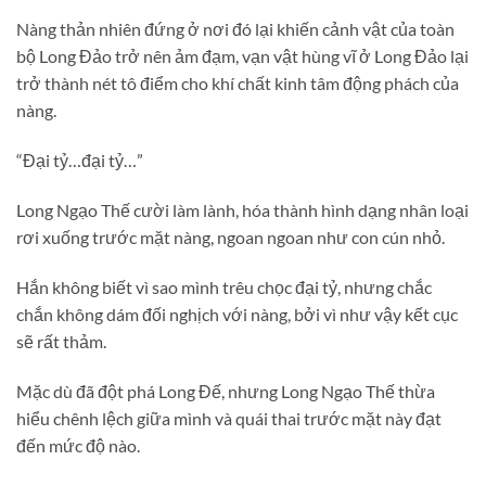
Nàng thản nhiên đứng ở nơi đó lại khiến cảnh vật của toàn
bộ Long Đảo trở nên ảm đạm, vạn vật hùng vĩ ở Long Đảo lại
trở thành nét tô điểm cho khí chất kinh tâm động phách của
nàng.
“Đại tỷ…đại tỷ…”
Long Ngạo Thế cười làm lành, hóa thành hình dạng nhân loại
rơi xuống trước mặt nàng, ngoan ngoan như con cún nhỏ.
Hắn không biết vì sao mình trêu chọc đại tỷ, nhưng chắc
chắn không dám đối nghịch với nàng, bởi vì như vậy kết cục
sẽ rất thảm.
Mặc dù đã đột phá Long Đế, nhưng Long Ngạo Thế thừa
hiểu chênh lệch giữa mình và quái thai trước mặt này đạt
đến mức độ nào.