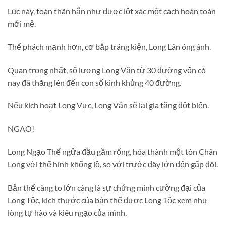
Lúc này, toàn thân hắn như được lột xác một cách hoàn toàn
mới mẻ.
Thể phách mạnh hơn, cơ bắp tráng kiện, Long Lân óng ánh.
Quan trọng nhất, số lượng Long Văn từ 30 đường vốn có
nay đã thăng lên đến con số kinh khủng 40 đường.
Nếu kích hoạt Long Vực, Long Văn sẽ lại gia tăng đột biến.
NGAO!
Long Ngạo Thế ngửa đầu gầm rống, hóa thành một tôn Chân
Long với thể hình khổng lồ, so với trước đây lớn đến gấp đôi.
Bản thể càng to lớn càng là sự chứng minh cường đại của
Long Tộc, kích thước của bản thể được Long Tộc xem như
lòng tự hào và kiêu ngạo của mình.