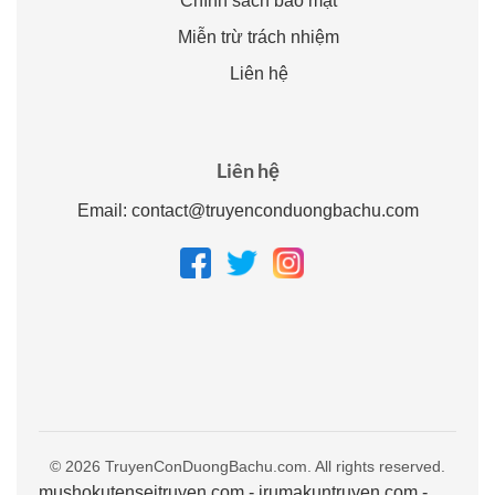
Chính sách bảo mật
Miễn trừ trách nhiệm
Liên hệ
Liên hệ
Email:
contact@truyenconduongbachu.com
© 2026 TruyenConDuongBachu.com. All rights reserved.
mushokutenseitruyen.com
-
irumakuntruyen.com
-