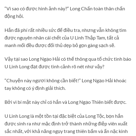
“Vì sao có được hình ảnh này?” Long Chấn toàn thân chấn
động hỏi.
Hắn đã phí rất nhiều sức để điều tra, nhưng vẫn không tìm
được nguyên nhân cái chết của U Linh Thập Tam, tất cả
manh mối đều được đối thủ dẹp bỏ gọn gàng sạch sẽ.
Vậy tại sao Long Ngạo Hải có thể thông qua tổ chức tình báo
U Linh Long đạt được tình cảnh rõ nét như vậy?
“Chuyện này ngươi không cần biết!” Long Ngạo Hải khoác
tay không có ý định giải thích.
Bởi vì bí mật này chỉ có hắn và Long Ngạo Thiên biết được.
U Linh Long là một tồn tại đặc biệt của Long Tộc, bọn hắn
được sinh ra như mặc định trở thành những điệp viên xuất
sắc nhất, với khả năng ngụy trang thiên bẩm và ẩn nặc kinh