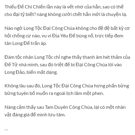
Thiếu Đế Chi Chiến lần này là vết nhơ của hắn, sao có thể
cho đại tỷ biết? nàng không cười chết hắn mới là chuyện lạ.
Nào ngờ Long Tộc Đại Công Chúa không cho đệ đệ bất kỳ cơ
hội chống cự nào, vu vi Địa Yêu Đế bùng nổ, trực tiếp đem
tân Long Đế trấn áp.
Đám tộc nhân Long Tộc chỉ nghe thấy thanh âm hét thảm của
Đế Tử nhà mình, sau đó triệt để bị Đại Công Chúa lôi vào
Long Đảo, biến mất dạng.
Không lâu sau đó, Long Tộc Đại Công Chúa hưng phấn bừng
bừng tuyên bố muốn ra ngoài lịch lãm một phen.
Nàng cảm thấy sau Tam Duyên Công Chúa, lại có một nhân
vật đáng giá để mình lưu tâm.
…