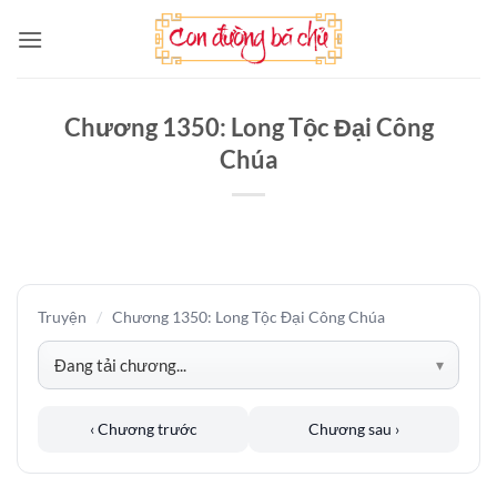
Bỏ
qua
nội
dung
Chương 1350: Long Tộc Đại Công
Chúa
Truyện
/
Chương 1350: Long Tộc Đại Công Chúa
‹ Chương trước
Chương sau ›