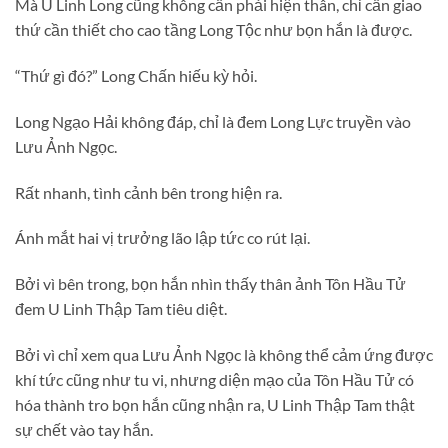
Mà U Linh Long cũng không cần phải hiện thân, chỉ cần giao
thứ cần thiết cho cao tầng Long Tộc như bọn hắn là được.
“Thứ gì đó?” Long Chấn hiếu kỳ hỏi.
Long Ngạo Hải không đáp, chỉ là đem Long Lực truyền vào
Lưu Ảnh Ngọc.
Rất nhanh, tình cảnh bên trong hiện ra.
Ánh mắt hai vị trưởng lão lập tức co rút lại.
Bởi vì bên trong, bọn hắn nhìn thấy thân ảnh Tôn Hầu Tử
đem U Linh Thập Tam tiêu diệt.
Bởi vì chỉ xem qua Lưu Ảnh Ngọc là không thể cảm ứng được
khí tức cũng như tu vi, nhưng diện mạo của Tôn Hầu Tử có
hóa thành tro bọn hắn cũng nhận ra, U Linh Thập Tam thật
sự chết vào tay hắn.