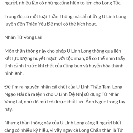
người, nhiều lần có những cống hiến to lớn cho Long Tộc.
Trong đó, có một loại Thần Thông mà chỉ những U Linh Long
luyện đến Thiên Yêu Đế mới có thể kích hoạt.
Nhãn Tử Vong Lai!
Môn thần thông này cho phép U Linh Long thông qua liên
kết lực lượng huyết mạch với tộc nhân, để có thể nhìn thấy
tình cảnh trước khi chết của đồng bọn và huyễn hóa thành
hình ảnh.
Để tìm ra nguyên nhân cái chết của U Linh Thập Tam, Long
Ngạo Hải đã ra lệnh cho U Linh Đệ Nhị sử dụng Tử Nhãn
Vong Lai, nhờ đó mới có được khối Lưu Ảnh Ngọc trong tay
này.
Nhưng thần thông này của U Linh Long càng ít người biết
càng có nhiều kỳ hiệu, vì vậy ngay cả Long Chấn thân là Tứ