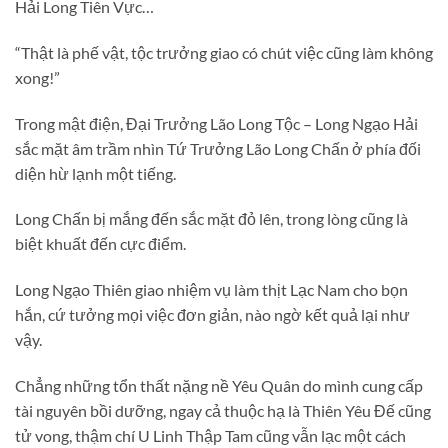
Hải Long Tiên Vực…
“Thật là phế vật, tộc trưởng giao có chút việc cũng làm không
xong!”
Trong mật điện, Đại Trưởng Lão Long Tộc – Long Ngạo Hải
sắc mặt âm trầm nhìn Tứ Trưởng Lão Long Chấn ở phía đối
diện hừ lạnh một tiếng.
Long Chấn bị mắng đến sắc mặt đỏ lên, trong lòng cũng là
biệt khuất đến cực điểm.
Long Ngạo Thiên giao nhiệm vụ làm thịt Lạc Nam cho bọn
hắn, cứ tưởng mọi việc đơn giản, nào ngờ kết quả lại như
vậy.
Chẳng những tổn thất nặng nề Yêu Quân do mình cung cấp
tài nguyên bồi dưỡng, ngay cả thuộc hạ là Thiên Yêu Đế cũng
tử vong, thậm chí U Linh Thập Tam cũng vẫn lạc một cách