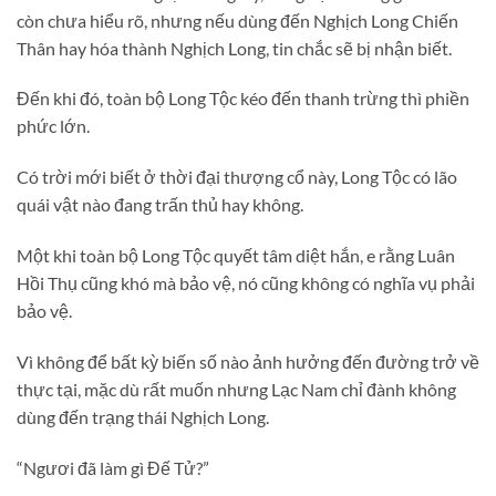
còn chưa hiểu rõ, nhưng nếu dùng đến Nghịch Long Chiến
Thân hay hóa thành Nghịch Long, tin chắc sẽ bị nhận biết.
Đến khi đó, toàn bộ Long Tộc kéo đến thanh trừng thì phiền
phức lớn.
Có trời mới biết ở thời đại thượng cổ này, Long Tộc có lão
quái vật nào đang trấn thủ hay không.
Một khi toàn bộ Long Tộc quyết tâm diệt hắn, e rằng Luân
Hồi Thụ cũng khó mà bảo vệ, nó cũng không có nghĩa vụ phải
bảo vệ.
Vì không để bất kỳ biến số nào ảnh hưởng đến đường trở về
thực tại, mặc dù rất muốn nhưng Lạc Nam chỉ đành không
dùng đến trạng thái Nghịch Long.
“Ngươi đã làm gì Đế Tử?”