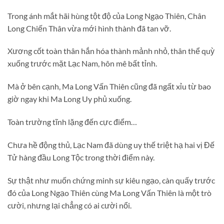
Trong ánh mắt hãi hùng tột độ của Long Ngạo Thiên, Chân
Long Chiến Thân vừa mới hình thành đã tan vỡ.
Xương cốt toàn thân hắn hóa thành mảnh nhỏ, thân thể quỳ
xuống trước mặt Lạc Nam, hôn mê bất tỉnh.
Mà ở bên cạnh, Ma Long Vấn Thiên cũng đã ngất xỉu từ bao
giờ ngay khi Ma Long Uy phủ xuống.
Toàn trường tĩnh lặng đến cực điểm…
Chưa hề động thủ, Lạc Nam đã dùng uy thế triệt hạ hai vị Đế
Tử hàng đầu Long Tộc trong thời điểm này.
Sự thật như muốn chứng minh sự kiêu ngạo, càn quấy trước
đó của Long Ngạo Thiên cùng Ma Long Vấn Thiên là một trò
cười, nhưng lại chẳng có ai cười nổi.