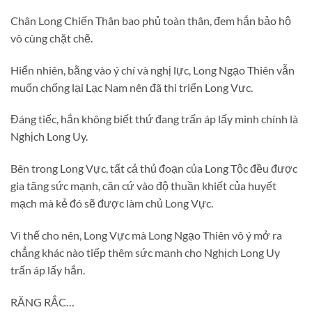
Chân Long Chiến Thân bao phủ toàn thân, đem hắn bảo hộ
vô cùng chặt chẽ.
Hiển nhiên, bằng vào ý chí và nghị lực, Long Ngạo Thiên vẫn
muốn chống lại Lạc Nam nên đã thi triển Long Vực.
Đáng tiếc, hắn không biết thứ đang trấn áp lấy mình chính là
Nghịch Long Uy.
Bên trong Long Vực, tất cả thủ đoạn của Long Tộc đều được
gia tăng sức mạnh, căn cứ vào độ thuần khiết của huyết
mạch mà kẻ đó sẽ được làm chủ Long Vực.
Vì thế cho nên, Long Vực mà Long Ngạo Thiên vô ý mở ra
chẳng khác nào tiếp thêm sức mạnh cho Nghịch Long Uy
trấn áp lấy hắn.
RĂNG RẮC…