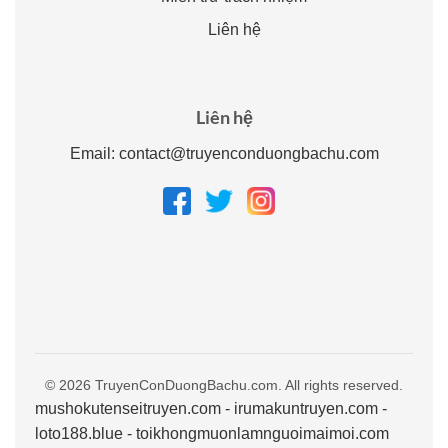
Liên hệ
Liên hệ
Email:
contact@truyenconduongbachu.com
© 2026 TruyenConDuongBachu.com. All rights reserved.
mushokutenseitruyen.com
-
irumakuntruyen.com
-
loto188.blue
-
toikhongmuonlamnguoimaimoi.com