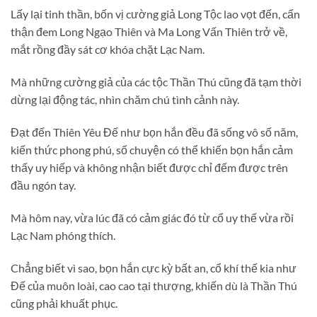
Lấy lại tinh thần, bốn vị cường giả Long Tộc lao vọt đến, cẩn
thận đem Long Ngạo Thiên và Ma Long Vấn Thiên trở về,
mắt rồng đầy sát cơ khóa chặt Lạc Nam.
Mà những cường giả của các tộc Thần Thú cũng đã tạm thời
dừng lại động tác, nhìn chăm chú tình cảnh này.
Đạt đến Thiên Yêu Đế như bọn hắn đều đã sống vô số năm,
kiến thức phong phú, số chuyện có thể khiến bọn hắn cảm
thấy uy hiếp và không nhận biết được chỉ đếm được trên
đầu ngón tay.
Mà hôm nay, vừa lúc đã có cảm giác đó từ cổ uy thế vừa rồi
Lạc Nam phóng thích.
Chẳng biết vì sao, bọn hắn cực kỳ bất an, cổ khí thế kia như
Đế của muôn loài, cao cao tại thượng, khiến dù là Thần Thú
cũng phải khuất phục.