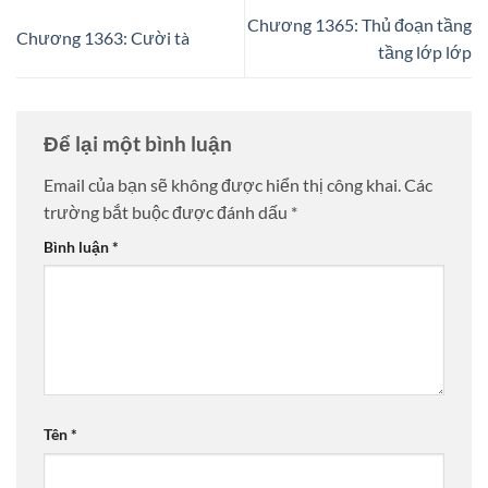
Chương 1365: Thủ đoạn tầng
Chương 1363: Cười tà
tầng lớp lớp
Để lại một bình luận
Email của bạn sẽ không được hiển thị công khai.
Các
trường bắt buộc được đánh dấu
*
Bình luận
*
Tên
*