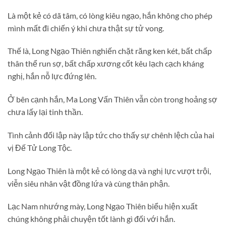
Là một kẻ có dã tâm, có lòng kiêu ngạo, hắn không cho phép
mình mất đi chiến ý khi chưa thật sự tử vong.
Thế là, Long Ngạo Thiên nghiến chặt răng ken két, bất chấp
thân thể run sợ, bất chấp xương cốt kêu lạch cạch kháng
nghị, hắn nỗ lực đứng lên.
Ở bên cạnh hắn, Ma Long Vấn Thiên vẫn còn trong hoảng sợ
chưa lấy lại tinh thần.
Tình cảnh đối lập này lập tức cho thấy sự chênh lệch của hai
vị Đế Tử Long Tộc.
Long Ngạo Thiên là một kẻ có lòng dạ và nghị lực vượt trội,
viễn siêu nhân vật đồng lứa và cùng thân phận.
Lạc Nam nhướng mày, Long Ngạo Thiên biểu hiện xuất
chúng không phải chuyện tốt lành gì đối với hắn.