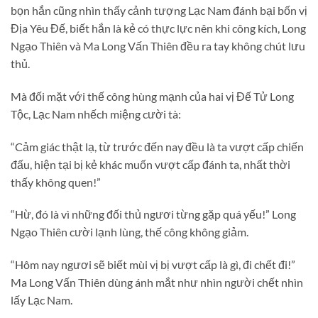
bọn hắn cũng nhìn thấy cảnh tượng Lạc Nam đánh bại bốn vị
Địa Yêu Đế, biết hắn là kẻ có thực lực nên khi công kích, Long
Ngạo Thiên và Ma Long Vấn Thiên đều ra tay không chút lưu
thủ.
Mà đối mặt với thế công hùng mạnh của hai vị Đế Tử Long
Tộc, Lạc Nam nhếch miệng cười tà:
“Cảm giác thật lạ, từ trước đến nay đều là ta vượt cấp chiến
đấu, hiện tại bị kẻ khác muốn vượt cấp đánh ta, nhất thời
thấy không quen!”
“Hừ, đó là vì những đối thủ ngươi từng gặp quá yếu!” Long
Ngạo Thiên cười lạnh lùng, thế công không giảm.
“Hôm nay ngươi sẽ biết mùi vị bị vượt cấp là gì, đi chết đi!”
Ma Long Vấn Thiên dùng ánh mắt như nhìn người chết nhìn
lấy Lạc Nam.