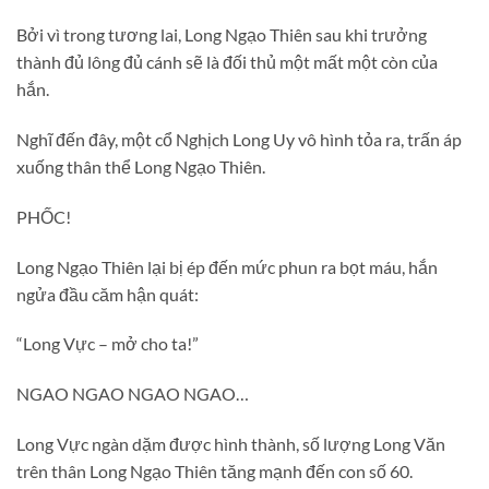
Bởi vì trong tương lai, Long Ngạo Thiên sau khi trưởng
thành đủ lông đủ cánh sẽ là đối thủ một mất một còn của
hắn.
Nghĩ đến đây, một cổ Nghịch Long Uy vô hình tỏa ra, trấn áp
xuống thân thể Long Ngạo Thiên.
PHỐC!
Long Ngạo Thiên lại bị ép đến mức phun ra bọt máu, hắn
ngửa đầu căm hận quát:
“Long Vực – mở cho ta!”
NGAO NGAO NGAO NGAO…
Long Vực ngàn dặm được hình thành, số lượng Long Văn
trên thân Long Ngạo Thiên tăng mạnh đến con số 60.