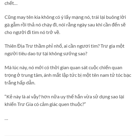
chết…
Cũng may tên kia không có ý lấy mạng nó, trái lại buông lời
gạ gẫm rồi thả nó chạy đi, nói rằng ngày sau khi cần đến sẽ
cho người đi tìm nó trở về.
Thiên Địa Trư thầm phỉ nhổ, ai cần ngươi tìm? Trư gia một
người tiêu dao tự tại không sướng sao?
Mà lúc này, nó mới có thời gian quan sát cuộc chiến quan
trọng ở trung tâm, ánh mắt lập tức bị một tên nam tử tóc bạc
trắng hấp dẫn.
“Kẻ này là ai vậy? hơn nữa uy thế hắn vừa sử dụng sao lại
khiến Trư Gia có cảm giác quen thuộc?”
…