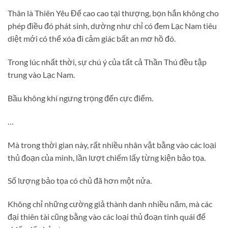
Thân là Thiên Yêu Đế cao cao tại thượng, bọn hắn không cho
phép điều đó phát sinh, dường như chỉ có đem Lạc Nam tiêu
diệt mới có thể xóa đi cảm giác bất an mơ hồ đó.
Trong lúc nhất thời, sự chú ý của tất cả Thần Thú đều tập
trung vào Lạc Nam.
Bầu không khí ngưng trọng đến cực điểm.
…
Mà trong thời gian này, rất nhiều nhân vật bằng vào các loại
thủ đoạn của mình, lần lượt chiếm lấy từng kiện bảo tọa.
Số lượng bảo tọa có chủ đã hơn một nửa.
Không chỉ những cường giả thành danh nhiều năm, mà các
đại thiên tài cũng bằng vào các loại thủ đoạn tinh quái để