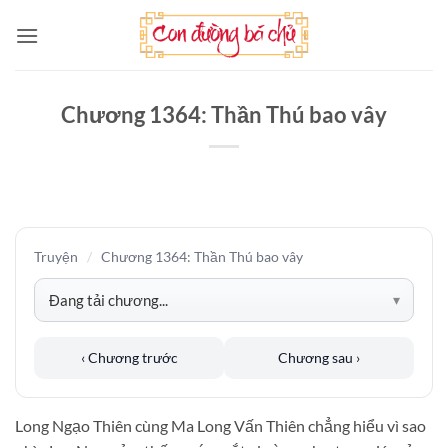
Bỏ
qua
nội
dung
Chương 1364: Thần Thú bao vây
Truyện
/
Chương 1364: Thần Thú bao vây
‹ Chương trước
Chương sau ›
Long Ngạo Thiên cùng Ma Long Vấn Thiên chẳng hiểu vì sao