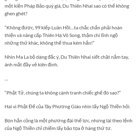
một kiện Pháp Bảo quý giá, Du Thiên Nhai sao có thể không
ghen ghét?
“Không được, 99 kiếp Luân Hồi…ta chắc chắn phải hoàn
thiện và nâng cấp Thiên Hạ Vô Song, thậm chí lĩnh ngộ
những thứ khác, không thể thua kém hắn!”
Nhìn Ma La bộ dạng đắc ý, Du Thiên Nhai siết chặt nắm tay,
ánh mắt đầy vẻ kiên định.
…
“Phật Tử, chúng ta không cạnh tranh chiếc ghế đó sao?”
Hai vị Phật Đế của Tây Phương Giáo nhìn lấy Ngộ Thiền hỏi.
Bọn hắn cũng là một phương đại thế lực, nhưng lại theo lệnh
của Ngộ Thiền chỉ chiếm lấy bảo tọa ở hàng thứ tư.