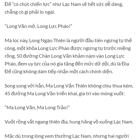
Đế “có chút chiến lực” như Lạc Nam sẽ hết sức dễ dàng,
chẳng có gì phải lo ngại.
“Long Văn mở, Long Lực Pháo!”
Mà lúc này, Long Ngạo Thiên là người đầu tiên ngưng tụ thế
công, một khỏa Long Lực Pháo được ngưng tụ trước miệng
rồng, 50 đường Chân Long Văn khảm nạm vào Long Lực
Pháo, đem uy lực của nó gia tăng đến mức dữ dội, dù là Địa
Đế cũng không dám tiếp nhận một cách chính diện.
Song song với hắn, Ma Long Vấn Thiên không chịu thua kém,
45 đường Ma Long Văn triển khai, gia trì vào móng vuốt:
“Ma Long Văn, Ma Long Trảo!”
Vuốt rồng vắt ngang thiên địa, hung hăng vồ xuống Lạc Nam.
Mặc dù trong lòng xem thường Lạc Nam, nhưng hai người