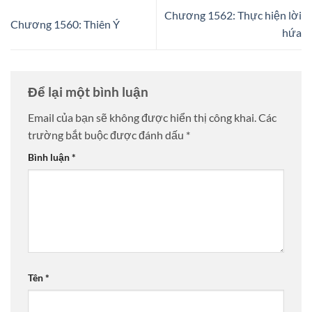
Chương 1562: Thực hiện lời
Chương 1560: Thiên Ý
hứa
Để lại một bình luận
Email của bạn sẽ không được hiển thị công khai.
Các
trường bắt buộc được đánh dấu
*
Bình luận
*
Tên
*