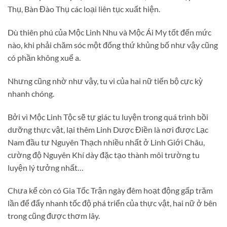
Thụ, Bàn Đào Thụ các loại liên tục xuất hiện.
Dù thiên phú của Mộc Linh Nhu và Mộc Ái My tốt đến mức
nào, khi phải chăm sóc một đống thứ khủng bố như vậy cũng
có phần không xuể a.
Nhưng cũng nhờ như vậy, tu vi của hai nữ tiến bộ cực kỳ
nhanh chóng.
Bởi vì Mộc Linh Tộc sẽ tự giác tu luyện trong quá trình bồi
dưỡng thực vật, lại thêm Linh Dược Điền là nơi được Lạc
Nam đầu tư Nguyên Thạch nhiều nhất ở Linh Giới Châu,
cường độ Nguyên Khí dày đặc tạo thành môi trường tu
luyện lý tưởng nhất…
Chưa kể còn có Gia Tốc Trận ngày đêm hoạt động gấp trăm
lần để đẩy nhanh tốc độ phá triển của thực vật, hai nữ ở bên
trong cũng được thơm lây.