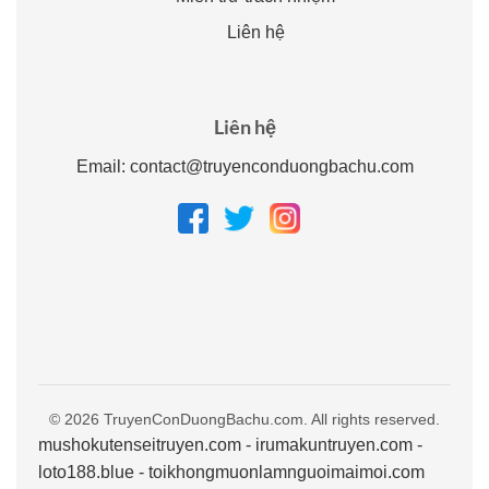
Liên hệ
Liên hệ
Email:
contact@truyenconduongbachu.com
© 2026 TruyenConDuongBachu.com. All rights reserved.
mushokutenseitruyen.com
-
irumakuntruyen.com
-
loto188.blue
-
toikhongmuonlamnguoimaimoi.com