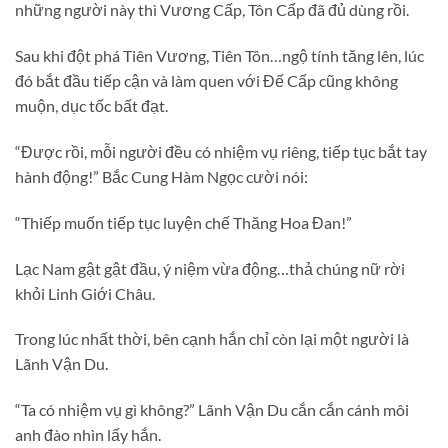
những người này thì Vương Cấp, Tôn Cấp đã đủ dùng rồi.
Sau khi đột phá Tiên Vương, Tiên Tôn…ngộ tính tăng lên, lúc
đó bắt đầu tiếp cận và làm quen với Đế Cấp cũng không
muộn, dục tốc bất đạt.
“Được rồi, mỗi người đều có nhiệm vụ riêng, tiếp tục bắt tay
hành động!” Bắc Cung Hàm Ngọc cười nói:
“Thiếp muốn tiếp tục luyện chế Thăng Hoa Đan!”
Lạc Nam gật gật đầu, ý niệm vừa động…thả chúng nữ rời
khỏi Linh Giới Châu.
Trong lúc nhất thời, bên cạnh hắn chỉ còn lại một người là
Lãnh Vận Du.
“Ta có nhiệm vụ gì không?” Lãnh Vận Du cắn cắn cánh môi
anh đào nhìn lấy hắn.