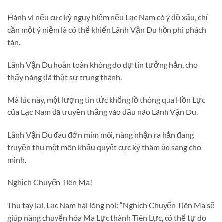
Hành vi nếu cực kỳ nguy hiểm nếu Lạc Nam có ý đồ xấu, chỉ
cần một ý niệm là có thể khiến Lãnh Vận Du hồn phi phách
tán.
Lãnh Vận Du hoàn toàn không do dự tin tưởng hắn, cho
thấy nàng đã thật sự trung thành.
Mà lúc này, một lượng tin tức khổng lồ thông qua Hồn Lực
của Lạc Nam đã truyền thẳng vào đầu não Lãnh Vận Du.
Lãnh Vận Du đau đớn mím môi, nàng nhận ra hắn đang
truyền thụ một môn khẩu quyết cực kỳ thâm ảo sang cho
mình.
Nghịch Chuyển Tiên Ma!
Thu tay lại, Lạc Nam hài lòng nói: “Nghịch Chuyển Tiên Ma sẽ
giúp nàng chuyển hóa Ma Lực thành Tiên Lực, có thể tự do