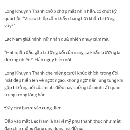
Long Khuynh Thành chớp chớp mắt nhìn hắn, có chút kỳ
quái hỏi: “Vì sao thiếp cảm thấy chàng hơi khẩn trương
vậy?”
Lạc Nam giật mình, nữ nhân quả nhiên nhạy cảm mà.
“Haha, lần đầu gặp trưởng bối của nàng, ta khẩn trương là
đương nhiên!” Hắn ngụy biện nói.
Long Khuynh Thành che miệng cười khúc khích, trong đôi
mắt đẹp hiện lên vẻ ngọt ngào, không ngờ hắn lúng túng khi
gặp trưởng bối của mình, điều này chứng tỏ mình rất quan
trọng trong lòng hắn.
Đẩy cửa bước vào cung điện.
Đập vào mắt Lạc Nam là hai vị mỹ phụ thành thục như mật
đào chín mộng đang ung dung mà đứng.