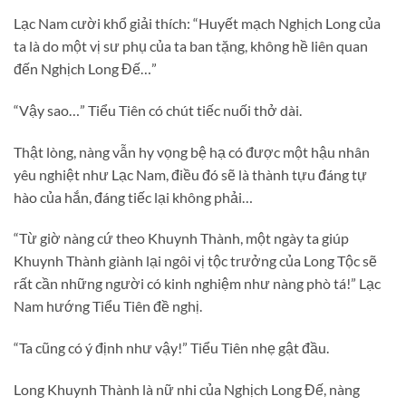
Lạc Nam cười khổ giải thích: “Huyết mạch Nghịch Long của
ta là do một vị sư phụ của ta ban tặng, không hề liên quan
đến Nghịch Long Đế…”
“Vậy sao…” Tiểu Tiên có chút tiếc nuối thở dài.
Thật lòng, nàng vẫn hy vọng bệ hạ có được một hậu nhân
yêu nghiệt như Lạc Nam, điều đó sẽ là thành tựu đáng tự
hào của hắn, đáng tiếc lại không phải…
“Từ giờ nàng cứ theo Khuynh Thành, một ngày ta giúp
Khuynh Thành giành lại ngôi vị tộc trưởng của Long Tộc sẽ
rất cần những người có kinh nghiệm như nàng phò tá!” Lạc
Nam hướng Tiểu Tiên đề nghị.
“Ta cũng có ý định như vậy!” Tiểu Tiên nhẹ gật đầu.
Long Khuynh Thành là nữ nhi của Nghịch Long Đế, nàng