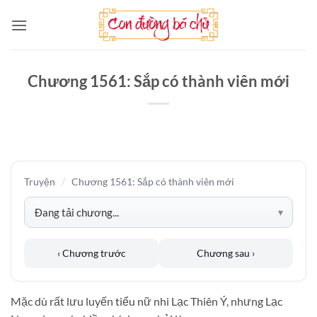
Bỏ
qua
nội
dung
Chương 1561: Sắp có thành viên mới
Truyện
/
Chương 1561: Sắp có thành viên mới
‹ Chương trước
Chương sau ›
Mặc dù rất lưu luyến tiểu nữ nhi Lạc Thiên Ý, nhưng Lạc