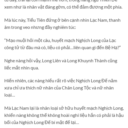
xem như là nhân vật đáng gờm, có thể đảm đương một phía.
Mà lúc này, Tiểu Tiên đứng ở bên cạnh nhìn Lạc Nam, thanh
âm trong veo nhưng đầy nghiêm túc:
“Mạo muội hỏi một câu, huyết mạch Nghịch Long của Lạc
công tử từ đâu mà có, liệu có phải…liên quan gì đến Bệ Hạ?”
Nghe nàng hỏi vậy, Long Liên và Long Khuynh Thành cũng
liếc mắt nhìn qua.
Hiển nhiên, các nàng hiểu rất rõ việc Nghịch Long Đế năm
xưa chỉ ưa thích nữ nhân của Chân Long Tộc và nữ nhân
loại…
Mà Lạc Nam lại là nhân loại sở hữu huyết mạch Nghịch Long,
khiến nàng không thể không hoài nghi liệu hắn có phải là hậu
bối của Nghịch Long Đế bí mật để lại…