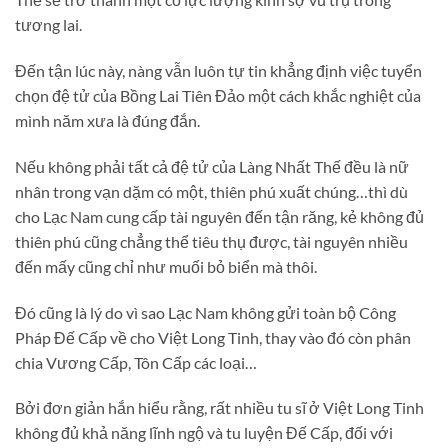
tương lai.
Đến tận lúc này, nàng vẫn luôn tự tin khẳng định việc tuyển
chọn đệ tử của Bồng Lai Tiên Đảo một cách khắc nghiệt của
mình năm xưa là đúng đắn.
Nếu không phải tất cả đệ tử của Làng Nhất Thế đều là nữ
nhân trong vạn dặm có một, thiên phú xuất chúng…thì dù
cho Lạc Nam cung cấp tài nguyên đến tận răng, kẻ không đủ
thiên phú cũng chẳng thể tiêu thụ được, tài nguyên nhiều
đến mấy cũng chỉ như muối bỏ biển mà thôi.
Đó cũng là lý do vì sao Lạc Nam không gửi toàn bộ Công
Pháp Đế Cấp về cho Việt Long Tinh, thay vào đó còn phân
chia Vương Cấp, Tôn Cấp các loại…
Bởi đơn giản hắn hiểu rằng, rất nhiều tu sĩ ở Việt Long Tinh
không đủ khả năng lĩnh ngộ và tu luyện Đế Cấp, đối với