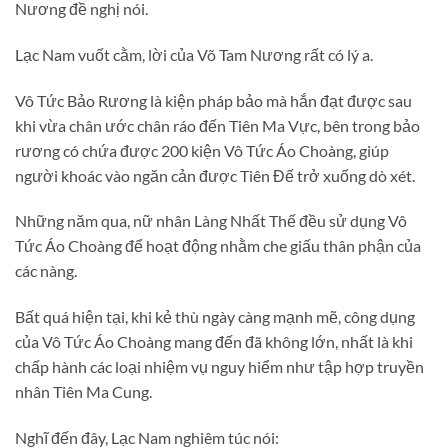
Nương đề nghị nói.
Lạc Nam vuốt cằm, lời của Võ Tam Nương rất có lý a.
Vô Tức Bảo Rương là kiện pháp bảo mà hắn đạt được sau
khi vừa chân ước chân ráo đến Tiên Ma Vực, bên trong bảo
rương có chứa được 200 kiện Vô Tức Áo Choàng, giúp
người khoác vào ngăn cản được Tiên Đế trở xuống dò xét.
Những năm qua, nữ nhân Làng Nhất Thế đều sử dụng Vô
Tức Áo Choàng để hoạt động nhằm che giấu thân phận của
các nàng.
Bất quá hiện tại, khi kẻ thù ngày càng mạnh mẽ, công dụng
của Vô Tức Áo Choàng mang đến đã không lớn, nhất là khi
chấp hành các loại nhiệm vụ nguy hiểm như tập hợp truyền
nhân Tiên Ma Cung.
Nghĩ đến đây, Lạc Nam nghiêm túc nói: