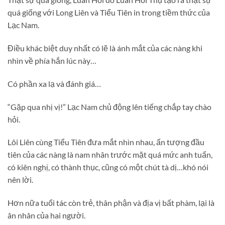
quá giống với Long Liên và Tiểu Tiên in trong tiềm thức của
Lạc Nam.
Điều khác biệt duy nhất có lẽ là ánh mắt của các nàng khi
nhìn về phía hắn lúc này…
Có phần xa lạ và đánh giá…
“Gặp qua nhị vị!” Lạc Nam chủ động lên tiếng chắp tay chào
hỏi.
Lôi Liên cùng Tiểu Tiên đưa mắt nhìn nhau, ấn tượng đầu
tiên của các nàng là nam nhân trước mặt quá mức anh tuấn,
có kiên nghị, có thành thục, cũng có một chút tà dị…khó nói
nên lời.
Hơn nữa tuổi tác còn trẻ, thân phận và địa vị bất phàm, lại là
ân nhân của hai người.