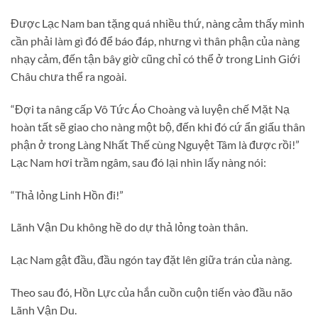
Được Lạc Nam ban tặng quá nhiều thứ, nàng cảm thấy mình
cần phải làm gì đó để báo đáp, nhưng vì thân phận của nàng
nhạy cảm, đến tận bây giờ cũng chỉ có thể ở trong Linh Giới
Châu chưa thể ra ngoài.
“Đợi ta nâng cấp Vô Tức Áo Choàng và luyện chế Mặt Nạ
hoàn tất sẽ giao cho nàng một bộ, đến khi đó cứ ẩn giấu thân
phận ở trong Làng Nhất Thế cùng Nguyệt Tâm là được rồi!”
Lạc Nam hơi trầm ngâm, sau đó lại nhìn lấy nàng nói:
“Thả lỏng Linh Hồn đi!”
Lãnh Vận Du không hề do dự thả lỏng toàn thân.
Lạc Nam gật đầu, đầu ngón tay đặt lên giữa trán của nàng.
Theo sau đó, Hồn Lực của hắn cuồn cuộn tiến vào đầu não
Lãnh Vận Du.