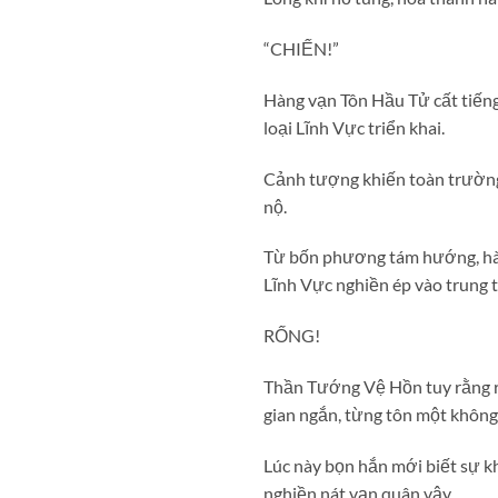
“CHIẾN!”
Hàng vạn Tôn Hầu Tử cất tiếng
loại Lĩnh Vực triển khai.
Cảnh tượng khiến toàn trường
nộ.
Từ bốn phương tám hướng, hàn
Lĩnh Vực nghiền ép vào trung 
RỐNG!
Thần Tướng Vệ Hồn tuy rằng rấ
gian ngắn, từng tôn một không
Lúc này bọn hắn mới biết sự k
nghiền nát vạn quân vậy.