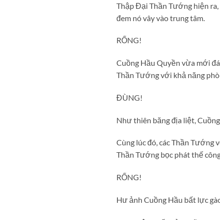
Thập Đại Thần Tướng hiện ra, 
đem nó vây vào trung tâm.
RỐNG!
Cuồng Hầu Quyền vừa mới đán
Thần Tướng với khả năng phòn
ĐÙNG!
Như thiên băng địa liệt, Cuồ
Cùng lúc đó, các Thần Tướng 
Thần Tướng bọc phát thế công
RỐNG!
Hư ảnh Cuồng Hầu bất lực gào 