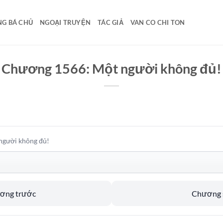
G BÁ CHỦ
NGOẠI TRUYỆN
TÁC GIẢ
VAN CO CHI TON
Chương 1566: Một người không đủ!
người không đủ!
ương trước
Chương s