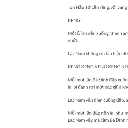
Tôn Hầu Tử cắn răng, vội vàng
KENG!
Một Đỉnh nện xuống, thanh âm 
nhứt.
Lạc Nam không có dấu hiệu dừn
KENG KENG KENG KENG K
Mỗi một lần Bá Đỉnh đập xuốn
lại bị đánh rơi một bậc giữa kh
Lạc Nam vẫn điên cuồng đập, m
Mỗi một lần đập nện lại như m
Lạc Nam vậy mà cầm Bá Đỉnh n