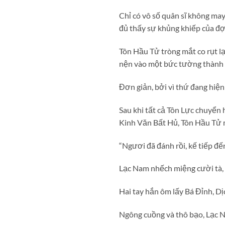
Chỉ có vô số quân sĩ không may
đủ thấy sự khủng khiếp của đợ
Tôn Hầu Tử tròng mắt co rụt lạ
nện vào một bức tường thành k
Đơn giản, bởi vì thứ đang hiện
Sau khi tất cả Tôn Lực chuyển
Kinh Văn Bất Hủ, Tôn Hầu Tử 
“Ngươi đã đánh rồi, kế tiếp đến
Lạc Nam nhếch miệng cười tà, x
Hai tay hắn ôm lấy Bá Đỉnh, Dị
Ngông cuồng và thô bạo, Lạc 