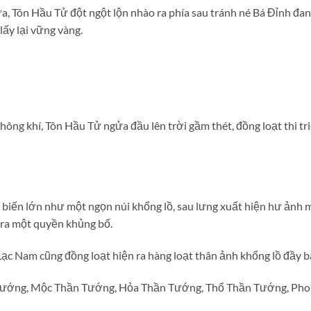
a, Tôn Hầu Tử đột ngột lộn nhào ra phía sau tránh né Bá Đỉnh đ
lấy lại vững vàng.
ông khí, Tôn Hầu Tử ngửa đầu lên trời gầm thét, đồng loạt thi t
biến lớn như một ngọn núi khổng lồ, sau lưng xuất hiện hư ảnh 
 ra một quyền khủng bố.
Lạc Nam cũng đồng loạt hiện ra hàng loạt thân ảnh khổng lồ đầy b
Tướng, Mộc Thần Tướng, Hỏa Thần Tướng, Thổ Thần Tướng, Ph