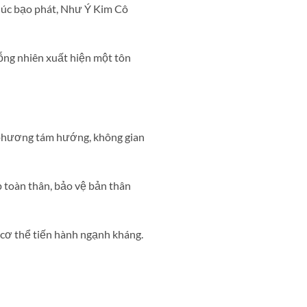
 lúc bạo phát, Như Ý Kim Cô
ng nhiên xuất hiện một tôn
 phương tám hướng, không gian
 toàn thân, bảo vệ bản thân
ơ thể tiến hành ngạnh kháng.