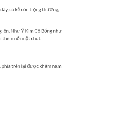
dây, có kẻ còn trọng thương,
ung lên, Như Ý Kim Cô Bổng như
n thêm nổi một chút.
, phía trên lại được khảm nạm