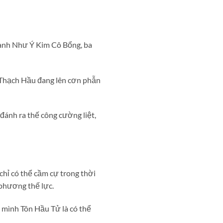
hanh Như Ý Kim Cô Bổng, ba
 Thạch Hầu đang lên cơn phẫn
ánh ra thế công cường liệt,
hỉ có thể cầm cự trong thời
 phương thế lực.
 mình Tôn Hầu Tử là có thể