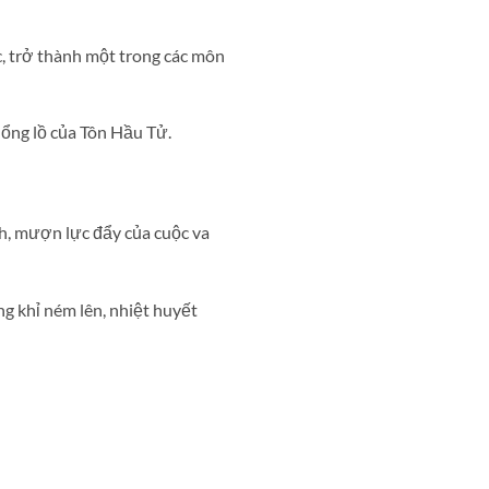
, trở thành một trong các môn
hổng lồ của Tôn Hầu Tử.
h, mượn lực đẩy của cuộc va
ng khỉ ném lên, nhiệt huyết