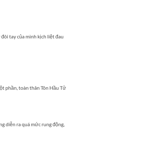
ôi tay của mình kịch liệt đau
ột phần, toàn thân Tôn Hầu Tử
ng diễn ra quá mức rung động,