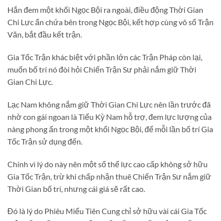
Hắn đem một khối Ngọc Bội ra ngoài, điều động Thời Gian
Chi Lực ẩn chứa bên trong Ngọc Bội, kết hợp cùng vô số Trận
Văn, bắt đầu kết trận.
Gia Tốc Trận khác biệt với phần lớn các Trận Pháp còn lại,
muốn bố trí nó đòi hỏi Chiến Trận Sư phải nắm giữ Thời
Gian Chi Lực.
Lạc Nam không nắm giữ Thời Gian Chi Lực nên lần trước đã
nhờ con gái ngoan là Tiểu Kỳ Nam hỗ trợ, đem lực lượng của
nàng phong ấn trong một khối Ngọc Bội, để mỗi lần bố trí Gia
Tốc Trận sử dụng đến.
Chính vì lý do này nên một số thế lực cao cấp không sở hữu
Gia Tốc Trận, trừ khi chấp nhận thuê Chiến Trận Sư nắm giữ
Thời Gian bố trí, nhưng cái giá sẽ rất cao.
Đó là lý do Phiêu Miểu Tiên Cung chỉ sở hữu vài cái Gia Tốc