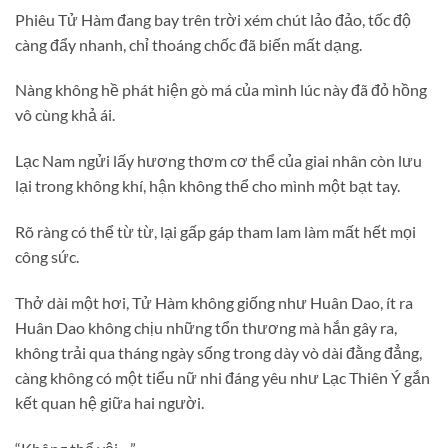
Phiêu Tử Hàm đang bay trên trời xém chút lảo đảo, tốc độ
càng đẩy nhanh, chỉ thoáng chốc đã biến mất dạng.
Nàng không hề phát hiện gò má của mình lúc này đã đỏ hồng
vô cùng khả ái.
Lạc Nam ngửi lấy hương thơm cơ thể của giai nhân còn lưu
lại trong không khí, hận không thể cho mình một bạt tay.
Rõ ràng có thể từ từ, lại gấp gáp tham lam làm mất hết mọi
công sức.
Thở dài một hơi, Tử Hàm không giống như Huân Dao, ít ra
Huân Dao không chịu những tổn thương mà hắn gây ra,
không trải qua tháng ngày sống trong dày vò dài đằng đẳng,
càng không có một tiểu nữ nhi đáng yêu như Lạc Thiên Ý gắn
kết quan hệ giữa hai người.