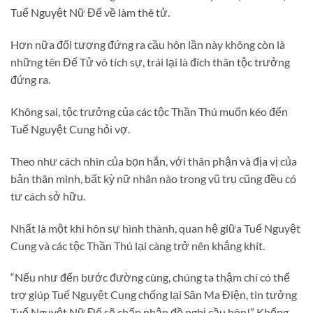
Tuế Nguyệt Nữ Đế về làm thê tử.
Hơn nữa đối tượng đứng ra cầu hôn lần này không còn là
những tên Đế Tử vô tích sự, trái lại là đích thân tộc trưởng
đứng ra.
Không sai, tộc trưởng của các tộc Thần Thú muốn kéo đến
Tuế Nguyệt Cung hỏi vợ.
Theo như cách nhìn của bọn hắn, với thân phận và địa vị của
bản thân mình, bất kỳ nữ nhân nào trong vũ trụ cũng đều có
tư cách sở hữu.
Nhất là một khi hôn sự hình thành, quan hệ giữa Tuế Nguyệt
Cung và các tộc Thần Thú lại càng trở nên khắng khít.
“Nếu như đến bước đường cùng, chúng ta thậm chí có thể
trợ giúp Tuế Nguyệt Cung chống lại Săn Ma Điện, tin tưởng
Tuế Nguyệt Nữ Đế sẽ chấp nhận đề nghị cầu hôn!” Khổng