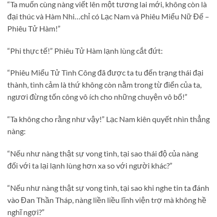
“Ta muốn cùng nàng viết lên một tương lai mới, không còn là
đại thúc và Hàm Nhi…chỉ có Lạc Nam và Phiêu Miểu Nữ Đế –
Phiêu Tử Hàm!”
“Phi thực tế!” Phiêu Tử Hàm lạnh lùng cắt đứt:
“Phiêu Miểu Tử Tình Công đã được ta tu đến trạng thái đại
thành, tình cảm là thứ không còn nằm trong từ điển của ta,
ngươi đừng tốn công vô ích cho những chuyện vô bổ!”
“Ta không cho rằng như vậy!” Lạc Nam kiên quyết nhìn thẳng
nàng:
“Nếu như nàng thật sự vong tình, tại sao thái độ của nàng
đối với ta lại lạnh lùng hơn xa so với người khác?”
“Nếu như nàng thật sự vong tình, tại sao khi nghe tin ta đánh
vào Đan Thần Tháp, nàng liền liều lĩnh viện trợ mà không hề
nghĩ ngợi?”