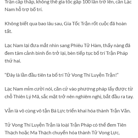
Trận cấp thấp, không thể gia tốc gấp 100 lần trở lên, cần Lạc
Nam hỗ trợ bố trí.
Không biết qua bao lâu sau, Gia Tốc Trận rốt cuộc đã hoàn
tất.
Lạc Nam lại đưa mắt nhìn sang Phiêu Tử Hàm, thấy nàng đã
đem tâm cảnh bình ổn trở lại, bèn tiếp tục bố trí Trận Pháp
thứ hai.
“Đây là lần đầu tiên ta bố trí Tử Vong Thí Luyện Trận!”
Lạc Nam mỉm cười nói, căn cứ vào phương pháp lấy được từ
chỗ Thiên Lý Mã, sắc mặt trở nên nghiêm nghị, bắt đầu ra tay.
Vẫn là vô cùng vô tận Bá Lực triển khai hóa thành Trận Văn.
Tử Vong Thí Luyện Trận là loại Trận Pháp có thể đem Tiên
Thạch hoặc Ma Thạch chuyển hóa thành Tử Vong Lực,