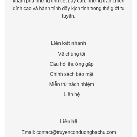
khám phá những tình tiết gay cấn, những trận chiến
đỉnh cao và hành trình đầy kịch tính trong thế giới tu
luyện.
Liên kết nhanh
Về chúng tôi
Câu hỏi thường gặp
Chính sách bảo mật
Miễn trừ trách nhiệm
Liên hệ
Liên hệ
Email:
contact@truyenconduongbachu.com