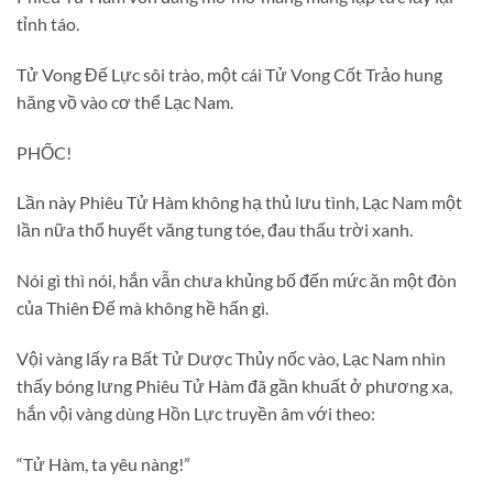
tỉnh táo.
Tử Vong Đế Lực sôi trào, một cái Tử Vong Cốt Trảo hung
hăng vồ vào cơ thể Lạc Nam.
PHỐC!
Lần này Phiêu Tử Hàm không hạ thủ lưu tình, Lạc Nam một
lần nữa thổ huyết văng tung tóe, đau thấu trời xanh.
Nói gì thì nói, hắn vẫn chưa khủng bố đến mức ăn một đòn
của Thiên Đế mà không hề hấn gì.
Vội vàng lấy ra Bất Tử Dược Thủy nốc vào, Lạc Nam nhìn
thấy bóng lưng Phiêu Tử Hàm đã gần khuất ở phương xa,
hắn vội vàng dùng Hồn Lực truyền âm với theo:
“Tử Hàm, ta yêu nàng!”