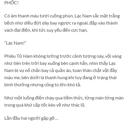
PHỐC!
Có âm thanh máu tươi cuồng phún, Lạc Nam sắc mặt trắng
bệch như diều đứt dây bay ngược ra ngoài, đập vào thành
vách đại điện, khí tức suy yếu đến cực hạn.
“Lạc Nam!”
Phiêu Tử Hàm không lường trước cảnh tượng này, vội vàng
như tiên trên trời bay xuống bên cạnh hắn, nhìn thấy Lạc
Nam bị vụ nổ chấn bay cả quần áo, toàn thân chật vật đầy
máu me, bên dưới là thanh hung khí tuy đang ở trạng thái
bình thường nhưng cũng to lớn khó tả.
Như một luồng điện chạy qua tiềm thức, từng màn từng màn
trong quá khứ cấp tốc kéo về như thác lũ.
Lần đầu hai người gặp gỡ…