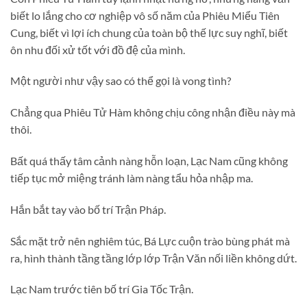
biết lo lắng cho cơ nghiệp vô số năm của Phiêu Miểu Tiên
Cung, biết vì lợi ích chung của toàn bộ thế lực suy nghĩ, biết
ôn nhu đối xử tốt với đồ đệ của mình.
Một người như vậy sao có thể gọi là vong tình?
Chẳng qua Phiêu Tử Hàm không chịu công nhận điều này mà
thôi.
Bất quá thấy tâm cảnh nàng hỗn loạn, Lạc Nam cũng không
tiếp tục mở miệng tránh làm nàng tẩu hỏa nhập ma.
Hắn bắt tay vào bố trí Trận Pháp.
Sắc mặt trở nên nghiêm túc, Bá Lực cuộn trào bùng phát mà
ra, hình thành tầng tầng lớp lớp Trận Văn nối liền không dứt.
Lạc Nam trước tiên bố trí Gia Tốc Trận.