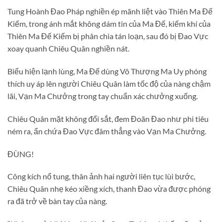
Tung Hoành Đao Pháp nghiền ép mãnh liệt vào Thiên Ma Đế
Kiếm, trong ánh mắt không dám tin của Ma Đế, kiếm khí của
Thiên Ma Đế Kiếm bị phân chia tán loạn, sau đó bị Đao Vực
xoay quanh Chiêu Quân nghiền nát.
Biểu hiện lạnh lùng, Ma Đế dùng Vô Thượng Ma Uy phóng
thích uy áp lên người Chiêu Quân làm tốc độ của nàng chậm
lãi, Vạn Ma Chưởng trong tay chuẩn xác chưởng xuống.
Chiêu Quân mặt không đổi sắt, đem Đoãn Đao như phi tiêu
ném ra, ẩn chứa Đao Vực đâm thẳng vào Vạn Ma Chưởng.
ĐÙNG!
Công kích nổ tung, thân ảnh hai người liên tục lùi bước,
Chiêu Quân nhẹ kéo xiềng xích, thanh Đao vừa được phóng
ra đã trở về bàn tay của nàng.