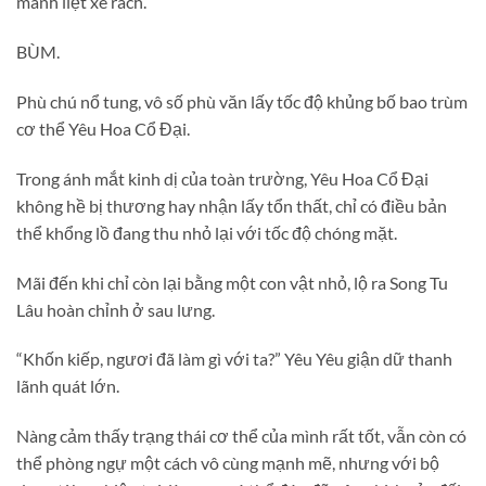
mãnh liệt xé rách.
BÙM.
Phù chú nổ tung, vô số phù văn lấy tốc độ khủng bố bao trùm
cơ thể Yêu Hoa Cổ Đại.
Trong ánh mắt kinh dị của toàn trường, Yêu Hoa Cổ Đại
không hề bị thương hay nhận lấy tổn thất, chỉ có điều bản
thể khổng lồ đang thu nhỏ lại với tốc độ chóng mặt.
Mãi đến khi chỉ còn lại bằng một con vật nhỏ, lộ ra Song Tu
Lâu hoàn chỉnh ở sau lưng.
“Khốn kiếp, ngươi đã làm gì với ta?” Yêu Yêu giận dữ thanh
lãnh quát lớn.
Nàng cảm thấy trạng thái cơ thể của mình rất tốt, vẫn còn có
thể phòng ngự một cách vô cùng mạnh mẽ, nhưng với bộ