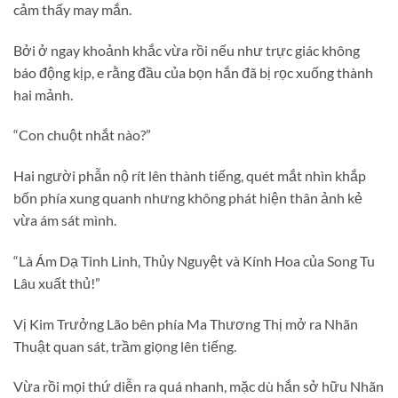
cảm thấy may mắn.
Bởi ở ngay khoảnh khắc vừa rồi nếu như trực giác không
báo động kịp, e rằng đầu của bọn hắn đã bị rọc xuống thành
hai mảnh.
“Con chuột nhắt nào?”
Hai người phẫn nộ rít lên thành tiếng, quét mắt nhìn khắp
bốn phía xung quanh nhưng không phát hiện thân ảnh kẻ
vừa ám sát mình.
“Là Ám Dạ Tinh Linh, Thủy Nguyệt và Kính Hoa của Song Tu
Lâu xuất thủ!”
Vị Kim Trưởng Lão bên phía Ma Thương Thị mở ra Nhãn
Thuật quan sát, trầm giọng lên tiếng.
Vừa rồi mọi thứ diễn ra quá nhanh, mặc dù hắn sở hữu Nhãn