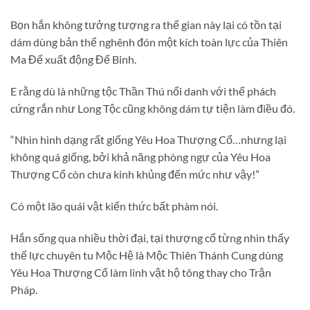
Bọn hắn không tưởng tượng ra thế gian này lại có tồn tại
dám dùng bản thể nghênh đón một kích toàn lực của Thiên
Ma Đế xuất động Đế Binh.
E rằng dù là những tộc Thần Thú nổi danh với thể phách
cứng rắn như Long Tộc cũng không dám tự tiện làm điều đó.
“Nhìn hình dạng rất giống Yêu Hoa Thượng Cổ…nhưng lại
không quá giống, bởi khả năng phòng ngự của Yêu Hoa
Thượng Cổ còn chưa kinh khủng đến mức như vậy!”
Có một lão quái vật kiến thức bất phàm nói.
Hắn sống qua nhiều thời đại, tại thượng cổ từng nhìn thấy
thế lực chuyên tu Mộc Hệ là Mộc Thiên Thánh Cung dùng
Yêu Hoa Thượng Cổ làm linh vật hộ tông thay cho Trận
Pháp.