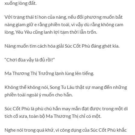
xuống lòng đất.
Với trạng thái tí hon của nàng, nếu đối phương muốn bắt
nàng giam giữ e rằng phiền toái, vì vậy dù rằng không cam
lòng, Yêu Yêu cũng lanh lợi tạm thời lẫn trốn.
Nàng muốn tìm cách hóa giải Súc Cốt Phù đáng ghét kia.
“Chơi đùa vậy là đủ rồi!”
Ma Thương Thị Trưởng lạnh lùng lên tiếng.
Không thể không nói, Song Tu Lâu thật sự mang đến những
phiền toái ngoài ý muốn cho hắn.
Súc Cốt Phù là phù chú hắn may mắn đạt được trong một di
tích cổ xưa, toàn bộ Ma Thương Thị chỉ có một.
Nghe nói trong quá khứ, vì công dụng của Súc Cốt Phù khắc