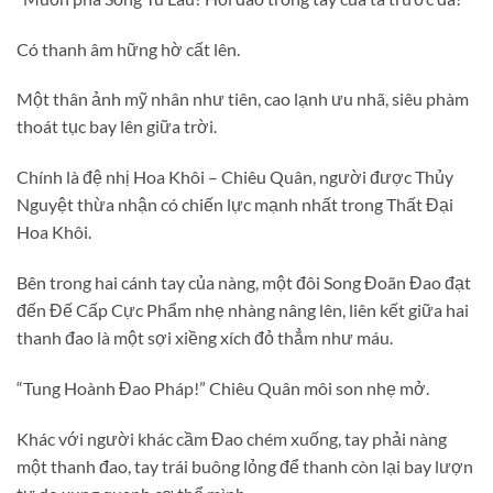
Có thanh âm hững hờ cất lên.
Một thân ảnh mỹ nhân như tiên, cao lạnh ưu nhã, siêu phàm
thoát tục bay lên giữa trời.
Chính là đệ nhị Hoa Khôi – Chiêu Quân, người được Thủy
Nguyệt thừa nhận có chiến lực mạnh nhất trong Thất Đại
Hoa Khôi.
Bên trong hai cánh tay của nàng, một đôi Song Đoãn Đao đạt
đến Đế Cấp Cực Phẩm nhẹ nhàng nâng lên, liên kết giữa hai
thanh đao là một sợi xiềng xích đỏ thẳm như máu.
“Tung Hoành Đao Pháp!” Chiêu Quân môi son nhẹ mở.
Khác với người khác cầm Đao chém xuống, tay phải nàng
một thanh đao, tay trái buông lỏng để thanh còn lại bay lượn