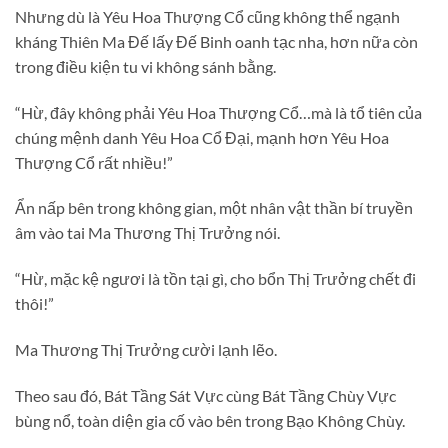
Nhưng dù là Yêu Hoa Thượng Cổ cũng không thể ngạnh
kháng Thiên Ma Đế lấy Đế Binh oanh tạc nha, hơn nữa còn
trong điều kiện tu vi không sánh bằng.
“Hừ, đây không phải Yêu Hoa Thượng Cổ…mà là tổ tiên của
chúng mệnh danh Yêu Hoa Cổ Đại, mạnh hơn Yêu Hoa
Thượng Cổ rất nhiều!”
Ẩn nấp bên trong không gian, một nhân vật thần bí truyền
âm vào tai Ma Thương Thị Trưởng nói.
“Hừ, mặc kệ ngươi là tồn tại gì, cho bổn Thị Trưởng chết đi
thôi!”
Ma Thương Thị Trưởng cười lạnh lẽo.
Theo sau đó, Bát Tầng Sát Vực cùng Bát Tầng Chùy Vực
bùng nổ, toàn diện gia cố vào bên trong Bạo Không Chùy.