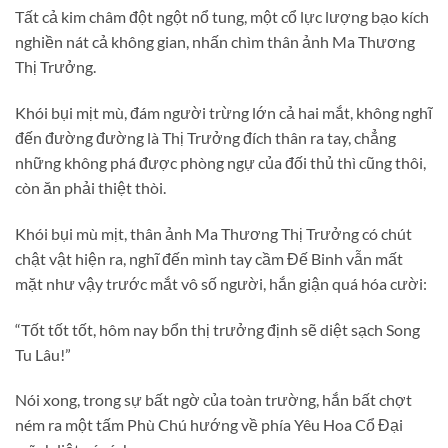
Tất cả kim châm đột ngột nổ tung, một cổ lực lượng bạo kích
nghiền nát cả không gian, nhấn chìm thân ảnh Ma Thương
Thị Trưởng.
Khói bụi mịt mù, đám người trừng lớn cả hai mắt, không nghĩ
đến đường đường là Thị Trưởng đích thân ra tay, chẳng
những không phá được phòng ngự của đối thủ thì cũng thôi,
còn ăn phải thiệt thòi.
Khói bụi mù mịt, thân ảnh Ma Thương Thị Trưởng có chút
chật vật hiện ra, nghĩ đến mình tay cầm Đế Binh vẫn mất
mặt như vậy trước mắt vô số người, hắn giận quá hóa cười:
“Tốt tốt tốt, hôm nay bổn thị trưởng định sẽ diệt sạch Song
Tu Lâu!”
Nói xong, trong sự bất ngờ của toàn trường, hắn bất chợt
ném ra một tấm Phù Chú hướng về phía Yêu Hoa Cổ Đại