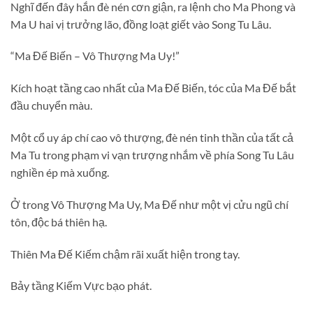
Nghĩ đến đây hắn đè nén cơn giận, ra lệnh cho Ma Phong và
Ma U hai vị trưởng lão, đồng loạt giết vào Song Tu Lâu.
“Ma Đế Biến – Vô Thượng Ma Uy!”
Kích hoạt tầng cao nhất của Ma Đế Biến, tóc của Ma Đế bắt
đầu chuyển màu.
Một cổ uy áp chí cao vô thượng, đè nén tinh thần của tất cả
Ma Tu trong phạm vi vạn trượng nhắm về phía Song Tu Lâu
nghiền ép mà xuống.
Ở trong Vô Thượng Ma Uy, Ma Đế như một vị cửu ngũ chí
tôn, độc bá thiên hạ.
Thiên Ma Đế Kiếm chậm rãi xuất hiện trong tay.
Bảy tầng Kiếm Vực bạo phát.