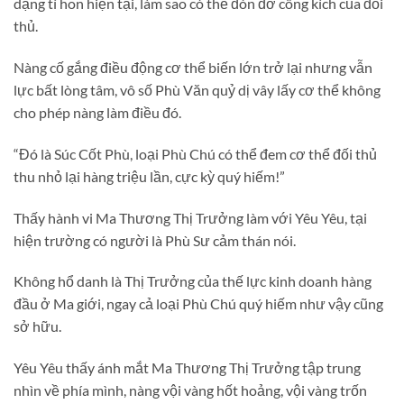
dạng tí hon hiện tại, làm sao có thể đón đỡ công kích của đối
thủ.
Nàng cố gắng điều động cơ thể biến lớn trở lại nhưng vẫn
lực bất lòng tâm, vô số Phù Văn quỷ dị vây lấy cơ thể không
cho phép nàng làm điều đó.
“Đó là Súc Cốt Phù, loại Phù Chú có thể đem cơ thể đối thủ
thu nhỏ lại hàng triệu lần, cực kỳ quý hiếm!”
Thấy hành vi Ma Thương Thị Trưởng làm với Yêu Yêu, tại
hiện trường có người là Phù Sư cảm thán nói.
Không hổ danh là Thị Trưởng của thế lực kinh doanh hàng
đầu ở Ma giới, ngay cả loại Phù Chú quý hiếm như vậy cũng
sở hữu.
Yêu Yêu thấy ánh mắt Ma Thương Thị Trưởng tập trung
nhìn về phía mình, nàng vội vàng hốt hoảng, vội vàng trốn