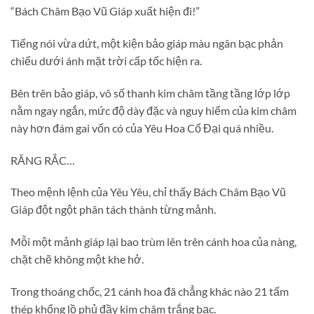
“Bách Châm Bạo Vũ Giáp xuất hiện đi!”
Tiếng nói vừa dứt, một kiện bảo giáp màu ngân bạc phản
chiếu dưới ánh mặt trời cấp tốc hiện ra.
Bên trên bảo giáp, vô số thanh kim châm tầng tầng lớp lớp
nằm ngay ngắn, mức độ dày đặc và nguy hiểm của kim châm
này hơn đám gai vốn có của Yêu Hoa Cổ Đại quá nhiều.
RĂNG RẮC…
Theo mệnh lệnh của Yêu Yêu, chỉ thấy Bách Châm Bạo Vũ
Giáp đột ngột phân tách thành từng mảnh.
Mỗi một mảnh giáp lại bao trùm lên trên cánh hoa của nàng,
chặt chẽ không một khe hở.
Trong thoáng chốc, 21 cánh hoa đã chẳng khác nào 21 tấm
thép khổng lồ phủ đầy kim châm trắng bạc.