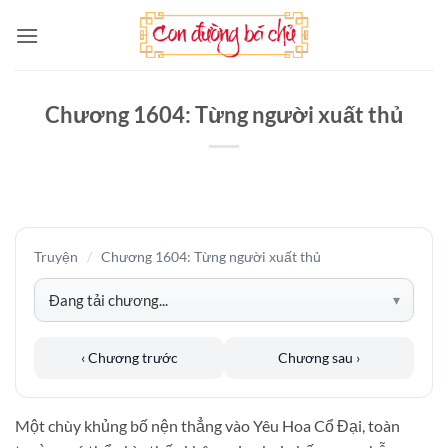
Bỏ
qua
nội
dung
Chương 1604: Từng người xuất thủ
Truyện
/
Chương 1604: Từng người xuất thủ
‹ Chương trước
Chương sau ›
Một chùy khủng bố nện thẳng vào Yêu Hoa Cổ Đại, toàn