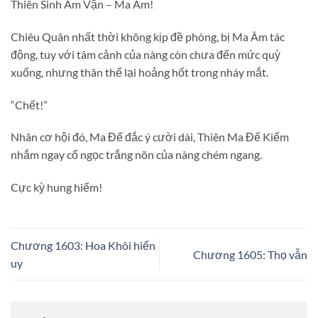
Thiên Sinh Âm Vận – Ma Âm!
Chiêu Quân nhất thời không kịp đề phòng, bị Ma Âm tác
động, tuy với tâm cảnh của nàng còn chưa đến mức quỳ
xuống, nhưng thân thể lại hoảng hốt trong nháy mắt.
“Chết!”
Nhân cơ hội đó, Ma Đế đắc ý cười dài, Thiên Ma Đế Kiếm
nhắm ngay cổ ngọc trắng nõn của nàng chém ngang.
Cực kỳ hung hiểm!
Chương 1603: Hoa Khôi hiển
Chương 1605: Thọ vẫn
uy