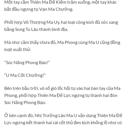
Một tay cầm Thiên Ma Đế Kiếm trảm xuống, một tay khác
bắt đầu ngưng tụ Vạn Ma Chưởng.
Phối hợp Vô Thượng Ma Uy, hai loại công kích đủ sức sang
bằng Song Tu Lâu thành bình địa.
Mà như cảm thấy chưa đủ, Ma Phong cùng Ma U cũng đồng
loạt xuất thủ:
“Súc Năng Phong Bạo!”
“U Ma Cốt Chưởng!”
Bên trên bầu trời, vô số gió lốc hội tụ vào hai bàn tay của Ma
Phong, phối hợp Thiên Ma Đế Lực ngưng tụ thành hai đòn
Súc Năng Phong Bạo.
Ở bên cạnh đó, Nhị Trưởng Lão Ma U vận dụng Thiên Ma Đế
Lực ngưng kết thành hai cái cốt thủ đen kịch khổng lồ như có