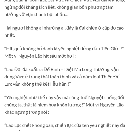
ngừng đối kháng kịch liệt, không gian bốn phương tám
hướng vỡ vụn thành bụi phấn…
Hai người không ai nhường ai, đây là đại chiến ở cấp độ cao
nhất.
‘‘Hít, quả không hổ danh là yêu nghiệt đứng đầu Tiên Giới !’’
Một vị Nguyên Lão hít sâu một hơi :
‘‘Lão Đại đã xuất ra Đế Binh – Diệt Ma Long Thương, vận
dụng Vực ở trạng thái toàn thịnh và cả năm loại Thiên Đế
Lực vẫn không thể kết liễu hắn !’’
‘‘Yêu nghiệt như thế này vậy mà cùng Tuế Nguyệt chống đối
chúng ta, thật là hiểm họa khôn lường !’’ Một vị Nguyên Lão
khác ngưng trọng nói :
‘‘Lão Lục chết không oan, chiến lực của tên yêu nghiệt này đã