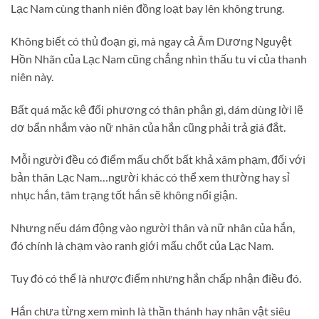
Lạc Nam cùng thanh niên đồng loạt bay lên không trung.
Không biết có thủ đoạn gì, mà ngay cả Âm Dương Nguyệt
Hồn Nhãn của Lạc Nam cũng chẳng nhìn thấu tu vi của thanh
niên này.
Bất quá mặc kệ đối phương có thân phận gì, dám dùng lời lẽ
dơ bẩn nhắm vào nữ nhân của hắn cũng phải trả giá đắt.
Mỗi người đều có điểm mấu chốt bất khả xâm phạm, đối với
bản thân Lạc Nam…người khác có thể xem thường hay sỉ
nhục hắn, tâm trạng tốt hắn sẽ không nổi giận.
Nhưng nếu dám động vào người thân và nữ nhân của hắn,
đó chính là chạm vào ranh giới mấu chốt của Lạc Nam.
Tuy đó có thể là nhược điểm nhưng hắn chấp nhận điều đó.
Hắn chưa từng xem mình là thần thánh hay nhân vật siêu