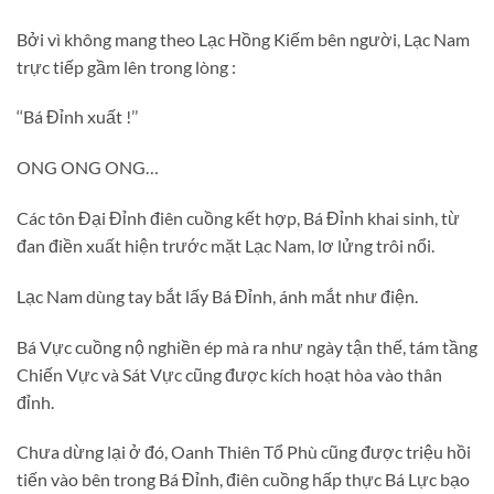
Bởi vì không mang theo Lạc Hồng Kiếm bên người, Lạc Nam
trực tiếp gầm lên trong lòng :
‘‘Bá Đỉnh xuất !’’
ONG ONG ONG…
Các tôn Đại Đỉnh điên cuồng kết hợp, Bá Đỉnh khai sinh, từ
đan điền xuất hiện trước mặt Lạc Nam, lơ lửng trôi nổi.
Lạc Nam dùng tay bắt lấy Bá Đỉnh, ánh mắt như điện.
Bá Vực cuồng nộ nghiền ép mà ra như ngày tận thế, tám tầng
Chiến Vực và Sát Vực cũng được kích hoạt hòa vào thân
đỉnh.
Chưa dừng lại ở đó, Oanh Thiên Tổ Phù cũng được triệu hồi
tiến vào bên trong Bá Đỉnh, điên cuồng hấp thực Bá Lực bạo