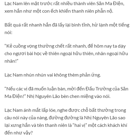
Lạc Nam lên mặt trước rất nhiều thành viên Săn Ma Điện,
xem hắn như một con ếch khiến thanh niên phẫn nộ.
Bất quá rất nhanh hắn đã lấy lại bình tĩnh, hừ lạnh một tiếng
nói:
“Kẻ cuồng vọng thường chết rất nhanh, để hôm nay ta dạy
cho ngươi bài học về thiên ngoại hữu thiên, nhân ngoại hữu
nhân!”
Lạc Nam nhún nhún vai không thèm phản ứng.
“Nếu các vị đã muốn luận bàn, mời đến Đấu Trường của Săn
Ma Điện!” Nhị Nguyên Lão bèn chen miệng vào nói.
Lạc Nam ánh mắt lấp lóe, nghe được chỗ bất thường trong
câu nói này của nàng, đường đường là Nhị Nguyên Lão sao
lại xưng hắn và tên thanh niên là “hai vị” một cách khách khí
đến như vậy?