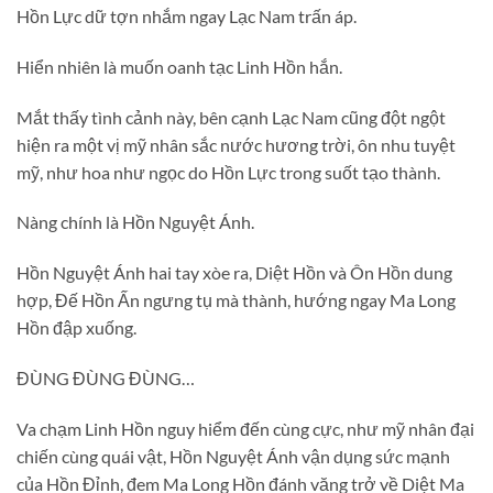
Hồn Lực dữ tợn nhắm ngay Lạc Nam trấn áp.
Hiển nhiên là muốn oanh tạc Linh Hồn hắn.
Mắt thấy tình cảnh này, bên cạnh Lạc Nam cũng đột ngột
hiện ra một vị mỹ nhân sắc nước hương trời, ôn nhu tuyệt
mỹ, như hoa như ngọc do Hồn Lực trong suốt tạo thành.
Nàng chính là Hồn Nguyệt Ánh.
Hồn Nguyệt Ánh hai tay xòe ra, Diệt Hồn và Ôn Hồn dung
hợp, Đế Hồn Ấn ngưng tụ mà thành, hướng ngay Ma Long
Hồn đập xuống.
ĐÙNG ĐÙNG ĐÙNG…
Va chạm Linh Hồn nguy hiểm đến cùng cực, như mỹ nhân đại
chiến cùng quái vật, Hồn Nguyệt Ánh vận dụng sức mạnh
của Hồn Đỉnh, đem Ma Long Hồn đánh văng trở về Diệt Ma