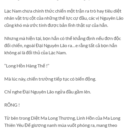
Lạc Nam chưa chính thức chiến một trận ra trò hay tiêu diệt
nhân vật trụ cột của những thế lực cự đầu, các vị Nguyên Lão
cũng khó mà ước tính được bản lĩnh thật sự của hắn.
Nhưng mà hiện tại, bọn hắn có thể khẳng định nếu đơn độc
đối chiến, ngoài Đại Nguyên Lão ra…e rằng tất cả bọn hắn
không ai là đối thủ của Lạc Nam.
‘‘Long Hồn Hàng Thế !’’
Mà lúc này, chiến trường tiếp tục có biến động.
Chỉ nghe Đại Nguyên Lão ngửa đầu gầm lên.
RỐNG !
Từ bên trong Diệt Ma Long Thương, Linh Hồn của Ma Long
Thiên Yêu Đế giương nanh múa vuốt phóng ra, mang theo