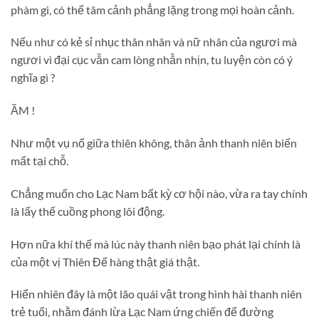
phàm gì, có thể tâm cảnh phẳng lặng trong mọi hoàn cảnh.
Nếu như có kẻ sỉ nhục thân nhân và nữ nhân của ngươi mà
ngươi vì đại cục vẫn cam lòng nhẫn nhịn, tu luyện còn có ý
nghĩa gì ?
ẦM !
Như một vụ nổ giữa thiên không, thân ảnh thanh niên biến
mất tại chỗ.
Chẳng muốn cho Lạc Nam bất kỳ cơ hội nào, vừa ra tay chính
là lấy thế cuồng phong lôi động.
Hơn nữa khí thế mà lúc này thanh niên bạo phát lại chính là
của một vị Thiên Đế hàng thật giá thật.
Hiển nhiên đây là một lão quái vật trong hình hài thanh niên
trẻ tuổi, nhằm đánh lừa Lạc Nam ứng chiến để đường