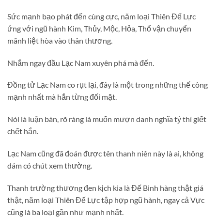
Sức mạnh bạo phát đến cùng cực, năm loại Thiên Đế Lực
ứng với ngũ hành Kim, Thủy, Mộc, Hỏa, Thổ vận chuyển
mãnh liệt hòa vào thân thương.
Nhắm ngay đầu Lạc Nam xuyên phá mà đến.
Đồng tử Lạc Nam co rụt lại, đây là một trong những thế công
mạnh nhất mà hắn từng đối mặt.
Nói là luận bàn, rõ ràng là muốn mượn danh nghĩa tỷ thí giết
chết hắn.
Lạc Nam cũng đã đoán được tên thanh niên này là ai, không
dám có chút xem thường.
Thanh trường thương đen kịch kia là Đế Binh hàng thật giá
thật, năm loại Thiên Đế Lực tập hợp ngũ hành, ngay cả Vực
cũng là ba loại gần như mạnh nhất.