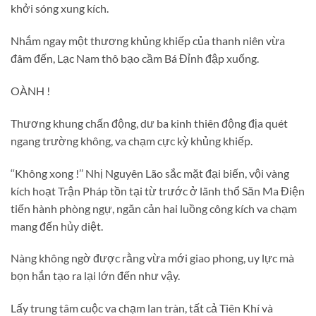
khởi sóng xung kích.
Nhắm ngay một thương khủng khiếp của thanh niên vừa
đâm đến, Lạc Nam thô bạo cầm Bá Đỉnh đập xuống.
OÀNH !
Thương khung chấn động, dư ba kinh thiên động địa quét
ngang trường không, va chạm cực kỳ khủng khiếp.
‘‘Không xong !’’ Nhị Nguyên Lão sắc mặt đại biến, vội vàng
kích hoạt Trận Pháp tồn tại từ trước ở lãnh thổ Săn Ma Điện
tiến hành phòng ngự, ngăn cản hai luồng công kích va chạm
mang đến hủy diệt.
Nàng không ngờ được rằng vừa mới giao phong, uy lực mà
bọn hắn tạo ra lại lớn đến như vậy.
Lấy trung tâm cuộc va chạm lan tràn, tất cả Tiên Khí và