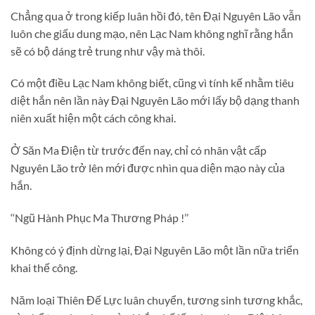
Chẳng qua ở trong kiếp luân hồi đó, tên Đại Nguyên Lão vẫn
luôn che giấu dung mạo, nên Lạc Nam không nghĩ rằng hắn
sẽ có bộ dáng trẻ trung như vậy mà thôi.
Có một điều Lạc Nam không biết, cũng vì tính kế nhằm tiêu
diệt hắn nên lần này Đại Nguyên Lão mới lấy bộ dạng thanh
niên xuất hiện một cách công khai.
Ở Săn Ma Điện từ trước đến nay, chỉ có nhân vật cấp
Nguyên Lão trở lên mới được nhìn qua diện mạo này của
hắn.
‘‘Ngũ Hành Phục Ma Thương Pháp !’’
Không có ý định dừng lại, Đại Nguyên Lão một lần nữa triển
khai thế công.
Năm loại Thiên Đế Lực luân chuyển, tương sinh tương khắc,