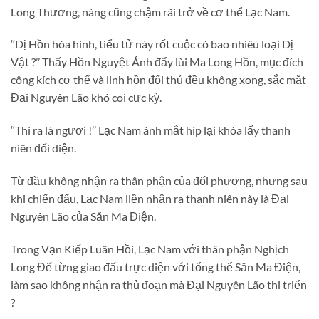
Long Thương, nàng cũng chậm rãi trở về cơ thể Lạc Nam.
‘‘Dị Hồn hóa hình, tiểu tử này rốt cuộc có bao nhiêu loại Dị
Vật ?’’ Thấy Hồn Nguyệt Ánh đẩy lùi Ma Long Hồn, mục đích
công kích cơ thể và linh hồn đối thủ đều không xong, sắc mặt
Đại Nguyên Lão khó coi cực kỳ.
‘‘Thì ra là ngươi !’’ Lạc Nam ánh mắt híp lại khóa lấy thanh
niên đối diện.
Từ đầu không nhận ra thân phận của đối phương, nhưng sau
khi chiến đấu, Lạc Nam liền nhận ra thanh niên này là Đại
Nguyên Lão của Săn Ma Điện.
Trong Vạn Kiếp Luân Hồi, Lạc Nam với thân phận Nghịch
Long Đế từng giao đấu trực diện với tổng thể Săn Ma Điện,
làm sao không nhận ra thủ đoạn mà Đại Nguyên Lão thi triển
?