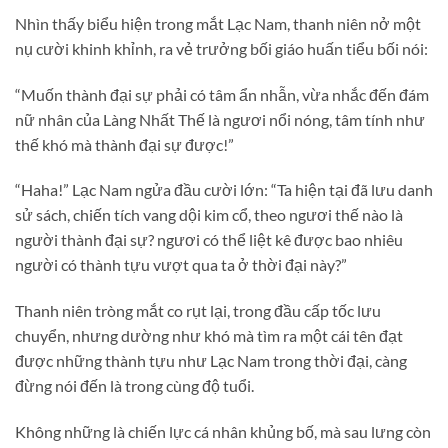
Nhìn thấy biểu hiện trong mắt Lạc Nam, thanh niên nở một
nụ cười khinh khỉnh, ra vẻ trưởng bối giáo huấn tiểu bối nói:
“Muốn thành đại sự phải có tâm ẩn nhẫn, vừa nhắc đến đám
nữ nhân của Làng Nhất Thế là ngươi nổi nóng, tâm tính như
thế khó mà thành đại sự được!”
“Haha!” Lạc Nam ngửa đầu cười lớn: “Ta hiện tại đã lưu danh
sử sách, chiến tích vang dội kim cổ, theo ngươi thế nào là
người thành đại sự? ngươi có thể liệt kê được bao nhiêu
người có thành tựu vượt qua ta ở thời đại này?”
Thanh niên tròng mắt co rụt lại, trong đầu cấp tốc lưu
chuyển, nhưng dường như khó mà tìm ra một cái tên đạt
được những thành tựu như Lạc Nam trong thời đại, càng
đừng nói đến là trong cùng độ tuổi.
Không những là chiến lực cá nhân khủng bố, mà sau lưng còn