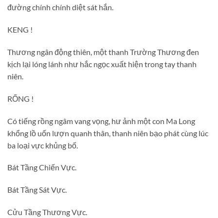
đường chính chính diệt sát hắn.
KENG !
Thương ngân động thiên, một thanh Trường Thương đen
kịch lại lóng lánh như hắc ngọc xuất hiện trong tay thanh
niên.
RỐNG !
Có tiếng rồng ngâm vang vọng, hư ảnh một con Ma Long
khổng lồ uốn lượn quanh thân, thanh niên bạo phát cùng lúc
ba loại vực khủng bố.
Bát Tầng Chiến Vực.
Bát Tầng Sát Vực.
Cửu Tầng Thương Vực.