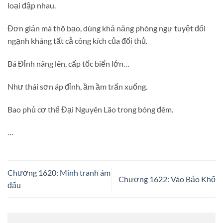
loại đập nhau.
Đơn giản mà thô bạo, dùng khả năng phòng ngự tuyệt đối
ngạnh kháng tất cả công kích của đối thủ.
Bá Đỉnh nâng lên, cấp tốc biến lớn…
Như thái sơn áp đỉnh, ầm ầm trấn xuống.
Bao phủ cơ thể Đại Nguyên Lão trong bóng đêm.
…
Chương 1620: Minh tranh ám
Chương 1622: Vào Bảo Khố
đấu