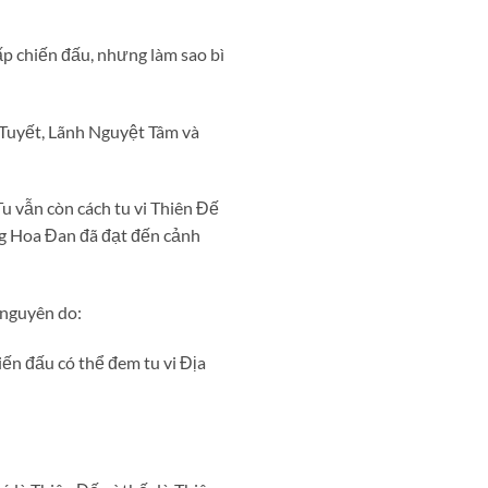
cấp chiến đấu, nhưng làm sao bì
Tuyết, Lãnh Nguyệt Tâm và
u vẫn còn cách tu vi Thiên Đế
g Hoa Đan đã đạt đến cảnh
 nguyên do:
ến đấu có thể đem tu vi Địa