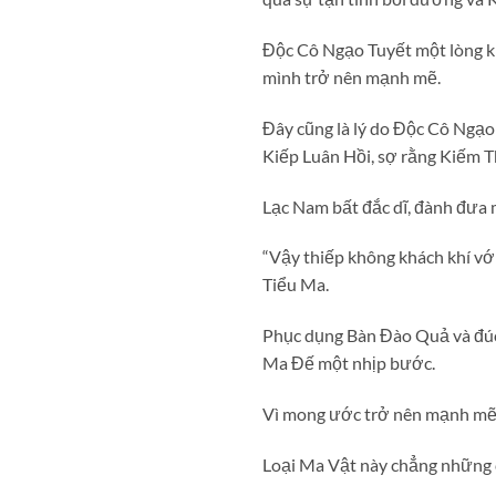
Độc Cô Ngạo Tuyết một lòng ki
mình trở nên mạnh mẽ.
Đây cũng là lý do Độc Cô Ngạo
Kiếp Luân Hồi, sợ rằng Kiếm T
Lạc Nam bất đắc dĩ, đành đưa 
“Vậy thiếp không khách khí vớ
Tiểu Ma.
Phục dụng Bàn Đào Quả và đúc 
Ma Đế một nhịp bước.
Vì mong ước trở nên mạnh mẽ đ
Loại Ma Vật này chẳng những có