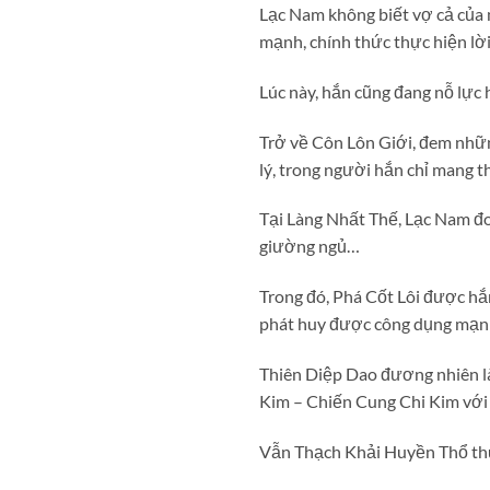
Lạc Nam không biết vợ cả của
mạnh, chính thức thực hiện lờ
Lúc này, hắn cũng đang nỗ lực 
Trở về Côn Lôn Giới, đem nhữn
lý, trong người hắn chỉ mang 
Tại Làng Nhất Thế, Lạc Nam đ
giường ngủ…
Trong đó, Phá Cốt Lôi được hắn
phát huy được công dụng mạn
Thiên Diệp Dao đương nhiên là
Kim – Chiến Cung Chi Kim với
Vẫn Thạch Khải Huyền Thổ thu