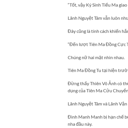
“Tốt, vậy Ký Sinh Tiểu Ma gia
Lãnh Nguyệt Tâm vẫn luôn như 
Đây cũng là tính cách khiến hắ
“Đến lượt Tiên Ma Đồng Cực T
Chúng nữ hai mặt nhìn nhau.
Tiên Ma Đồng Tu tại hiện tr
Đừng thấy Thiên Vô Ảnh có thể
dụng của Tiên Ma Cửu Chuyển, 
Lãnh Nguyệt Tâm và Lãnh Vận D
Đình Manh Manh bị hạn chế bở
nha đầu này.