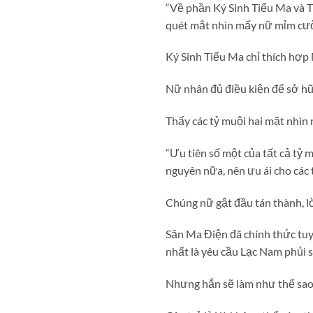
“Về phần Ký Sinh Tiểu Ma và T
quét mắt nhìn mấy nữ mỉm cườ
Ký Sinh Tiểu Ma chỉ thích hợp
Nữ nhân đủ điều kiện để sở hữ
Thấy các tỷ muội hai mặt nhìn
“Ưu tiên số một của tất cả tỷ m
nguyên nữa, nên ưu ái cho các
Chúng nữ gật đầu tán thành, l
Săn Ma Điện đã chính thức tu
nhất là yêu cầu Lạc Nam phủi 
Nhưng hắn sẽ làm như thế sao