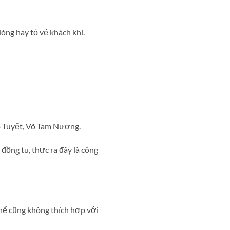
òng hay tỏ vẻ khách khí.
 Tuyết, Võ Tam Nương.
ồng tu, thực ra đây là công
ể cũng không thích hợp với