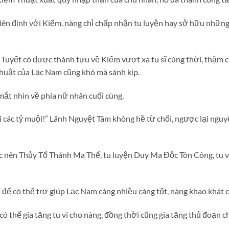
ên định với Kiếm, nàng chỉ chấp nhận tu luyện hay sở hữu những
 Tuyết có được thành tựu về Kiếm vượt xa tu sĩ cùng thời, thậm 
huật của Lạc Nam cũng khó mà sánh kịp.
mắt nhìn về phía nữ nhân cuối cùng.
i các tỷ muội!” Lãnh Nguyệt Tâm không hề từ chối, ngược lại ngu
nên Thủy Tổ Thánh Ma Thể, tu luyện Duy Ma Độc Tôn Công, tu vi 
ể có thể trợ giúp Lạc Nam càng nhiều càng tốt, nàng khao khát 
 thể gia tăng tu vi cho nàng, đồng thời cũng gia tăng thủ đoạn c