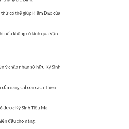
 thứ có thể giúp Kiếm Đạo của
chí nếu không có kinh qua Vạn
yện ý chấp nhận sở hữu Ký Sinh
của nàng chỉ còn cách Thiên
có được Ký Sinh Tiểu Ma.
hiến đấu cho nàng.