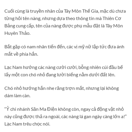
Cuối cùng là truyền nhân của Tây Môn Thế Gia, mặc dù chưa
từng hỏi tên nàng, nhưng dựa theo thông tin mà Thiên Cơ
Bảng cung cấp, tên của nàng được phụ mẫu đặt là Tây Môn
Huyên Thảo.
Bắt gặp có nam nhân tiến đến, các vị mỹ nữ lập tức đưa ánh
mắt về phía hắn.
Lạc Nam hướng các nàng cười cười, bỗng nhiên cúi đầu bế
lấy một con chó nhỏ đang lười biếng nằm dưới đất lên.
Chó nhỏ hướng hắn nhe răng trợn mắt, nhưng lại không
dám làm càn.
“Ỷ chi nhánh Săn Ma Điện không còn, ngay cả động vật nhỏ
này cũng được thả ra ngoài, các nàng lá gan ngày càng lớn a!”
Lạc Nam trêu chọc nói.