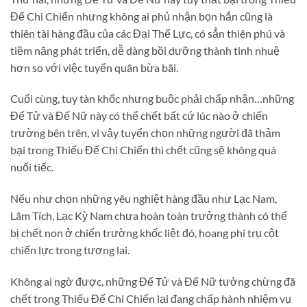
Đế Chi Chiến nhưng không ai phủ nhận bọn hắn cũng là
thiên tài hàng đầu của các Đại Thế Lực, có sẳn thiên phú và
tiềm năng phát triển, dễ dàng bồi dưỡng thành tinh nhuệ
hơn so với việc tuyển quân bừa bãi.
Cuối cùng, tuy tàn khốc nhưng buộc phải chấp nhận…những
Đế Tử và Đế Nữ này có thể chết bất cứ lúc nào ở chiến
trường bên trên, vì vậy tuyển chọn những người đã thảm
bại trong Thiếu Đế Chi Chiến thì chết cũng sẽ không quá
nuối tiếc.
Nếu như chọn những yêu nghiệt hàng đầu như Lạc Nam,
Lâm Tích, Lạc Kỳ Nam chưa hoàn toàn trưởng thành có thể
bị chết non ở chiến trường khốc liệt đó, hoang phí trụ cột
chiến lực trong tương lai.
Không ai ngờ được, những Đế Tử và Đế Nữ tưởng chừng đã
chết trong Thiếu Đế Chi Chiến lại đang chấp hành nhiệm vụ