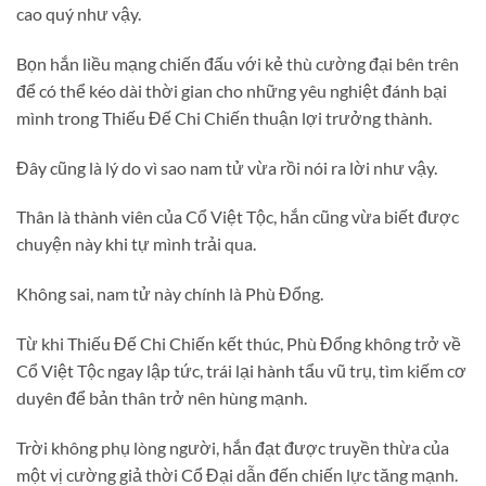
cao quý như vậy.
Bọn hắn liều mạng chiến đấu với kẻ thù cường đại bên trên
để có thể kéo dài thời gian cho những yêu nghiệt đánh bại
mình trong Thiếu Đế Chi Chiến thuận lợi trưởng thành.
Đây cũng là lý do vì sao nam tử vừa rồi nói ra lời như vậy.
Thân là thành viên của Cổ Việt Tộc, hắn cũng vừa biết được
chuyện này khi tự mình trải qua.
Không sai, nam tử này chính là Phù Đổng.
Từ khi Thiếu Đế Chi Chiến kết thúc, Phù Đổng không trở về
Cổ Việt Tộc ngay lập tức, trái lại hành tẩu vũ trụ, tìm kiếm cơ
duyên để bản thân trở nên hùng mạnh.
Trời không phụ lòng người, hắn đạt được truyền thừa của
một vị cường giả thời Cổ Đại dẫn đến chiến lực tăng mạnh.