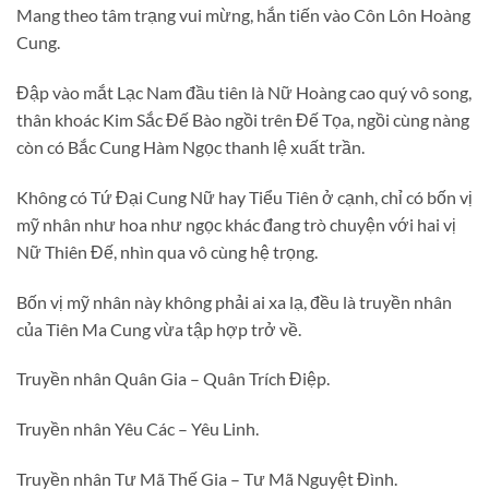
Mang theo tâm trạng vui mừng, hắn tiến vào Côn Lôn Hoàng
Cung.
Đập vào mắt Lạc Nam đầu tiên là Nữ Hoàng cao quý vô song,
thân khoác Kim Sắc Đế Bào ngồi trên Đế Tọa, ngồi cùng nàng
còn có Bắc Cung Hàm Ngọc thanh lệ xuất trần.
Không có Tứ Đại Cung Nữ hay Tiểu Tiên ở cạnh, chỉ có bốn vị
mỹ nhân như hoa như ngọc khác đang trò chuyện với hai vị
Nữ Thiên Đế, nhìn qua vô cùng hệ trọng.
Bốn vị mỹ nhân này không phải ai xa lạ, đều là truyền nhân
của Tiên Ma Cung vừa tập hợp trở về.
Truyền nhân Quân Gia – Quân Trích Điệp.
Truyền nhân Yêu Các – Yêu Linh.
Truyền nhân Tư Mã Thế Gia – Tư Mã Nguyệt Đình.