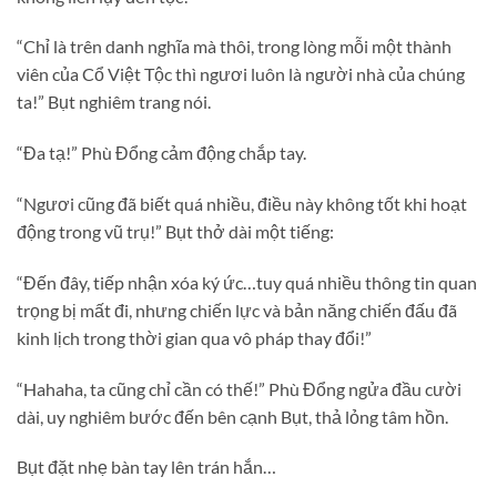
“Chỉ là trên danh nghĩa mà thôi, trong lòng mỗi một thành
viên của Cổ Việt Tộc thì ngươi luôn là người nhà của chúng
ta!” Bụt nghiêm trang nói.
“Đa tạ!” Phù Đổng cảm động chắp tay.
“Ngươi cũng đã biết quá nhiều, điều này không tốt khi hoạt
động trong vũ trụ!” Bụt thở dài một tiếng:
“Đến đây, tiếp nhận xóa ký ức…tuy quá nhiều thông tin quan
trọng bị mất đi, nhưng chiến lực và bản năng chiến đấu đã
kinh lịch trong thời gian qua vô pháp thay đổi!”
“Hahaha, ta cũng chỉ cần có thế!” Phù Đổng ngửa đầu cười
dài, uy nghiêm bước đến bên cạnh Bụt, thả lỏng tâm hồn.
Bụt đặt nhẹ bàn tay lên trán hắn…