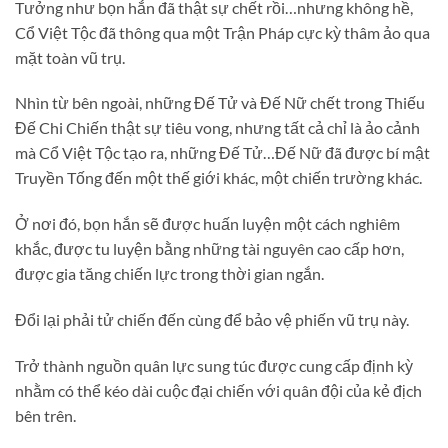
Tưởng như bọn hắn đã thật sự chết rồi…nhưng không hề,
Cổ Việt Tộc đã thông qua một Trận Pháp cực kỳ thâm ảo qua
mặt toàn vũ trụ.
Nhìn từ bên ngoài, những Đế Tử và Đế Nữ chết trong Thiếu
Đế Chi Chiến thật sự tiêu vong, nhưng tất cả chỉ là ảo cảnh
mà Cổ Việt Tộc tạo ra, những Đế Tử…Đế Nữ đã được bí mật
Truyền Tống đến một thế giới khác, một chiến trường khác.
Ở nơi đó, bọn hắn sẽ được huấn luyện một cách nghiêm
khắc, được tu luyện bằng những tài nguyên cao cấp hơn,
được gia tăng chiến lực trong thời gian ngắn.
Đổi lại phải tử chiến đến cùng để bảo vệ phiến vũ trụ này.
Trở thành nguồn quân lực sung túc được cung cấp định kỳ
nhằm có thể kéo dài cuộc đại chiến với quân đội của kẻ địch
bên trên.