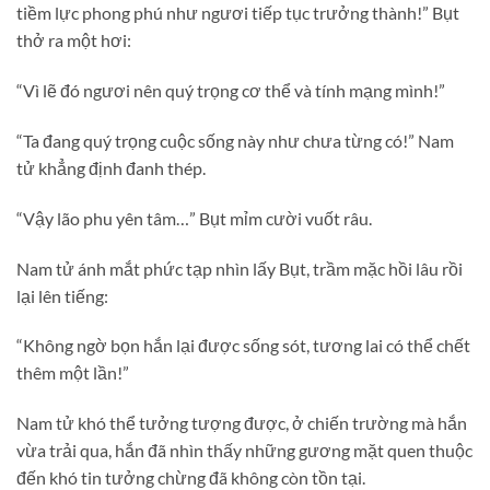
tiềm lực phong phú như ngươi tiếp tục trưởng thành!” Bụt
thở ra một hơi:
“Vì lẽ đó ngươi nên quý trọng cơ thể và tính mạng mình!”
“Ta đang quý trọng cuộc sống này như chưa từng có!” Nam
tử khẳng định đanh thép.
“Vậy lão phu yên tâm…” Bụt mỉm cười vuốt râu.
Nam tử ánh mắt phức tạp nhìn lấy Bụt, trầm mặc hồi lâu rồi
lại lên tiếng:
“Không ngờ bọn hắn lại được sống sót, tương lai có thể chết
thêm một lần!”
Nam tử khó thể tưởng tượng được, ở chiến trường mà hắn
vừa trải qua, hắn đã nhìn thấy những gương mặt quen thuộc
đến khó tin tưởng chừng đã không còn tồn tại.