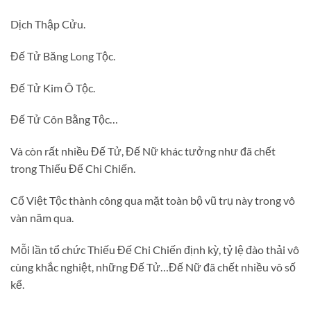
Dịch Thập Cửu.
Đế Tử Băng Long Tộc.
Đế Tử Kim Ô Tộc.
Đế Tử Côn Bằng Tộc…
Và còn rất nhiều Đế Tử, Đế Nữ khác tưởng như đã chết
trong Thiếu Đế Chi Chiến.
Cổ Việt Tộc thành công qua mặt toàn bộ vũ trụ này trong vô
vàn năm qua.
Mỗi lần tổ chức Thiếu Đế Chi Chiến định kỳ, tỷ lệ đào thải vô
cùng khắc nghiệt, những Đế Tử…Đế Nữ đã chết nhiều vô số
kể.