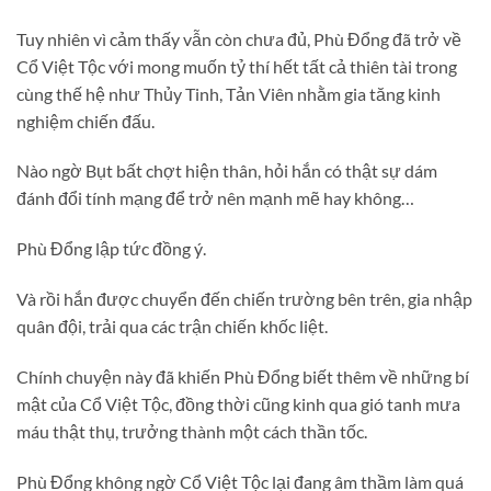
Tuy nhiên vì cảm thấy vẫn còn chưa đủ, Phù Đổng đã trở về
Cổ Việt Tộc với mong muốn tỷ thí hết tất cả thiên tài trong
cùng thế hệ như Thủy Tinh, Tản Viên nhằm gia tăng kinh
nghiệm chiến đấu.
Nào ngờ Bụt bất chợt hiện thân, hỏi hắn có thật sự dám
đánh đổi tính mạng để trở nên mạnh mẽ hay không…
Phù Đổng lập tức đồng ý.
Và rồi hắn được chuyển đến chiến trường bên trên, gia nhập
quân đội, trải qua các trận chiến khốc liệt.
Chính chuyện này đã khiến Phù Đổng biết thêm về những bí
mật của Cổ Việt Tộc, đồng thời cũng kinh qua gió tanh mưa
máu thật thụ, trưởng thành một cách thần tốc.
Phù Đổng không ngờ Cổ Việt Tộc lại đang âm thầm làm quá