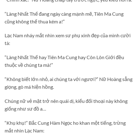
“Làng Nhất Thế đang ngày càng mạnh mẽ, Tiên Ma Cung
cũng không thể thua kém a!”
Lạc Nam nháy mắt nhìn xem sư phụ xinh đẹp của mình cười
tà:
“Làng Nhất Thế hay Tiên Ma Cung hay Côn Lôn Giới đều
thuộc về chúng ta mà!”
“Không biết lớn nhỏ, ai chúng ta với ngươi?” Nữ Hoàng sẳng
giọng, gò má hiện hồng.
Chúng nữ vẻ mặt trở nên quái dị, kiểu đối thoại này không
giống như sư đồ a…
“Khụ khụ!” Bắc Cung Hàm Ngọc ho khan một tiếng, trừng
mắt nhìn Lạc Nam: