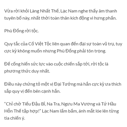
Vừa rời khỏi Làng Nhất Thế, Lạc Nam nghe thấy âm thanh
tuyên bố này, nhất thời toàn thân kích động vì hưng phấn.
Phù Đổng rời tộc.
Quy tắc của Cổ Việt Tộc liên quan đến đại sự toàn vũ trụ, tuy
cực kỳ không muốn nhưng Phù Đổng phải tôn trọng.
Để cống hiến sức lực vào cuộc chiến sắp tới, rời tộc là
phương thức duy nhất.
Điều này chứng tỏ một vị Đại Tướng mà hắn cực kỳ ưa thích
sắp quy vị đến bên cạnh hắn.
“Chỉ chờ Tiểu Đậu Bỉ, Na Tra, Ngưu Ma Vương và Tứ Hầu
Hỗn Thế tập hợp!” Lạc Nam lẩm bẩm, ánh mắt lóe lên từng
tia chiến ý.