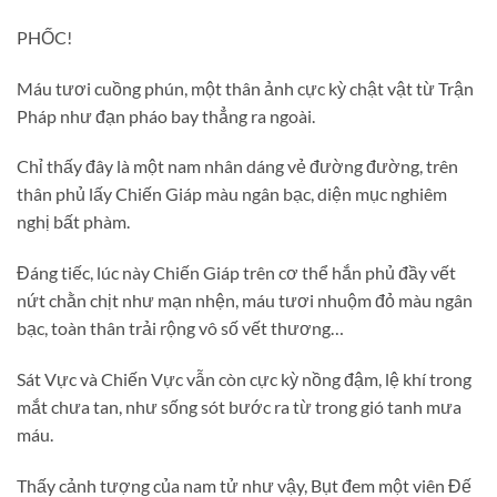
PHỐC!
Máu tươi cuồng phún, một thân ảnh cực kỳ chật vật từ Trận
Pháp như đạn pháo bay thẳng ra ngoài.
Chỉ thấy đây là một nam nhân dáng vẻ đường đường, trên
thân phủ lấy Chiến Giáp màu ngân bạc, diện mục nghiêm
nghị bất phàm.
Đáng tiếc, lúc này Chiến Giáp trên cơ thể hắn phủ đầy vết
nứt chằn chịt như mạn nhện, máu tươi nhuộm đỏ màu ngân
bạc, toàn thân trải rộng vô số vết thương…
Sát Vực và Chiến Vực vẫn còn cực kỳ nồng đậm, lệ khí trong
mắt chưa tan, như sống sót bước ra từ trong gió tanh mưa
máu.
Thấy cảnh tượng của nam tử như vậy, Bụt đem một viên Đế