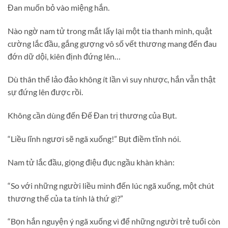
Đan muốn bỏ vào miệng hắn.
Nào ngờ nam tử trong mắt lấy lại một tia thanh minh, quật
cường lắc đầu, gắng gượng vô số vết thương mang đến đau
đớn dữ dội, kiên định đứng lên…
Dù thân thể lảo đảo không ít lần vì suy nhược, hắn vẫn thật
sự đứng lên được rồi.
Không cần dùng đến Đế Đan trị thương của Bụt.
“Liều lĩnh ngươi sẽ ngã xuống!” Bụt điềm tĩnh nói.
Nam tử lắc đầu, giọng điệu đục ngầu khàn khàn:
“So với những người liều mình đến lúc ngã xuống, một chút
thương thế của ta tính là thứ gì?”
“Bọn hắn nguyện ý ngã xuống vì để những người trẻ tuổi còn