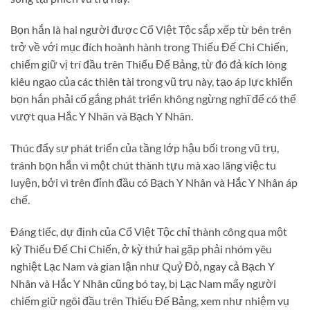
Bọn hắn là hai người được Cổ Việt Tộc sắp xếp từ bên trên
trở về với mục đích hoành hành trong Thiếu Đế Chi Chiến,
chiếm giữ vị trí đầu trên Thiếu Đế Bảng, từ đó đả kích lòng
kiêu ngạo của các thiên tài trong vũ trụ này, tạo áp lực khiến
bọn hắn phải cố gắng phát triển không ngừng nghĩ để có thể
vượt qua Hắc Y Nhân và Bạch Y Nhân.
Thúc đẩy sự phát triển của tầng lớp hậu bối trong vũ trụ,
tránh bọn hắn vì một chút thành tựu mà xao lãng việc tu
luyện, bởi vì trên đỉnh đầu có Bạch Y Nhân và Hắc Y Nhân áp
chế.
Đáng tiếc, dự định của Cổ Việt Tộc chỉ thành công qua một
kỳ Thiếu Đế Chi Chiến, ở kỳ thứ hai gặp phải nhóm yêu
nghiệt Lạc Nam và gian lận như Quỷ Đỏ, ngay cả Bạch Y
Nhân và Hắc Y Nhân cũng bó tay, bị Lạc Nam mấy người
chiếm giữ ngôi đầu trên Thiếu Đế Bảng, xem như nhiệm vụ