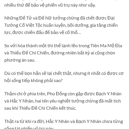
nhiều thứ để bảo vệ phiến vũ trụ này như vậy.
Những Đế Tử và Đế Nữ tưởng chừng đã chết được Đại
Tướng Cổ Việt Tộc huấn luyện, bồi dưỡng, gia tăng chiến
lực, được chiến đấu để bảo vệ cố thổ…
So với hóa thành một thi thể lạnh lẽo trong Tiên Ma Mộ Địa
và Thiếu Đế Chi Chiến, đương nhiên bất kỳ ai cũng chọn
phương án sau.
Dù có thể bọn hắn sẽ lại chết thật, nhưng ít nhất có được cơ
hội sống tiếp không phải sao?
Thậm chí ở phía trên, Phù Đổng còn gặp được Bạch Y Nhân
và Hắc Y Nhân, hai tên yêu nghiệt tưởng chừng đã mất tích
sau khi Thiếu Đế Chi Chiến kết thúc.
Thật ra từ khi ra đời, Hắc Y Nhân và Bạch Y Nhân chưa từng
sống tại phiến vũ trụ này.