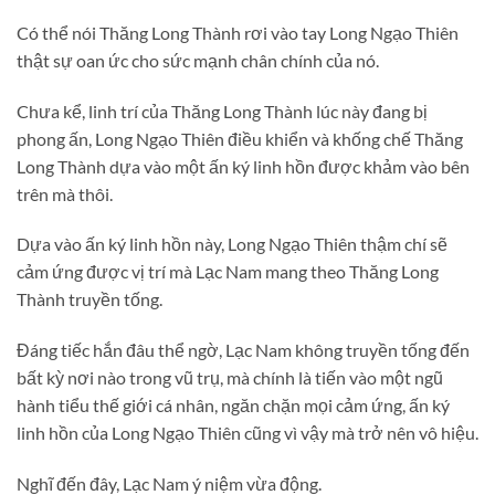
Có thể nói Thăng Long Thành rơi vào tay Long Ngạo Thiên
thật sự oan ức cho sức mạnh chân chính của nó.
Chưa kể, linh trí của Thăng Long Thành lúc này đang bị
phong ấn, Long Ngạo Thiên điều khiển và khống chế Thăng
Long Thành dựa vào một ấn ký linh hồn được khảm vào bên
trên mà thôi.
Dựa vào ấn ký linh hồn này, Long Ngạo Thiên thậm chí sẽ
cảm ứng được vị trí mà Lạc Nam mang theo Thăng Long
Thành truyền tống.
Đáng tiếc hắn đâu thể ngờ, Lạc Nam không truyền tống đến
bất kỳ nơi nào trong vũ trụ, mà chính là tiến vào một ngũ
hành tiểu thế giới cá nhân, ngăn chặn mọi cảm ứng, ấn ký
linh hồn của Long Ngạo Thiên cũng vì vậy mà trở nên vô hiệu.
Nghĩ đến đây, Lạc Nam ý niệm vừa động.