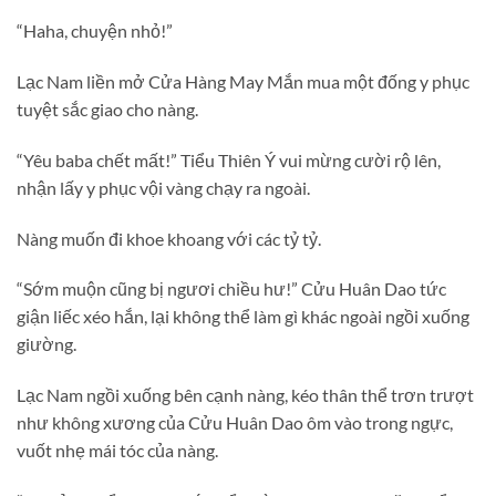
“Haha, chuyện nhỏ!”
Lạc Nam liền mở Cửa Hàng May Mắn mua một đống y phục
tuyệt sắc giao cho nàng.
“Yêu baba chết mất!” Tiểu Thiên Ý vui mừng cười rộ lên,
nhận lấy y phục vội vàng chạy ra ngoài.
Nàng muốn đi khoe khoang với các tỷ tỷ.
“Sớm muộn cũng bị ngươi chiều hư!” Cửu Huân Dao tức
giận liếc xéo hắn, lại không thể làm gì khác ngoài ngồi xuống
giường.
Lạc Nam ngồi xuống bên cạnh nàng, kéo thân thể trơn trượt
như không xương của Cửu Huân Dao ôm vào trong ngực,
vuốt nhẹ mái tóc của nàng.