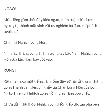
NGAO!
Một tiếng gầm thét đầy kiêu ngạo, cuồn cuộn Hồn Lực
ngưng tụ thành một sinh vật uy nghiêm bá đạo, khí phách
tuyệt luân.
Chính là Nghịch Long Hồn.
Nhìn lấy Thăng Long Thành trong tay Lạc Nam, Nghịch Long
Hồn của Lạc Nam bay vọt vào.
RỐNG!
Rất nhanh, có một tiếng gầm rống đầy sợ hãi từ trong Thăng
Long Thành vang lên, chỉ thấy tia Chân Long Hồn của Long
Ngạo Thiên bị Nghịch Long Hồn hung hăng bóp chết.
Chưa dừng lại ở đó, Nghịch Long Hồn tiếp tục tàn phá bên