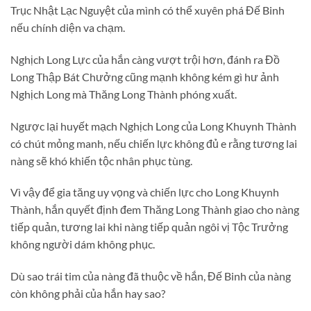
Trục Nhật Lạc Nguyệt của mình có thể xuyên phá Đế Binh
nếu chính diện va chạm.
Nghịch Long Lực của hắn càng vượt trội hơn, đánh ra Đồ
Long Thập Bát Chưởng cũng mạnh không kém gì hư ảnh
Nghịch Long mà Thăng Long Thành phóng xuất.
Ngược lại huyết mạch Nghịch Long của Long Khuynh Thành
có chút mỏng manh, nếu chiến lực không đủ e rằng tương lai
nàng sẽ khó khiến tộc nhân phục tùng.
Vì vậy để gia tăng uy vọng và chiến lực cho Long Khuynh
Thành, hắn quyết định đem Thăng Long Thành giao cho nàng
tiếp quản, tương lai khi nàng tiếp quản ngôi vị Tộc Trưởng
không người dám không phục.
Dù sao trái tim của nàng đã thuộc về hắn, Đế Binh của nàng
còn không phải của hắn hay sao?