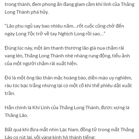
trong thành, đem phong ấn đang giam cầm khí linh của Thăng
Long Thành phá hủy.
“Lão phu ngủ say bao nhiêu năm…rốt cuộc cũng chờ đến
ngày Long Tộc trở về tay Nghịch Long rồi sao…”
Đúng lúc này, một âm thanh thương lão già nua chậm rãi
vang lên, Thăng Long Thành nhẹ nhàng rung động, tiểu ảnh
của một người chậm rãi xuất hiện.
Đó là một ông lão thân mặc hoàng bào, diện mạo uy nghiêm,
râu tóc bạc trắng nhưng lại có một cổ khí thế phiêu dật xuất
trần.
Hắn chính là Khí Linh của Thăng Long Thành, được xưng là
Thăng Lão.
Bất quá khi đưa mắt nhìn Lạc Nam, đồng tử trong mắt Thăng
Lão co rút lại, vội vàng kinh hô thành tiếng: