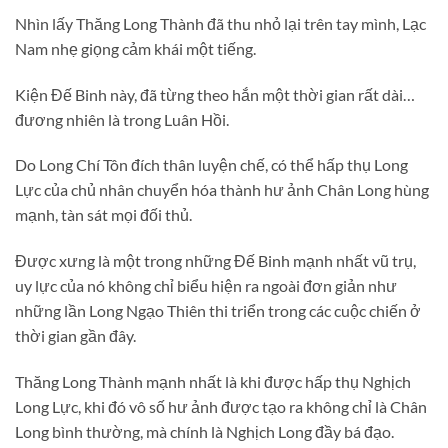
Nhìn lấy Thăng Long Thành đã thu nhỏ lại trên tay mình, Lạc
Nam nhẹ giọng cảm khái một tiếng.
Kiện Đế Binh này, đã từng theo hắn một thời gian rất dài…
đương nhiên là trong Luân Hồi.
Do Long Chí Tôn đích thân luyện chế, có thể hấp thụ Long
Lực của chủ nhân chuyển hóa thành hư ảnh Chân Long hùng
mạnh, tàn sát mọi đối thủ.
Được xưng là một trong những Đế Binh mạnh nhất vũ trụ,
uy lực của nó không chỉ biểu hiện ra ngoài đơn giản như
những lần Long Ngạo Thiên thi triển trong các cuộc chiến ở
thời gian gần đây.
Thăng Long Thành mạnh nhất là khi được hấp thụ Nghịch
Long Lực, khi đó vô số hư ảnh được tạo ra không chỉ là Chân
Long bình thường, mà chính là Nghịch Long đầy bá đạo.