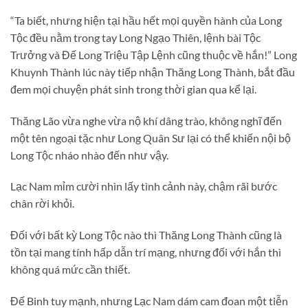
“Ta biết, nhưng hiện tại hầu hết mọi quyền hành của Long
Tộc đều nằm trong tay Long Ngạo Thiên, lệnh bài Tộc
Trưởng và Đế Long Triệu Tập Lệnh cũng thuộc về hắn!” Long
Khuynh Thành lúc này tiếp nhận Thăng Long Thành, bắt đầu
đem mọi chuyện phát sinh trong thời gian qua kể lại.
Thăng Lão vừa nghe vừa nộ khí dâng trào, không nghĩ đến
một tên ngoại tặc như Long Quân Sư lại có thể khiến nội bộ
Long Tộc nháo nhào đến như vậy.
Lạc Nam mỉm cười nhìn lấy tình cảnh này, chậm rãi bước
chân rời khỏi.
Đối với bất kỳ Long Tộc nào thì Thăng Long Thành cũng là
tồn tại mang tính hấp dẫn trí mạng, nhưng đối với hắn thì
không quá mức cần thiết.
Đế Binh tuy mạnh, nhưng Lạc Nam dám cam đoan một tiễn