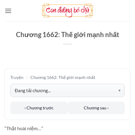
Bỏ
qua
nội
dung
Chương 1662: Thế giới mạnh nhất
Truyện
/
Chương 1662: Thế giới mạnh nhất
‹ Chương trước
Chương sau ›
“Thật hoài niệm…”