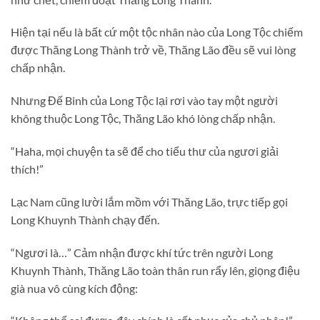
Hiện tại nếu là bất cứ một tộc nhân nào của Long Tộc chiếm
được Thăng Long Thành trở về, Thăng Lão đều sẽ vui lòng
chấp nhận.
Nhưng Đế Binh của Long Tộc lại rơi vào tay một người
không thuộc Long Tộc, Thăng Lão khó lòng chấp nhận.
“Haha, mọi chuyện ta sẽ để cho tiểu thư của ngươi giải
thích!”
Lạc Nam cũng lười lắm mồm với Thăng Lão, trực tiếp gọi
Long Khuynh Thành chạy đến.
“Ngươi là…” Cảm nhận được khí tức trên người Long
Khuynh Thành, Thăng Lão toàn thân run rẩy lên, giọng điệu
già nua vô cùng kích động: