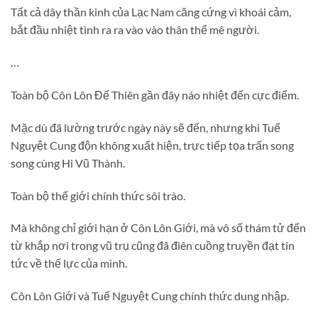
Tất cả dây thần kinh của Lạc Nam căng cứng vì khoái cảm,
bắt đầu nhiệt tình ra ra vào vào thân thể mê người.
…
Toàn bộ Côn Lôn Đế Thiên gần đây náo nhiệt đến cực điểm.
Mặc dù đã lường trước ngày này sẽ đến, nhưng khi Tuế
Nguyệt Cung độn không xuất hiện, trực tiếp tọa trấn song
song cùng Hi Vũ Thành.
Toàn bộ thế giới chính thức sôi trào.
Mà không chỉ giới hạn ở Côn Lôn Giới, mà vô số thám tử đến
từ khắp nơi trong vũ trụ cũng đã điên cuồng truyền đạt tin
tức về thế lực của mình.
Côn Lôn Giới và Tuế Nguyệt Cung chính thức dung nhập.