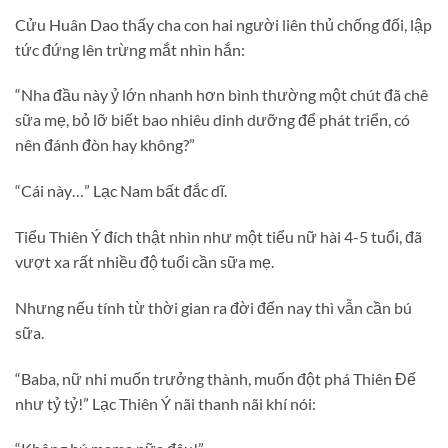
Cửu Huân Dao thấy cha con hai người liên thủ chống đối, lập
tức đứng lên trừng mắt nhìn hắn:
“Nha đầu này ỷ lớn nhanh hơn bình thường một chút đã chê
sữa mẹ, bỏ lỡ biết bao nhiêu dinh dưỡng để phát triển, có
nên đánh đòn hay không?”
“Cái này…” Lạc Nam bất đắc dĩ.
Tiểu Thiên Ý đích thật nhìn như một tiểu nữ hài 4-5 tuổi, đã
vượt xa rất nhiều độ tuổi cần sữa mẹ.
Nhưng nếu tính từ thời gian ra đời đến nay thì vẫn cần bú
sữa.
“Baba, nữ nhi muốn trưởng thành, muốn đột phá Thiên Đế
như tỷ tỷ!” Lạc Thiên Ý nãi thanh nãi khí nói: