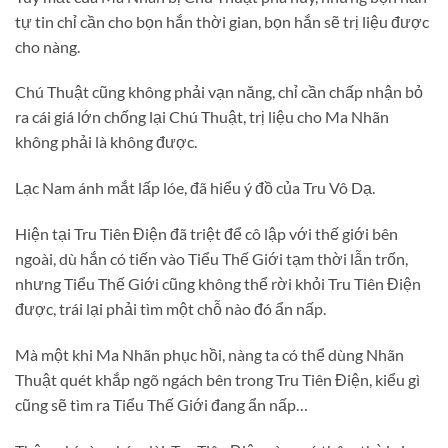
tự tin chỉ cần cho bọn hắn thời gian, bọn hắn sẽ trị liệu được
cho nàng.
Chú Thuật cũng không phải vạn năng, chỉ cần chấp nhận bỏ
ra cái giá lớn chống lại Chú Thuật, trị liệu cho Ma Nhãn
không phải là không được.
Lạc Nam ánh mắt lấp lóe, đã hiểu ý đồ của Tru Vô Dạ.
Hiện tại Tru Tiên Điện đã triệt để cô lập với thế giới bên
ngoài, dù hắn có tiến vào Tiểu Thế Giới tạm thời lẫn trốn,
nhưng Tiểu Thế Giới cũng không thể rời khỏi Tru Tiên Điện
được, trái lại phải tìm một chỗ nào đó ẩn nấp.
Mà một khi Ma Nhãn phục hồi, nàng ta có thể dùng Nhãn
Thuật quét khắp ngõ ngách bên trong Tru Tiên Điện, kiểu gì
cũng sẽ tìm ra Tiểu Thế Giới đang ẩn nấp…