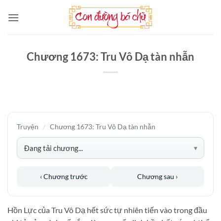
Bỏ
qua
nội
dung
Chương 1673: Tru Vô Dạ tàn nhẫn
Truyện
/
Chương 1673: Tru Vô Dạ tàn nhẫn
‹ Chương trước
Chương sau ›
Hồn Lực của Tru Vô Dạ hết sức tự nhiên tiến vào trong đầu