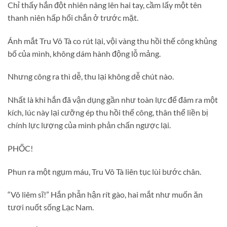
Chỉ thấy hắn đột nhiên nâng lên hai tay, cầm lấy một tên
thanh niên hấp hối chắn ở trước mặt.
Ánh mắt Tru Vô Tà co rút lại, vội vàng thu hồi thế công khủng
bố của mình, không dám hành động lỗ mảng.
Nhưng công ra thì dễ, thu lại không dễ chút nào.
Nhất là khi hắn đã vận dụng gần như toàn lực để đâm ra một
kích, lúc này lại cưỡng ép thu hồi thế công, thân thể liền bị
chính lực lượng của mình phản chấn ngược lại.
PHỐC!
Phun ra một ngụm máu, Tru Vô Tà liên tục lùi bước chân.
“Vô liêm sĩ!” Hắn phẫn hận rít gào, hai mắt như muốn ăn
tươi nuốt sống Lạc Nam.