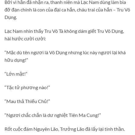
Bởi vì hắn đã nhận ra, thanh niên mà Lạc Nam dùng làm bia
đỡ đạn chính là con của đại ca hắn, cháu trai của hắn – Tru Vô
Dụng.
Lạc Nam nhìn thấy Tru Vô Tà không dám giết Tru Vô Dụng,
hài hước cười cười:
“Mặc dù tên ngươi là Vô Dụng nhưng lúc này ngươi lại khá
hữu dụng!”
“Lớn mật!”
“Tặc tử phương nào!”
“Mau thả Thiếu Chủ!”
“Ngươi chắc chắn là dư nghiệt Tiên Ma Cung!”
Rốt cuộc đám Nguyên Lão, Trưởng Lão đã lấy lại tinh thần.