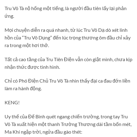
Tru Vô Tà nộ hống một tiếng, là người đầu tiên lấy lại phản
ứng.
Mọi chuyện diễn ra quá nhanh, từ lúc Tru Vô Dạ dò xét linh
hồn của “Tru Vô Dụng” đến lúc trọng thương ôm đầu chỉ xảy
ra trong một hơi thở.
Tất cả cao tầng của Tru Tiên Điện vẫn còn giật mình, chưa kịp
nhận thức được tình hình.
Chỉ có Phó Điện Chủ Tru Vô Tà nhìn thấy đại ca đau đớn liền
làm ra hành động.
KENG!
Uy thế của Đế Binh quét ngang chiến trường, trong tay Tru
Vô Tà xuất hiện một thanh Trường Thương dài tầm bốn mét,
Ma Khí ngập trời, ngửa đầu gào thét: