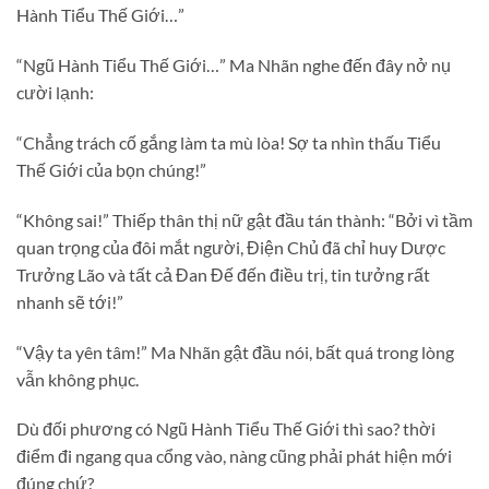
Hành Tiểu Thế Giới…”
“Ngũ Hành Tiểu Thế Giới…” Ma Nhãn nghe đến đây nở nụ
cười lạnh:
“Chẳng trách cố gắng làm ta mù lòa! Sợ ta nhìn thấu Tiểu
Thế Giới của bọn chúng!”
“Không sai!” Thiếp thân thị nữ gật đầu tán thành: “Bởi vì tầm
quan trọng của đôi mắt người, Điện Chủ đã chỉ huy Dược
Trưởng Lão và tất cả Đan Đế đến điều trị, tin tưởng rất
nhanh sẽ tới!”
“Vậy ta yên tâm!” Ma Nhãn gật đầu nói, bất quá trong lòng
vẫn không phục.
Dù đối phương có Ngũ Hành Tiểu Thế Giới thì sao? thời
điểm đi ngang qua cổng vào, nàng cũng phải phát hiện mới
đúng chứ?