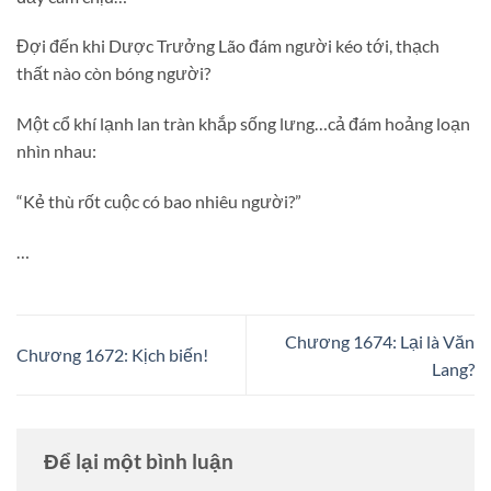
Đợi đến khi Dược Trưởng Lão đám người kéo tới, thạch
thất nào còn bóng người?
Một cổ khí lạnh lan tràn khắp sống lưng…cả đám hoảng loạn
nhìn nhau:
“Kẻ thù rốt cuộc có bao nhiêu người?”
…
Chương 1674: Lại là Văn
Chương 1672: Kịch biến!
Lang?
Để lại một bình luận