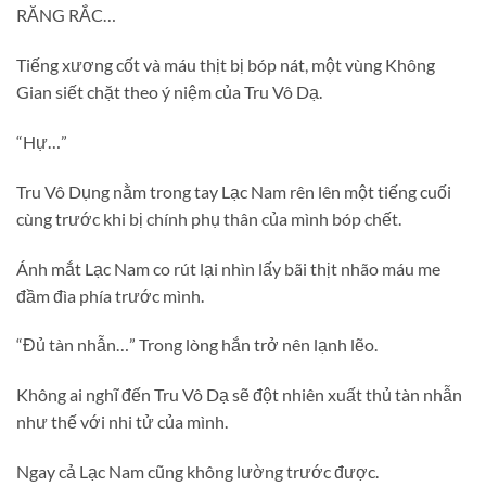
RĂNG RẮC…
Tiếng xương cốt và máu thịt bị bóp nát, một vùng Không
Gian siết chặt theo ý niệm của Tru Vô Dạ.
“Hự…”
Tru Vô Dụng nằm trong tay Lạc Nam rên lên một tiếng cuối
cùng trước khi bị chính phụ thân của mình bóp chết.
Ánh mắt Lạc Nam co rút lại nhìn lấy bãi thịt nhão máu me
đầm đìa phía trước mình.
“Đủ tàn nhẫn…” Trong lòng hắn trở nên lạnh lẽo.
Không ai nghĩ đến Tru Vô Dạ sẽ đột nhiên xuất thủ tàn nhẫn
như thế với nhi tử của mình.
Ngay cả Lạc Nam cũng không lường trước được.