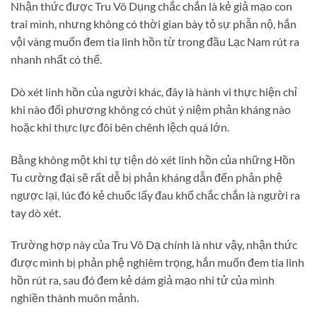
Nhận thức được Tru Vô Dụng chắc chắn là kẻ giả mạo con
trai mình, nhưng không có thời gian bày tỏ sự phẫn nộ, hắn
vội vàng muốn đem tia linh hồn từ trong đầu Lạc Nam rút ra
nhanh nhất có thể.
Dò xét linh hồn của người khác, đây là hành vi thực hiện chỉ
khi nào đối phương không có chút ý niệm phản kháng nào
hoặc khi thực lực đôi bên chênh lệch quá lớn.
Bằng không một khi tự tiện dò xét linh hồn của những Hồn
Tu cường đại sẽ rất dễ bị phản kháng dẫn đến phản phệ
ngược lại, lúc đó kẻ chuốc lấy đau khổ chắc chắn là người ra
tay dò xét.
Trường hợp này của Tru Vô Dạ chính là như vậy, nhận thức
được mình bị phản phệ nghiêm trọng, hắn muốn đem tia linh
hồn rút ra, sau đó đem kẻ dám giả mạo nhi tử của mình
nghiền thành muôn mảnh.