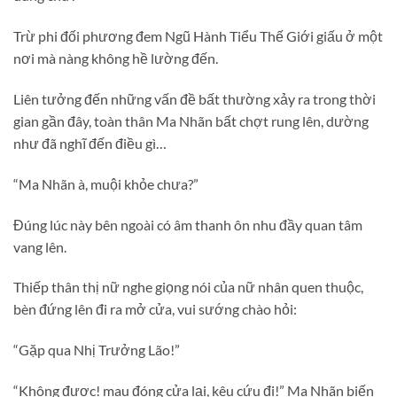
Trừ phi đối phương đem Ngũ Hành Tiểu Thế Giới giấu ở một
nơi mà nàng không hề lường đến.
Liên tưởng đến những vấn đề bất thường xảy ra trong thời
gian gần đây, toàn thân Ma Nhãn bất chợt rung lên, dường
như đã nghĩ đến điều gì…
“Ma Nhãn à, muội khỏe chưa?”
Đúng lúc này bên ngoài có âm thanh ôn nhu đầy quan tâm
vang lên.
Thiếp thân thị nữ nghe giọng nói của nữ nhân quen thuộc,
bèn đứng lên đi ra mở cửa, vui sướng chào hỏi:
“Gặp qua Nhị Trưởng Lão!”
“Không được! mau đóng cửa lại, kêu cứu đi!” Ma Nhãn biến