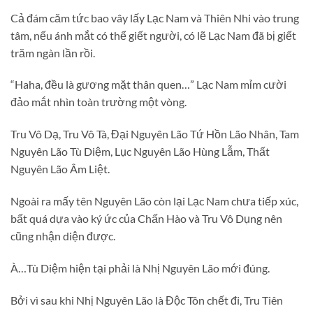
Cả đám căm tức bao vây lấy Lạc Nam và Thiên Nhi vào trung
tâm, nếu ánh mắt có thể giết người, có lẽ Lạc Nam đã bị giết
trăm ngàn lần rồi.
“Haha, đều là gương mặt thân quen…” Lạc Nam mỉm cười
đảo mắt nhìn toàn trường một vòng.
Tru Vô Dạ, Tru Vô Tà, Đại Nguyên Lão Tứ Hồn Lão Nhân, Tam
Nguyên Lão Tù Diệm, Lục Nguyên Lão Hùng Lẫm, Thất
Nguyên Lão Âm Liệt.
Ngoài ra mấy tên Nguyên Lão còn lại Lạc Nam chưa tiếp xúc,
bất quá dựa vào ký ức của Chấn Hào và Tru Vô Dụng nên
cũng nhận diện được.
À…Tù Diệm hiện tại phải là Nhị Nguyên Lão mới đúng.
Bởi vì sau khi Nhị Nguyên Lão là Độc Tôn chết đi, Tru Tiên