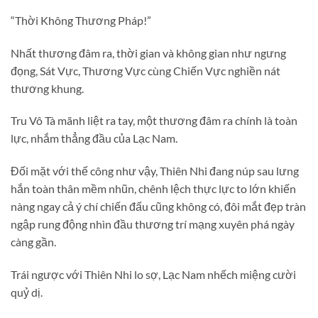
“Thời Không Thương Pháp!”
Nhất thương đâm ra, thời gian và không gian như ngưng
đọng, Sát Vực, Thương Vực cùng Chiến Vực nghiền nát
thương khung.
Tru Vô Tà mãnh liệt ra tay, một thương đâm ra chính là toàn
lực, nhắm thẳng đầu của Lạc Nam.
Đối mặt với thế công như vậy, Thiên Nhi đang núp sau lưng
hắn toàn thân mềm nhũn, chênh lệch thực lực to lớn khiến
nàng ngay cả ý chí chiến đấu cũng không có, đôi mắt đẹp tràn
ngập rung động nhìn đầu thương trí mạng xuyên phá ngày
càng gần.
Trái ngược với Thiên Nhi lo sợ, Lạc Nam nhếch miệng cười
quỷ dị.