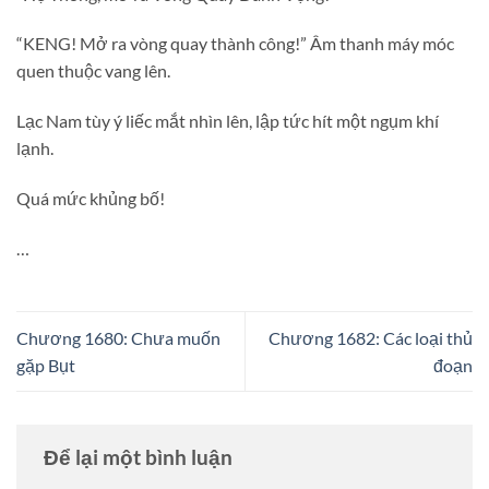
“KENG! Mở ra vòng quay thành công!” Âm thanh máy móc
quen thuộc vang lên.
Lạc Nam tùy ý liếc mắt nhìn lên, lập tức hít một ngụm khí
lạnh.
Quá mức khủng bố!
…
Chương 1680: Chưa muốn
Chương 1682: Các loại thủ
gặp Bụt
đoạn
Để lại một bình luận