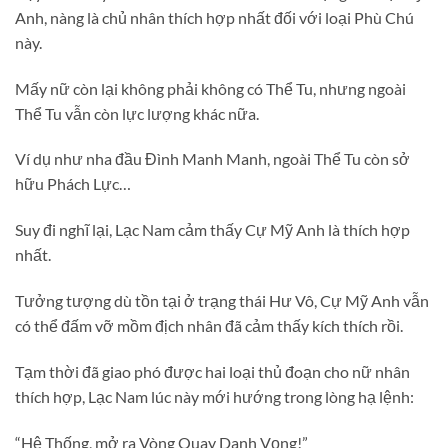
Anh, nàng là chủ nhân thích hợp nhất đối với loại Phù Chú
này.
Mấy nữ còn lại không phải không có Thể Tu, nhưng ngoài
Thể Tu vẫn còn lực lượng khác nữa.
Ví dụ như nha đầu Đình Manh Manh, ngoài Thể Tu còn sở
hữu Phách Lực…
Suy đi nghĩ lại, Lạc Nam cảm thấy Cự Mỹ Anh là thích hợp
nhất.
Tưởng tượng dù tồn tại ở trạng thái Hư Vô, Cự Mỹ Anh vẫn
có thể đấm vỡ mồm địch nhân đã cảm thấy kích thích rồi.
Tạm thời đã giao phó được hai loại thủ đoạn cho nữ nhân
thích hợp, Lạc Nam lúc này mới hướng trong lòng hạ lệnh:
“Hệ Thống, mở ra Vòng Quay Danh Vọng!”