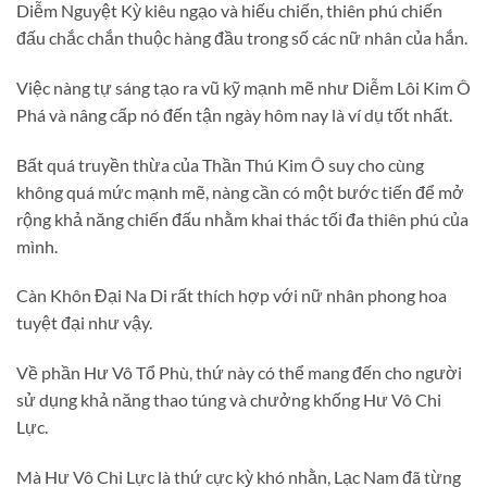
Diễm Nguyệt Kỳ kiêu ngạo và hiếu chiến, thiên phú chiến
đấu chắc chắn thuộc hàng đầu trong số các nữ nhân của hắn.
Việc nàng tự sáng tạo ra vũ kỹ mạnh mẽ như Diễm Lôi Kim Ô
Phá và nâng cấp nó đến tận ngày hôm nay là ví dụ tốt nhất.
Bất quá truyền thừa của Thần Thú Kim Ô suy cho cùng
không quá mức mạnh mẽ, nàng cần có một bước tiến để mở
rộng khả năng chiến đấu nhằm khai thác tối đa thiên phú của
mình.
Càn Khôn Đại Na Di rất thích hợp với nữ nhân phong hoa
tuyệt đại như vậy.
Về phần Hư Vô Tổ Phù, thứ này có thể mang đến cho người
sử dụng khả năng thao túng và chưởng khống Hư Vô Chi
Lực.
Mà Hư Vô Chi Lực là thứ cực kỳ khó nhằn, Lạc Nam đã từng