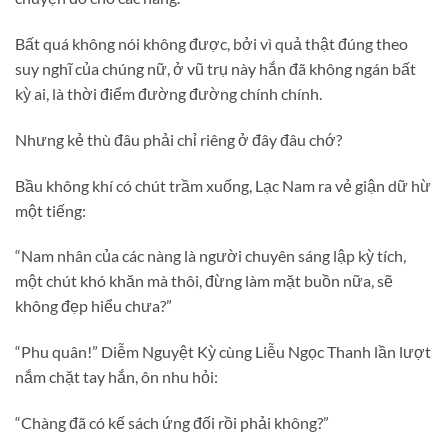
Bất quá không nói không được, bởi vì quả thật đúng theo
suy nghĩ của chúng nữ, ở vũ trụ này hắn đã không ngán bất
kỳ ai, là thời điểm đường đường chính chính.
Nhưng kẻ thù đâu phải chỉ riêng ở đây đâu chớ?
Bầu không khí có chút trầm xuống, Lạc Nam ra vẻ giận dữ hừ
một tiếng:
“Nam nhân của các nàng là người chuyên sáng lập kỳ tích,
một chút khó khăn mà thôi, đừng làm mặt buồn nữa, sẽ
không đẹp hiểu chưa?”
“Phu quân!” Diễm Nguyệt Kỳ cùng Liễu Ngọc Thanh lần lượt
nắm chặt tay hắn, ôn nhu hỏi:
“Chàng đã có kế sách ứng đối rồi phải không?”