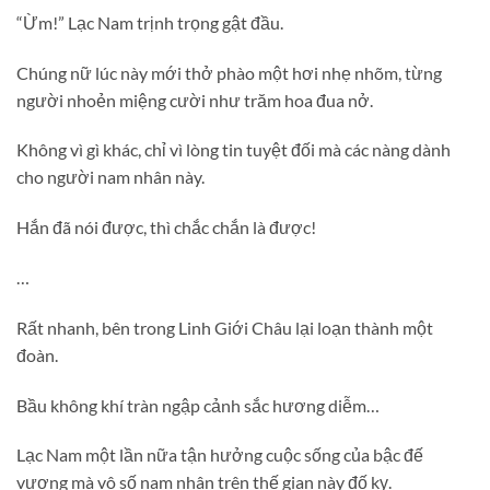
“Ừm!” Lạc Nam trịnh trọng gật đầu.
Chúng nữ lúc này mới thở phào một hơi nhẹ nhõm, từng
người nhoẻn miệng cười như trăm hoa đua nở.
Không vì gì khác, chỉ vì lòng tin tuyệt đối mà các nàng dành
cho người nam nhân này.
Hắn đã nói được, thì chắc chắn là được!
…
Rất nhanh, bên trong Linh Giới Châu lại loạn thành một
đoàn.
Bầu không khí tràn ngập cảnh sắc hương diễm…
Lạc Nam một lần nữa tận hưởng cuộc sống của bậc đế
vương mà vô số nam nhân trên thế gian này đố kỵ.