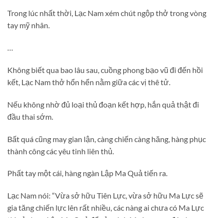
Trong lúc nhất thời, Lạc Nam xém chút ngộp thở trong vòng
tay mỹ nhân.
…
Không biết qua bao lâu sau, cuồng phong bạo vũ đi đến hồi
kết, Lạc Nam thở hổn hển nằm giữa các vị thê tử.
Nếu không nhờ đủ loại thủ đoạn kết hợp, hắn quả thật đi
đầu thai sớm.
Bất quá cũng may gian lận, càng chiến càng hăng, hàng phục
thành công các yêu tinh liên thủ.
Phất tay một cái, hàng ngàn Lập Ma Quả tiến ra.
Lạc Nam nói: “Vừa sở hữu Tiên Lực, vừa sở hữu Ma Lực sẽ
gia tăng chiến lực lên rất nhiều, các nàng ai chưa có Ma Lực