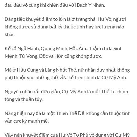
đau đầu vô cùng khi chiến đấu với Bạch Y Nhân.
Đáng tiếc khuyết điểm to lớn là ở trạng thái Hư Vô, ngươi
không được sử dụng bất kỳ thuộc tính hay lực lượng nào
khác.
Kể cả Ngũ Hành, Quang Minh, Hắc Ám…thậm chí là Sinh
Mệnh, Tử Vong, Độc và Hồn cũng không được.
Mà ở Hậu Cung và Làng Nhất Thế, nữ nhân duy nhất không
phụ thuộc vào những thứ vừa kể trên chính là Cự Mỹ Anh.
Nguyên nhân rất đơn giản, Cự Mỹ Anh là một Thể Tu chính
tông và thuần túy.
Nàng hiện nay đã là một Thiên Thể Đế, không cần thuộc tính
vẫn cực kỳ mạnh mẽ.
Vậy nên khuyết điểm của Hư Vô Tổ Phù vô dụng với Cự Mỹ