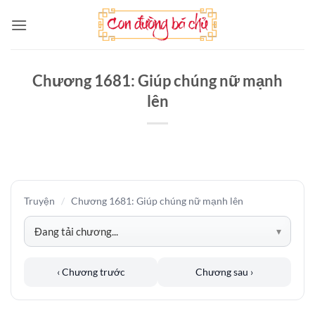
Bỏ
qua
nội
dung
Chương 1681: Giúp chúng nữ mạnh
lên
Truyện
/
Chương 1681: Giúp chúng nữ mạnh lên
‹ Chương trước
Chương sau ›