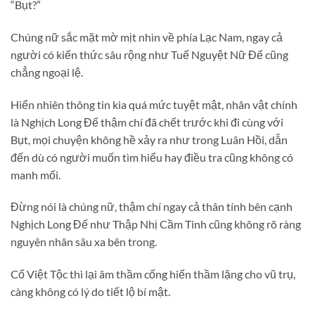
“Bụt?”
Chúng nữ sắc mặt mờ mịt nhìn về phía Lạc Nam, ngay cả
người có kiến thức sâu rộng như Tuế Nguyệt Nữ Đế cũng
chẳng ngoại lệ.
Hiển nhiên thông tin kia quá mức tuyệt mật, nhân vật chính
là Nghịch Long Đế thậm chí đã chết trước khi đi cùng với
Bụt, mọi chuyện không hề xảy ra như trong Luân Hồi, dẫn
đến dù có người muốn tìm hiểu hay điều tra cũng không có
manh mối.
Đừng nói là chúng nữ, thậm chí ngay cả thân tính bên cạnh
Nghịch Long Đế như Thập Nhị Cầm Tinh cũng không rõ ràng
nguyên nhân sâu xa bên trong.
Cổ Việt Tộc thì lại âm thầm cống hiến thầm lặng cho vũ trụ,
càng không có lý do tiết lộ bí mật.