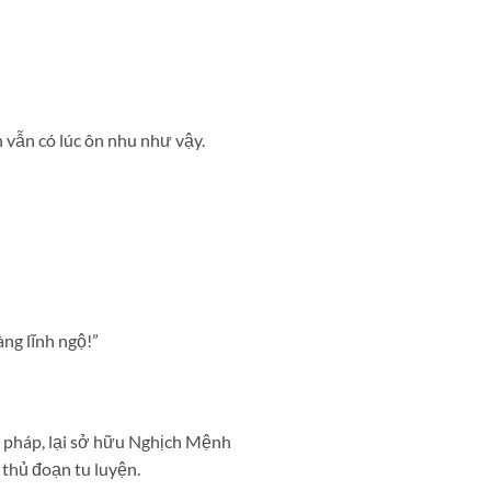
vẫn có lúc ôn nhu như vậy.
àng lĩnh ngộ!”
g pháp, lại sở hữu Nghịch Mệnh
thủ đoạn tu luyện.