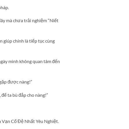
pháp.
ây mà chưa trải nghiệm “Niết
giúp chính là tiếp tục cùng
 ngày mình không quan tâm đến
g gặp được nàng!”
 để ta bù đắp cho nàng!”
là Vạn Cổ Đệ Nhất Yêu Nghiệt.