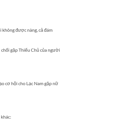
ọi không được nàng, cả đám
 chối gặp Thiếu Chủ của người
ạo cơ hội cho Lạc Nam gặp nữ
 khác: