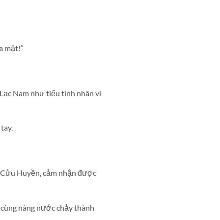
a mặt!”
Lạc Nam như tiểu tình nhân vì
tay.
ng Cửu Huyền, cảm nhận được
i cùng nàng nước chảy thành