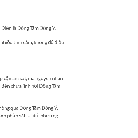
h Điển là Đồng Tâm Đồng Ý.
 nhiều tình cảm, không đủ điều
ếp cận ám sát, mà nguyên nhân
n đến chưa lĩnh hội Đồng Tâm
thông qua Đồng Tâm Đồng Ý,
hành phản sát lại đối phương.