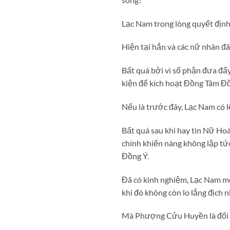
Lạc Nam trong lòng quyết định
Hiện tại hắn và các nữ nhân đ
Bất quá bởi vì số phận đưa đẩ
kiện để kích hoạt Đồng Tâm Đồ
Nếu là trước đây, Lạc Nam có 
Bất quá sau khi hay tin Nữ Ho
chính khiến nàng không lập tứ
Đồng Ý.
Đã có kinh nghiệm, Lạc Nam m
khi đó không còn lo lắng địch n
Mà Phượng Cửu Huyền là đối 