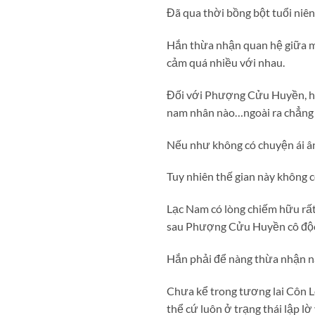
Đã qua thời bồng bột tuổi niên 
Hắn thừa nhận quan hệ giữa mì
cảm quá nhiều với nhau.
Đối với Phượng Cửu Huyền, hắn
nam nhân nào…ngoài ra chẳng c
Nếu như không có chuyện ái ân 
Tuy nhiên thế gian này không có
Lạc Nam có lòng chiếm hữu rất
sau Phượng Cửu Huyền cô độc 
Hắn phải để nàng thừa nhận nà
Chưa kể trong tương lai Côn L
thể cứ luôn ở trạng thái lập lờ