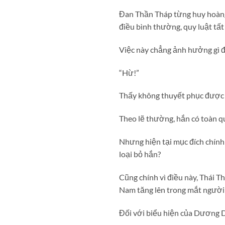
Đan Thần Tháp từng huy hoàng 
điều bình thường, quy luật tất
Việc này chẳng ảnh hưởng gì đ
“Hừ!”
Thấy không thuyết phục được đ
Theo lẽ thường, hắn có toàn qu
Nhưng hiện tại mục đích chính
loại bỏ hắn?
Cũng chính vì điều này, Thái 
Nam tăng lên trong mắt người
Đối với biểu hiện của Dương D