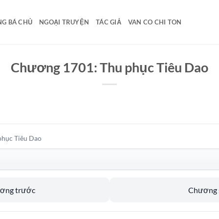
G BÁ CHỦ
NGOẠI TRUYỆN
TÁC GIẢ
VAN CO CHI TON
Chương 1701: Thu phục Tiêu Dao
phục Tiêu Dao
ương trước
Chương s