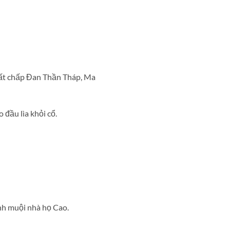
bất chấp Đan Thần Tháp, Ma
đầu lìa khỏi cổ.
nh muội nhà họ Cao.