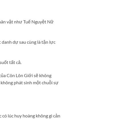
 nhân vật như Tuế Nguyệt Nữ
 danh dự sau cùng là tận lực
suốt tất cả.
của Côn Lôn Giới sẽ không
 không phát sinh một chuỗi sự
 có lúc huy hoàng không gì cản