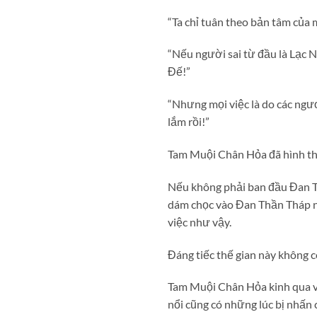
“Ta chỉ tuân theo bản tâm của m
“Nếu người sai từ đầu là Lạc 
Đế!”
“Nhưng mọi việc là do các ngươ
lắm rồi!”
Tam Muội Chân Hỏa đã hình thành
Nếu không phải ban đầu Đan Th
dám chọc vào Đan Thần Tháp nê
việc như vậy.
Đáng tiếc thế gian này không c
Tam Muội Chân Hỏa kinh qua vô
nổi cũng có những lúc bị nhấn 