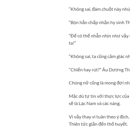
“Không sai, đám chuột này nhú
“Bọn hắn chấp nhận hy sinh Th
“Để có thể nhẫn nhịn như vậy 
ta!”
“Không sai, ta cũng cảm giác 
“Chiến hay rút?” Âu Dương Th
Chúng nữ cũng là mong đợi nh
Mặc dù tự tin với thực lực của
sẽ là Lạc Nam và các nàng.
Vì vậy thay vì tuân theo ý địc
Thiên tức giận đến thổ huyết.