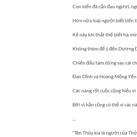
Con kiến đã cắn đau ngươi, ng
Hơn nữa loại người biết tiến 
Kẻ này khi thất thế biết hạ mì
Không thèm để ý đến Dương Diệ
Chiến đấu tạm dừng sau cái ch
Đan Dĩnh và Hoàng Mộng Yến d
Các nàng rốt cuộc cũng hiểu v
Bởi vì hắn cũng có thể vì các nà
…
“Tên Thủy kia là người của Th