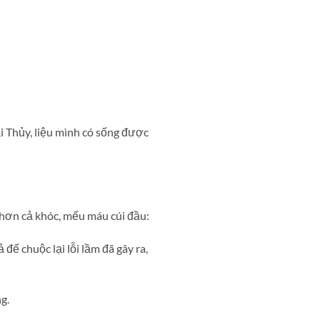
 Thủy, liệu mình có sống được
 hơn cả khóc, mếu máu cúi đầu:
 để chuộc lại lỗi lầm đã gây ra,
g.