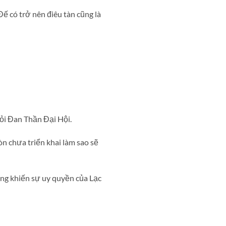
ế có trở nên điêu tàn cũng là
hỏi Đan Thần Đại Hội.
n chưa triển khai làm sao sẽ
ng khiến sự uy quyền của Lạc