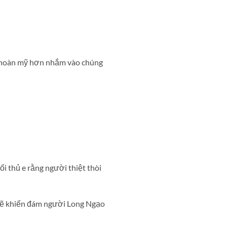
ch hoàn mỹ hơn nhắm vào chúng
i thủ e rằng người thiệt thòi
n sẽ khiến đám người Long Ngạo