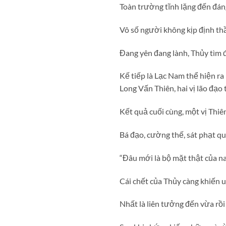
Toàn trường tĩnh lặng đến đá
Vô số người không kịp định th
Đang yên đang lành, Thủy tìm đ
Kế tiếp là Lạc Nam thể hiện r
Long Vấn Thiên, hai vị lão đạo 
Kết quả cuối cùng, một vị Thiê
Bá đạo, cường thế, sát phạt qu
“Đâu mới là bộ mặt thật của n
Cái chết của Thủy càng khiến 
Nhất là liên tưởng đến vừa rồ