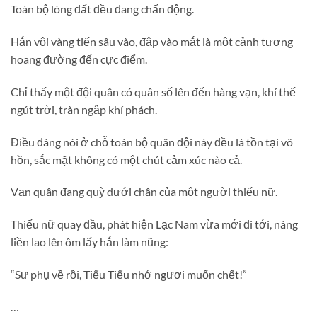
Toàn bộ lòng đất đều đang chấn động.
Hắn vội vàng tiến sâu vào, đập vào mắt là một cảnh tượng
hoang đường đến cực điểm.
Chỉ thấy một đội quân có quân số lên đến hàng vạn, khí thế
ngút trời, tràn ngập khí phách.
Điều đáng nói ở chỗ toàn bộ quân đội này đều là tồn tại vô
hồn, sắc mặt không có một chút cảm xúc nào cả.
Vạn quân đang quỳ dưới chân của một người thiếu nữ.
Thiếu nữ quay đầu, phát hiện Lạc Nam vừa mới đi tới, nàng
liền lao lên ôm lấy hắn làm nũng:
“Sư phụ về rồi, Tiểu Tiểu nhớ ngươi muốn chết!”
…