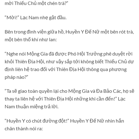
mời Thiếu Chủ một chén trà?”
“Mời!” Lạc Nam nhẹ gật đầu.
Bên trong đình viện giữa hồ, Huyền Y Đế Nữ một bên rót trà,
một bên thổ khí như lan:
“Nghe nói Mộng Gia đã được Phó Hội Trưởng phê duyệt rời
khỏi Thiên Địa Hội, như vậy sắp tới không biết Thiếu Chủ dự
định liên hệ trao đổi với Thiên Địa Hội thông qua phương
pháp nào?”
“Ta sẽ giao toàn quyền lại cho Mộng Gia và Đa Bảo Các, họ sẽ
thay ta liên hệ với Thiên Địa Hội những khi cần đến!” Lạc
Nam thuận miệng trả lời.
“Huyền Y có chút đường đột!” Huyền Y Đế Nữ nhìn hắn
chân thành nói ra: