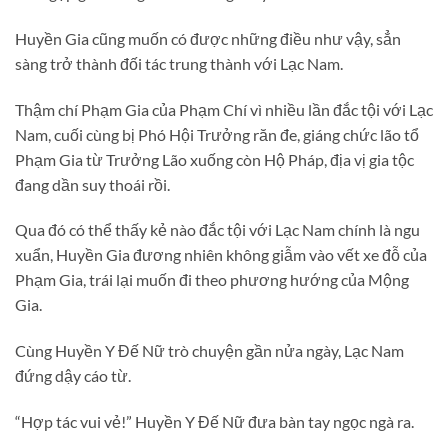
Huyền Gia cũng muốn có được những điều như vậy, sẳn
sàng trở thành đối tác trung thành với Lạc Nam.
Thậm chí Phạm Gia của Phạm Chí vì nhiều lần đắc tội với Lạc
Nam, cuối cùng bị Phó Hội Trưởng răn đe, giáng chức lão tổ
Phạm Gia từ Trưởng Lão xuống còn Hộ Pháp, địa vị gia tộc
đang dần suy thoái rồi.
Qua đó có thể thấy kẻ nào đắc tội với Lạc Nam chính là ngu
xuẩn, Huyền Gia đương nhiên không giẫm vào vết xe đỗ của
Phạm Gia, trái lại muốn đi theo phương hướng của Mộng
Gia.
Cùng Huyền Y Đế Nữ trò chuyện gần nửa ngày, Lạc Nam
đứng dậy cáo từ.
“Hợp tác vui vẻ!” Huyền Y Đế Nữ đưa bàn tay ngọc ngà ra.