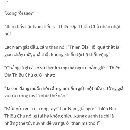
“Xong rồi sao?”
Nhìn thấy Lạc Nam tiến ra, Thiên Địa Thiếu Chủ nhàn nhạt
hỏi.
Lạc Nam gật đầu, cảm thán nói: “Thiên Địa Hội quả thật là
giàu chảy mỡ, quả thật không khiến tại hạ thất vọng.”
“Chẳng là gì cả so với lực lượng mà ngươi nắm giữ!” Thiên
Địa Thiếu Chủ cười nhạt:
“Ta còn đang muốn hỏi cảm giác nắm giữ một nửa cường giả
vũ trụ trong tay là như thế nào!”
“Một nửa vũ trụ trong tay?” Lạc Nam giả ngu: “Thiên Địa
Thiếu Chủ nói gì tại hạ không hiểu, xung quanh ta chỉ là
những thê tử, huynh đệ và người thân mà thôi!”