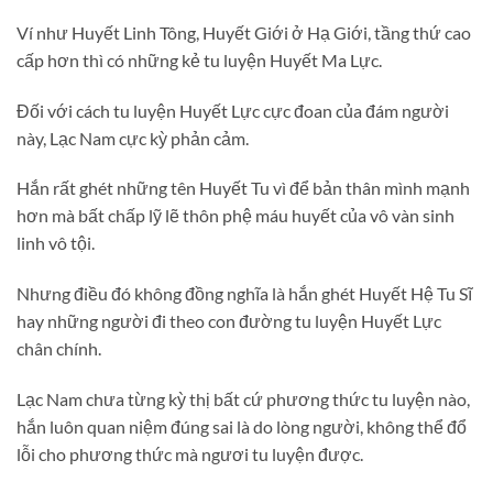
Ví như Huyết Linh Tông, Huyết Giới ở Hạ Giới, tầng thứ cao
cấp hơn thì có những kẻ tu luyện Huyết Ma Lực.
Đối với cách tu luyện Huyết Lực cực đoan của đám người
này, Lạc Nam cực kỳ phản cảm.
Hắn rất ghét những tên Huyết Tu vì để bản thân mình mạnh
hơn mà bất chấp lỹ lẽ thôn phệ máu huyết của vô vàn sinh
linh vô tội.
Nhưng điều đó không đồng nghĩa là hắn ghét Huyết Hệ Tu Sĩ
hay những người đi theo con đường tu luyện Huyết Lực
chân chính.
Lạc Nam chưa từng kỳ thị bất cứ phương thức tu luyện nào,
hắn luôn quan niệm đúng sai là do lòng người, không thể đổ
lỗi cho phương thức mà ngươi tu luyện được.