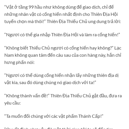
“Vật ở tầng 99 hầu như không dùng để giao dịch, chỉ để
những nhân vật có cống hiến nhất định cho Thiên Địa Hội
tuyển chọn mà thôi!” Thiên Địa Thiếu Chủ ung dung trả lời:
“Ngươi có thể gia nhập Thiên Địa Hội và làm ra cống hiến!”
“Không biết Thiếu Chủ ngươi có cống hiến hay không?” Lạc
Nam không quan tâm đến câu sau của con hàng này, hắn chỉ
hưng phấn nói:
“Ngươi có thể dùng cống hiến nhận lấy những thiên địa dị
vật kia, sau đó dùng chúng nó giao dịch với ta!”
“Không thành vấn đề!” Thiên Địa Thiếu Chủ gật đầu, đưa ra
yêu cầu:
“Ta muốn đổi chúng với các vật phẩm Thánh Cấp!”