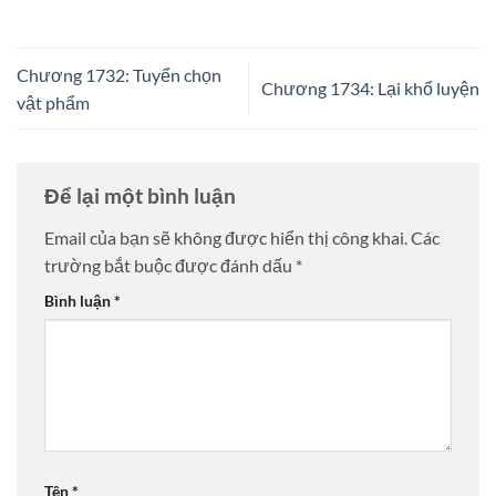
Chương 1732: Tuyển chọn
Chương 1734: Lại khổ luyện
vật phẩm
Để lại một bình luận
Email của bạn sẽ không được hiển thị công khai.
Các
trường bắt buộc được đánh dấu
*
Bình luận
*
Tên
*