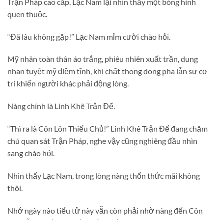
Trận Pháp cao cấp, Lạc Nam lại nhìn thấy một bóng hình
quen thuộc.
“Đã lâu không gặp!” Lạc Nam mỉm cười chào hỏi.
Mỹ nhân toàn thân áo trắng, phiêu nhiên xuất trần, dung
nhan tuyệt mỹ điềm tĩnh, khí chất thong dong pha lẫn sự cơ
trí khiến người khác phải động lòng.
Nàng chính là Linh Khê Trận Đế.
“Thì ra là Côn Lôn Thiếu Chủ!” Linh Khê Trận Đế đang chăm
chú quan sát Trận Pháp, nghe vậy cũng nghiêng đầu nhìn
sang chào hỏi.
Nhìn thấy Lạc Nam, trong lòng nàng thổn thức mãi không
thôi.
Nhớ ngày nào tiểu tử này vẫn còn phải nhờ nàng đến Côn