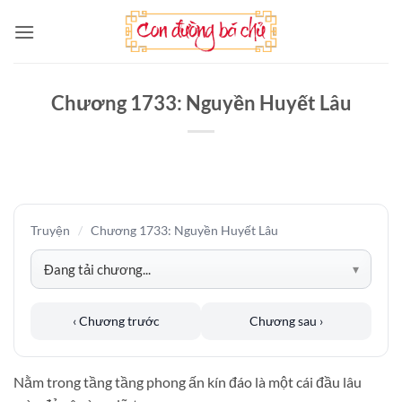
Bỏ
qua
nội
dung
Chương 1733: Nguyền Huyết Lâu
Truyện
/
Chương 1733: Nguyền Huyết Lâu
‹ Chương trước
Chương sau ›
Nằm trong tầng tầng phong ấn kín đáo là một cái đầu lâu