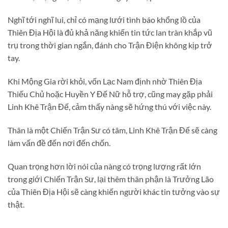
Nghĩ tới nghĩ lui, chỉ có mạng lưới tình báo khổng lồ của
Thiên Địa Hội là đủ khả năng khiến tin tức lan tràn khắp vũ
trụ trong thời gian ngắn, đánh cho Trận Điện không kịp trở
tay.
Khi Mộng Gia rời khỏi, vốn Lạc Nam định nhờ Thiên Địa
Thiếu Chủ hoặc Huyền Y Đế Nữ hỗ trợ, cũng may gặp phải
Linh Khê Trận Đế, cảm thấy nàng sẽ hứng thú với việc này.
Thân là một Chiến Trận Sư có tâm, Linh Khê Trận Đế sẽ càng
làm vấn đề đến nơi đến chốn.
Quan trọng hơn lời nói của nàng có trọng lượng rất lớn
trong giới Chiến Trận Sư, lại thêm thân phận là Trưởng Lão
của Thiên Địa Hội sẽ càng khiến người khác tin tưởng vào sự
thật.
…