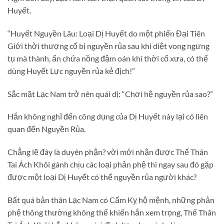
Huyết.
“Huyết Nguyền Lâu: Loại Dị Huyết do một phiến Đại Tiên
Giới thời thượng cổ bị nguyền rủa sau khi diệt vong ngưng
tụ mà thành, ẩn chứa nồng đậm oán khí thời cổ xưa, có thể
dùng Huyết Lực nguyền rủa kẻ địch!”
Sắc mặt Lạc Nam trở nên quái dị: “Chơi hệ nguyền rủa sao?”
Hắn không nghĩ đến công dụng của Dị Huyết này lại có liên
quan đến Nguyền Rủa.
Chẳng lẽ đây là duyên phận? vời mới nhận được Thế Thân
Tai Ách Khôi gánh chịu các loại phản phệ thì ngay sau đó gặp
được một loại Dị Huyết có thể nguyền rủa người khác?
Bất quá bản thân Lạc Nam có Cấm Kỵ hộ mệnh, những phản
phệ thông thường không thể khiến hắn xem trọng, Thế Thân