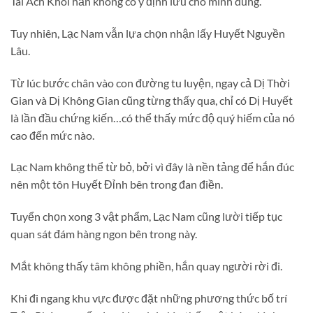
Tai Ách Khôi hắn không có ý định lưu cho mình dùng.
Tuy nhiên, Lạc Nam vẫn lựa chọn nhận lấy Huyết Nguyền
Lâu.
Từ lúc bước chân vào con đường tu luyện, ngay cả Dị Thời
Gian và Dị Không Gian cũng từng thấy qua, chỉ có Dị Huyết
là lần đầu chứng kiến…có thể thấy mức độ quý hiếm của nó
cao đến mức nào.
Lạc Nam không thể từ bỏ, bởi vì đây là nền tảng để hắn đúc
nên một tôn Huyết Đỉnh bên trong đan điền.
Tuyển chọn xong 3 vật phẩm, Lạc Nam cũng lười tiếp tục
quan sát đám hàng ngon bên trong này.
Mắt không thấy tâm không phiền, hắn quay người rời đi.
Khi đi ngang khu vực được đặt những phương thức bố trí