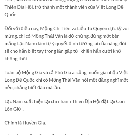
Thiên Địa Hội, trở thành một thành viên của Việt Long Đế
Quốc.
Đối với điều này, Mộng Chi Tiên và Liễu Tú Quyên cực kỳ vui
mừng, chỉ có Mộng Thải Vân là dở chứng, đứng một bên
mắng Lạc Nam dám tự ý quyết định tương lai của nàng, đòi
sẽ cho hắn biết tay trong lần gặp tới khiến hắn cười khổ
không thôi.
Toàn bộ Mộng Gia và cả Phú Gia ai cũng muốn gia nhập Việt
Long Đế Quốc, chỉ có Mộng Thải Vân nói một đằng nghĩ một
nẻo, chẳng biết đâu mà lần.
Lạc Nam xuất hiện tại chi nhánh Thiên Địa Hội đặt tại Côn
Lôn Giới.
Chính là Huyền Gia.