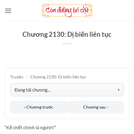
Bỏ
qua
nội
dung
Chương 2130: Dị biến liên tục
Truyện
/
Chương 2130: Dị biến liên tục
‹ Chương trước
Chương sau ›
“Kẻ chết chính là ngươi!”