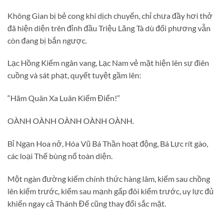
Không Gian bị bẻ cong khi dịch chuyển, chỉ chưa đầy hơi thở
đã hiện diện trên đỉnh đầu Triệu Lăng Tà dù đối phương vẫn
còn đang bị bắn ngược.
Lạc Hồng Kiếm ngân vang, Lạc Nam vẻ mặt hiện lên sự điên
cuồng và sát phạt, quyết tuyệt gầm lên:
“Hãm Quân Xa Luân Kiếm Điển!”
OÀNH OÀNH OÀNH OÀNH OÀNH.
Bỉ Ngạn Hoa nở, Hóa Vũ Bá Thần hoạt động, Bá Lực rít gào,
các loại Thế bùng nổ toàn diện.
Một ngàn đường kiếm chính thức hàng lâm, kiếm sau chồng
lên kiếm trước, kiếm sau mạnh gấp đôi kiếm trước, uy lực đủ
khiến ngay cả Thánh Đế cũng thay đổi sắc mặt.