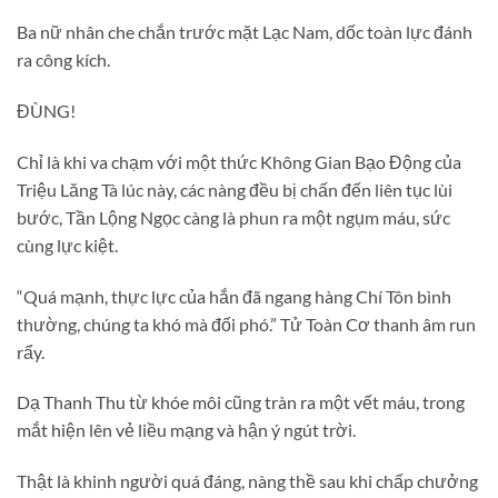
Ba nữ nhân che chắn trước mặt Lạc Nam, dốc toàn lực đánh
ra công kích.
ĐÙNG!
Chỉ là khi va chạm với một thức Không Gian Bạo Động của
Triệu Lăng Tà lúc này, các nàng đều bị chấn đến liên tục lùi
bước, Tần Lộng Ngọc càng là phun ra một ngụm máu, sức
cùng lực kiệt.
“Quá mạnh, thực lực của hắn đã ngang hàng Chí Tôn bình
thường, chúng ta khó mà đối phó.” Tử Toàn Cơ thanh âm run
rẩy.
Dạ Thanh Thu từ khóe môi cũng tràn ra một vết máu, trong
mắt hiện lên vẻ liều mạng và hận ý ngút trời.
Thật là khinh người quá đáng, nàng thề sau khi chấp chưởng