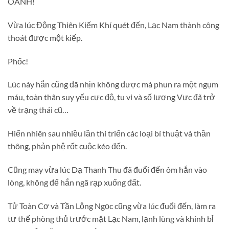
OÀNH!
Vừa lúc Động Thiên Kiếm Khí quét đến, Lạc Nam thành công
thoát được một kiếp.
Phốc!
Lúc này hắn cũng đã nhịn không được mà phun ra một ngụm
máu, toàn thân suy yếu cực độ, tu vi và số lượng Vực đã trở
về trạng thái cũ…
Hiển nhiên sau nhiều lần thi triển các loại bí thuật và thần
thông, phản phệ rốt cuộc kéo đến.
Cũng may vừa lúc Dạ Thanh Thu đã đuổi đến ôm hắn vào
lòng, không để hắn ngã rạp xuống đất.
Tử Toàn Cơ và Tần Lộng Ngọc cũng vừa lúc đuổi đến, làm ra
tư thế phòng thủ trước mặt Lạc Nam, lạnh lùng và khinh bỉ