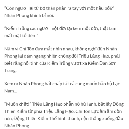
“Còn ngươi lại từ bỏ thân phận ra tay với một hậu bối?”
Nhàn Phong khinh bỉ nói:
“Kiếm Trũng các ngươi một đời lại kém một đời, thật làm
mất mặt tổ tiên!”
Năm vị Chí Tôn đưa mắt nhìn nhau, không nghĩ đến Nhàn
Phong lại dám ngang nhiên chống đối Triệu Lăng Hạo, phải
biết rằng nội tình của Kiếm Trũng vượt xa Kiếm Đan Sơn
Trang.
Xem ra Nhàn Phong bất chấp tất cả cũng muốn bảo hộ Lạc
Nam…
“Muốn chết!” Triệu Lăng Hạo phẫn nộ hừ lạnh, bắt lấy Động
Thiên Kiếm từ phía Triệu Lăng Hạo, Chí Tôn Lực ầm ầm dồn
nén, Động Thiên Kiếm Thế hình thành, nện thẳng xuống đầu
Nhàn Phong.