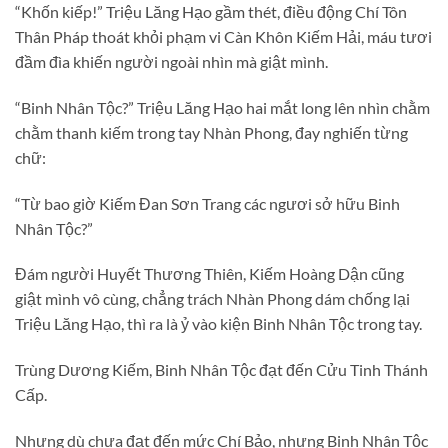
“Khốn kiếp!” Triệu Lăng Hạo gầm thét, điều động Chí Tôn
Thân Pháp thoát khỏi phạm vi Càn Khôn Kiếm Hải, máu tươi
đầm đìa khiến người ngoài nhìn mà giật mình.
“Binh Nhân Tộc?” Triệu Lăng Hạo hai mắt long lên nhìn chằm
chằm thanh kiếm trong tay Nhàn Phong, đay nghiến từng
chữ:
“Từ bao giờ Kiếm Đan Sơn Trang các ngươi sở hữu Binh
Nhân Tộc?”
Đám người Huyết Thương Thiên, Kiếm Hoàng Dận cũng
giật mình vô cùng, chẳng trách Nhàn Phong dám chống lại
Triệu Lăng Hạo, thì ra là ỷ vào kiện Binh Nhân Tộc trong tay.
Trùng Dương Kiếm, Binh Nhân Tộc đạt đến Cửu Tinh Thánh
Cấp.
Nhưng dù chưa đạt đến mức Chí Bảo, nhưng Binh Nhân Tộc