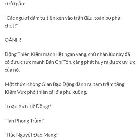
cười gằn:
“Các ngươi dám tự tiện xen vào trận đấu, toàn bộ phải
chết!”
OÀNH!
Động Thiên Kiếm mãnh liệt ngân vang, chủ nhân lúc này đã
có được sức mạnh Bán Chí Tôn, càng phát huy ra được uy lực
của nó.
Một thức Không Gian Bạo Động đánh ra, tám trăm tầng
Kiếm Vực phô thiên cái địa phủ xuống.
“Loạn Xích Tử Đồng!”
“Tàn Phong Trảm!”
“Hắc Nguyệt Đao Mang!”