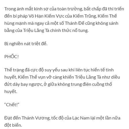
Trong ánh mắt kinh sợ của toàn trường, bất chấp đã thi triển
đến bí pháp Vô Hạn Kiếm Vực của Kiếm Trũng, Kiếm Thế
hùng mạnh mà ngay cả một số Thánh Đế cũng không sánh
bằng của Triệu Lăng Tà chính thức nổ tung.
Bị nghiền nát triệt để.
PHỐC!
Thể trạng đã cực độ suy yếu sau khi liên tục hiến tế tinh
huyết, Kiếm Thế vụn vỡ càng khiến Triệu Lăng Tà như diều
đứt dây bay ngược, ở giữa không trung điên cuồng thổ
huyết.
“Chết!”
Đạt đến Thánh Vương, tốc độ của Lạc Nam lại một lần nữa
đột biến.