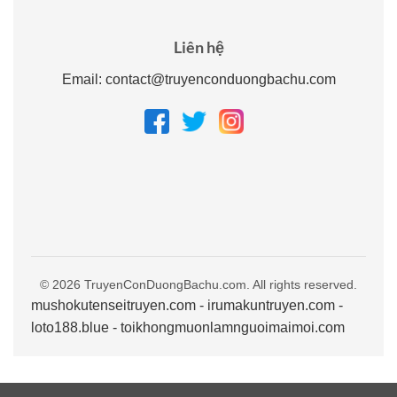
Liên hệ
Email:
contact@truyenconduongbachu.com
© 2026 TruyenConDuongBachu.com. All rights reserved.
mushokutenseitruyen.com
-
irumakuntruyen.com
-
loto188.blue
-
toikhongmuonlamnguoimaimoi.com