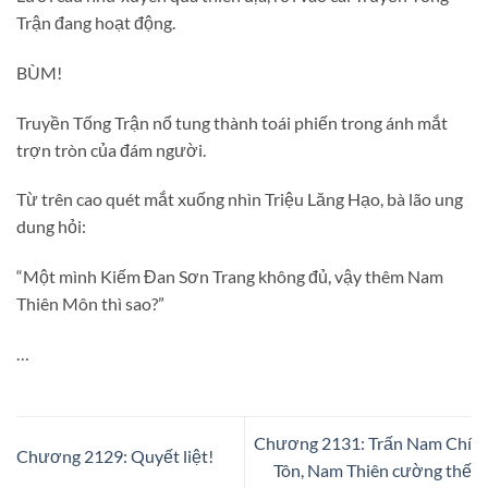
Trận đang hoạt động.
BÙM!
Truyền Tống Trận nổ tung thành toái phiến trong ánh mắt
trợn tròn của đám người.
Từ trên cao quét mắt xuống nhìn Triệu Lăng Hạo, bà lão ung
dung hỏi:
“Một mình Kiếm Đan Sơn Trang không đủ, vậy thêm Nam
Thiên Môn thì sao?”
…
Chương 2131: Trấn Nam Chí
Chương 2129: Quyết liệt!
Tôn, Nam Thiên cường thế