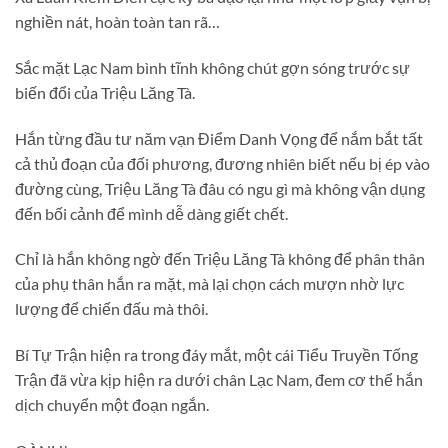
nghiền nát, hoàn toàn tan rã…
Sắc mặt Lạc Nam bình tĩnh không chút gợn sóng trước sự
biến đổi của Triệu Lăng Tà.
Hắn từng đầu tư năm vạn Điểm Danh Vọng để nắm bắt tất
cả thủ đoạn của đối phương, đương nhiên biết nếu bị ép vào
đường cùng, Triệu Lăng Tà đâu có ngu gì mà không vận dụng
đến bối cảnh để mình dễ dàng giết chết.
Chỉ là hắn không ngờ đến Triệu Lăng Tà không để phân thân
của phụ thân hắn ra mặt, mà lại chọn cách mượn nhờ lực
lượng để chiến đấu mà thôi.
Bí Tự Trận hiện ra trong đáy mắt, một cái Tiểu Truyền Tống
Trận đã vừa kịp hiện ra dưới chân Lạc Nam, đem cơ thể hắn
dịch chuyển một đoạn ngắn.