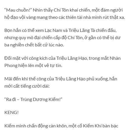
“Mau chuồn!” Nhìn thấy Chí Tôn khai chiến, một đám người
hộ đạo vội vàng mang theo các thiên tài nhà mình rút thật xa.
Bọn hắn có thể xem Lạc Nam và Triệu Lăng Tà chiến đấu,
nhưng quy mô đại chiến cấp độ Chí Tôn, ở gần có thể bị dư
ba nghiền chết bất cứ lúc nào.
Đối mặt với công kích của Triệu Lăng Hạo, trong mắt Nhàn
Phong hiện lên một vẻ tự tin.
Mãi đến khi thế công của Triệu Lăng Hạo phủ xuống, hắn
mới cất tiếng cười dài:
“Ra đi – Trùng Dương Kiếm!”
KENG!
Kiếm minh chấn động càn khôn, một cổ Kiếm Khí bàn bạc