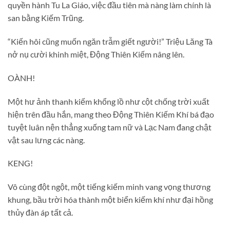
quyền hành Tu La Giáo, việc đầu tiên mà nàng làm chính là
san bằng Kiếm Trũng.
“Kiến hôi cũng muốn ngăn trẫm giết người!” Triệu Lăng Tà
nở nụ cười khinh miệt, Động Thiên Kiếm nâng lên.
OÀNH!
Một hư ảnh thanh kiếm khổng lồ như cột chống trời xuất
hiện trên đầu hắn, mang theo Động Thiên Kiếm Khí bá đạo
tuyệt luân nện thẳng xuống tam nữ và Lạc Nam đang chật
vật sau lưng các nàng.
KENG!
Vô cùng đột ngột, một tiếng kiếm minh vang vọng thương
khung, bầu trời hóa thành một biển kiếm khí như đại hồng
thủy đàn áp tất cả.