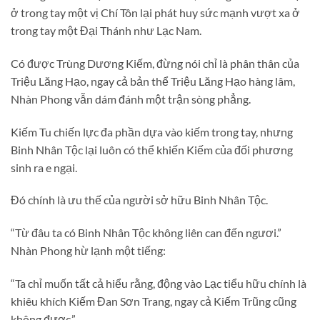
ở trong tay một vị Chí Tôn lại phát huy sức mạnh vượt xa ở
trong tay một Đại Thánh như Lạc Nam.
Có được Trùng Dương Kiếm, đừng nói chỉ là phân thân của
Triệu Lăng Hạo, ngay cả bản thể Triệu Lăng Hạo hàng lâm,
Nhàn Phong vẫn dám đánh một trận sòng phẳng.
Kiếm Tu chiến lực đa phần dựa vào kiếm trong tay, nhưng
Binh Nhân Tộc lại luôn có thể khiến Kiếm của đối phương
sinh ra e ngại.
Đó chính là ưu thế của người sở hữu Binh Nhân Tộc.
“Từ đâu ta có Binh Nhân Tộc không liên can đến ngươi.”
Nhàn Phong hừ lạnh một tiếng:
“Ta chỉ muốn tất cả hiểu rằng, động vào Lạc tiểu hữu chính là
khiêu khích Kiếm Đan Sơn Trang, ngay cả Kiếm Trũng cũng
không được.”