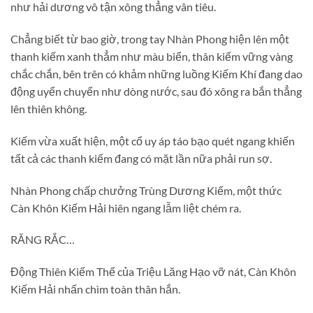
như hải dương vô tận xông thẳng vân tiêu.
Chẳng biết từ bao giờ, trong tay Nhàn Phong hiện lên một
thanh kiếm xanh thẳm như màu biển, thân kiếm vững vàng
chắc chắn, bên trên có khảm những luồng Kiếm Khí đang dao
động uyển chuyển như dòng nước, sau đó xông ra bắn thẳng
lên thiên không.
Kiếm vừa xuất hiện, một cổ uy áp táo bạo quét ngang khiến
tất cả các thanh kiếm đang có mặt lần nữa phải run sợ.
Nhàn Phong chấp chưởng Trùng Dương Kiếm, một thức
Càn Khôn Kiếm Hải hiên ngang lẫm liệt chém ra.
RĂNG RẮC…
Động Thiên Kiếm Thế của Triệu Lăng Hạo vỡ nát, Càn Khôn
Kiếm Hải nhấn chìm toàn thân hắn.