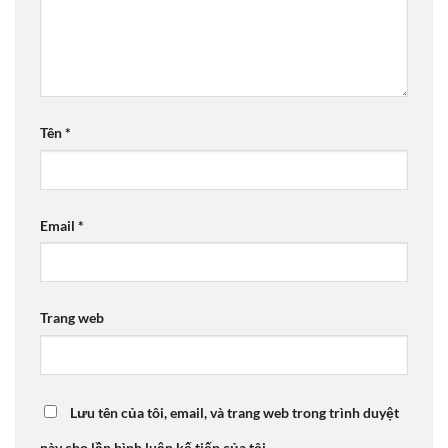
Tên
*
Email
*
Trang web
Lưu tên của tôi, email, và trang web trong trình duyệt
này cho lần bình luận kế tiếp của tôi.