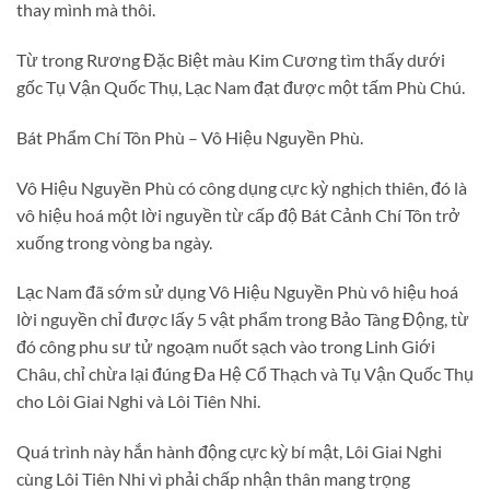
thay mình mà thôi.
Từ trong Rương Đặc Biệt màu Kim Cương tìm thấy dưới
gốc Tụ Vận Quốc Thụ, Lạc Nam đạt được một tấm Phù Chú.
Bát Phẩm Chí Tôn Phù – Vô Hiệu Nguyền Phù.
Vô Hiệu Nguyền Phù có công dụng cực kỳ nghịch thiên, đó là
vô hiệu hoá một lời nguyền từ cấp độ Bát Cảnh Chí Tôn trở
xuống trong vòng ba ngày.
Lạc Nam đã sớm sử dụng Vô Hiệu Nguyền Phù vô hiệu hoá
lời nguyền chỉ được lấy 5 vật phẩm trong Bảo Tàng Động, từ
đó công phu sư tử ngoạm nuốt sạch vào trong Linh Giới
Châu, chỉ chừa lại đúng Đa Hệ Cổ Thạch và Tụ Vận Quốc Thụ
cho Lôi Giai Nghi và Lôi Tiên Nhi.
Quá trình này hắn hành động cực kỳ bí mật, Lôi Giai Nghi
cùng Lôi Tiên Nhi vì phải chấp nhận thân mang trọng