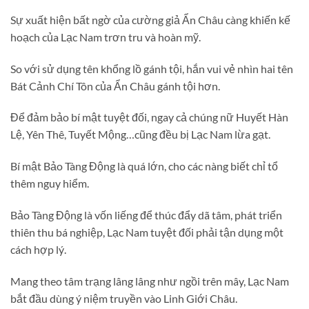
Sự xuất hiện bất ngờ của cường giả Ẩn Châu càng khiến kế
hoạch của Lạc Nam trơn tru và hoàn mỹ.
So với sử dụng tên khổng lồ gánh tội, hắn vui vẻ nhìn hai tên
Bát Cảnh Chí Tôn của Ẩn Châu gánh tội hơn.
Để đảm bảo bí mật tuyệt đối, ngay cả chúng nữ Huyết Hàn
Lệ, Yên Thê, Tuyết Mộng…cũng đều bị Lạc Nam lừa gạt.
Bí mật Bảo Tàng Động là quá lớn, cho các nàng biết chỉ tổ
thêm nguy hiểm.
Bảo Tàng Động là vốn liếng để thúc đẩy dã tâm, phát triển
thiên thu bá nghiệp, Lạc Nam tuyệt đối phải tận dụng một
cách hợp lý.
Mang theo tâm trạng lâng lâng như ngồi trên mây, Lạc Nam
bắt đầu dùng ý niệm truyền vào Linh Giới Châu.