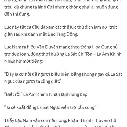
trêu, dù chúng ta lánh đời nhưng không phải ai muốn đụng
đến thì đụng.
Lúc này tất cả đều đã xem các thế lực thù địch làm nơi trút
giận sau khi đánh mất Bảo Tàng Động.
Lạc Nam ra hiệu Vân Duyên mang theo Đông Hoa Cung hỗ
trợ dẹp loạn, đồng thời hướng La Sát Chí Tôn – La Âm Khinh
Nhạn hừ một tiếng:
“Đây là cơ hội để ngươi biểu hiện, bằng không ngay cả La Sát
Ngục của ngươi ta cũng diệt.”
“Biết rồi.” La Âm Khinh Nhạn lạnh lùng đáp:
“Ta sẽ xuất động La Sát Ngục viện trợ tấn công.”
Thấy Lạc Nam vẫn còn nản lòng, Phạm Thanh Thuyên chủ