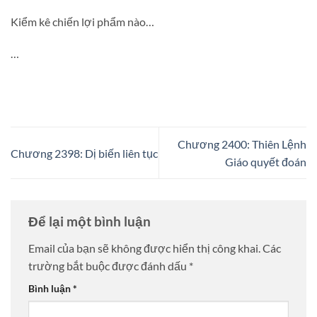
Kiểm kê chiến lợi phẩm nào…
…
Chương 2400: Thiên Lệnh
Chương 2398: Dị biến liên tục
Giáo quyết đoán
Để lại một bình luận
Email của bạn sẽ không được hiển thị công khai.
Các
trường bắt buộc được đánh dấu
*
Bình luận
*