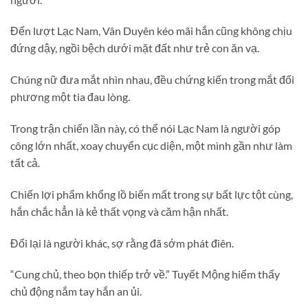
Đến lượt Lạc Nam, Vân Duyên kéo mãi hắn cũng không chịu
đứng dậy, ngồi bệch dưới mặt đất như trẻ con ăn vạ.
Chúng nữ đưa mắt nhìn nhau, đều chứng kiến trong mắt đối
phương một tia đau lòng.
Trong trận chiến lần này, có thể nói Lạc Nam là người góp
công lớn nhất, xoay chuyển cục diện, một mình gần như làm
tất cả.
Chiến lợi phẩm khổng lồ biến mất trong sự bất lực tột cùng,
hắn chắc hẳn là kẻ thất vọng và căm hận nhất.
Đổi lại là người khác, sợ rằng đã sớm phát điên.
“Cung chủ, theo bọn thiếp trở về.” Tuyết Mộng hiếm thấy
chủ động nắm tay hắn an ủi.