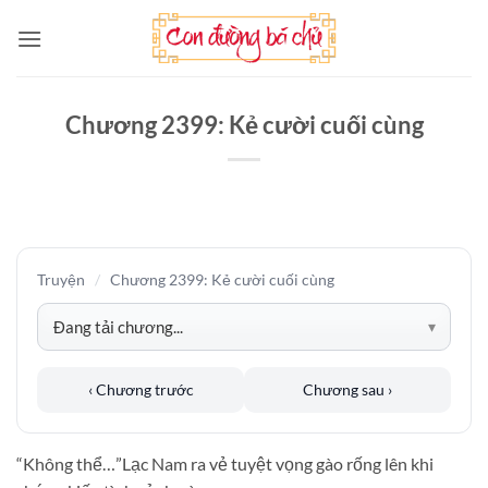
Bỏ
qua
nội
dung
Chương 2399: Kẻ cười cuối cùng
Truyện
/
Chương 2399: Kẻ cười cuối cùng
‹ Chương trước
Chương sau ›
“Không thể…”Lạc Nam ra vẻ tuyệt vọng gào rống lên khi