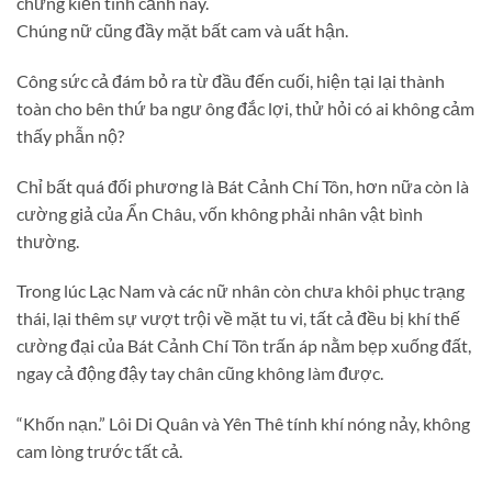
chứng kiến tình cảnh này.
Chúng nữ cũng đầy mặt bất cam và uất hận.
Công sức cả đám bỏ ra từ đầu đến cuối, hiện tại lại thành
toàn cho bên thứ ba ngư ông đắc lợi, thử hỏi có ai không cảm
thấy phẫn nộ?
Chỉ bất quá đối phương là Bát Cảnh Chí Tôn, hơn nữa còn là
cường giả của Ẩn Châu, vốn không phải nhân vật bình
thường.
Trong lúc Lạc Nam và các nữ nhân còn chưa khôi phục trạng
thái, lại thêm sự vượt trội về mặt tu vi, tất cả đều bị khí thế
cường đại của Bát Cảnh Chí Tôn trấn áp nằm bẹp xuống đất,
ngay cả động đậy tay chân cũng không làm được.
“Khốn nạn.” Lôi Di Quân và Yên Thê tính khí nóng nảy, không
cam lòng trước tất cả.