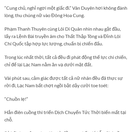
“Cung chủ, nghỉ ngơi một giấc đi.” Vân Duyên hơi không đành
lòng, thu chúng nữ vào Đông Hoa Cung.
Phạm Thanh Thuyên cùng Lôi Di Quân nhìn nhau gật đầu,
lấy ra Lệnh Bài truyền âm cho Thất Thập Tông và Đỉnh Lôi
Chí Quốc tập hợp lực lượng, chuẩn bị chiến đấu.
Trong lúc nhất thời, tất cả đều đi phát động thế lực chi chiến,
chỉ để lại Lạc Nam nằm ăn vạ dưới mặt đất.
Vài phút sau, cảm giác được tất cả nữ nhân đều đã thực sự
rời đi, Lạc Nam bất chợt ngồi bật dậy cười toe toét:
“Chuồn lẹ!”
Hắn điên cuồng thi triển Dịch Chuyển Tức Thời biến mất tại
chỗ.