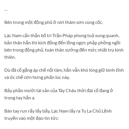
…
Bên trong một động phủ ở nơi thâm sơn cùng cốc.
Lạc Nam cẩn thận bố trí Trận Pháp phong toả xung quanh,
bản thân hắn thì kích động đến lồng ngực phập phồng ngồi
bên trong động phủ, toàn thân sướng đến mức nhất trụ kình
thiên.
Dù đã cố gắng áp chế nội tâm, hắn vẫn khó lòng giữ bình tĩnh
và ức chế cơn hưng phấn lúc này.
Bảy phần mười tài sản của Tây Châu thời đại cổ đang ở
trong tay hắn a.
Bàn tay run rẩy lẩy bẩy, Lạc Nam lấy ra Tu La Chủ Lệnh
truyền vào một đạo tin tức: