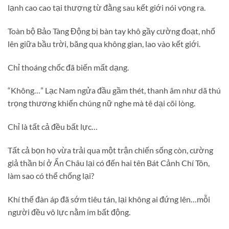
lạnh cao cao tại thượng từ đằng sau kết giới nói vọng ra.
Toàn bộ Bảo Tàng Động bị bàn tay khô gầy cường đoạt, nhổ
lên giữa bầu trời, băng qua không gian, lao vào kết giới.
Chỉ thoáng chốc đã biến mất dạng.
“Không…” Lạc Nam ngửa đầu gầm thét, thanh âm như dã thú
trọng thương khiến chúng nữ nghe mà tê dại cõi lòng.
Chỉ là tất cả đều bất lực…
Tất cả bọn họ vừa trải qua một trận chiến sống còn, cường
giả thần bí ở Ẩn Châu lại có đến hai tên Bát Cảnh Chí Tôn,
làm sao có thể chống lại?
Khí thế đàn áp đã sớm tiêu tán, lại không ai đứng lên…mỗi
người đều vô lực nằm im bất động.