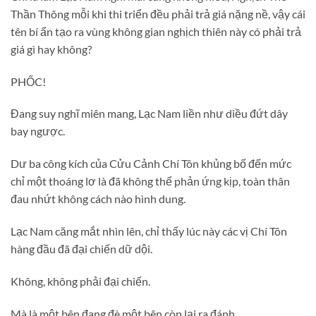
Thần Thông mỗi khi thi triển đều phải trả giá nặng nề, vậy cái
tên bí ẩn tạo ra vùng không gian nghịch thiên này có phải trả
giá gì hay không?
PHỐC!
Đang suy nghĩ miên mang, Lạc Nam liền như diều đứt dây
bay ngược.
Dư ba công kích của Cửu Cảnh Chí Tôn khủng bố đến mức
chỉ một thoáng lơ là đã không thể phản ứng kịp, toàn thân
đau nhứt không cách nào hình dung.
Lạc Nam căng mắt nhìn lên, chỉ thấy lúc này các vị Chí Tôn
hàng đầu đã đại chiến dữ dội.
Không, không phải đại chiến.
Mà là một bên đang đè một bên còn lại ra đánh.