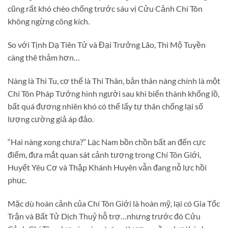
cũng rất khó chèo chống trước sáu vị Cửu Cảnh Chí Tôn
không ngừng công kích.
So với Tịnh Dạ Tiên Tử và Đại Trưởng Lão, Thi Mộ Tuyền
càng thê thảm hơn…
Nàng là Thi Tu, cơ thể là Thi Thân, bản thân nàng chính là một
Chí Tôn Pháp Tướng hình người sau khi biến thành khổng lồ,
bất quá đương nhiên khó có thể lấy tự thân chống lại số
lượng cường giả áp đảo.
“Hai nàng xong chưa?” Lạc Nam bồn chồn bất an đến cực
điểm, đưa mắt quan sát cảnh tượng trong Chí Tôn Giới,
Huyết Yêu Cơ và Thập Khánh Huyên vẫn đang nỗ lực hồi
phục.
Mặc dù hoàn cảnh của Chí Tôn Giới là hoàn mỹ, lại có Gia Tốc
Trận và Bất Tử Dịch Thuỷ hỗ trợ…nhưng trước đó Cửu