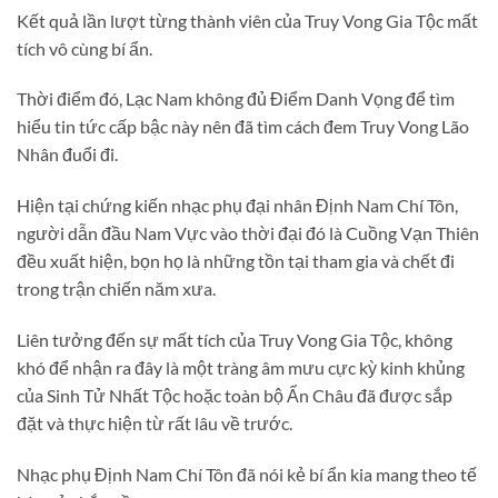
Kết quả lần lượt từng thành viên của Truy Vong Gia Tộc mất
tích vô cùng bí ẩn.
Thời điểm đó, Lạc Nam không đủ Điểm Danh Vọng để tìm
hiểu tin tức cấp bậc này nên đã tìm cách đem Truy Vong Lão
Nhân đuổi đi.
Hiện tại chứng kiến nhạc phụ đại nhân Định Nam Chí Tôn,
người dẫn đầu Nam Vực vào thời đại đó là Cuồng Vạn Thiên
đều xuất hiện, bọn họ là những tồn tại tham gia và chết đi
trong trận chiến năm xưa.
Liên tưởng đến sự mất tích của Truy Vong Gia Tộc, không
khó để nhận ra đây là một tràng âm mưu cực kỳ kinh khủng
của Sinh Tử Nhất Tộc hoặc toàn bộ Ẩn Châu đã được sắp
đặt và thực hiện từ rất lâu về trước.
Nhạc phụ Định Nam Chí Tôn đã nói kẻ bí ẩn kia mang theo tế