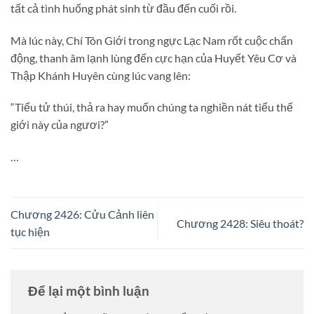
tất cả tình huống phát sinh từ đầu đến cuối rồi.
Mà lúc này, Chí Tôn Giới trong ngực Lạc Nam rốt cuộc chấn
động, thanh âm lạnh lùng đến cực hạn của Huyết Yêu Cơ và
Thập Khánh Huyên cùng lúc vang lên:
“Tiểu tử thúi, thả ra hay muốn chúng ta nghiền nát tiểu thế
giới này của ngươi?”
…
Chương 2426: Cửu Cảnh liên
Chương 2428: Siêu thoát?
tục hiện
Để lại một bình luận