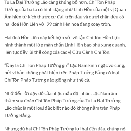
Tu La Đại Trưởng Lão càng khủng bố hơn, Chí Tôn Pháp
Tướng của bà ta có hình dạng như Linh Hồn của một vị Quan
Âm hiền từ kích thước cự đại, trên đầu và dưới chân đều có
hai đoá Hồn Liên với 99 cánh liên hoa đang xoay tròn.
Hai đoá Hồn Liên này kết hợp với vô tận Chí Tôn Hồn Lực
hình thành một lớp màn chắn Linh Hồn bao phủ xung quanh,
liên tục đẩy lùi thế công của các vị Cửu Cảnh Chí Tôn.
“Đây là Chí Tôn Pháp Tướng gì?” Lạc Nam kinh ngạc vô cùng,
bởi vì hắn không phát hiện trên Pháp Tướng Bảng có loại
Chí Tôn Pháp Tướng nào giống như thế cả.
Nhớ đến lời dạy dỗ của nhạc mẫu đại nhân, Lạc Nam âm
thầm suy đoán Chí Tôn Pháp Tướng của Tu La Đại Trưởng
Lão chắc là một loại đặc biệt nào đó không nằm trên Pháp
Tướng Bảng.
Nhưng dù hai Chí Tôn Pháp Tướng lợi hại đến đâu, chúng nó