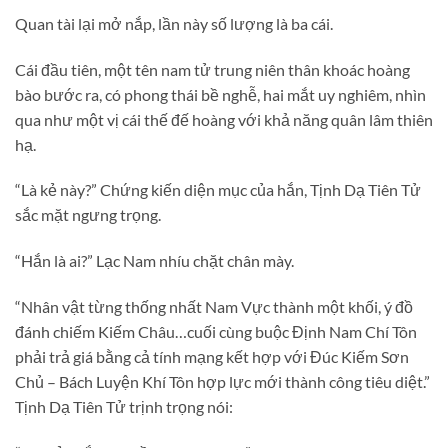
Quan tài lại mở nắp, lần này số lượng là ba cái.
Cái đầu tiên, một tên nam tử trung niên thân khoác hoàng
bào bước ra, có phong thái bề nghễ, hai mắt uy nghiêm, nhìn
qua như một vị cái thế đế hoàng với khả năng quân lâm thiên
hạ.
“Là kẻ này?” Chứng kiến diện mục của hắn, Tịnh Dạ Tiên Tử
sắc mặt ngưng trọng.
“Hắn là ai?” Lạc Nam nhíu chặt chân mày.
“Nhân vật từng thống nhất Nam Vực thành một khối, ý đồ
đánh chiếm Kiếm Châu…cuối cùng buộc Định Nam Chí Tôn
phải trả giá bằng cả tính mạng kết hợp với Đúc Kiếm Sơn
Chủ – Bách Luyện Khí Tôn hợp lực mới thành công tiêu diệt.”
Tịnh Dạ Tiên Tử trịnh trọng nói: