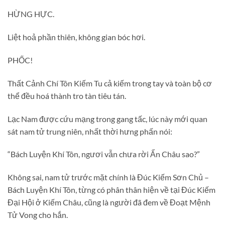
HỪNG HỰC.
Liệt hoả phần thiên, không gian bóc hơi.
PHỐC!
Thất Cảnh Chí Tôn Kiếm Tu cả kiếm trong tay và toàn bộ cơ
thể đều hoá thành tro tàn tiêu tán.
Lạc Nam được cứu mạng trong gang tấc, lúc này mới quan
sát nam tử trung niên, nhất thời hưng phấn nói:
“Bách Luyện Khí Tôn, ngươi vẫn chưa rời Ẩn Châu sao?”
Không sai, nam tử trước mặt chính là Đúc Kiếm Sơn Chủ –
Bách Luyện Khí Tôn, từng có phân thân hiện về tại Đúc Kiếm
Đại Hội ở Kiếm Châu, cũng là người đã đem về Đoạt Mệnh
Tử Vong cho hắn.