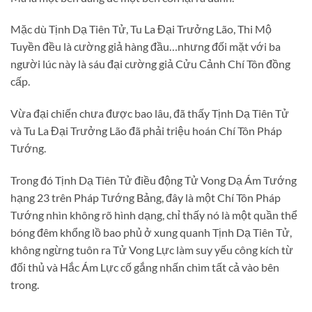
Mặc dù Tịnh Dạ Tiên Tử, Tu La Đại Trưởng Lão, Thi Mộ
Tuyền đều là cường giả hàng đầu…nhưng đối mặt với ba
người lúc này là sáu đại cường giả Cửu Cảnh Chí Tôn đồng
cấp.
Vừa đại chiến chưa được bao lâu, đã thấy Tịnh Dạ Tiên Tử
và Tu La Đại Trưởng Lão đã phải triệu hoán Chí Tôn Pháp
Tướng.
Trong đó Tịnh Dạ Tiên Tử điều động Tử Vong Dạ Ám Tướng
hạng 23 trên Pháp Tướng Bảng, đây là một Chí Tôn Pháp
Tướng nhìn không rõ hình dạng, chỉ thấy nó là một quần thể
bóng đêm khổng lồ bao phủ ở xung quanh Tịnh Dạ Tiên Tử,
không ngừng tuôn ra Tử Vong Lực làm suy yếu công kích từ
đối thủ và Hắc Ám Lực cố gắng nhấn chìm tất cả vào bên
trong.