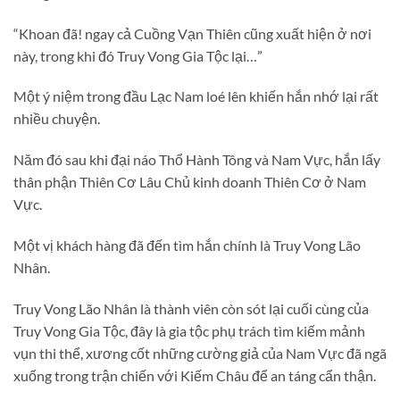
“Khoan đã! ngay cả Cuồng Vạn Thiên cũng xuất hiện ở nơi
này, trong khi đó Truy Vong Gia Tộc lại…”
Một ý niệm trong đầu Lạc Nam loé lên khiến hắn nhớ lại rất
nhiều chuyện.
Năm đó sau khi đại náo Thổ Hành Tông và Nam Vực, hắn lấy
thân phận Thiên Cơ Lâu Chủ kinh doanh Thiên Cơ ở Nam
Vực.
Một vị khách hàng đã đến tìm hắn chính là Truy Vong Lão
Nhân.
Truy Vong Lão Nhân là thành viên còn sót lại cuối cùng của
Truy Vong Gia Tộc, đây là gia tộc phụ trách tìm kiếm mảnh
vụn thi thể, xương cốt những cường giả của Nam Vực đã ngã
xuống trong trận chiến với Kiếm Châu để an táng cẩn thận.