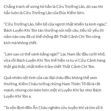
Chẳng trách sẽ xưng hô hắn là Cửu Trưởng Lão, dù sao thì
hắn luôn là Cửu Trưởng Lão của Đúc Kiếm Sơn.
“Cửu Trưởng Lão, tiến bộ của ngươi thật khiến ta kinh ngạc.”
Bách Luyện Khí Tôn tán thưởng nói một câu, tiểu tử yếu ớt
năm nào nay đã có thể chống đỡ Thất Cảnh Chí Tôn công
kích mà không chết.
“Làm sao có thể sánh bằng ngài?” Lạc Nam lắc đầu cười khổ,
vừa rồi Bách Luyện Khí Tôn thể hiện ra tu vi Cửu Cảnh hàng
thật giá thật, nhất kiếm trảm chết Thất Cảnh Chí Tôn.
Quả nhiên nội tình của các đại châu đều không thể xem
thường, Kiếm Châu tưởng chừng Nam Thiên Tố đã là rất
mạnh, nhưng còn kém hơn một vị Luyện Khí Sư như Bách
Luyện Khí Tôn a.
“Ta vốn định đến Ẩn Châu nghiên cứu luyện khí và tìm số ít