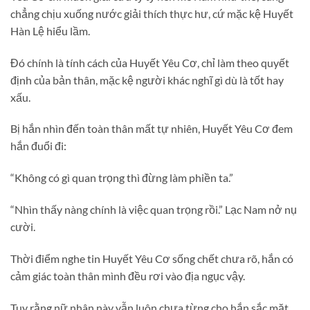
chẳng chịu xuống nước giải thích thực hư, cứ mặc kệ Huyết
Hàn Lệ hiểu lầm.
Đó chính là tính cách của Huyết Yêu Cơ, chỉ làm theo quyết
định của bản thân, mặc kệ người khác nghĩ gì dù là tốt hay
xấu.
Bị hắn nhìn đến toàn thân mất tự nhiên, Huyết Yêu Cơ đem
hắn đuổi đi:
“Không có gì quan trọng thì đừng làm phiền ta.”
“Nhìn thấy nàng chính là việc quan trọng rồi.” Lạc Nam nở nụ
cười.
Thời điểm nghe tin Huyết Yêu Cơ sống chết chưa rõ, hắn có
cảm giác toàn thân mình đều rơi vào địa ngục vậy.
Tuy rằng nữ nhân này vẫn luôn chưa từng cho hắn sắc mặt