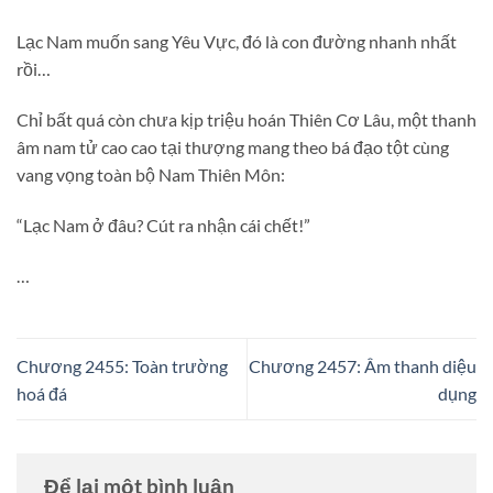
Lạc Nam muốn sang Yêu Vực, đó là con đường nhanh nhất
rồi…
Chỉ bất quá còn chưa kịp triệu hoán Thiên Cơ Lâu, một thanh
âm nam tử cao cao tại thượng mang theo bá đạo tột cùng
vang vọng toàn bộ Nam Thiên Môn:
“Lạc Nam ở đâu? Cút ra nhận cái chết!”
…
Chương 2455: Toàn trường
Chương 2457: Âm thanh diệu
hoá đá
dụng
Để lại một bình luận