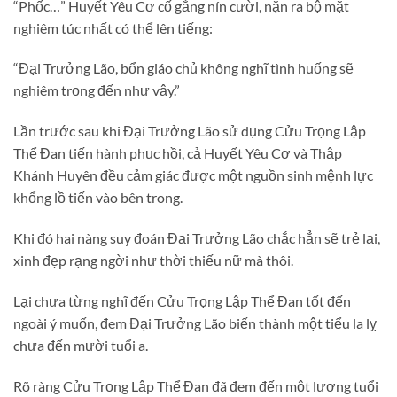
“Phốc…” Huyết Yêu Cơ cố gắng nín cười, nặn ra bộ mặt
nghiêm túc nhất có thể lên tiếng:
“Đại Trưởng Lão, bổn giáo chủ không nghĩ tình huống sẽ
nghiêm trọng đến như vậy.”
Lần trước sau khi Đại Trưởng Lão sử dụng Cửu Trọng Lập
Thể Đan tiến hành phục hồi, cả Huyết Yêu Cơ và Thập
Khánh Huyên đều cảm giác được một nguồn sinh mệnh lực
khổng lồ tiến vào bên trong.
Khi đó hai nàng suy đoán Đại Trưởng Lão chắc hẳn sẽ trẻ lại,
xinh đẹp rạng ngời như thời thiếu nữ mà thôi.
Lại chưa từng nghĩ đến Cửu Trọng Lập Thể Đan tốt đến
ngoài ý muốn, đem Đại Trưởng Lão biến thành một tiểu la lỵ
chưa đến mười tuổi a.
Rõ ràng Cửu Trọng Lập Thể Đan đã đem đến một lượng tuổi