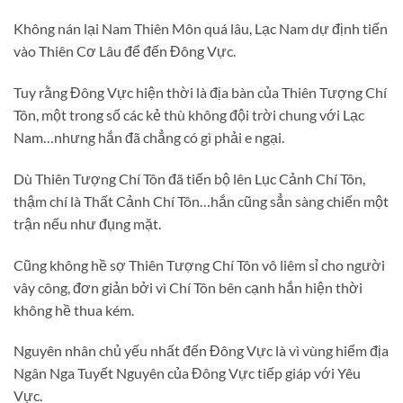
Không nán lại Nam Thiên Môn quá lâu, Lạc Nam dự định tiến
vào Thiên Cơ Lâu để đến Đông Vực.
Tuy rằng Đông Vực hiện thời là địa bàn của Thiên Tượng Chí
Tôn, một trong số các kẻ thù không đội trời chung với Lạc
Nam…nhưng hắn đã chẳng có gì phải e ngại.
Dù Thiên Tượng Chí Tôn đã tiến bộ lên Lục Cảnh Chí Tôn,
thậm chí là Thất Cảnh Chí Tôn…hắn cũng sẳn sàng chiến một
trận nếu như đụng mặt.
Cũng không hề sợ Thiên Tượng Chí Tôn vô liêm sỉ cho người
vây công, đơn giản bởi vì Chí Tôn bên cạnh hắn hiện thời
không hề thua kém.
Nguyên nhân chủ yếu nhất đến Đông Vực là vì vùng hiểm địa
Ngân Nga Tuyết Nguyên của Đông Vực tiếp giáp với Yêu
Vực.