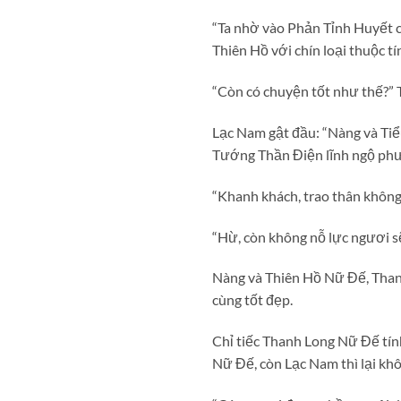
“Ta nhờ vào Phản Tỉnh Huyết c
Thiên Hồ với chín loại thuộc t
“Còn có chuyện tốt như thế?”
Lạc Nam gật đầu: “Nàng và Tiểu
Tướng Thần Điện lĩnh ngộ ph
“Khanh khách, trao thân không
“Hừ, còn không nỗ lực ngươi s
Nàng và Thiên Hồ Nữ Đế, Thanh
cùng tốt đẹp.
Chỉ tiếc Thanh Long Nữ Đế tín
Nữ Đế, còn Lạc Nam thì lại khô