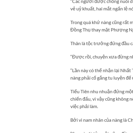
“Các ngươi được chồng nuôi d
vẻ uỷ khuất, hai mắt ngấn lệ nó
Trong quá khứ nàng cũng rất m
Đồng Thụ thay mặt Phượng Nghi
Thân là tộc trưởng đứng đầu cả
“Được rồi, chuyện xưa đừng n
“Lần này có thể nhận lại Nhất 
nàng phải cố gắng tu luyện để đ
Tiểu Tiên nhu nhuận đứng một 
chiến đấu, vì vậy cũng không 
việc phải làm.
Bởi vì nam nhân của nàng là C