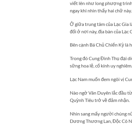
viết lên như long phượng trìn
ngay khi nhìn thấy hai chữ này.
Ở giữa trung tâm của Lạc Gia
đối ở nơi này, địa bàn của Lạc 
Bên cạnh Bá Chủ Chiến Kỳ là ha
Trong đó Cung Đình Thụ đại di
sững hoa lệ, cổ kính uy nghiêm
Lạc Nam muốn đem ngôi vị Cun
Nào ngờ Vân Duyên lắc đầu từ 
Quỳnh Tiêu trở về đảm nhận.
Nhìn sang mấy người chúng nữ,
Dương Thương Lan, Độc Cô Ngạ