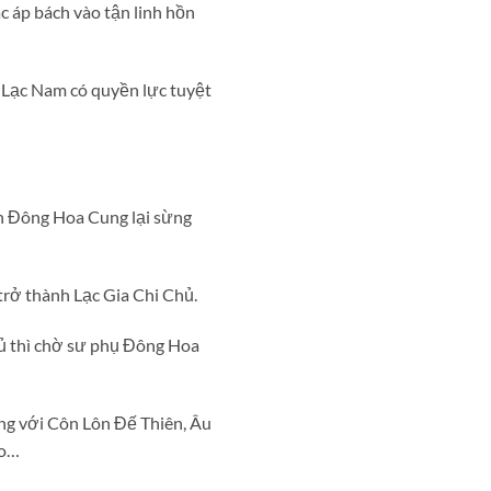
 áp bách vào tận linh hồn
 Lạc Nam có quyền lực tuyệt
òn Đông Hoa Cung lại sừng
rở thành Lạc Gia Chi Chủ.
hủ thì chờ sư phụ Đông Hoa
ng với Côn Lôn Đế Thiên, Âu
ảo…