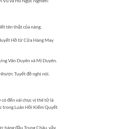
inh Vũ và Hồ Ngọc Nghiên:
ết tên thật của nàng.
nh Huyết Hồ từ Cửa Hàng May
 lưng Vân Duyên và Mị Duyên.
n Nhược Tuyết đề nghị nói.
ó đến vài chục vị thê tử là
tắc trong Luân Hồi Kiếm Quyết
ực hàng đầu Trung Châu, vậy