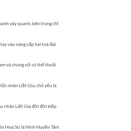
xanh vây quanh, bên trong chỉ
tay vào nâng cấp hai toà đại
am và chúng nữ có thể thoải
tộc nhân Liệt Gia, chủ yếu là
u nhân Liệt Gia đời đời kiếp
í Tôn Hoạ Sư là Ninh Huyền Tâm