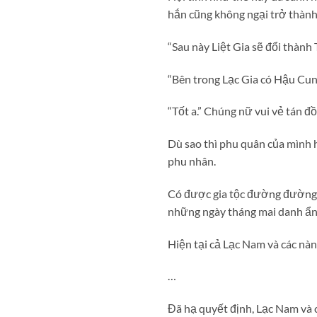
hắn cũng không ngại trở thàn
“Sau này Liệt Gia sẽ đổi thành
“Bên trong Lạc Gia có Hậu Cu
“Tốt a.” Chúng nữ vui vẻ tán đồ
Dù sao thì phu quân của mình họ
phu nhân.
Có được gia tộc đường đường c
những ngày tháng mai danh ẩn 
Hiện tại cả Lạc Nam và các nàn
…
Đã hạ quyết định, Lạc Nam và c