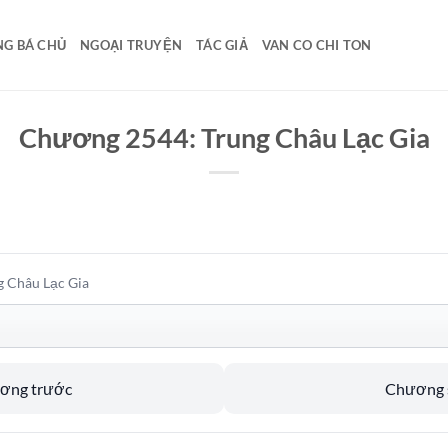
G BÁ CHỦ
NGOẠI TRUYỆN
TÁC GIẢ
VAN CO CHI TON
Chương 2544: Trung Châu Lạc Gia
 Châu Lạc Gia
ương trước
Chương s