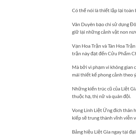
Có thể nói là thiết lập lại toàn 
Vân Duyên bạo chi sử dụng Đôn
giữ lại những cảnh vật non nư
Vạn Hoa Trận và Tàn Hoa Trận t
trận này đạt đến Cửu Phẩm Ch
Mà bởi vì phạm vi không gian 
mái thiết kế phong cảnh theo ý
Những kiến trúc cũ của Liệt Gi
thuộc hạ, thị nữ và quân đội.
Vong Linh Liệt Ứng đích thân h
kiếp sẽ trung thành vĩnh viễn v
Bảng hiệu Liệt Gia ngay tại đạ