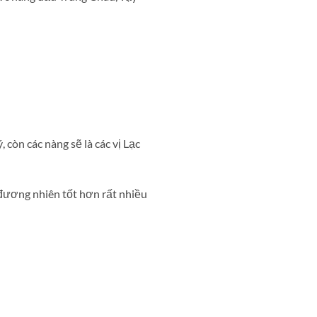
 còn các nàng sẽ là các vị Lạc
đương nhiên tốt hơn rất nhiều