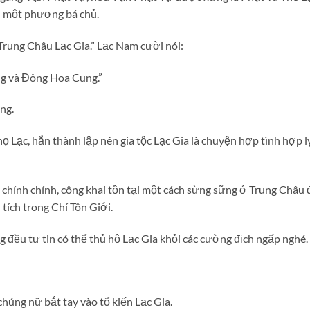
h một phương bá chủ.
 Trung Châu Lạc Gia.” Lạc Nam cười nói:
ng và Đông Hoa Cung.”
ng.
 Lạc, hắn thành lập nên gia tộc Lạc Gia là chuyện hợp tình hợp lý,
hính chính, công khai tồn tại một cách sừng sững ở Trung Châu 
tích trong Chí Tôn Giới.
g đều tự tin có thể thủ hộ Lạc Gia khỏi các cường địch ngấp nghé.
húng nữ bắt tay vào tổ kiến Lạc Gia.