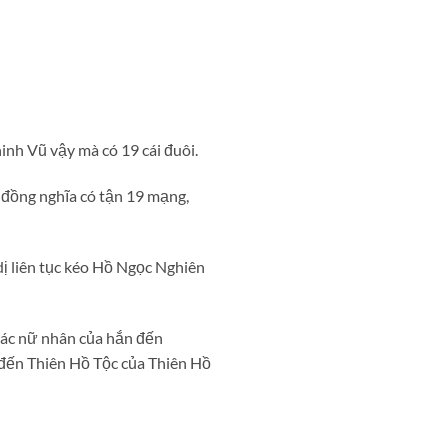
nh Vũ vậy mà có 19 cái đuôi.
 đồng nghĩa có tận 19 mạng,
dị liên tục kéo Hồ Ngọc Nghiên
các nữ nhân của hắn đến
đến Thiên Hồ Tộc của Thiên Hồ