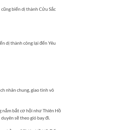
 cũng biến dị thành Cửu Sắc
ến dị thành công lại đến Yêu
h nhân chung, giao tình vô
ng nắm bắt cơ hội như Thiên Hồ
 duyên sẽ theo gió bay đi.