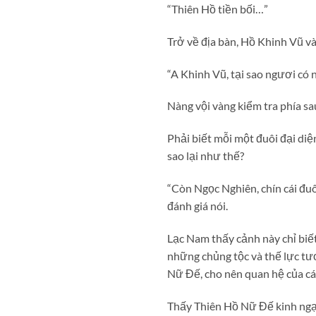
“Thiên Hồ tiền bối…”
Trở về địa bàn, Hồ Khinh Vũ 
“A Khinh Vũ, tại sao ngươi có
Nàng vội vàng kiểm tra phía s
Phải biết mỗi một đuôi đại di
sao lại như thế?
“Còn Ngọc Nghiên, chín cái đuô
đánh giá nói.
Lạc Nam thấy cảnh này chỉ biế
những chủng tộc và thế lực t
Nữ Đế, cho nên quan hệ của các
Thấy Thiên Hồ Nữ Đế kinh ngạc