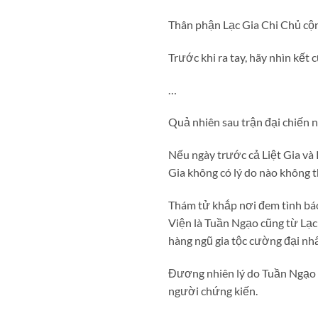
Thân phận Lạc Gia Chi Chủ cộng
Trước khi ra tay, hãy nhìn kết
…
Quả nhiên sau trận đại chiến n
Nếu ngày trước cả Liệt Gia và 
Gia không có lý do nào không th
Thám tử khắp nơi đem tình báo
Viện là Tuần Ngạo cũng từ Lạc G
hàng ngũ gia tộc cường đại nhấ
Đương nhiên lý do Tuần Ngạo bỏ
người chứng kiến.