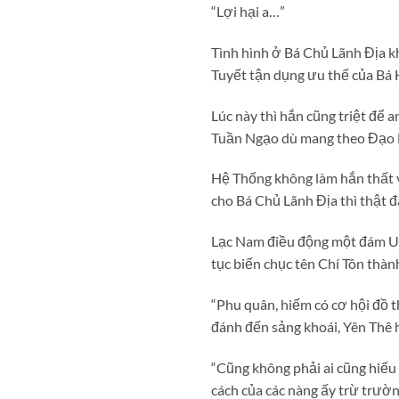
“Lợi hại a…”
Tình hình ở Bá Chủ Lãnh Địa 
Tuyết tận dụng ưu thế của Bá
Lúc này thì hắn cũng triệt để
Tuần Ngạo dù mang theo Đạo M
Hệ Thống không làm hắn thất 
cho Bá Chủ Lãnh Địa thì thật đ
Lạc Nam điều động một đám U 
tục biến chục tên Chí Tôn thà
“Phu quân, hiếm có cơ hội đồ 
đánh đến sảng khoái, Yên Thê 
“Cũng không phải ai cũng hiếu
cách của các nàng ấy trừ trườn