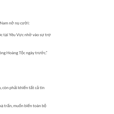
c Nam nở nụ cười:
c tại Yêu Vực nhờ vào sự trợ
ông Hoàng Tộc ngày trước.”
còn phải khiến tất cả tin
oạ trấn, muốn biến toàn bộ