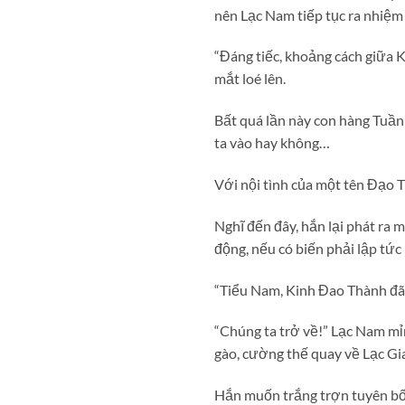
nên Lạc Nam tiếp tục ra nhiệm 
“Đáng tiếc, khoảng cách giữa 
mắt loé lên.
Bất quá lần này con hàng Tuần
ta vào hay không…
Với nội tình của một tên Đạo Tử
Nghĩ đến đây, hắn lại phát ra
động, nếu có biến phải lập tức
“Tiểu Nam, Kinh Đao Thành đã
“Chúng ta trở về!” Lạc Nam mỉ
gào, cường thế quay về Lạc Gia
Hắn muốn trắng trợn tuyên bố 