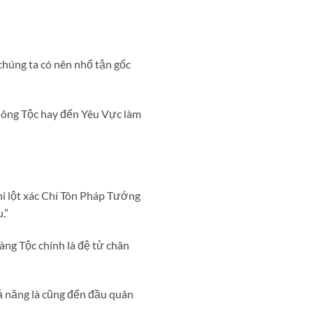
chúng ta có nên nhổ tận gốc
Không Tộc hay đến Yêu Vực làm
hi lột xác Chí Tôn Pháp Tướng
.”
àng Tộc chính là đệ tử chân
ả năng là cũng đến đầu quân