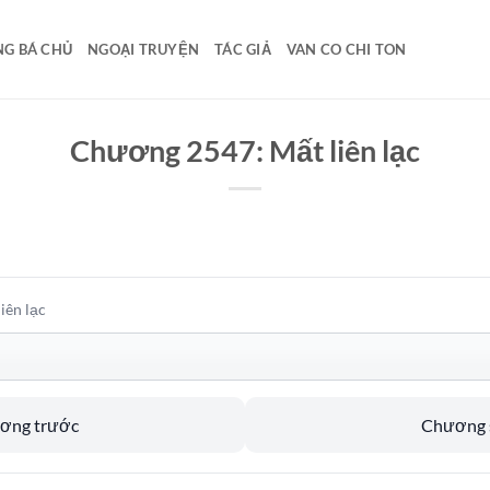
G BÁ CHỦ
NGOẠI TRUYỆN
TÁC GIẢ
VAN CO CHI TON
Chương 2547: Mất liên lạc
iên lạc
ương trước
Chương s