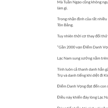
Mà Tuần Ngạo cũng không ngu x
làm gì.
Trong nhận định của rất nhiều 
Tôn Bảng.
Tuy nhiên thời cơ thay đổi th
“Gần 2000 vạn Điểm Danh Vọn
Lạc Nam sung sướng nằm trên m
Tính luôn cả thanh danh hắn g
Trụ và danh tiếng khi diệt đi 
Điểm Danh Vọng đạt đến con s
Điều này khiến đáy lòng Lạc N