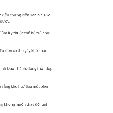
ền đến chứng kiến Yên Nhược
 được.
 Cấm Kỵ thuộc thế hệ trẻ như
Tử đến có thể gây khó khăn
inh Đao Thành, đồng thời tiếp
 sảng khoái a.” Sau một phen
ng không muốn thay đổi tính