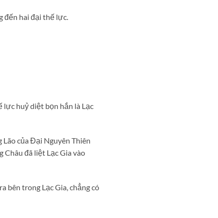
 đến hai đại thế lực.
 lực huỷ diệt bọn hắn là Lạc
ng Lão của Đại Nguyên Thiên
g Châu đã liệt Lạc Gia vào
ra bên trong Lạc Gia, chẳng có