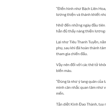
“Điển hình như Bạch Liên Hoa,
lương thiện và thánh khiết như
Nhớ đến những ngày đầu tiên g
hắn đủ thấy nàng thiện lương 
Lại như Tiêu Thanh Tuyền, năm 
phụ, sau khi đã hoàn thành tâm
tham gia chiến đấu.
Vậy nên đối với các thê tử khô
biển máu.
“Đúng là như ý lang quân của t
mình cân nhắc quan tâm như vậ
mến.
Tận diệt Kinh Đao Thành, tuy 