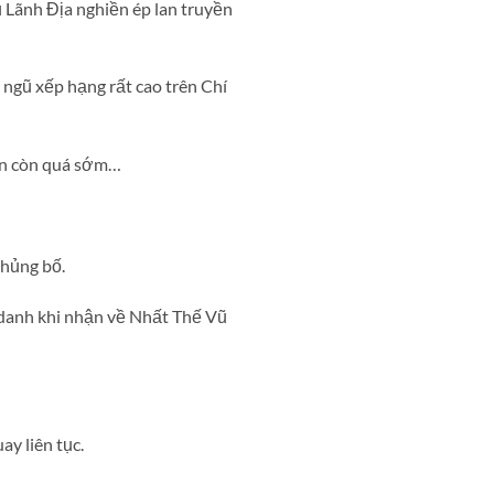
 Lãnh Địa nghiền ép lan truyền
 ngũ xếp hạng rất cao trên Chí
vẫn còn quá sớm…
khủng bố.
h danh khi nhận về Nhất Thế Vũ
y liên tục.