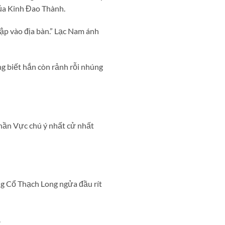
của Kinh Đao Thành.
ập vào địa bàn.” Lạc Nam ánh
g biết hắn còn rảnh rỗi nhúng
Thần Vực chú ý nhất cử nhất
ng Cổ Thạch Long ngửa đầu rít
.