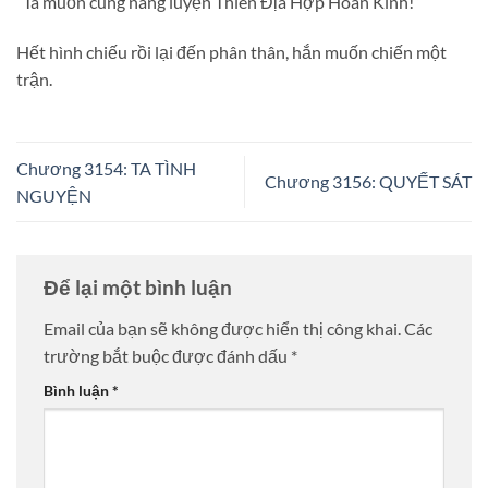
“Ta muốn cùng nàng luyện Thiên Địa Hợp Hoan Kinh!”
Hết hình chiếu rồi lại đến phân thân, hắn muốn chiến một
trận.
Chương 3154: TA TÌNH
Chương 3156: QUYẾT SÁT
NGUYỆN
Để lại một bình luận
Email của bạn sẽ không được hiển thị công khai.
Các
trường bắt buộc được đánh dấu
*
Bình luận
*