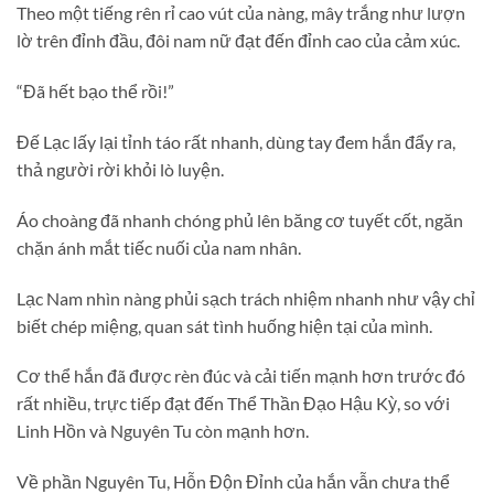
Theo một tiếng rên rỉ cao vút của nàng, mây trắng như lượn
lờ trên đỉnh đầu, đôi nam nữ đạt đến đỉnh cao của cảm xúc.
“Đã hết bạo thể rồi!”
Đế Lạc lấy lại tỉnh táo rất nhanh, dùng tay đem hắn đẩy ra,
thả người rời khỏi lò luyện.
Áo choàng đã nhanh chóng phủ lên băng cơ tuyết cốt, ngăn
chặn ánh mắt tiếc nuối của nam nhân.
Lạc Nam nhìn nàng phủi sạch trách nhiệm nhanh như vậy chỉ
biết chép miệng, quan sát tình huống hiện tại của mình.
Cơ thể hắn đã được rèn đúc và cải tiến mạnh hơn trước đó
rất nhiều, trực tiếp đạt đến Thể Thần Đạo Hậu Kỳ, so với
Linh Hồn và Nguyên Tu còn mạnh hơn.
Về phần Nguyên Tu, Hỗn Độn Đỉnh của hắn vẫn chưa thể