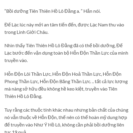
“Bồi dưỡng Tiên Thiên Hồ Lô Đằng a. ” Hắn nói.
Đế Lạc lúc này mới an tâm tiến đến, được Lạc Nam thu vào
trong Linh Giới Châu.
Nhìn thấy Tiên Thiên Hồ Lô Đằng đã có thể bồi dưỡng, Đế
Lạc bước đến vận dụng toàn bộ Hỗn Độn Thần Lực của mình
truyền vào.
Hỗn Độn Lôi Thần Lực, Hỗn Độn Hoả Thần Lực, Hỗn Độn
Phong Thần Lực, Hỗn Độn Băng Thần Lực. .. tất cả lực lượng
mà nàng sở hữu đều không hề keo kiệt, truyền vào Tiên
Thiên Hồ Lô Đằng.
Tuy rằng các thuộc tính khác nhau nhưng bản chất của chúng
nó vẫn thuộc về Hỗn Độn, thế nên có thể hoàn mỹ dung hợp
để truyền vào Như Ý Hồ Lô, không cần phải bồi dưỡng liên
tục 19 quả.