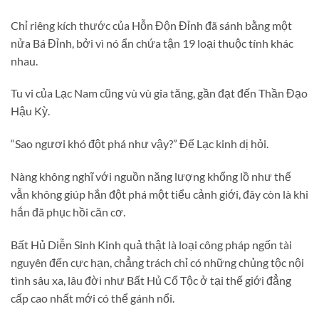
Chỉ riêng kích thước của Hỗn Độn Đỉnh đã sánh bằng một
nửa Bá Đỉnh, bởi vì nó ẩn chứa tận 19 loại thuộc tính khác
nhau.
Tu vi của Lạc Nam cũng vù vù gia tăng, gần đạt đến Thần Đạo
Hậu Kỳ.
“Sao ngươi khó đột phá như vậy?” Đế Lạc kinh dị hỏi.
Nàng không nghĩ với nguồn năng lượng khổng lồ như thế
vẫn không giúp hắn đột phá một tiểu cảnh giới, đây còn là khi
hắn đã phục hồi căn cơ.
Bất Hủ Diễn Sinh Kinh quả thật là loại công pháp ngốn tài
nguyên đến cực hạn, chẳng trách chỉ có những chủng tộc nội
tình sâu xa, lâu đời như Bất Hủ Cổ Tộc ở tại thế giới đẳng
cấp cao nhất mới có thể gánh nổi.