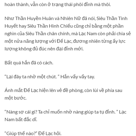
hoàn thành, vẫn còn ở trạng thái phôi đỉnh mà thôi.
Như Thần Huyền Huân và Nhiên Nữ đã nói, Siêu Thần Tinh
Huyết hay Siêu Thần Hình Chiếu cũng chỉ bằng một phần
nghìn của Siêu Thần chân chính, mà Lạc Nam còn phải chia sẻ
một nửa năng lượng với Đế Lạc, đương nhiên từng ấy lực
lượng không đủ đúc nên đại đỉnh mới.
Bất quá hắn đã có cách.
“Lại đây ta nhờ một chút. ” Hắn vẩy vẩy tay.
Ánh mắt Đế Lạc hiện lên vẻ đề phòng, còn lùi về phía sau
một bước.
“Nàng sợ cái gì? Ta chỉ muốn nhờ nàng giúp ta tụ đỉnh. ” Lạc
Nam bất đắc dĩ.
“Giúp thế nào?” Đế Lạc hỏi.