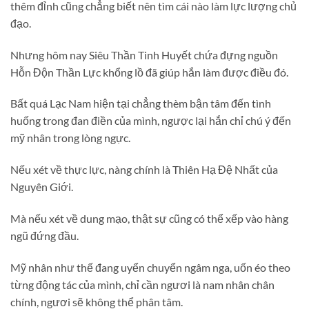
thêm đỉnh cũng chẳng biết nên tìm cái nào làm lực lượng chủ
đạo.
Nhưng hôm nay Siêu Thần Tinh Huyết chứa đựng nguồn
Hỗn Độn Thần Lực khổng lồ đã giúp hắn làm được điều đó.
Bất quá Lạc Nam hiện tại chẳng thèm bận tâm đến tình
huống trong đan điền của mình, ngược lại hắn chỉ chú ý đến
mỹ nhân trong lòng ngực.
Nếu xét về thực lực, nàng chính là Thiên Hạ Đệ Nhất của
Nguyên Giới.
Mà nếu xét về dung mạo, thật sự cũng có thể xếp vào hàng
ngũ đứng đầu.
Mỹ nhân như thế đang uyển chuyển ngâm nga, uốn éo theo
từng động tác của mình, chỉ cần ngươi là nam nhân chân
chính, ngươi sẽ không thể phân tâm.