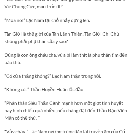
Vỡ Chung Cực, mau trốn đi!”
“Moá nó!” Lạc Nam tại chỗ nhảy dựng lên.
Tàn Giới là thế giới của Tàn Lãnh Thiên, Tàn Giới Chi Chủ
không phải phụ thân của y sao?
Đúng là con ông cháu cha, vừa bị làm thịt là phụ thân tìm đến
báo thù.
“Có cửa thắng không?” Lạc Nam thận trọng hỏi.
“Không có. ” Thần Huyền Huân lắc đầu:
“Phân thân Siêu Thần Cảnh mạnh hơn một giọt tinh huyết
hay hình chiếu quá nhiều, nếu chàng đạt đến Thần Đạo Viên
Mãn có thể thử. ”
“Vậy chạy. ” Lạc Nam ngưng trọng đáp lại truyền âm của Cổ