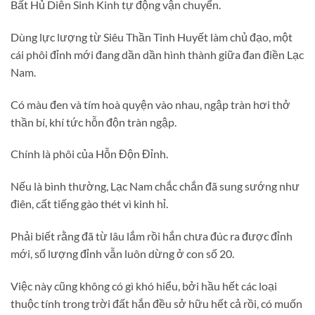
Bất Hủ Diễn Sinh Kinh tự động vận chuyển.
Dùng lực lượng từ Siêu Thần Tinh Huyết làm chủ đạo, một
cái phôi đỉnh mới đang dần dần hình thành giữa đan điền Lạc
Nam.
Có màu đen và tím hoà quyện vào nhau, ngập tràn hơi thở
thần bí, khí tức hỗn độn tràn ngập.
Chính là phôi của Hỗn Độn Đỉnh.
Nếu là bình thường, Lạc Nam chắc chắn đã sung sướng như
điên, cất tiếng gào thét vì kinh hỉ.
Phải biết rằng đã từ lâu lắm rồi hắn chưa đúc ra được đỉnh
mới, số lượng đỉnh vẫn luôn dừng ở con số 20.
Việc này cũng không có gì khó hiểu, bởi hầu hết các loại
thuộc tính trong trời đất hắn đều sở hữu hết cả rồi, có muốn