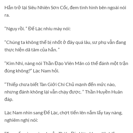
Hắn trở lại Siêu Nhiên Sơn Cốc, đem tình hình bên ngoài nói
ra.
“Nguy rồi. ” Đế Lạc nhíu mày nói:
“Chúng ta không thể bị nhốt ở đây quá lâu, sư phụ vẫn đang
thực hiện dã tâm của hắn. ”
“Kim Nhi, nàng nói Thần Đạo Viên Mãn có thể đánh một trận
đúng không?” Lạc Nam hỏi.
“Thiếp chưa biết Tàn Giới Chi Chủ mạnh đến mức nào,
nhưng đánh không lại vẫn chạy được. ” Thần Huyền Huân
đáp.
Lạc Nam nhìn sang Đế Lạc, chợt tiến lên nắm lấy tay nàng,
nghiêm nghị nói: