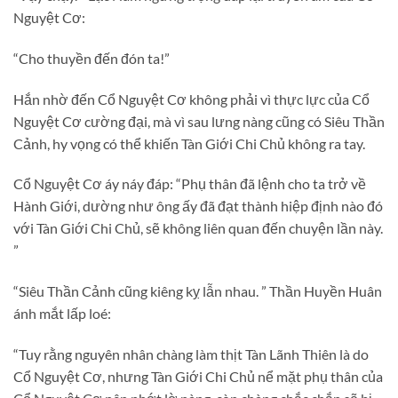
Nguyệt Cơ:
“Cho thuyền đến đón ta!”
Hắn nhờ đến Cổ Nguyệt Cơ không phải vì thực lực của Cổ
Nguyệt Cơ cường đại, mà vì sau lưng nàng cũng có Siêu Thần
Cảnh, hy vọng có thể khiến Tàn Giới Chi Chủ không ra tay.
Cổ Nguyệt Cơ áy náy đáp: “Phụ thân đã lệnh cho ta trở về
Hành Giới, dường như ông ấy đã đạt thành hiệp định nào đó
với Tàn Giới Chi Chủ, sẽ không liên quan đến chuyện lần này.
”
“Siêu Thần Cảnh cũng kiêng kỵ lẫn nhau. ” Thần Huyền Huân
ánh mắt lấp loé:
“Tuy rằng nguyên nhân chàng làm thịt Tàn Lãnh Thiên là do
Cổ Nguyệt Cơ, nhưng Tàn Giới Chi Chủ nể mặt phụ thân của