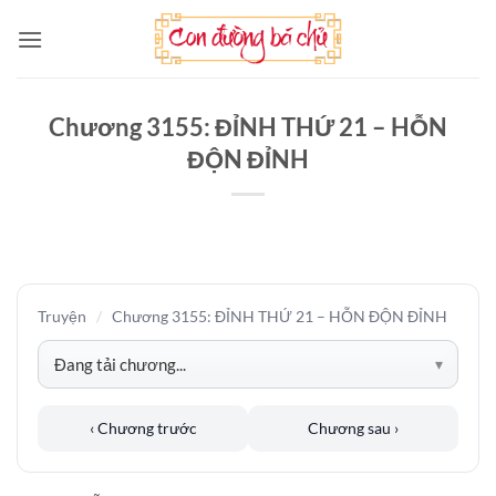
Bỏ
qua
nội
dung
Chương 3155: ĐỈNH THỨ 21 – HỖN
ĐỘN ĐỈNH
Truyện
/
Chương 3155: ĐỈNH THỨ 21 – HỖN ĐỘN ĐỈNH
‹ Chương trước
Chương sau ›