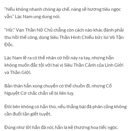
“Nếu không nhanh chóng áp chế, nàng sẽ hương tiêu ngọc
vẫn.” Lạc Nam ung dung nói.
“Hừ.” Vạn Thần Nữ Chủ chẳng còn cách nào khác đành phải
thu hồi thế công, dùng Siêu Thần Hình Chiếu bức lùi Vô Tận
Độc.
Lạc Nam lẽ ra có thể nhân cơ hội này ra tay, nhưng hắn
không muốn đắc tội với hai vị Siêu Thần Cảnh của Linh Giới
và Thần Giới.
Bản thân hắn xong chuyện có thể chuồn đi, nhưng Cổ
Nguyệt Cơ chắc chắn sẽ bị liên luỵ.
Đôi bên không có hận thù, nếu thắng bại đã phân cũng không
cần đuổi tận giết tuyệt.
Đúng như lời hắn đã nói, hắn là kẻ thương hoa tiếc ngọc.