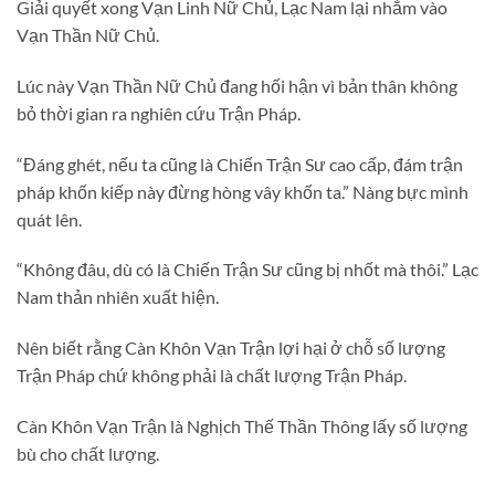
Giải quyết xong Vạn Linh Nữ Chủ, Lạc Nam lại nhắm vào
Vạn Thần Nữ Chủ.
Lúc này Vạn Thần Nữ Chủ đang hối hận vì bản thân không
bỏ thời gian ra nghiên cứu Trận Pháp.
“Đáng ghét, nếu ta cũng là Chiến Trận Sư cao cấp, đám trận
pháp khốn kiếp này đừng hòng vây khốn ta.” Nàng bực mình
quát lên.
“Không đâu, dù có là Chiến Trận Sư cũng bị nhốt mà thôi.” Lạc
Nam thản nhiên xuất hiện.
Nên biết rằng Càn Khôn Vạn Trận lợi hại ở chỗ số lượng
Trận Pháp chứ không phải là chất lượng Trận Pháp.
Càn Khôn Vạn Trận là Nghịch Thế Thần Thông lấy số lượng
bù cho chất lượng.