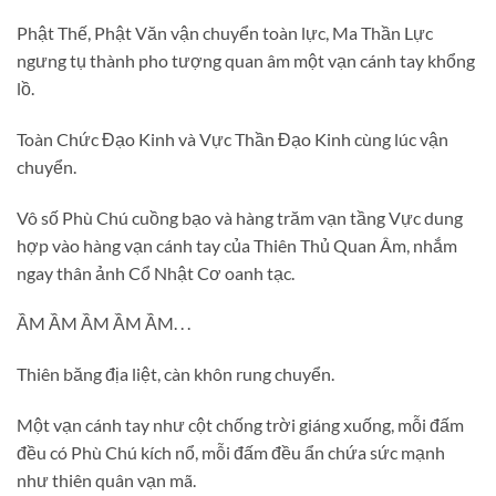
Phật Thế, Phật Văn vận chuyển toàn lực, Ma Thần Lực
ngưng tụ thành pho tượng quan âm một vạn cánh tay khổng
lồ.
Toàn Chức Đạo Kinh và Vực Thần Đạo Kinh cùng lúc vận
chuyển.
Vô số Phù Chú cuồng bạo và hàng trăm vạn tầng Vực dung
hợp vào hàng vạn cánh tay của Thiên Thủ Quan Âm, nhắm
ngay thân ảnh Cổ Nhật Cơ oanh tạc.
ẦM ẦM ẦM ẦM ẦM. . .
Thiên băng địa liệt, càn khôn rung chuyển.
Một vạn cánh tay như cột chống trời giáng xuống, mỗi đấm
đều có Phù Chú kích nổ, mỗi đấm đều ẩn chứa sức mạnh
như thiên quân vạn mã.