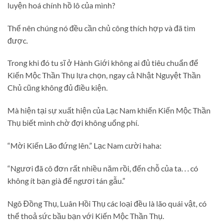
luyện hoá chính hồ lô của mình?
Thế nên chúng nó đều cần chủ công thích hợp và đã tìm
được.
Trong khi đó tu sĩ ở Hành Giới không ai đủ tiêu chuẩn để
Kiến Mộc Thần Thụ lựa chọn, ngay cả Nhật Nguyệt Thần
Chủ cũng không đủ điều kiện.
Mà hiện tại sự xuất hiện của Lạc Nam khiến Kiến Mộc Thần
Thụ biết mình chờ đợi không uổng phí.
“Mời Kiến Lão đứng lên.” Lạc Nam cười haha:
“Ngươi đã cô đơn rất nhiều năm rồi, đến chỗ của ta. . . có
không ít bạn già để ngươi tán gẫu.”
Ngô Đồng Thụ, Luân Hồi Thụ các loại đều là lão quái vật, có
thể thoả sức bầu bạn với Kiến Mộc Thần Thụ.