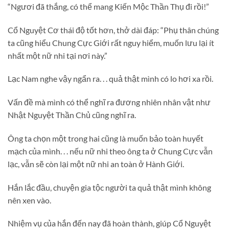
“Ngươi đã thắng, có thể mang Kiến Mộc Thần Thụ đi rồi!”
Cổ Nguyệt Cơ thái độ tốt hơn, thở dài đáp: “Phụ thân chúng
ta cũng hiểu Chung Cực Giới rất nguy hiểm, muốn lưu lại ít
nhất một nữ nhi tại nơi này.”
Lạc Nam nghe vậy ngẩn ra. . . quả thật mình có lo hơi xa rồi.
Vấn đề mà mình có thể nghĩ ra đương nhiên nhân vật như
Nhật Nguyệt Thần Chủ cũng nghĩ ra.
Ông ta chọn một trong hai cũng là muốn bảo toàn huyết
mạch của mình. . . nếu nữ nhi theo ông ta ở Chung Cực vẫn
lạc, vẫn sẽ còn lại một nữ nhi an toàn ở Hành Giới.
Hắn lắc đầu, chuyện gia tộc người ta quả thật mình không
nên xen vào.
Nhiệm vụ của hắn đến nay đã hoàn thành, giúp Cổ Nguyệt