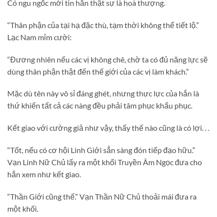
Có ngu ngốc mới tin hắn thật sự là hoà thượng.
“Thân phận của tại hạ đặc thù, tạm thời không thể tiết lộ.”
Lạc Nam mỉm cười:
“Đương nhiên nếu các vị không chê, chờ ta có đủ năng lực sẽ
dùng thân phận thật đến thế giới của các vị làm khách.”
Mặc dù tên này vô sỉ đáng ghét, nhưng thực lực của hắn là
thứ khiến tất cả các nàng đều phải tâm phục khẩu phục.
Kết giao với cường giả như vậy, thấy thế nào cũng là có lợi. . .
“Tốt, nếu có cơ hội Linh Giới sẳn sàng đón tiếp đạo hữu.”
Vạn Linh Nữ Chủ lấy ra một khối Truyền Âm Ngọc đưa cho
hắn xem như kết giao.
“Thần Giới cũng thế.” Vạn Thần Nữ Chủ thoải mái đưa ra
một khối.