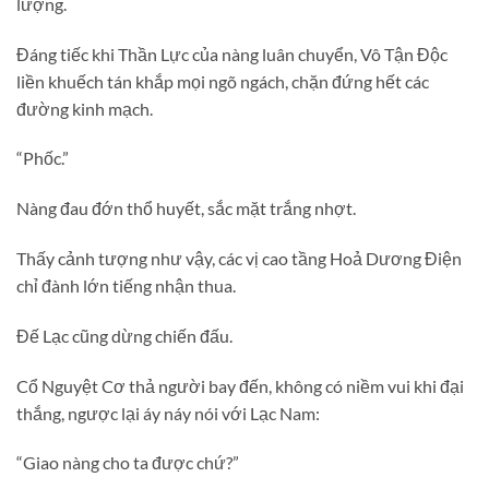
lượng.
Đáng tiếc khi Thần Lực của nàng luân chuyển, Vô Tận Độc
liền khuếch tán khắp mọi ngõ ngách, chặn đứng hết các
đường kinh mạch.
“Phốc.”
Nàng đau đớn thổ huyết, sắc mặt trắng nhợt.
Thấy cảnh tượng như vậy, các vị cao tầng Hoả Dương Điện
chỉ đành lớn tiếng nhận thua.
Đế Lạc cũng dừng chiến đấu.
Cổ Nguyệt Cơ thả người bay đến, không có niềm vui khi đại
thắng, ngược lại áy náy nói với Lạc Nam:
“Giao nàng cho ta được chứ?”