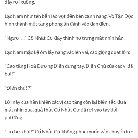
dây rơi xuống.
Lạc Nam như tên bắn lao vọt đến bên cạnh nàng, Vô Tận Độc
hình thành một tầng phong ấn đánh vào đan điền.
“Ngươi. . .” Cổ Nhật Cơ đầy thịnh nộ trừng mắt nhìn hắn.
Lạc Nam mặc kệ ôm lấy nàng vác lên vai, cao giọng quát lớn:
“Cao tầng Hoả Dương Điện dừng tay, Điện Chủ của các vị đã
bại!”
“Điện chủ! ?”
Lời này của hắn khiến các vị cao tầng còn lại biến sắc, đưa
mắt nhìn qua, quả thật Cổ Nhật Cơ đã rơi vào tay đối
phương.
“Ta chưa bại!” Cổ Nhật Cơ không phục muốn vận chuyển lực