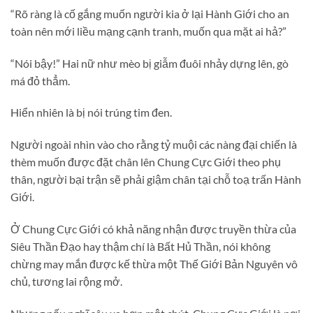
“Rõ ràng là cố gắng muốn người kia ở lại Hành Giới cho an
toàn nên mới liều mạng cạnh tranh, muốn qua mặt ai hả?”
“Nói bậy!” Hai nữ như mèo bị giẫm đuôi nhảy dựng lên, gò
má đỏ thẳm.
Hiển nhiên là bị nói trúng tim đen.
Người ngoài nhìn vào cho rằng tỷ muội các nàng đại chiến là
thèm muốn được đặt chân lên Chung Cực Giới theo phụ
thân, người bại trận sẽ phải giậm chân tại chỗ toạ trấn Hành
Giới.
Ở Chung Cực Giới có khả năng nhận được truyền thừa của
Siêu Thần Đạo hay thậm chí là Bất Hủ Thần, nói không
chừng may mắn được kế thừa một Thế Giới Bản Nguyên vô
chủ, tương lai rộng mở.