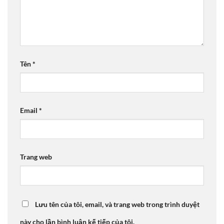
Tên
*
Email
*
Trang web
Lưu tên của tôi, email, và trang web trong trình duyệt
này cho lần bình luận kế tiếp của tôi.