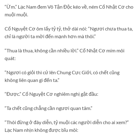
“Ừm.” Lạc Nam đem Vô Tận Độc kéo về, ném Cổ Nhật Cơ cho
muội muội.
Cổ Nguyệt Cơ ôm lấy tỷ tỷ, thở dài nói: “Ngươi chưa thua ta,
chỉ là người ta mời đến mạnh hơn mà thôi.”
“Thua là thua, không cần nhiều lời.” Cổ Nhật Cơ mím môi
quát:
“Ngươi có giỏi thì cứ lên Chung Cực Giới, có chết cũng
không liên quan gì đến ta.”
“Được.” Cổ Nguyệt Cơ nghiêm nghị gật đầu:
“Ta chết cũng chẳng cần ngươi quan tâm.”
“Thôi đừng ở đây diễn, tỷ muội các người diễn cho ai xem?”
Lạc Nam nhịn không được bĩu môi: