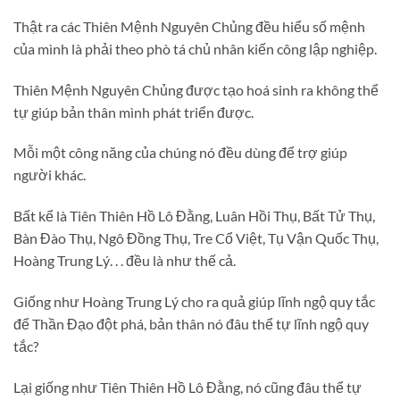
Thật ra các Thiên Mệnh Nguyên Chủng đều hiểu số mệnh
của mình là phải theo phò tá chủ nhân kiến công lập nghiệp.
Thiên Mệnh Nguyên Chủng được tạo hoá sinh ra không thể
tự giúp bản thân mình phát triển được.
Mỗi một công năng của chúng nó đều dùng để trợ giúp
người khác.
Bất kể là Tiên Thiên Hồ Lô Đằng, Luân Hồi Thụ, Bất Tử Thụ,
Bàn Đào Thụ, Ngô Đồng Thụ, Tre Cổ Việt, Tụ Vận Quốc Thụ,
Hoàng Trung Lý. . . đều là như thế cả.
Giống như Hoàng Trung Lý cho ra quả giúp lĩnh ngộ quy tắc
để Thần Đạo đột phá, bản thân nó đâu thể tự lĩnh ngộ quy
tắc?
Lại giống như Tiên Thiên Hồ Lô Đằng, nó cũng đâu thể tự