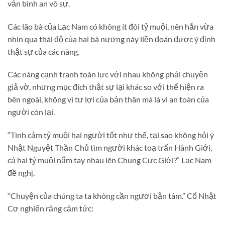
vẫn bình an vô sự.
Các lão bà của Lạc Nam có không ít đôi tỷ muội, nên hắn vừa
nhìn qua thái độ của hai bà nương này liền đoán được ý định
thật sự của các nàng.
Các nàng cạnh tranh toàn lực với nhau không phải chuyện
giả vờ, nhưng mục đích thật sự lại khác so với thể hiện ra
bên ngoài, không vì tư lợi của bản thân mà là vì an toàn của
người còn lại.
“Tình cảm tỷ muội hai người tốt như thế, tại sao không hỏi ý
Nhật Nguyệt Thần Chủ tìm người khác toạ trấn Hành Giới,
cả hai tỷ muội nắm tay nhau lên Chung Cực Giới?” Lạc Nam
đề nghị.
“Chuyện của chúng ta ta không cần ngươi bận tâm.” Cổ Nhật
Cơ nghiến răng căm tức: