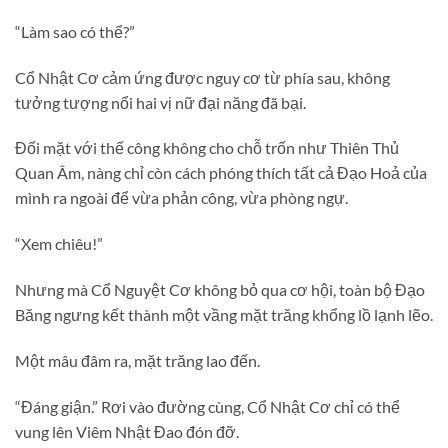
“Làm sao có thể?”
Cổ Nhật Cơ cảm ứng được nguy cơ từ phía sau, không
tưởng tượng nổi hai vị nữ đại năng đã bại.
Đối mặt với thế công không cho chỗ trốn như Thiên Thủ
Quan Âm, nàng chỉ còn cách phóng thích tất cả Đạo Hoả của
mình ra ngoài để vừa phản công, vừa phòng ngự.
“Xem chiêu!”
Nhưng mà Cổ Nguyệt Cơ không bỏ qua cơ hội, toàn bộ Đạo
Băng ngưng kết thành một vầng mặt trăng khổng lồ lạnh lẽo.
Một mâu đâm ra, mặt trăng lao đến.
“Đáng giận.” Rơi vào đường cùng, Cổ Nhật Cơ chỉ có thể
vung lên Viêm Nhật Đao đón đỡ.