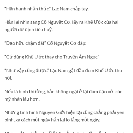
“Hân hạnh nhận thức.” Lạc Nam chắp tay.
Hắn lại nhìn sang Cổ Nguyệt Cơ, lấy ra Khế Ước của hai
người dự định tiêu huỷ.
“Đạo hữu chậm đã!” Cổ Nguyệt Cơ đáp:
“Cứ dùng Khế Ước thay cho Truyền Âm Ngọc.”
“Như vậy cũng được.” Lạc Nam gật đầu đem Khế Ước thu
hồi.
Nếu là bình thường, hắn không ngại ở lại đàm đạo với các
mỹ nhân lâu hơn.
Nhưng tình hình Nguyên Giới hiện tại cũng chẳng phải yên
bình, xa cách một ngày hắn lại lo lắng một ngày.