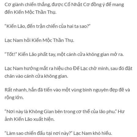
Cơ giành chiến thắng, được Cổ Nhật Cơ đồng ý để mang
đến Kiến Mộc Thần Thụ.
“Kiến Lão, đến trận chiến của hai ta sao?”
Lạc Nam hỏi Kiến Mộc Thần Thụ.
“Tốt!” Kiến Lão phất tay, một cánh cửa không gian mở ra.
Lạc Nam hướng mắt ra hiệu cho Đế Lạc chờ mình, sau đó đặt
chân vào cánh cửa không gian.
Rất nhanh, hắn đã tiến vào một vùng bình nguyên đẹp đẽ và
rộng lớn.
“Nơi này là Không Gian bên trong cơ thể của lão phu.” Hư
ảnh Kiến Lão xuất hiện.
“Làm sao chiến đấu tại nơi này?” Lạc Nam khó hiểu.