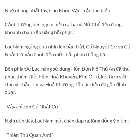
Nhẹ nhàng phất tay, Càn Khôn Vạn Trận tan biến.
Cảnh tượng bên ngoài hiện ra, hai vị Nữ Chủ đều đang
khoanh chân xếp bằng hồi phục.
Lạc Nam ngẩng đầu nhìn lên bầu trời, Cổ Nguyệt Cơ và Cổ
Nhật Cơ vẫn đánh đến mức bất phân thắng bại.
Bên phía Đế Lạc, nàng sử dụng Hỗn Độn Nô Thú Ấn đã thu
phục thêm Diệt Hồn Hoả Khuyển, Kim Ô Tổ, kết hợp với
chín vị Thần Thi và Hoả Phượng Tổ, cục diện đã gần định
đoạt.
“Vậy chỉ còn Cổ Nhật Cơ.”
Nghĩ đến đây, Lạc Nam một chân đạp ra, lòng động ý niệm:
“Thiên Thủ Quan Âm!”