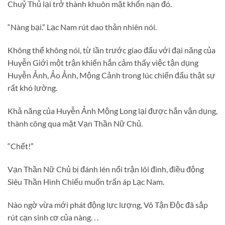
Chuỷ Thủ lại trở thành khuôn mặt khốn nạn đó.
“Nàng bại.” Lạc Nam rút dao thản nhiên nói.
Không thể không nói, từ lần trước giao đấu với đại năng của
Huyễn Giới một trận khiến hắn cảm thấy việc tận dụng
Huyễn Ảnh, Ảo Ảnh, Mộng Cảnh trong lúc chiến đấu thật sự
rất khó lường.
Khả năng của Huyễn Ảnh Mộng Long lại được hắn vận dụng,
thành công qua mặt Vạn Thần Nữ Chủ.
“Chết!”
Vạn Thần Nữ Chủ bị đánh lén nổi trận lôi đình, điều động
Siêu Thần Hình Chiếu muốn trấn áp Lạc Nam.
Nào ngờ vừa mới phát động lực lượng, Vô Tận Độc đã sắp
rút cạn sinh cơ của nàng. . .