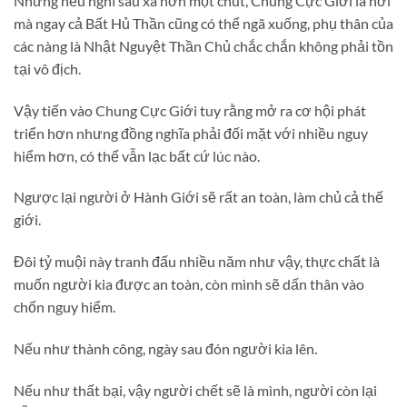
Nhưng nếu nghĩ sâu xa hơn một chút, Chung Cực Giới là nơi
mà ngay cả Bất Hủ Thần cũng có thể ngã xuống, phụ thân của
các nàng là Nhật Nguyệt Thần Chủ chắc chắn không phải tồn
tại vô địch.
Vậy tiến vào Chung Cực Giới tuy rằng mở ra cơ hội phát
triển hơn nhưng đồng nghĩa phải đối mặt với nhiều nguy
hiểm hơn, có thể vẫn lạc bất cứ lúc nào.
Ngược lại người ở Hành Giới sẽ rất an toàn, làm chủ cả thế
giới.
Đôi tỷ muội này tranh đấu nhiều năm như vậy, thực chất là
muốn người kia được an toàn, còn mình sẽ dấn thân vào
chốn nguy hiểm.
Nếu như thành công, ngày sau đón người kia lên.
Nếu như thất bại, vậy người chết sẽ là mình, người còn lại