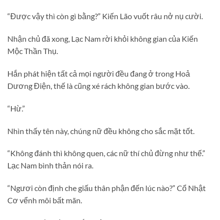
“Được vậy thì còn gì bằng?” Kiến Lão vuốt râu nở nụ cười.
Nhận chủ đã xong, Lạc Nam rời khỏi không gian của Kiến
Mộc Thần Thụ.
Hắn phát hiện tất cả mọi người đều đang ở trong Hoả
Dương Điện, thế là cũng xé rách không gian bước vào.
“Hừ.”
Nhìn thấy tên này, chúng nữ đều không cho sắc mặt tốt.
“Không đánh thì không quen, các nữ thí chủ đừng như thế.”
Lạc Nam bình thản nói ra.
“Ngươi còn định che giấu thân phận đến lúc nào?” Cổ Nhật
Cơ vểnh môi bất mãn.