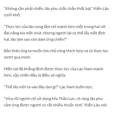
“Không cần phải chiến, lão phu chắc chắn thất bại.” Kiến Lão
cười khổ:
“Thực lực của lão cùng lắm chỉ mạnh hơn một trong hai nữ
đại năng kia một chút, nhưng ngươi lại có thể lấy một địch
hai, lão làm sao còn dám ứng chiến?”
Bản thân ông ta muốn tìm chủ công thích hợp và có thực lực
vượt qua mình.
Hiện tại đã khẳng định được thực lực của Lạc Nam mạnh
hơn, vậy chiến đấu là điều vô nghĩa.
“Thế lão mời ta vào đây làm gì?” Lạc Nam buồn bực.
“Vừa rồi ngươi chỉ sử dụng Ma Thần Lực, rõ ràng lão phu
cảm ứng được ngươi có rất nhiều thuộc tính.” Kiến Lão nói: