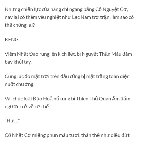
Nhưng chiến lực của nàng chỉ ngang bằng Cổ Nguyệt Cơ,
nay lại có thêm yêu nghiệt như Lạc Nam trợ trận, làm sao có
thể chống lại?
KENG.
Viêm Nhật Đao rung lên kịch liệt, bị Nguyệt Thần Mâu đâm
bay khỏi tay.
Cùng lúc đó mặt trời trên đầu cũng bị mặt trăng toàn diện
nuốt chưởng.
Vài chục loại Đạo Hoả nổ tung bị Thiên Thủ Quan Âm đấm
ngược trở về cơ thể.
“Hự. . .”
Cổ Nhật Cơ miệng phun máu tươi, thân thể như diều đứt