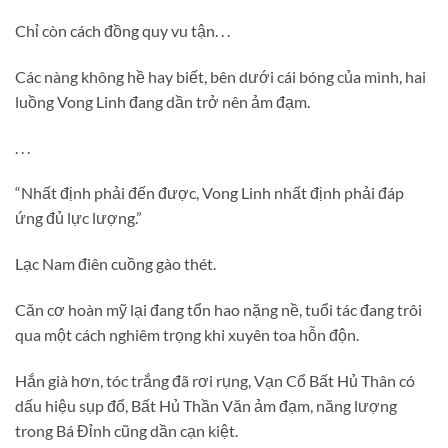
Chỉ còn cách đồng quy vu tận. . .
Các nàng không hề hay biết, bên dưới cái bóng của mình, hai
luồng Vong Linh đang dần trở nên ảm đạm.
. . .
“Nhất định phải đến được, Vong Linh nhất định phải đáp
ứng đủ lực lượng.”
Lạc Nam điên cuồng gào thét.
Căn cơ hoàn mỹ lại đang tổn hao nặng nề, tuổi tác đang trôi
qua một cách nghiêm trọng khi xuyên toa hỗn độn.
Hắn già hơn, tóc trắng đã rơi rụng, Vạn Cổ Bất Hủ Thân có
dấu hiệu sụp đổ, Bất Hủ Thần Văn ảm đạm, năng lượng
trong Bá Đỉnh cũng dần cạn kiệt.