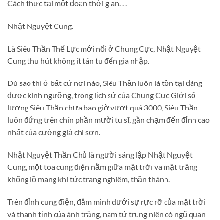
Cách thực tại một đoạn thời gian. . .
Nhật Nguyệt Cung.
Là Siêu Thần Thế Lực mới nổi ở Chung Cực, Nhật Nguyệt
Cung thu hút không ít tán tu đến gia nhập.
Dù sao thì ở bất cứ nơi nào, Siêu Thần luôn là tồn tại đáng
được kính ngưỡng, trong lịch sử của Chung Cực Giới số
lượng Siêu Thần chưa bao giờ vượt quá 3000, Siêu Thần
luôn đứng trên chín phần mười tu sĩ, gần chạm đến đỉnh cao
nhất của cường giả chi sơn.
Nhật Nguyệt Thần Chủ là người sáng lập Nhật Nguyệt
Cung, một toà cung điện nằm giữa mặt trời và mặt trăng
khổng lồ mang khí tức trang nghiêm, thần thánh.
Trên đỉnh cung điện, đắm mình dưới sự rực rỡ của mặt trời
và thanh tịnh của ánh trăng, nam tử trung niên có ngũ quan