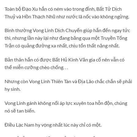
Toàn bộ Đạo Xu hắn có ném vào trong đỉnh, Bất Tử Dịch
Thuỷ và Hồn Thạch Nhũ như nước lã nốc vào không ngừng.
Bình thường Vong Linh Dịch Chuyển giúp hắn đến ngay tức
thì, nhưng lần này lại như đang băng qua một Truyền Tống
Trận có quảng đường xa nhất, chịu tổn thất nặng nhất.
Bản thân hắn có được Bất Hủ Kinh Văn gia cố nên vẫn có
thể miễn cưỡng chèo chống. . .
Nhưng còn Vong Linh Thiên Tàn và Địa Lão chắc chắn sẽ phải
hy sinh.
Vong Linh gánh không nổi áp lực xuyên toa hỗn độn, chúng
nó sẽ tan biến.
Điều Lạc Nam hy vọng nhất lúc này chỉ có một.