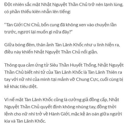
Đột nhiên sắc mặt Nhật Nguyệt Thần Chủ trở nên lạnh lùng,
có phần thiếu kiên nhẫn lên tiếng:
“Tàn Giới Chi Chủ, bổn cung đã không xen vào chuyện lần
trước, ngươi lại muốn gì nữa đây?”
Giữa bóng đêm, thân ảnh Tàn Lãnh Khốc như u linh hiện ra,
điều này khiến Nhật Nguyệt Thần Chủ nổi giận.
Thông qua cảm ứng từ Siêu Thần Huyết Thống, Nhật Nguyệt
Thần Chủ biết nhi tử của Tàn Lãnh Khốc là Tàn Lãnh Thiên ra
tay với nữ nhi của mình tại mảnh vỡ Chung Cực, cuối cùng bị
kẻ khác tiêu diệt.
Vì nể mặt Tàn Lãnh Khốc cũng là cường giả đồng cấp, Nhật
Nguyệt Thần Chủ quyết định không nhúng tay, đồng thời
lệnh cho nữ nhi trở về Hành Giới, mặc kệ ân oán giữa người
kia và Tàn Lãnh Khốc.