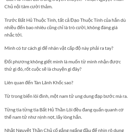
Chủ nội tâm cười thảm.
Trước Bất Hủ Thuộc Tính, tất cả Đạo Thuộc Tính của hắn dù
nhiều đến bao nhiêu cũng chỉ là trò cười, không đáng giá
nhắc tới.
Mình có tư cách gì để nhân vật cấp độ này phải ra tay?
Đối phương không giết mình là muốn từ mình nhận được
thứ gì đó, rốt cuộc sẽ là chuyện gì đây?
Liên quan đến Tàn Lãnh Khốc sao?
Từ trong biển lôi đình, một nam tử ung dung đạp bước mà ra.
Từng tia từng tia Bất Hủ Thần Lôi đều đang quấn quanh cơ
thể nam tử như nịnh nọt, lấy lòng hắn.
Nhật Nguyệt Thần Chủ cố gắng ngẩng đầu để nhìn rõ dung