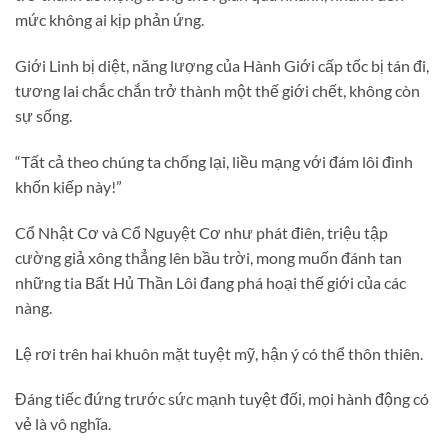
mức không ai kịp phản ứng.
Giới Linh bị diệt, năng lượng của Hành Giới cấp tốc bị tán đi,
tương lai chắc chắn trở thành một thế giới chết, không còn
sự sống.
“Tất cả theo chúng ta chống lại, liều mạng với đám lôi đình
khốn kiếp này!”
Cổ Nhật Cơ và Cổ Nguyệt Cơ như phát điên, triệu tập
cường giả xông thẳng lên bầu trời, mong muốn đánh tan
những tia Bất Hủ Thần Lôi đang phá hoại thế giới của các
nàng.
Lệ rơi trên hai khuôn mặt tuyệt mỹ, hận ý có thể thôn thiên.
Đáng tiếc đứng trước sức mạnh tuyệt đối, mọi hành động có
vẻ là vô nghĩa.