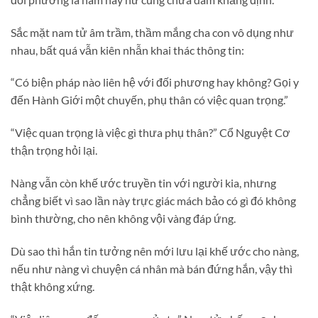
Sắc mặt nam tử âm trầm, thầm mắng cha con vô dụng như
nhau, bất quá vẫn kiên nhẫn khai thác thông tin:
“Có biện pháp nào liên hệ với đối phương hay không? Gọi y
đến Hành Giới một chuyến, phụ thân có việc quan trọng.”
“Việc quan trọng là việc gì thưa phụ thân?” Cổ Nguyệt Cơ
thận trọng hỏi lại.
Nàng vẫn còn khế ước truyền tin với người kia, nhưng
chẳng biết vì sao lần này trực giác mách bảo có gì đó không
bình thường, cho nên không vội vàng đáp ứng.
Dù sao thì hắn tin tưởng nên mới lưu lại khế ước cho nàng,
nếu như nàng vì chuyện cá nhân mà bán đứng hắn, vậy thì
thật không xứng.