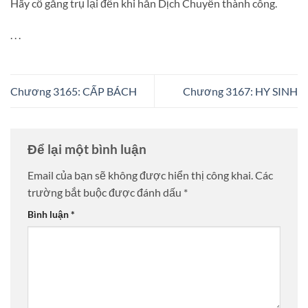
Hãy cố gắng trụ lại đến khi hắn Dịch Chuyển thành công.
. . .
Chương 3165: CẤP BÁCH
Chương 3167: HY SINH
Để lại một bình luận
Email của bạn sẽ không được hiển thị công khai.
Các
trường bắt buộc được đánh dấu
*
Bình luận
*