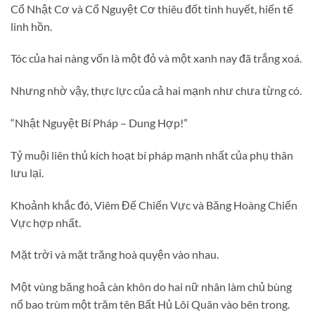
Cổ Nhật Cơ và Cổ Nguyệt Cơ thiêu đốt tinh huyết, hiến tế
linh hồn.
Tóc của hai nàng vốn là một đỏ và một xanh nay đã trắng xoá.
Nhưng nhờ vậy, thực lực của cả hai mạnh như chưa từng có.
“Nhật Nguyệt Bí Pháp – Dung Hợp!”
Tỷ muội liên thủ kích hoạt bí pháp mạnh nhất của phụ thân
lưu lại.
Khoảnh khắc đó, Viêm Đế Chiến Vực và Băng Hoàng Chiến
Vực hợp nhất.
Mặt trời và mặt trăng hoà quyện vào nhau.
Một vùng băng hoả càn khôn do hai nữ nhân làm chủ bùng
nổ bao trùm một trăm tên Bất Hủ Lôi Quân vào bên trong.