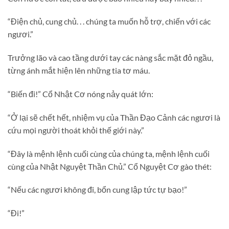
“Điện chủ, cung chủ. . . chúng ta muốn hỗ trợ, chiến với các
ngươi.”
Trưởng lão và cao tầng dưới tay các nàng sắc mặt đỏ ngầu,
từng ánh mắt hiện lên những tia tơ máu.
“Biến đi!” Cổ Nhật Cơ nóng nảy quát lớn:
“Ở lại sẽ chết hết, nhiệm vụ của Thần Đạo Cảnh các ngươi là
cứu mọi người thoát khỏi thế giới này.”
“Đây là mệnh lệnh cuối cùng của chúng ta, mệnh lệnh cuối
cùng của Nhật Nguyệt Thần Chủ.” Cổ Nguyệt Cơ gào thét:
“Nếu các ngươi không đi, bổn cung lập tức tự bạo!”
“Đi!”