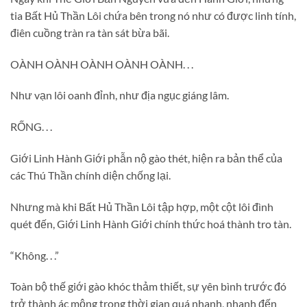
tia Bất Hủ Thần Lôi chứa bên trong nó như có được linh tính,
điên cuồng tràn ra tàn sát bừa bãi.
OÀNH OÀNH OÀNH OÀNH OÀNH. . .
Như vạn lôi oanh đỉnh, như địa ngục giáng lâm.
RỐNG. . .
Giới Linh Hành Giới phẫn nộ gào thét, hiện ra bản thể của
các Thú Thần chính diện chống lại.
Nhưng mà khi Bất Hủ Thần Lôi tập hợp, một cột lôi đình
quét đến, Giới Linh Hành Giới chính thức hoá thành tro tàn.
“Không. . .”
Toàn bộ thế giới gào khóc thảm thiết, sự yên bình trước đó
trở thành ác mộng trong thời gian quá nhanh, nhanh đến