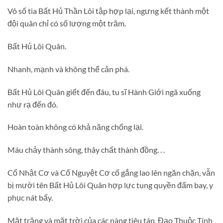
Vô số tia Bất Hủ Thần Lôi tập hợp lại, ngưng kết thành một
đội quân chỉ có số lượng một trăm.
Bất Hủ Lôi Quân.
Nhanh, mạnh và không thể cản phá.
Bất Hủ Lôi Quân giết đến đâu, tu sĩ Hành Giới ngã xuống
như rạ đến đó.
Hoàn toàn không có khả năng chống lại.
Máu chảy thành sông, thây chất thành đồng. . .
Cổ Nhật Cơ và Cổ Nguyệt Cơ cố gắng lao lên ngăn chặn, vẫn
bị mười tên Bất Hủ Lôi Quân hợp lực tung quyền đấm bay, y
phục nát bấy.
Mặt trăng và mặt trời của các nàng tiêu tán, Đạo Thuộc Tính