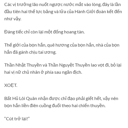
Các vị trưởng lão nuốt ngược nước mắt vào lòng, đây là lần
đầu tiên hai thế lực băng và lửa của Hành Giới đoàn kết đến
như vậy.
Đáng tiếc chỉ còn lại một đống hoang tàn.
Thế giới của bọn hắn, quê hương của bọn hắn, nhà của bọn
hắn đã gánh chịu tai ương.
Thần Nhật Thuyền và Thần Nguyệt Thuyền lao vọt đi, bỏ lại
hai vị nữ chủ nhân ở phía sau ngăn địch.
XOẸT.
Bất Hủ Lôi Quân nhận được chỉ đạo phải giết hết, vậy nên
bọn hắn liền điên cuồng đuổi theo hai chiến thuyền.
“Cút trở lại!”