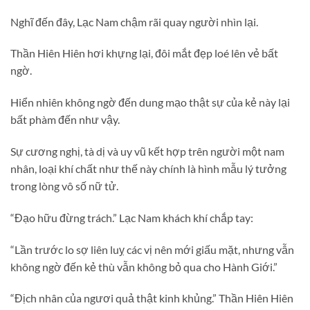
Nghĩ đến đây, Lạc Nam chậm rãi quay người nhìn lại.
Thần Hiên Hiên hơi khựng lại, đôi mắt đẹp loé lên vẻ bất
ngờ.
Hiển nhiên không ngờ đến dung mạo thật sự của kẻ này lại
bất phàm đến như vậy.
Sự cương nghị, tà dị và uy vũ kết hợp trên người một nam
nhân, loại khí chất như thế này chính là hình mẫu lý tưởng
trong lòng vô số nữ tử.
“Đạo hữu đừng trách.” Lạc Nam khách khí chắp tay:
“Lần trước lo sợ liên luỵ các vị nên mới giấu mặt, nhưng vẫn
không ngờ đến kẻ thù vẫn không bỏ qua cho Hành Giới.”
“Địch nhân của ngươi quả thật kinh khủng.” Thần Hiên Hiên