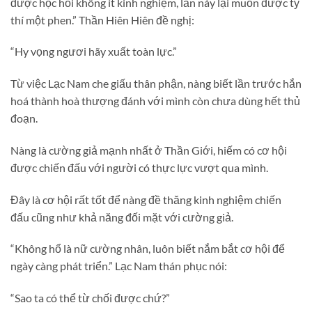
được học hỏi không ít kinh nghiệm, lần này lại muốn được tỷ
thí một phen.” Thần Hiên Hiên đề nghị:
“Hy vọng ngươi hãy xuất toàn lực.”
Từ việc Lạc Nam che giấu thân phận, nàng biết lần trước hắn
hoá thành hoà thượng đánh với mình còn chưa dùng hết thủ
đoạn.
Nàng là cường giả mạnh nhất ở Thần Giới, hiếm có cơ hội
được chiến đấu với người có thực lực vượt qua mình.
Đây là cơ hội rất tốt để nàng đề thăng kinh nghiệm chiến
đấu cũng như khả năng đối mặt với cường giả.
“Không hổ là nữ cường nhân, luôn biết nắm bắt cơ hội để
ngày càng phát triển.” Lạc Nam thán phục nói:
“Sao ta có thể từ chối được chứ?”