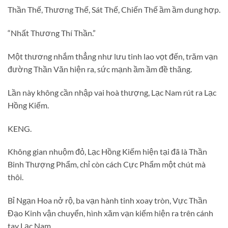
Thần Thế, Thương Thế, Sát Thế, Chiến Thế ầm ầm dung hợp.
“Nhất Thương Thí Thần.”
Một thương nhắm thẳng như lưu tinh lao vọt đến, trăm vạn
đường Thần Văn hiện ra, sức mạnh ầm ầm đề thăng.
Lần này không cần nhập vai hoà thượng, Lạc Nam rút ra Lạc
Hồng Kiếm.
KENG.
Không gian nhuộm đỏ, Lạc Hồng Kiếm hiện tại đã là Thần
Binh Thượng Phẩm, chỉ còn cách Cực Phẩm một chút mà
thôi.
Bỉ Ngạn Hoa nở rộ, ba vạn hành tinh xoay tròn, Vực Thần
Đạo Kinh vận chuyển, hình xăm vạn kiếm hiện ra trên cánh
tay Lạc Nam.