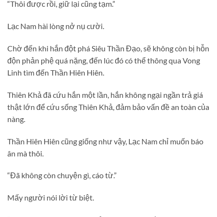
“Thôi được rồi, giữ lại cũng tạm.”
Lạc Nam hài lòng nở nụ cười.
Chờ đến khi hắn đột phá Siêu Thần Đạo, sẽ không còn bị hỗn
độn phản phệ quá nặng, đến lúc đó có thể thông qua Vong
Linh tìm đến Thần Hiên Hiên.
Thiên Khả đã cứu hắn một lần, hắn không ngại ngần trả giá
thật lớn để cứu sống Thiên Khả, đảm bảo vấn đề an toàn của
nàng.
Thần Hiên Hiên cũng giống như vậy, Lạc Nam chỉ muốn báo
ân mà thôi.
“Đã không còn chuyện gì, cáo từ.”
Mấy người nói lời từ biệt.