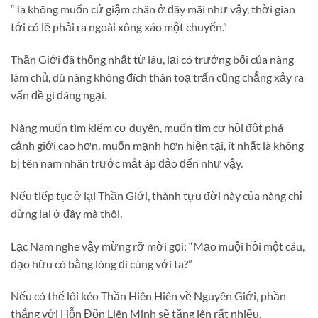
“Ta không muốn cứ giậm chân ở đây mãi như vậy, thời gian
tới có lẽ phải ra ngoài xông xáo một chuyến.”
Thần Giới đã thống nhất từ lâu, lại có trưởng bối của nàng
làm chủ, dù nàng không đích thân toạ trấn cũng chẳng xảy ra
vấn đề gì đáng ngại.
Nàng muốn tìm kiếm cơ duyên, muốn tìm cơ hội đột phá
cảnh giới cao hơn, muốn mạnh hơn hiện tại, ít nhất là không
bị tên nam nhân trước mắt áp đảo đến như vậy.
Nếu tiếp tục ở lại Thần Giới, thành tựu đời này của nàng chỉ
dừng lại ở đây mà thôi.
Lạc Nam nghe vậy mừng rỡ mời gọi: “Mạo muội hỏi một câu,
đạo hữu có bằng lòng đi cùng với ta?”
Nếu có thể lôi kéo Thần Hiên Hiên về Nguyên Giới, phần
thắng với Hỗn Độn Liên Minh sẽ tăng lên rất nhiều.