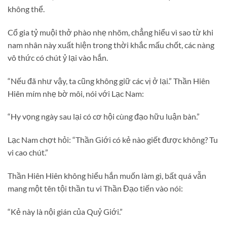
không thể.
Cổ gia tỷ muội thở phào nhẹ nhõm, chẳng hiểu vì sao từ khi
nam nhân này xuất hiện trong thời khắc mấu chốt, các nàng
vô thức có chút ỷ lại vào hắn.
“Nếu đã như vậy, ta cũng không giữ các vị ở lại.” Thần Hiên
Hiên mím nhẹ bờ môi, nói với Lạc Nam:
“Hy vọng ngày sau lại có cơ hội cùng đạo hữu luận bàn.”
Lạc Nam chợt hỏi: “Thần Giới có kẻ nào giết được không? Tu
vi cao chút.”
Thần Hiên Hiên không hiểu hắn muốn làm gì, bất quá vẫn
mang một tên tội thần tu vi Thần Đạo tiến vào nói:
“Kẻ này là nội gián của Quỷ Giới.”