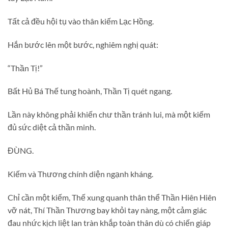
Tất cả đều hội tụ vào thân kiếm Lạc Hồng.
Hắn bước lên một bước, nghiêm nghị quát:
“Thần Tị!”
Bất Hủ Bá Thế tung hoành, Thần Tị quét ngang.
Lần này không phải khiến chư thần tránh lui, mà một kiếm
đủ sức diệt cả thần minh.
ĐÙNG.
Kiếm và Thương chính diện ngạnh kháng.
Chỉ cần một kiếm, Thế xung quanh thân thể Thần Hiên Hiên
vỡ nát, Thí Thần Thương bay khỏi tay nàng, một cảm giác
đau nhức kịch liệt lan tràn khắp toàn thân dù có chiến giáp