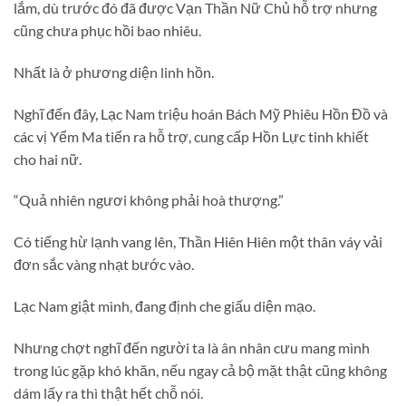
lắm, dù trước đó đã được Vạn Thần Nữ Chủ hỗ trợ nhưng
cũng chưa phục hồi bao nhiêu.
Nhất là ở phương diện linh hồn.
Nghĩ đến đây, Lạc Nam triệu hoán Bách Mỹ Phiêu Hồn Đồ và
các vị Yểm Ma tiến ra hỗ trợ, cung cấp Hồn Lực tinh khiết
cho hai nữ.
“Quả nhiên ngươi không phải hoà thượng.”
Có tiếng hừ lạnh vang lên, Thần Hiên Hiên một thân váy vải
đơn sắc vàng nhạt bước vào.
Lạc Nam giật mình, đang định che giấu diện mạo.
Nhưng chợt nghĩ đến người ta là ân nhân cưu mang mình
trong lúc gặp khó khăn, nếu ngay cả bộ mặt thật cũng không
dám lấy ra thì thật hết chỗ nói.