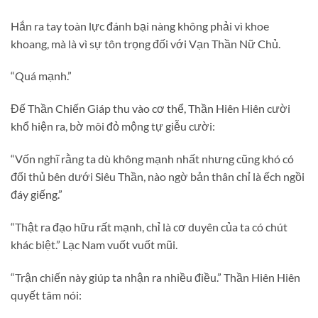
Hắn ra tay toàn lực đánh bại nàng không phải vì khoe
khoang, mà là vì sự tôn trọng đối với Vạn Thần Nữ Chủ.
“Quá mạnh.”
Đế Thần Chiến Giáp thu vào cơ thể, Thần Hiên Hiên cười
khổ hiện ra, bờ môi đỏ mộng tự giễu cười:
“Vốn nghĩ rằng ta dù không mạnh nhất nhưng cũng khó có
đối thủ bên dưới Siêu Thần, nào ngờ bản thân chỉ là ếch ngồi
đáy giếng.”
“Thật ra đạo hữu rất mạnh, chỉ là cơ duyên của ta có chút
khác biệt.” Lạc Nam vuốt vuốt mũi.
“Trận chiến này giúp ta nhận ra nhiều điều.” Thần Hiên Hiên
quyết tâm nói: