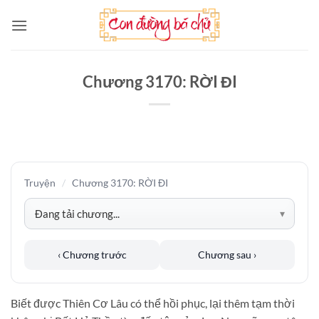
Bỏ
qua
nội
dung
Chương 3170: RỜI ĐI
Truyện
/
Chương 3170: RỜI ĐI
‹ Chương trước
Chương sau ›
Biết được Thiên Cơ Lâu có thể hồi phục, lại thêm tạm thời