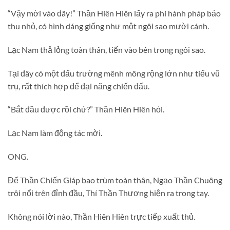
“Vậy mời vào đây!” Thần Hiên Hiên lấy ra phi hành pháp bảo
thu nhỏ, có hình dáng giống như một ngôi sao mười cánh.
Lạc Nam thả lỏng toàn thân, tiến vào bên trong ngôi sao.
Tại đây có một đấu trường mênh mông rộng lớn như tiểu vũ
trụ, rất thích hợp để đại năng chiến đấu.
“Bắt đầu được rồi chứ?” Thần Hiên Hiên hỏi.
Lạc Nam làm động tác mời.
ONG.
Đế Thần Chiến Giáp bao trùm toàn thân, Ngạo Thần Chuông
trôi nổi trên đỉnh đầu, Thí Thần Thương hiện ra trong tay.
Không nói lời nào, Thần Hiên Hiên trực tiếp xuất thủ.