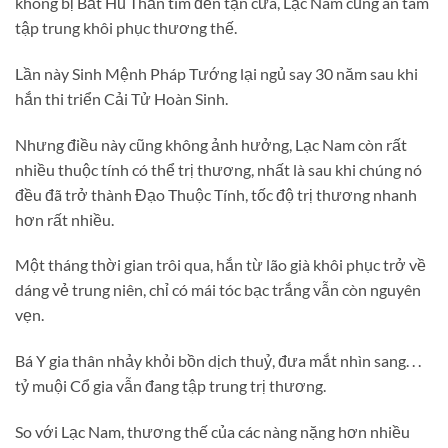
không bị Bất Hủ Thần tìm đến tận cửa, Lạc Nam cũng an tâm
tập trung khôi phục thương thế.
Lần này Sinh Mệnh Pháp Tướng lại ngủ say 30 năm sau khi
hắn thi triển Cải Tử Hoàn Sinh.
Nhưng điều này cũng không ảnh hưởng, Lạc Nam còn rất
nhiều thuộc tính có thể trị thương, nhất là sau khi chúng nó
đều đã trở thành Đạo Thuộc Tính, tốc độ trị thương nhanh
hơn rất nhiều.
Một tháng thời gian trôi qua, hắn từ lão già khôi phục trở về
dáng vẻ trung niên, chỉ có mái tóc bạc trắng vẫn còn nguyên
vẹn.
Bá Y gia thân nhảy khỏi bồn dịch thuỷ, đưa mắt nhìn sang. . .
tỷ muội Cổ gia vẫn đang tập trung trị thương.
So với Lạc Nam, thương thế của các nàng nặng hơn nhiều