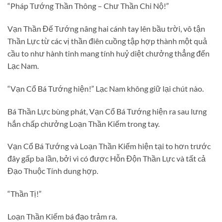
“Pháp Tướng Thần Thông – Chư Thần Chi Nộ!”
Vạn Thần Đế Tướng nâng hai cánh tay lên bầu trời, vô tận
Thần Lực từ các vị thần điên cuồng tập hợp thành một quả
cầu to như hành tinh mang tính huỷ diệt chưởng thẳng đến
Lạc Nam.
“Vạn Cổ Bá Tướng hiện!” Lạc Nam không giữ lại chút nào.
Bá Thần Lực bùng phát, Vạn Cổ Bá Tướng hiện ra sau lưng
hắn chấp chưởng Loạn Thần Kiếm trong tay.
Vạn Cổ Bá Tướng và Loạn Thần Kiếm hiện tại to hơn trước
đây gấp ba lần, bởi vì có được Hỗn Độn Thần Lực và tất cả
Đạo Thuộc Tính dung hợp.
“Thần Tị!”
Loạn Thần Kiếm bá đạo trảm ra.