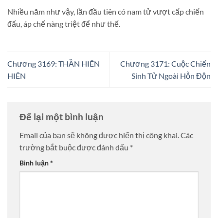
Nhiều năm như vậy, lần đầu tiên có nam tử vượt cấp chiến
đấu, áp chế nàng triệt để như thế.
Chương 3169: THẦN HIÊN
Chương 3171: Cuộc Chiến
HIÊN
Sinh Tử Ngoài Hỗn Độn
Để lại một bình luận
Email của bạn sẽ không được hiển thị công khai.
Các
trường bắt buộc được đánh dấu
*
Bình luận
*