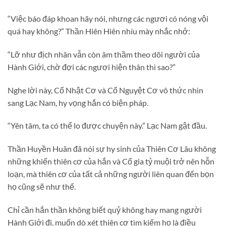
“Việc báo đáp khoan hãy nói, nhưng các ngươi có nóng vội
quá hay không?” Thần Hiên Hiên nhíu mày nhắc nhở:
“Lỡ như địch nhân vẫn còn âm thầm theo dõi người của
Hành Giới, chờ đợi các ngươi hiện thân thì sao?”
Nghe lời này, Cổ Nhật Cơ và Cổ Nguyệt Cơ vô thức nhìn
sang Lạc Nam, hy vọng hắn có biện pháp.
“Yên tâm, ta có thể lo được chuyện này.” Lạc Nam gật đầu.
Thần Huyền Huân đã nói sự hy sinh của Thiên Cơ Lâu không
những khiến thiên cơ của hắn và Cổ gia tỷ muội trở nên hỗn
loạn, mà thiên cơ của tất cả những người liên quan đến bọn
họ cũng sẽ như thế.
Chỉ cần hắn thần không biết quỷ không hay mang người
Hành Giới đi, muốn dò xét thiên cơ tìm kiếm họ là điều