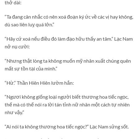
thở dài:
“Ta đang cân nhắc có nên xoá đoạn ký ức về các vị hay không,
dù sao liên luỵ quá lớn.”
“Hãy cứ xoá nếu điều đó làm đạo hữu thấy an tâm.” Lạc Nam
nở nụ cười:
“Nhưng thật lòng ta không muốn mỹ nhân xuất chúng quên
mất sự tồn tại của mình.”
“Hừ.” Thần Hiên Hiên lườm hắn:
“Ngươi không giống loại người biết thương hoa tiếc ngọc,
thế mà có thể nói ra lời tán tỉnh nữ nhân một cách tự nhiên
như vậy.”
“Ai nói ta không thương hoa tiếc ngọc?” Lạc Nam sửng sốt.