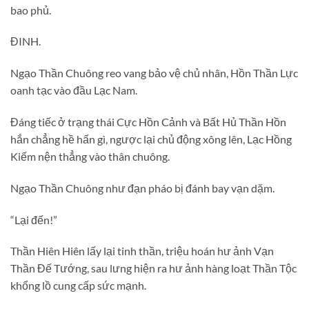
bao phủ.
ĐINH.
Ngạo Thần Chuông reo vang bảo vệ chủ nhân, Hồn Thần Lực
oanh tạc vào đầu Lạc Nam.
Đáng tiếc ở trạng thái Cực Hồn Cảnh và Bất Hủ Thần Hồn
hắn chẳng hề hấn gì, ngược lại chủ động xông lên, Lạc Hồng
Kiếm nện thẳng vào thân chuông.
Ngạo Thần Chuông như đạn pháo bị đánh bay vạn dặm.
“Lại đến!”
Thần Hiên Hiên lấy lại tinh thần, triệu hoán hư ảnh Vạn
Thần Đế Tướng, sau lưng hiện ra hư ảnh hàng loạt Thần Tộc
khổng lồ cung cấp sức mạnh.