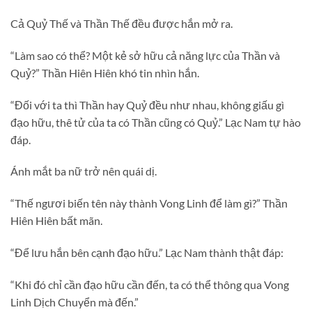
Cả Quỷ Thế và Thần Thế đều được hắn mở ra.
“Làm sao có thể? Một kẻ sở hữu cả năng lực của Thần và
Quỷ?” Thần Hiên Hiên khó tin nhìn hắn.
“Đối với ta thì Thần hay Quỷ đều như nhau, không giấu gì
đạo hữu, thê tử của ta có Thần cũng có Quỷ.” Lạc Nam tự hào
đáp.
Ánh mắt ba nữ trở nên quái dị.
“Thế ngươi biến tên này thành Vong Linh để làm gì?” Thần
Hiên Hiên bất mãn.
“Để lưu hắn bên cạnh đạo hữu.” Lạc Nam thành thật đáp:
“Khi đó chỉ cần đạo hữu cần đến, ta có thể thông qua Vong
Linh Dịch Chuyển mà đến.”