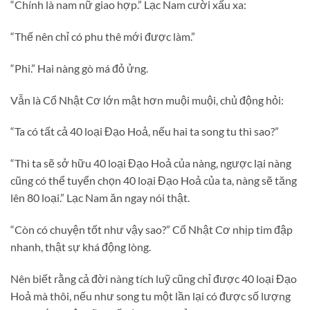
“Chính là nam nữ giao hợp.” Lạc Nam cười xấu xa:
“Thế nên chỉ có phu thê mới được làm.”
“Phi.” Hai nàng gò má đỏ ửng.
Vẫn là Cổ Nhật Cơ lớn mật hơn muội muội, chủ động hỏi:
“Ta có tất cả 40 loại Đạo Hoả, nếu hai ta song tu thì sao?”
“Thì ta sẽ sở hữu 40 loại Đạo Hoả của nàng, ngược lại nàng
cũng có thể tuyển chọn 40 loại Đạo Hoả của ta, nàng sẽ tăng
lên 80 loại.” Lạc Nam ăn ngay nói thật.
“Còn có chuyện tốt như vậy sao?” Cổ Nhật Cơ nhịp tim đập
nhanh, thật sự khá động lòng.
Nên biết rằng cả đời nàng tích luỹ cũng chỉ được 40 loại Đạo
Hoả mà thôi, nếu như song tu một lần lại có được số lượng