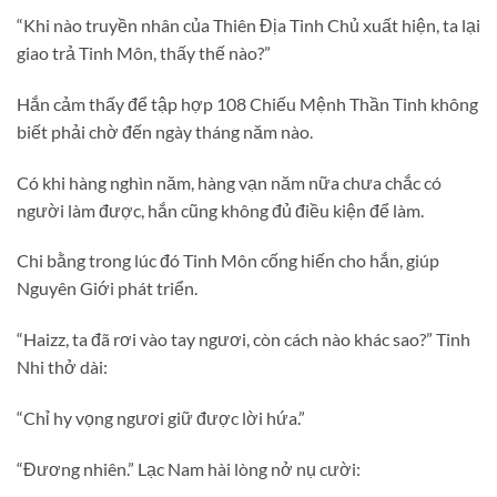
“Khi nào truyền nhân của Thiên Địa Tinh Chủ xuất hiện, ta lại
giao trả Tinh Môn, thấy thế nào?”
Hắn cảm thấy để tập hợp 108 Chiếu Mệnh Thần Tinh không
biết phải chờ đến ngày tháng năm nào.
Có khi hàng nghìn năm, hàng vạn năm nữa chưa chắc có
người làm được, hắn cũng không đủ điều kiện để làm.
Chi bằng trong lúc đó Tinh Môn cống hiến cho hắn, giúp
Nguyên Giới phát triển.
“Haizz, ta đã rơi vào tay ngươi, còn cách nào khác sao?” Tinh
Nhi thở dài:
“Chỉ hy vọng ngươi giữ được lời hứa.”
“Đương nhiên.” Lạc Nam hài lòng nở nụ cười: