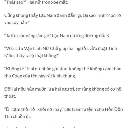
“Thật sao?” Hai nữ tròn xoe mắt.
Cũng không thấy Lạc Nam đánh đấm gì, tại sao Tinh Môn rơi
vào tay hắn?
“Ta lừa các nàng làm gì?” Lạc Nam dương dương đắc ý:
“Vừa cứu Vạn Linh Nữ Chủ giúp hai người, vừa đoạt Tinh
Môn, thấy ta lợi hại không?”
“Không tệ.” Hai nữ nhân gật đầu, không thể không cảm thán
thủ đoạn của tên này rất kinh khủng.
Đổi lại nếu hắn muốn lừa hai người, sợ rằng không có cơ hội
thoát.
“Đi, tạm thời rời khỏi nơi này.” Lạc Nam ra lệnh cho Hỗn Độn
Thú chuồn đi.