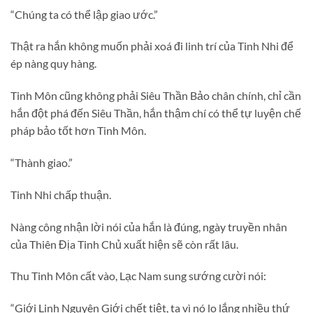
“Chúng ta có thể lập giao ước.”
Thật ra hắn không muốn phải xoá đi linh trí của Tinh Nhi để
ép nàng quy hàng.
Tinh Môn cũng không phải Siêu Thần Bảo chân chính, chỉ cần
hắn đột phá đến Siêu Thần, hắn thậm chí có thể tự luyện chế
pháp bảo tốt hơn Tinh Môn.
“Thành giao.”
Tinh Nhi chấp thuận.
Nàng công nhận lời nói của hắn là đúng, ngày truyền nhân
của Thiên Địa Tinh Chủ xuất hiện sẽ còn rất lâu.
Thu Tinh Môn cất vào, Lạc Nam sung sướng cười nói:
“Giới Linh Nguyên Giới chết tiệt, ta vì nó lo lắng nhiều thứ