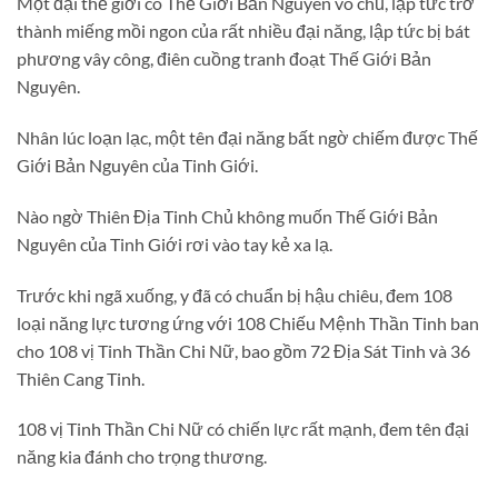
Một đại thế giới có Thế Giới Bản Nguyên vô chủ, lập tức trở
thành miếng mồi ngon của rất nhiều đại năng, lập tức bị bát
phương vây công, điên cuồng tranh đoạt Thế Giới Bản
Nguyên.
Nhân lúc loạn lạc, một tên đại năng bất ngờ chiếm được Thế
Giới Bản Nguyên của Tinh Giới.
Nào ngờ Thiên Địa Tinh Chủ không muốn Thế Giới Bản
Nguyên của Tinh Giới rơi vào tay kẻ xa lạ.
Trước khi ngã xuống, y đã có chuẩn bị hậu chiêu, đem 108
loại năng lực tương ứng với 108 Chiếu Mệnh Thần Tinh ban
cho 108 vị Tinh Thần Chi Nữ, bao gồm 72 Địa Sát Tinh và 36
Thiên Cang Tinh.
108 vị Tinh Thần Chi Nữ có chiến lực rất mạnh, đem tên đại
năng kia đánh cho trọng thương.