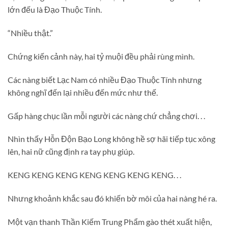
lớn đếu là Đạo Thuộc Tính.
“Nhiều thật.”
Chứng kiến cảnh này, hai tỷ muội đều phải rùng mình.
Các nàng biết Lạc Nam có nhiều Đạo Thuộc Tính nhưng
không nghĩ đến lại nhiều đến mức như thế.
Gấp hàng chục lần mỗi người các nàng chứ chẳng chơi. . .
Nhìn thấy Hỗn Độn Bạo Long không hề sợ hãi tiếp tục xông
lên, hai nữ cũng định ra tay phụ giúp.
KENG KENG KENG KENG KENG KENG KENG. . .
Nhưng khoảnh khắc sau đó khiến bờ môi của hai nàng hé ra.
Một vạn thanh Thần Kiếm Trung Phẩm gào thét xuất hiện,