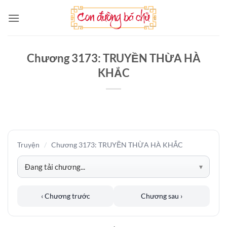
Bỏ
qua
nội
dung
Chương 3173: TRUYỀN THỪA HÀ
KHẮC
Truyện
/
Chương 3173: TRUYỀN THỪA HÀ KHẮC
‹ Chương trước
Chương sau ›