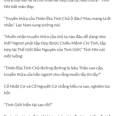
Nhi bất mãn đáp.
“Truyền thừa của Thiên Địa Tinh Chủ ở đâu? Mau mang ta đi
nhận.” Lạc Nam sung sướng nói.
“Muốn nhận truyền thừa của chủ ta nào đâu dễ dàng như
thế? Ngươi phải tập hợp được Chiếu Mệnh Chi Tinh, tập
hợp lại Thế Giới Bản Nguyên của Tinh Giới.” Tinh Nhi nói
một luồng:
“Thiên Địa Tinh Chủ đường đường là Siêu Thần cao cấp,
truyền thừa của hắn ngươi cho rằng muốn lấy thì lấy?”
Cổ Nhật Cơ và Cổ Nguyệt Cơ chẳng hiểu ra sao, nghiêm túc
hỏi:
“Tinh Giới hiện tại sao rồi?”