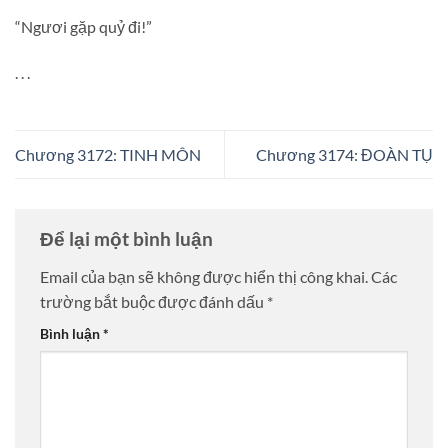
“Ngươi gặp quỷ đi!”
. . .
Chương 3172: TINH MÔN
Chương 3174: ĐOÀN TỤ
Để lại một bình luận
Email của bạn sẽ không được hiển thị công khai.
Các
trường bắt buộc được đánh dấu
*
Bình luận
*