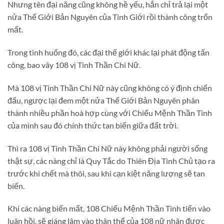
Nhưng tên đại năng cũng không hề yếu, hắn chỉ trả lại một
nửa Thế Giới Bản Nguyên của Tinh Giới rồi thành công trốn
mất.
Trong tình huống đó, các đại thế giới khác lại phát động tấn
công, bao vây 108 vị Tinh Thần Chi Nữ.
Mà 108 vị Tinh Thần Chi Nữ này cũng không có ý định chiến
đấu, ngược lại đem một nửa Thế Giới Bản Nguyên phân
thành nhiều phần hoà hợp cùng với Chiếu Mệnh Thần Tinh
của mình sau đó chính thức tan biến giữa đất trời.
Thì ra 108 vị Tinh Thần Chi Nữ này không phải người sống
thật sự, các nàng chỉ là Quy Tắc do Thiên Địa Tinh Chủ tạo ra
trước khi chết mà thôi, sau khi cạn kiệt năng lượng sẽ tan
biến.
Khi các nàng biến mất, 108 Chiếu Mệnh Thần Tinh tiến vào
luân hồi, sẽ giáng lâm vào thân thể của 108 nữ nhân được