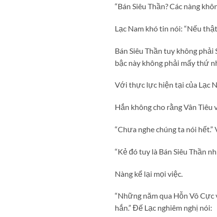
“Bán Siêu Thần? Các nàng khô
Lạc Nam khó tin nói: “Nếu thật
Bán Siêu Thần tuy không phải 
bậc này không phải mấy thứ nh
Với thực lực hiện tại của Lạc 
Hắn không cho rằng Vân Tiêu v
“Chưa nghe chúng ta nói hết.” V
“Kẻ đó tuy là Bán Siêu Thần n
Nàng kể lại mọi việc.
“Những năm qua Hỗn Vô Cực vẫn
hắn.” Đế Lạc nghiêm nghị nói: