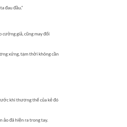
ta đau đầu.”
p cường giả, cũng may đối
tương xứng, tạm thời không cần
rước khi thương thế của kẻ đó
 ảo đã hiện ra trong tay.