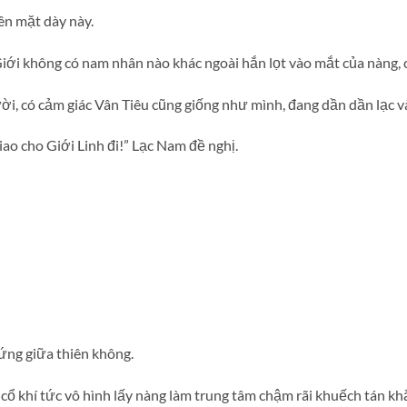
ên mặt dày này.
iới không có nam nhân nào khác ngoài hắn lọt vào mắt của nàng, c
ười, có cảm giác Vân Tiêu cũng giống như mình, đang dần dần lạc và
ao cho Giới Linh đi!” Lạc Nam đề nghị.
ứng giữa thiên không.
cổ khí tức vô hình lấy nàng làm trung tâm chậm rãi khuếch tán khắ