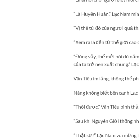
“Là Huyền Huân.” Lạc Nam mỉm
“Vị thê tử đó của ngươi quả th
“Xem ra là đến từ thế giới cao 
“Đúng vậy, thế mới nói dù nă
của ta trở nên xuất chúng.” Lạc
Vân Tiêu im lặng, không thể ph
Nàng không biết bên cạnh Lạc 
“Thôi được.” Vân Tiêu bình thả
“Sau khi Nguyên Giới thống nhấ
“Thật sự?” Lạc Nam vui mừng 