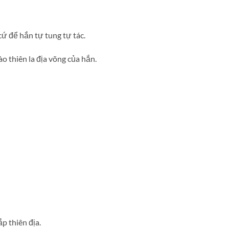
ứ để hắn tự tung tự tác.
o thiên la địa võng của hắn.
p thiên địa.