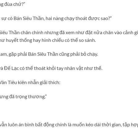
ng đùa chứ?”
 sự có Bán Siêu Thần, hai nàng chạy thoát được sao?”
Siêu Thần chân chính nhưng đã xem như đặt nửa chân vào cảnh gi
ư huyết thống hay hình chiếu có thể so sánh.
Nam, gặp phải Bán Siêu Thần cũng phải bỏ chạy.
à Đế Lạc có thể thoát khỏi tay nhân vật như thế.
ân Tiêu kiên nhẫn giải thích:
hưng đã trọng thương.”
 luôn án binh bất động chính là muốn kéo dài thời gian, tập hợp