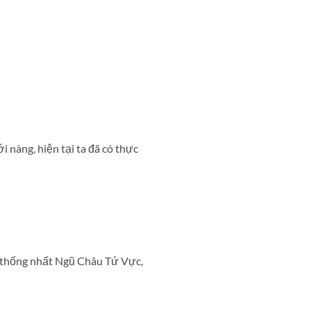
i nàng, hiện tại ta đã có thực
ng thống nhất Ngũ Châu Tứ Vực,