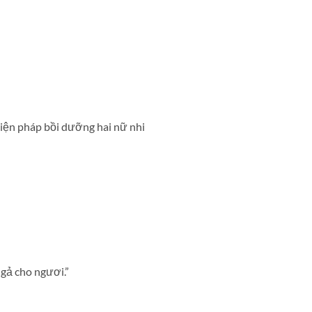
iện pháp bồi dưỡng hai nữ nhi
 gả cho ngươi.”