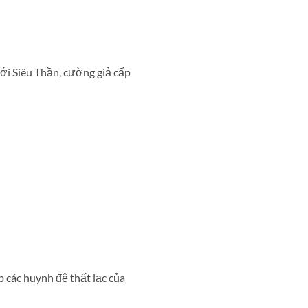
ới Siêu Thần, cường giả cấp
 các huynh đệ thất lạc của