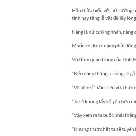
Hắn thừa hiểu với nữ cường nh
tình hay tặng lễ vật để lấy lòng
Nàng là nữ cường nhân, nàng có
Muốn có được nàng phải dùng 
Với tầm quan trọng của Tinh M
“Nếu nàng thắng ta cũng sẽ gả
“Vô liêm sỉ.” Vân Tiêu vừa bực
“Ta sẽ không lấy kẻ yếu hơn mì
“Vậy xem ra ta buộc phải thắn
“Nhưng trước hết ta sẽ tuyên bố