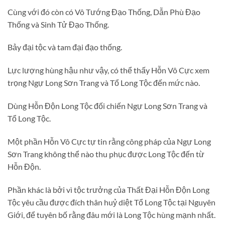
Cùng với đó còn có Vô Tướng Đạo Thống, Dẫn Phù Đạo
Thống và Sinh Tử Đạo Thống.
Bảy đại tộc và tam đại đạo thống.
Lực lượng hùng hậu như vậy, có thể thấy Hỗn Vô Cực xem
trọng Ngự Long Sơn Trang và Tổ Long Tộc đến mức nào.
Dùng Hỗn Độn Long Tộc đối chiến Ngự Long Sơn Trang và
Tổ Long Tộc.
Một phần Hỗn Vô Cực tự tin rằng công pháp của Ngự Long
Sơn Trang không thể nào thu phục được Long Tộc đến từ
Hỗn Độn.
Phần khác là bởi vì tộc trưởng của Thất Đại Hỗn Độn Long
Tộc yêu cầu được đích thân huỷ diệt Tổ Long Tộc tại Nguyên
Giới, để tuyên bố rằng đâu mới là Long Tộc hùng mạnh nhất.