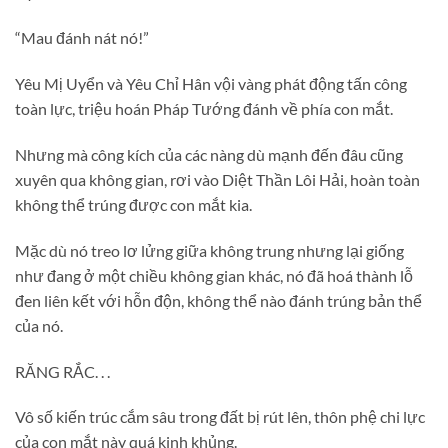
“Mau đánh nát nó!”
Yêu Mị Uyển và Yêu Chỉ Hân vội vàng phát động tấn công
toàn lực, triệu hoán Pháp Tướng đánh về phía con mắt.
Nhưng mà công kích của các nàng dù mạnh đến đâu cũng
xuyên qua không gian, rơi vào Diệt Thần Lôi Hải, hoàn toàn
không thể trúng được con mắt kia.
Mặc dù nó treo lơ lửng giữa không trung nhưng lại giống
như đang ở một chiều không gian khác, nó đã hoá thành lỗ
đen liên kết với hỗn độn, không thể nào đánh trúng bản thể
của nó.
RĂNG RẮC. . .
Vô số kiến trúc cắm sâu trong đất bị rút lên, thôn phệ chi lực
của con mắt này quá kinh khủng.