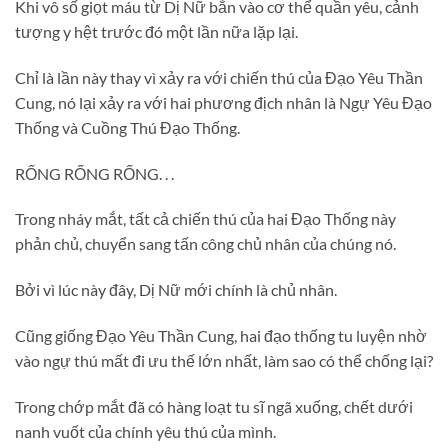
Khi vô số giọt máu từ Dị Nữ bắn vào cơ thể quần yêu, cảnh
tượng y hệt trước đó một lần nữa lặp lại.
Chỉ là lần này thay vì xảy ra với chiến thú của Đạo Yêu Thần
Cung, nó lại xảy ra với hai phương địch nhân là Ngự Yêu Đạo
Thống và Cuồng Thú Đạo Thống.
RỐNG RỐNG RỐNG. . .
Trong nháy mắt, tất cả chiến thú của hai Đạo Thống này
phản chủ, chuyển sang tấn công chủ nhân của chúng nó.
Bởi vì lúc này đây, Dị Nữ mới chính là chủ nhân.
Cũng giống Đạo Yêu Thần Cung, hai đạo thống tu luyện nhờ
vào ngự thú mất đi ưu thế lớn nhất, làm sao có thể chống lại?
Trong chớp mắt đã có hàng loạt tu sĩ ngã xuống, chết dưới
nanh vuốt của chính yêu thú của mình.