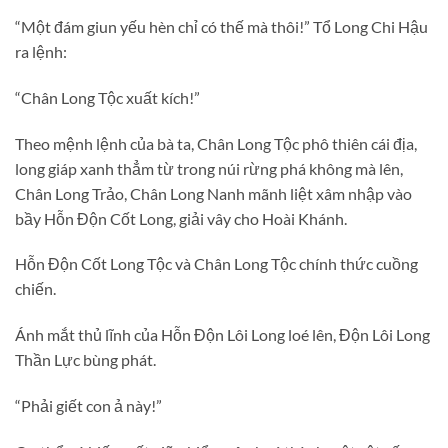
“Một đám giun yếu hèn chỉ có thế mà thôi!” Tổ Long Chi Hậu
ra lệnh:
“Chân Long Tộc xuất kích!”
Theo mệnh lệnh của bà ta, Chân Long Tộc phô thiên cái địa,
long giáp xanh thẳm từ trong núi rừng phá không mà lên,
Chân Long Trảo, Chân Long Nanh mãnh liệt xâm nhập vào
bầy Hỗn Độn Cốt Long, giải vây cho Hoài Khánh.
Hỗn Độn Cốt Long Tộc và Chân Long Tộc chính thức cuồng
chiến.
Ánh mắt thủ lĩnh của Hỗn Độn Lôi Long loé lên, Độn Lôi Long
Thần Lực bùng phát.
“Phải giết con ả này!”