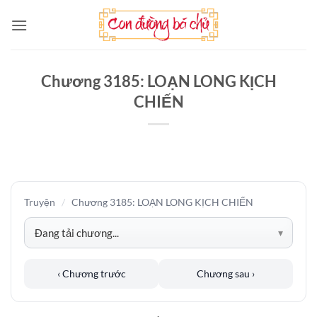
Bỏ
qua
nội
dung
Chương 3185: LOẠN LONG KỊCH
CHIẾN
Truyện
/
Chương 3185: LOẠN LONG KỊCH CHIẾN
‹ Chương trước
Chương sau ›