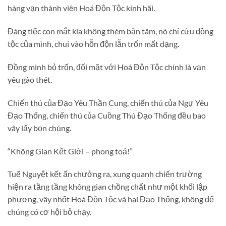
hàng vạn thành viên Hoá Độn Tộc kinh hãi.
Đáng tiếc con mắt kia không thèm bận tâm, nó chỉ cứu đồng
tộc của mình, chui vào hỗn độn lẫn trốn mất dạng.
Đồng minh bỏ trốn, đối mặt với Hoá Độn Tộc chính là vạn
yêu gào thét.
Chiến thú của Đạo Yêu Thần Cung, chiến thú của Ngự Yêu
Đạo Thống, chiến thú của Cuồng Thú Đạo Thống đều bao
vây lấy bọn chúng.
“Không Gian Kết Giới – phong toả!”
Tuế Nguyệt kết ấn chưởng ra, xung quanh chiến trường
hiện ra tầng tầng không gian chồng chất như một khối lập
phương, vây nhốt Hoá Độn Tộc và hai Đạo Thống, không để
chúng có cơ hội bỏ chạy.