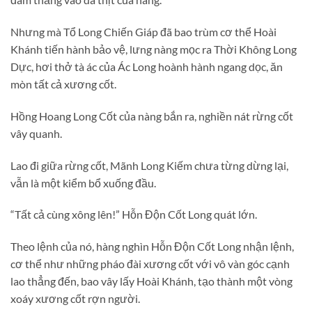
Nhưng mà Tổ Long Chiến Giáp đã bao trùm cơ thể Hoài
Khánh tiến hành bảo vệ, lưng nàng mọc ra Thời Không Long
Dực, hơi thở tà ác của Ác Long hoành hành ngang dọc, ăn
mòn tất cả xương cốt.
Hồng Hoang Long Cốt của nàng bắn ra, nghiền nát rừng cốt
vây quanh.
Lao đi giữa rừng cốt, Mãnh Long Kiếm chưa từng dừng lại,
vẫn là một kiểm bổ xuống đầu.
“Tất cả cùng xông lên!” Hỗn Độn Cốt Long quát lớn.
Theo lệnh của nó, hàng nghìn Hỗn Độn Cốt Long nhận lệnh,
cơ thể như những pháo đài xương cốt với vô vàn góc cạnh
lao thẳng đến, bao vây lấy Hoài Khánh, tạo thành một vòng
xoáy xương cốt rợn người.