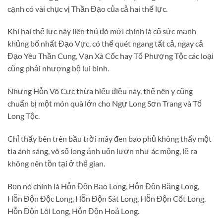
cạnh có vài chục vị Thần Đạo của cả hai thế lực.
Khi hai thế lực này liên thủ đó mới chính là cổ sức mạnh
khủng bố nhất Đạo Vực, có thể quét ngang tất cả, ngay cả
Đạo Yêu Thần Cung, Vạn Xà Cốc hay Tổ Phượng Tộc các loại
cũng phải nhượng bộ lui binh.
Nhưng Hỗn Vô Cực thừa hiểu điều này, thế nên y cũng
chuẩn bị một món quà lớn cho Ngự Long Sơn Trang và Tổ
Long Tộc.
Chỉ thấy bên trên bầu trời mây đen bao phủ không thấy một
tia ánh sáng, vô số long ảnh uốn lượn như ác mộng, lẽ ra
không nên tồn tại ở thế gian.
Bọn nó chính là Hỗn Độn Bạo Long, Hỗn Độn Băng Long,
Hỗn Độn Độc Long, Hỗn Độn Sát Long, Hỗn Độn Cốt Long,
Hỗn Độn Lôi Long, Hỗn Độn Hoả Long.