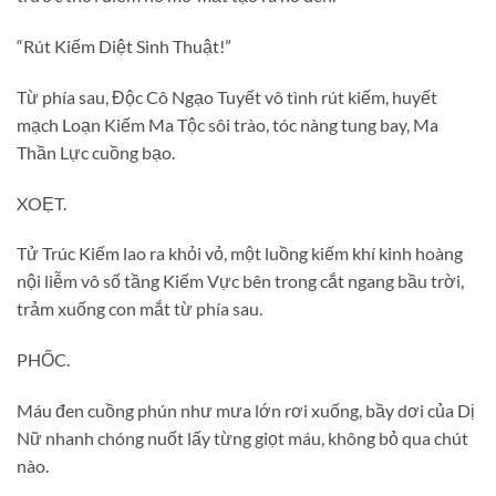
“Rút Kiếm Diệt Sinh Thuật!”
Từ phía sau, Độc Cô Ngạo Tuyết vô tình rút kiếm, huyết
mạch Loạn Kiếm Ma Tộc sôi trào, tóc nàng tung bay, Ma
Thần Lực cuồng bạo.
XOẸT.
Tử Trúc Kiếm lao ra khỏi vỏ, một luồng kiếm khí kinh hoàng
nội liễm vô số tầng Kiếm Vực bên trong cắt ngang bầu trời,
trảm xuống con mắt từ phía sau.
PHỐC.
Máu đen cuồng phún như mưa lớn rơi xuống, bầy dơi của Dị
Nữ nhanh chóng nuốt lấy từng giọt máu, không bỏ qua chút
nào.