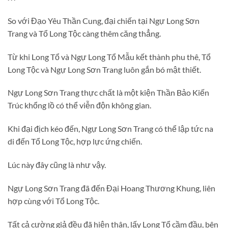
So với Đạo Yêu Thần Cung, đại chiến tại Ngự Long Sơn
Trang và Tổ Long Tộc càng thêm căng thẳng.
Từ khi Long Tổ và Ngự Long Tổ Mẫu kết thành phu thê, Tổ
Long Tộc và Ngự Long Sơn Trang luôn gắn bó mật thiết.
Ngự Long Sơn Trang thực chất là một kiện Thần Bảo Kiến
Trúc khổng lồ có thể viễn độn không gian.
Khi đại địch kéo đến, Ngự Long Sơn Trang có thể lập tức na
di đến Tổ Long Tộc, hợp lực ứng chiến.
Lúc này đây cũng là như vậy.
Ngự Long Sơn Trang đã đến Đại Hoang Thương Khung, liên
hợp cùng với Tổ Long Tộc.
Tất cả cường giả đều đã hiện thân, lấy Long Tổ cầm đầu, bên