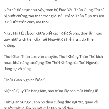
Nếu cứ tiếp tục như vậy, toàn bộ Đạo Yêu Thần Cung đều sẽ
bị nuốt chửng, tán thân trong lôi hải, chỉ có Thần Đạo trở lên
là đủ sức trốn chạy mà thôi.
Ngay khi tất cả còn chưa biết cách để đối phó, thân ảnh cao
quý như trích tiên của Tuế Nguyệt đã hiện ra giữa thiên
không.
Thời Gian Thần Lực vận chuyển, Thời Không Thần Thể kích
hoạt, khả năng tác động đến Thời Không của Tuế Nguyệt
đáng sợ vô cùng.
“Thời Gian Nghịch Đảo!”
Một cổ Quy Tắc hàng lâm, bao trùm lấy con mắt khổng lồ.
Thời gian xung quanh nó điên cuồng đảo ngược, quay về
trước thời điểm nó mở mắt tạo ra hố đen.