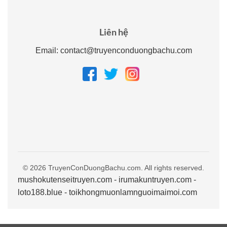
Liên hệ
Email:
contact@truyenconduongbachu.com
© 2026 TruyenConDuongBachu.com. All rights reserved.
mushokutenseitruyen.com
-
irumakuntruyen.com
-
loto188.blue
-
toikhongmuonlamnguoimaimoi.com