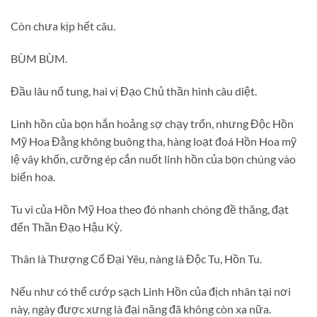
Còn chưa kịp hết câu.
BÙM BÙM.
Đầu lâu nổ tung, hai vị Đạo Chủ thần hình câu diệt.
Linh hồn của bọn hắn hoảng sợ chạy trốn, nhưng Độc Hồn
Mỹ Hoa Đằng không buông tha, hàng loạt đoá Hồn Hoa mỹ
lệ vây khốn, cưỡng ép cắn nuốt linh hồn của bọn chúng vào
biển hoa.
Tu vi của Hồn Mỹ Hoa theo đó nhanh chóng đề thăng, đạt
đến Thần Đạo Hậu Kỳ.
Thân là Thượng Cổ Đại Yêu, nàng là Độc Tu, Hồn Tu.
Nếu như có thể cướp sạch Linh Hồn của địch nhân tại nơi
này, ngày được xưng là đại năng đã không còn xa nữa.