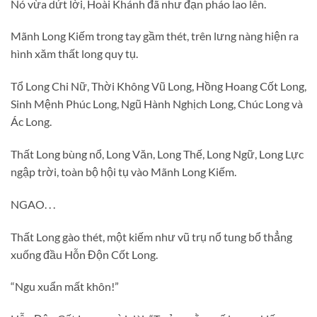
Nó vừa dứt lời, Hoài Khánh đã như đạn pháo lao lên.
Mãnh Long Kiếm trong tay gầm thét, trên lưng nàng hiện ra
hình xăm thất long quy tụ.
Tổ Long Chi Nữ, Thời Không Vũ Long, Hồng Hoang Cốt Long,
Sinh Mệnh Phúc Long, Ngũ Hành Nghịch Long, Chúc Long và
Ác Long.
Thất Long bùng nổ, Long Văn, Long Thế, Long Ngữ, Long Lực
ngập trời, toàn bộ hội tụ vào Mãnh Long Kiếm.
NGAO. . .
Thất Long gào thét, một kiếm như vũ trụ nổ tung bổ thẳng
xuống đầu Hỗn Độn Cốt Long.
“Ngu xuẩn mất khôn!”