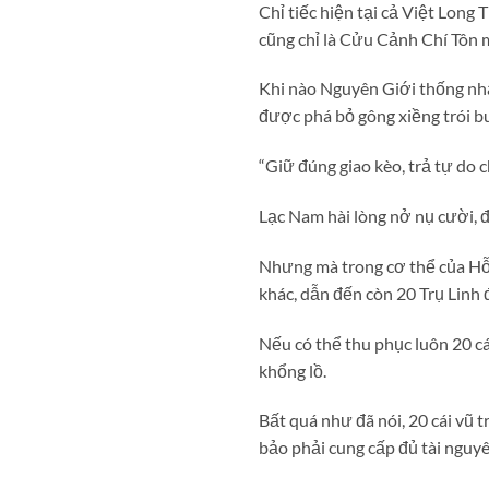
Chỉ tiếc hiện tại cả Việt Long
cũng chỉ là Cửu Cảnh Chí Tôn m
Khi nào Nguyên Giới thống nhấ
được phá bỏ gông xiềng trói b
“Giữ đúng giao kèo, trả tự do c
Lạc Nam hài lòng nở nụ cười, đ
Nhưng mà trong cơ thể của Hỗn 
khác, dẫn đến còn 20 Trụ Linh 
Nếu có thể thu phục luôn 20 cá
khổng lồ.
Bất quá như đã nói, 20 cái vũ 
bảo phải cung cấp đủ tài nguyê