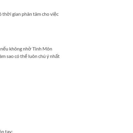
có thời gian phân tâm cho việc
ơi, nếu không nhờ Tinh Môn
àm sao có thể luôn chú ý nhất
n tay: