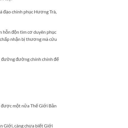
 bá đạo chinh phục Hương Trà,
lộn hỗn độn tìm cơ duyên phục
òn chấp nhận bị thương mà cứu
ch đường đường chính chính để
ớp được một nửa Thế Giới Bản
n Giới, càng chưa biết Giới