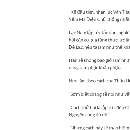
“Kế đầu tiên, nhân lúc Vân Tiê
Yểm Ma Điện Chủ, thống nhất 
Lạc Nam lập tức lắc đầu, nghiê
hồi căn cơ, gia tăng thực lực 
Đế Lạc, nếu ta làm như thế kh
Hắn sẽ không bao giờ làm như 
nàng tâm phục khẩu phục.
Nếu làm theo cách của Thần H
“Sớm biết chàng sẽ nói như v
“Cách thứ hai là lập tức đến 
Nguyên cũng đủ rồi.”
“Nhưng cách này sẽ mạo hiểm hơ