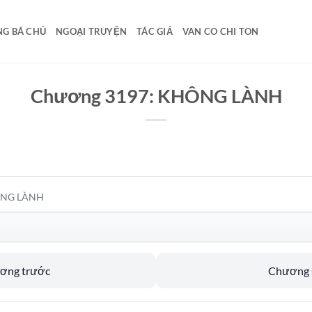
G BÁ CHỦ
NGOẠI TRUYỆN
TÁC GIẢ
VAN CO CHI TON
Chương 3197: KHÔNG LÀNH
ÔNG LÀNH
ương trước
Chương s