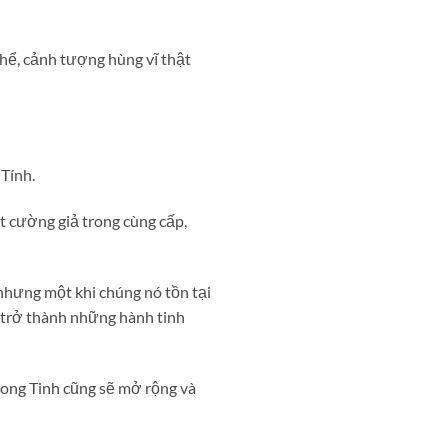
hể, cảnh tượng hùng vĩ thật
 Tính.
t cường giả trong cùng cấp,
 nhưng một khi chúng nó tồn tại
 trở thành những hành tinh
Long Tinh cũng sẽ mở rộng và