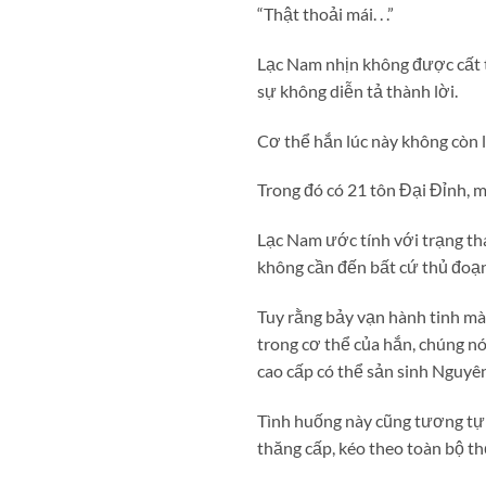
“Thật thoải mái. . .”
Lạc Nam nhịn không được cất t
sự không diễn tả thành lời.
Cơ thể hắn lúc này không còn là
Trong đó có 21 tôn Đại Đỉnh, m
Lạc Nam ước tính với trạng th
không cần đến bất cứ thủ đoạn
Tuy rằng bảy vạn hành tinh mà 
trong cơ thể của hắn, chúng n
cao cấp có thể sản sinh Nguyên
Tình huống này cũng tương tự n
thăng cấp, kéo theo toàn bộ thế