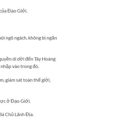
của Đạo Giới.
ọi ngõ ngách, không bị ngăn
 quyền di dời đến Tây Hoàng
 nhập vào trong đó.
, giám sát toàn thế giới,
vực ở Đạo Giới.
Bá Chủ Lãnh Địa.