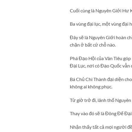
Cuối cùng là Nguyên Giới Hư 
Ba vùng đại lục, một vùng đại 
Đây sẽ là Nguyên Giới hoàn ch
chặn ở bất cứ chỗ nào.
Phá Đạo Hội của Vân Tiêu góp 
Đại Lục, nơi có Đạo Quốc vẫn 
Bá Chủ Chi Thành đại diện cho 
không ai không phục.
Từ giờ trở đi, lãnh thổ Nguyê
Thay vào đó sẽ là Đông Đế Đại
Nhận thấy tất cả mọi người đều