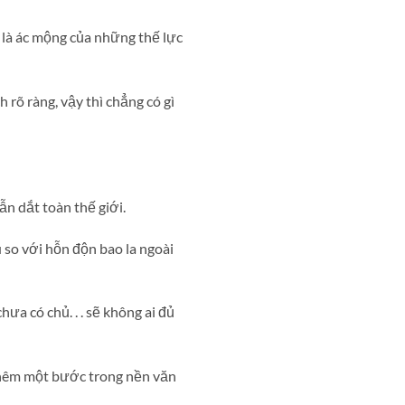
là ác mộng của những thế lực
 rõ ràng, vậy thì chẳng có gì
ẫn dắt toàn thế giới.
 so với hỗn độn bao la ngoài
a có chủ. . . sẽ không ai đủ
 thêm một bước trong nền văn