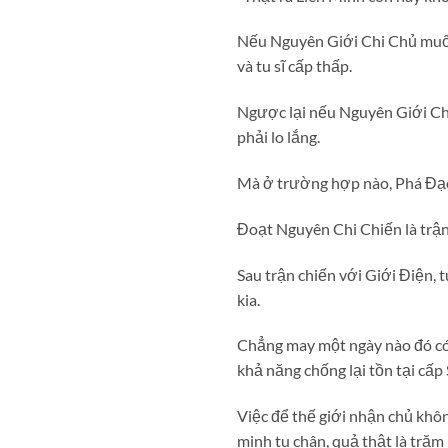
Nếu Nguyên Giới Chi Chủ muốn 
và tu sĩ cấp thấp.
Ngược lại nếu Nguyên Giới Chi 
phải lo lắng.
Mà ở trường hợp nào, Phá Đạo 
Đoạt Nguyên Chi Chiến là trận 
Sau trận chiến với Giới Điện, 
kia.
Chẳng may một ngày nào đó có 
khả năng chống lại tồn tại cấp
Việc để thế giới nhận chủ khô
minh tu chân, quả thật là trăm 