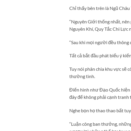
Chỉ thấy bên trên là Ngũ Châu
“Nguyên Giới thống nhất, nên 
Nguyên Khí, Quy Tắc Chi Lực ng
“Sau khi mọi người đều thông q
Tất cả bắt đầu phát biểu ý kiến
Tuy nói phân chia khu vực sẽ c
thường tình.
Điển hình như Đạo Quốc hiện t
đây để không phải cạnh tranh 
Nghe bọn họ thao thao bất tuy
“Luận công ban thưởng, những 