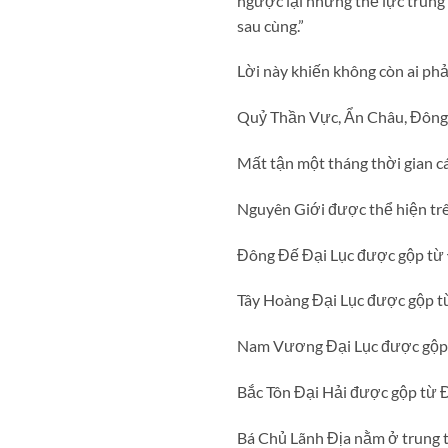
ngược lại những thế lực trun
sau cùng.”
Lời này khiến không còn ai phả
Quỷ Thần Vực, Ẩn Châu, Đông 
Mất tận một tháng thời gian c
Nguyên Giới được thể hiện trê
Đông Đế Đại Lục được gộp từ
Tây Hoàng Đại Lục được gộp t
Nam Vương Đại Lục được gộp 
Bắc Tôn Đại Hải được gộp từ 
Bá Chủ Lãnh Địa nằm ở trung t