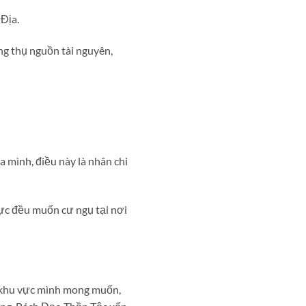
Địa.
ng thụ nguồn tài nguyên,
a mình, điều này là nhân chi
ực đều muốn cư ngụ tại nơi
n khu vực mình mong muốn,