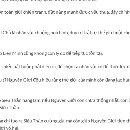
toàn giới chiến tranh, đặt nặng mạnh được yếu thua, đây chính 
Chủ là nhân vật chuộng hoà bình, duy trì trật tự thế giới một cách
Liên Minh cũng không còn lý do để tiếp tục tồn tại.
chiến bắt buộc phải diễn ra, để chọn ra nhân vật có đủ thực lực d
tu sĩ Nguyên Giới đều hiểu rằng thế giới của mình còn đang lạc hậu
Siêu Thần hàng lâm, nếu Nguyên Giới còn chưa thống nhất, còn chư
 Siêu Thần.
ng chỉ tạo ra Siêu Thần cường giả, mà còn giúp Nguyên Giới tiến
lợi vô hại.