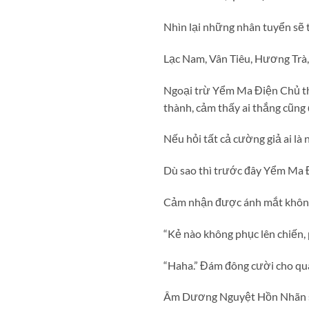
Nhìn lại những nhân tuyển sẽ t
Lạc Nam, Vân Tiêu, Hương Trà,
Ngoại trừ Yểm Ma Điện Chủ thần
thành, cảm thấy ai thắng cũng
Nếu hỏi tất cả cường giả ai l
Dù sao thì trước đây Yểm Ma Đi
Cảm nhận được ánh mắt không 
“Kẻ nào không phục lên chiến, 
“Haha.” Đám đông cười cho qua
Âm Dương Nguyệt Hồn Nhãn sáng