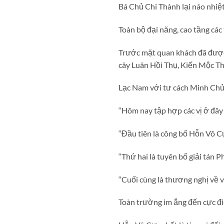
Bá Chủ Chi Thành lại náo nhiệt
Toàn bộ đại năng, cao tầng cá
Trước mặt quan khách đã được
cây Luân Hồi Thụ, Kiến Mộc T
Lạc Nam với tư cách Minh Chủ 
“Hôm nay tập hợp các vị ở đây
“Đầu tiên là công bố Hỗn Vô C
“Thứ hai là tuyên bố giải tán 
“Cuối cùng là thương nghị về 
Toàn trường im ắng đến cực điể