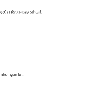
ùng của Hồng Mông Sứ Giả
g như ngọn lửa.