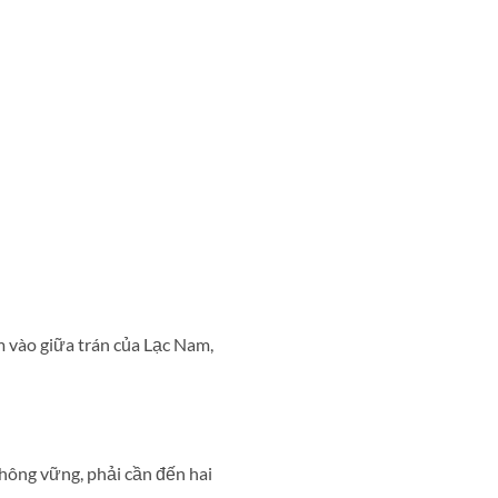
m vào giữa trán của Lạc Nam,
ông vững, phải cần đến hai