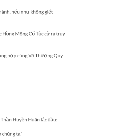
hành, nếu như không giết
c Hồng Mông Cổ Tộc cử ra truy
 dung hợp cùng Vô Thượng Quy
.” Thần Huyền Huân lắc đầu:
 chúng ta.”