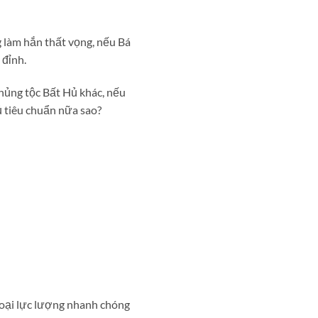
 làm hắn thất vọng, nếu Bá
 đỉnh.
hủng tộc Bất Hủ khác, nếu
ủ tiêu chuẩn nữa sao?
loại lực lượng nhanh chóng