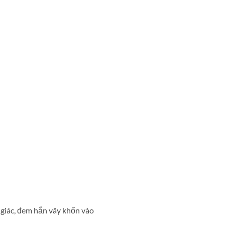
 giác, đem hắn vây khốn vào