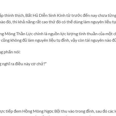
 thình thịch, Bất Hủ Diễn Sinh Kinh từ trước đến nay chưa từng
o đó, thì khả năng rất cao thứ đó có thể dùng làm nguyên liệu tụ
ồng Mông Thần Lực chính là nguồn lực lượng tinh thuần của một c
 cũng không đủ làm nguyên liệu tụ đỉnh, vậy còn tài nguyên nào đ
g phấn nói:
g nghĩ ra điều này cơ chứ?”
rực tiếp đem Hồng Mông Ngọc Bội thu vào trong đỉnh, sau đó các 