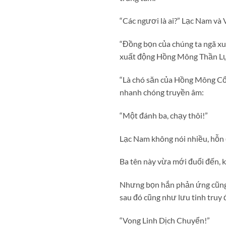
“Các ngươi là ai?” Lạc Nam và 
“Đồng bọn của chúng ta ngã xuốn
xuất động Hồng Mông Thần Lự
“Là chó săn của Hồng Mông Cổ 
nhanh chóng truyền âm:
“Một đánh ba, chạy thôi!”
Lạc Nam không nói nhiều, hỗn 
Ba tên này vừa mới đuổi đến, k
Nhưng bọn hắn phản ứng cũng 
sau đó cũng như lưu tinh truy 
“Vong Linh Dịch Chuyển!”