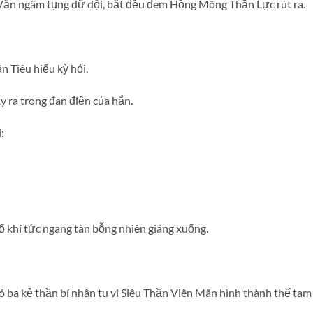
 Văn ngâm tụng dữ dội, bắt đều đem Hồng Mông Thần Lực rút ra.
n Tiêu hiếu kỳ hỏi.
y ra trong đan điền của hắn.
:
ổ khí tức ngang tàn bỗng nhiên giáng xuống.
có ba kẻ thần bí nhân tu vi Siêu Thần Viên Mãn hình thành thế tam