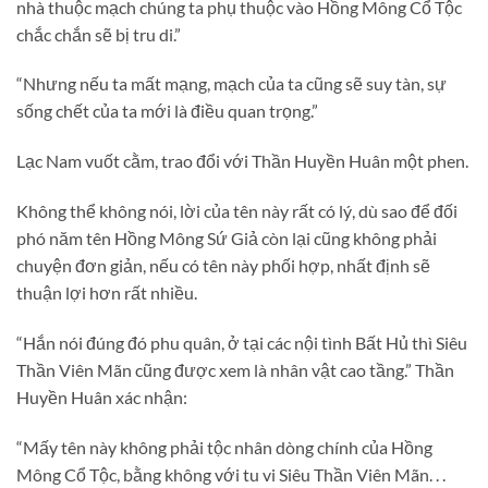
nhà thuộc mạch chúng ta phụ thuộc vào Hồng Mông Cổ Tộc
chắc chắn sẽ bị tru di.”
“Nhưng nếu ta mất mạng, mạch của ta cũng sẽ suy tàn, sự
sống chết của ta mới là điều quan trọng.”
Lạc Nam vuốt cằm, trao đổi với Thần Huyền Huân một phen.
Không thể không nói, lời của tên này rất có lý, dù sao để đối
phó năm tên Hồng Mông Sứ Giả còn lại cũng không phải
chuyện đơn giản, nếu có tên này phối hợp, nhất định sẽ
thuận lợi hơn rất nhiều.
“Hắn nói đúng đó phu quân, ở tại các nội tình Bất Hủ thì Siêu
Thần Viên Mãn cũng được xem là nhân vật cao tầng.” Thần
Huyền Huân xác nhận:
“Mấy tên này không phải tộc nhân dòng chính của Hồng
Mông Cổ Tộc, bằng không với tu vi Siêu Thần Viên Mãn. . .