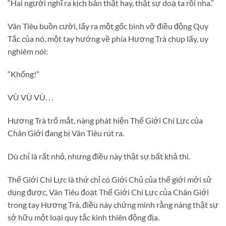
“Hai người nghĩ ra kịch bản thật hay, thật sự doạ ta rồi nha.”
Vân Tiêu buồn cười, lấy ra một gốc bình vỡ điều động Quy
Tắc của nó, một tay hướng về phía Hương Trà chụp lấy, uy
nghiêm nói:
“Khống!”
VÙ VÙ VÙ. . .
Hương Trà trố mắt, nàng phát hiện Thế Giới Chi Lực của
Chân Giới đang bị Vân Tiêu rút ra.
Dù chỉ là rất nhỏ, nhưng điều này thật sự bất khả thi.
Thế Giới Chi Lực là thứ chỉ có Giới Chủ của thế giới mới sử
dụng được, Vân Tiêu đoạt Thế Giới Chi Lực của Chân Giới
trong tay Hương Trà, điều này chứng minh rằng nàng thật sự
sở hữu một loại quy tắc kinh thiên động địa.