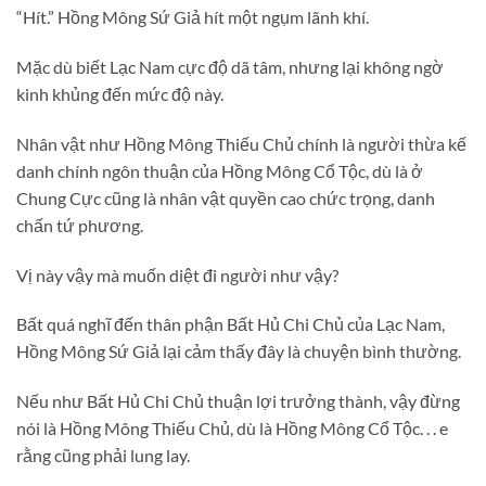
“Hít.” Hồng Mông Sứ Giả hít một ngụm lãnh khí.
Mặc dù biết Lạc Nam cực độ dã tâm, nhưng lại không ngờ
kinh khủng đến mức độ này.
Nhân vật như Hồng Mông Thiếu Chủ chính là người thừa kế
danh chính ngôn thuận của Hồng Mông Cổ Tộc, dù là ở
Chung Cực cũng là nhân vật quyền cao chức trọng, danh
chấn tứ phương.
Vị này vậy mà muốn diệt đi người như vậy?
Bất quá nghĩ đến thân phận Bất Hủ Chi Chủ của Lạc Nam,
Hồng Mông Sứ Giả lại cảm thấy đây là chuyện bình thường.
Nếu như Bất Hủ Chi Chủ thuận lợi trưởng thành, vậy đừng
nói là Hồng Mông Thiếu Chủ, dù là Hồng Mông Cổ Tộc. . . e
rằng cũng phải lung lay.