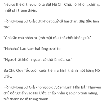
Nếu có thể đi theo phò tá Bất Hủ Chi Chủ, nói không chừng
nhất phi trùng thiên.
Hồng Mông Sứ Giả dứt khoát quỳ cả hai chân, dập đầu liên
tục:
“Chỉ cần chủ nhân ra lệnh một câu, thà chết không từ.”
“Hahaha.” Lạc Nam hài lòng cười to:
“Ngươi rất khôn ngoan, có thể làm đại sự.”
Bá Chủ Quy Tắc cuồn cuộn tiến ra, hình thành một bảng Nô
Ước.
Hồng Mông Sứ Giả không do dự, đem Linh Hồn Bản Nguyên
chủ động tiến vào Nô Ước, chấp nhận giao phó tính mạng,
trở thành nô lệ trung thành.