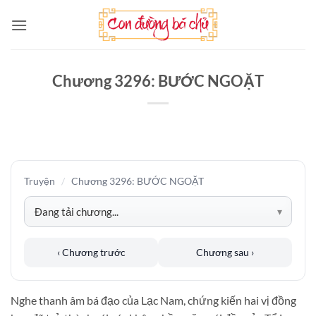
Bỏ
qua
nội
dung
Chương 3296: BƯỚC NGOẶT
Truyện
/
Chương 3296: BƯỚC NGOẶT
‹ Chương trước
Chương sau ›
Nghe thanh âm bá đạo của Lạc Nam, chứng kiến hai vị đồng