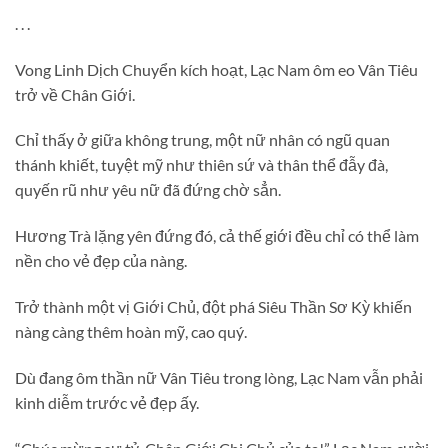
. . .
Vong Linh Dịch Chuyển kích hoạt, Lạc Nam ôm eo Vân Tiêu
trở về Chân Giới.
Chỉ thấy ở giữa không trung, một nữ nhân có ngũ quan
thánh khiết, tuyệt mỹ như thiên sứ và thân thể đẫy đà,
quyến rũ như yêu nữ đã đứng chờ sẳn.
Hương Trà lặng yên đứng đó, cả thế giới đều chỉ có thể làm
nền cho vẻ đẹp của nàng.
Trở thành một vị Giới Chủ, đột phá Siêu Thần Sơ Kỳ khiến
nàng càng thêm hoàn mỹ, cao quý.
Dù đang ôm thần nữ Vân Tiêu trong lòng, Lạc Nam vẫn phải
kinh diễm trước vẻ đẹp ấy.