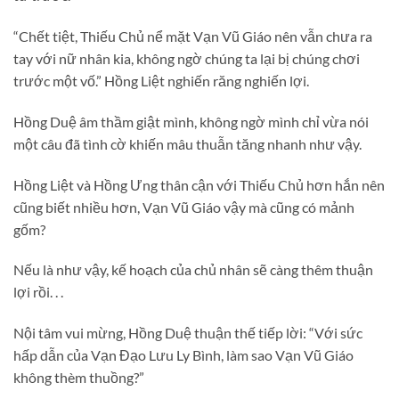
“Chết tiệt, Thiếu Chủ nể mặt Vạn Vũ Giáo nên vẫn chưa ra
tay với nữ nhân kia, không ngờ chúng ta lại bị chúng chơi
trước một vố.” Hồng Liệt nghiến răng nghiến lợi.
Hồng Duệ âm thầm giật mình, không ngờ mình chỉ vừa nói
một câu đã tình cờ khiến mâu thuẫn tăng nhanh như vậy.
Hồng Liệt và Hồng Ưng thân cận với Thiếu Chủ hơn hắn nên
cũng biết nhiều hơn, Vạn Vũ Giáo vậy mà cũng có mảnh
gốm?
Nếu là như vậy, kế hoạch của chủ nhân sẽ càng thêm thuận
lợi rồi. . .
Nội tâm vui mừng, Hồng Duệ thuận thế tiếp lời: “Với sức
hấp dẫn của Vạn Đạo Lưu Ly Bình, làm sao Vạn Vũ Giáo
không thèm thuồng?”