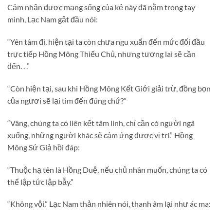
Cảm nhận được mạng sống của kẻ này đã nằm trong tay
mình, Lạc Nam gật đầu nói:
“Yên tâm đi, hiện tại ta còn chưa ngu xuẩn đến mức đối đầu
trực tiếp Hồng Mông Thiếu Chủ, nhưng tương lai sẽ cần
đến. . .”
“Còn hiện tại, sau khi Hồng Mông Kết Giới giải trừ, đồng bọn
của ngươi sẽ lại tìm đến đúng chứ?”
“Vâng, chúng ta có liên kết tâm linh, chỉ cần có người ngã
xuống, những người khác sẽ cảm ứng được vị trí.” Hồng
Mông Sứ Giả hồi đáp:
“Thuộc hạ tên là Hồng Duệ, nếu chủ nhân muốn, chúng ta có
thể lập tức lập bẫy.”
“Không vội.” Lạc Nam thản nhiên nói, thanh âm lại như ác ma: