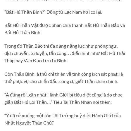
“Bất Hủ Thần Binh?” Đồng tử Lạc Nam hơi co lại.
Bất Hủ Thần Vật được phân chia thành Bất Hủ Thần Bảo và
Bất Hủ Thần Binh.
Trong đó Thần Bảo thì đa dạng năng lực như phòng ngự,
dịch chuyển, tu luyện, tấn công. . . điển hình như Bất Hủ Thần
Tháp hay Vạn Đạo Lưu Ly Bình.
Còn Thần Binh là thứ chỉ thiên về tính công kích sát phạt, là
thứ phục vụ cho chiến đấu, công cụ giết Thần chân chính.
“À đúng rồi, gần nhất Hành Giới bị tiêu diệt cũng là do chọc
giận Bất Hủ Lôi Thần. . .” Tiêu Tài Thần Nhân nói thêm:
“Y đã cử xuống một tôn Lôi Tướng huỷ diệt Hành Giới của
Nhật Nguyệt Thần Chủ.”