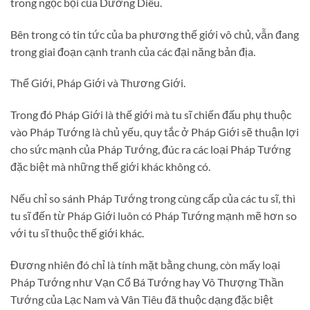
trong ngọc bội của Dương Diêu.
Bên trong có tin tức của ba phương thế giới vô chủ, vẫn đang
trong giai đoạn cạnh tranh của các đại năng bản địa.
Thể Giới, Pháp Giới và Thương Giới.
Trong đó Pháp Giới là thế giới mà tu sĩ chiến đấu phụ thuộc
vào Pháp Tướng là chủ yếu, quy tắc ở Pháp Giới sẽ thuận lợi
cho sức mạnh của Pháp Tướng, đúc ra các loại Pháp Tướng
đặc biệt mà những thế giới khác không có.
Nếu chỉ so sánh Pháp Tướng trong cùng cấp của các tu sĩ, thì
tu sĩ đến từ Pháp Giới luôn có Pháp Tướng mạnh mẽ hơn so
với tu sĩ thuộc thế giới khác.
Đương nhiên đó chỉ là tính mặt bằng chung, còn mấy loại
Pháp Tướng như Vạn Cổ Bá Tướng hay Vô Thượng Thần
Tướng của Lạc Nam và Vân Tiêu đã thuộc dạng đặc biệt