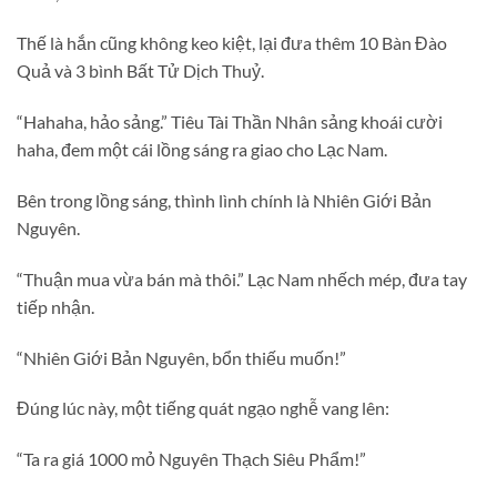
Thế là hắn cũng không keo kiệt, lại đưa thêm 10 Bàn Đào
Quả và 3 bình Bất Tử Dịch Thuỷ.
“Hahaha, hảo sảng.” Tiêu Tài Thần Nhân sảng khoái cười
haha, đem một cái lồng sáng ra giao cho Lạc Nam.
Bên trong lồng sáng, thình lình chính là Nhiên Giới Bản
Nguyên.
“Thuận mua vừa bán mà thôi.” Lạc Nam nhếch mép, đưa tay
tiếp nhận.
“Nhiên Giới Bản Nguyên, bổn thiếu muốn!”
Đúng lúc này, một tiếng quát ngạo nghễ vang lên:
“Ta ra giá 1000 mỏ Nguyên Thạch Siêu Phẩm!”