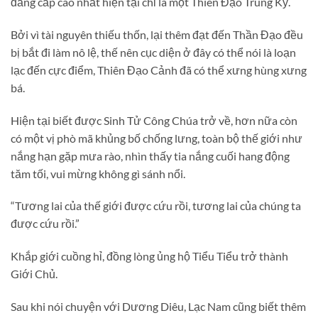
đẳng cấp cao nhất hiện tại chỉ là một Thiên Đạo Trung Kỳ.
Bởi vì tài nguyên thiếu thốn, lại thêm đạt đến Thần Đạo đều
bị bắt đi làm nô lệ, thế nên cục diện ở đây có thể nói là loạn
lạc đến cực điểm, Thiên Đạo Cảnh đã có thể xưng hùng xưng
bá.
Hiện tại biết được Sinh Tử Công Chúa trở về, hơn nữa còn
có một vị phò mã khủng bố chống lưng, toàn bộ thế giới như
nắng hạn gặp mưa rào, nhìn thấy tia nắng cuối hang động
tăm tối, vui mừng không gì sánh nổi.
“Tương lai của thế giới được cứu rồi, tương lai của chúng ta
được cứu rồi.”
Khắp giới cuồng hỉ, đồng lòng ủng hộ Tiểu Tiểu trở thành
Giới Chủ.
Sau khi nói chuyện với Dương Diêu, Lạc Nam cũng biết thêm