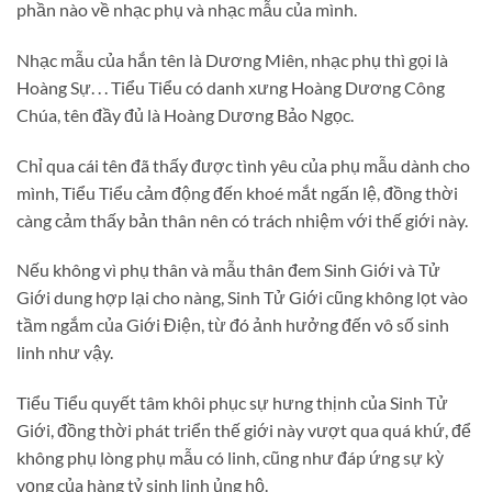
phần nào về nhạc phụ và nhạc mẫu của mình.
Nhạc mẫu của hắn tên là Dương Miên, nhạc phụ thì gọi là
Hoàng Sự. . . Tiểu Tiểu có danh xưng Hoàng Dương Công
Chúa, tên đầy đủ là Hoàng Dương Bảo Ngọc.
Chỉ qua cái tên đã thấy được tình yêu của phụ mẫu dành cho
mình, Tiểu Tiểu cảm động đến khoé mắt ngấn lệ, đồng thời
càng cảm thấy bản thân nên có trách nhiệm với thế giới này.
Nếu không vì phụ thân và mẫu thân đem Sinh Giới và Tử
Giới dung hợp lại cho nàng, Sinh Tử Giới cũng không lọt vào
tầm ngắm của Giới Điện, từ đó ảnh hưởng đến vô số sinh
linh như vậy.
Tiểu Tiểu quyết tâm khôi phục sự hưng thịnh của Sinh Tử
Giới, đồng thời phát triển thế giới này vượt qua quá khứ, để
không phụ lòng phụ mẫu có linh, cũng như đáp ứng sự kỳ
vọng của hàng tỷ sinh linh ủng hộ.