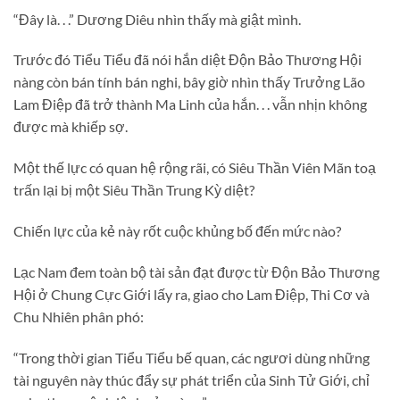
“Đây là. . .” Dương Diêu nhìn thấy mà giật mình.
Trước đó Tiểu Tiểu đã nói hắn diệt Độn Bảo Thương Hội
nàng còn bán tính bán nghi, bây giờ nhìn thấy Trưởng Lão
Lam Điệp đã trở thành Ma Linh của hắn. . . vẫn nhịn không
được mà khiếp sợ.
Một thế lực có quan hệ rộng rãi, có Siêu Thần Viên Mãn toạ
trấn lại bị một Siêu Thần Trung Kỳ diệt?
Chiến lực của kẻ này rốt cuộc khủng bố đến mức nào?
Lạc Nam đem toàn bộ tài sản đạt được từ Độn Bảo Thương
Hội ở Chung Cực Giới lấy ra, giao cho Lam Điệp, Thi Cơ và
Chu Nhiên phân phó:
“Trong thời gian Tiểu Tiểu bế quan, các ngươi dùng những
tài nguyên này thúc đẩy sự phát triển của Sinh Tử Giới, chỉ