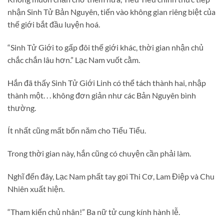
nhận Sinh Tử Bản Nguyên, tiến vào không gian riêng biệt của
thế giới bắt đầu luyện hoá.
“Sinh Tử Giới to gấp đôi thế giới khác, thời gian nhận chủ
chắc chắn lâu hơn.” Lạc Nam vuốt cằm.
Hắn đã thấy Sinh Tử Giới Linh có thể tách thành hai, nhập
thành một. . . không đơn giản như các Bản Nguyên bình
thường.
Ít nhất cũng mất bốn năm cho Tiểu Tiểu.
Trong thời gian này, hắn cũng có chuyện cần phải làm.
Nghĩ đến đây, Lạc Nam phất tay gọi Thi Cơ, Lam Điệp và Chu
Nhiên xuất hiện.
“Tham kiến chủ nhân!” Ba nữ tử cung kính hành lễ.