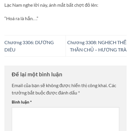
Lạc Nam nghe lời này, ánh mắt bất chợt đỏ lên:
“Hoá ra là hắn. . .”
Chương 3306: DƯƠNG
Chương 3308: NGHỊCH THẾ
DIÊU
THẦN CHỦ – HƯƠNG TRÀ
Để lại một bình luận
Email của bạn sẽ không được hiển thị công khai.
Các
trường bắt buộc được đánh dấu
*
Bình luận
*