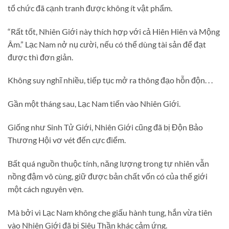
tổ chức đã cạnh tranh được không ít vật phẩm.
“Rất tốt, Nhiên Giới này thích hợp với cả Hiên Hiên và Mộng
Âm.” Lạc Nam nở nụ cười, nếu có thể dùng tài sản để đạt
được thì đơn giản.
Không suy nghĩ nhiều, tiếp tục mở ra thông đạo hỗn độn. . .
Gần một tháng sau, Lạc Nam tiến vào Nhiên Giới.
Giống như Sinh Tử Giới, Nhiên Giới cũng đã bị Độn Bảo
Thương Hội vơ vét đến cực điểm.
Bất quá nguồn thuộc tính, năng lượng trong tự nhiên vẫn
nồng đậm vô cùng, giữ được bản chất vốn có của thế giới
một cách nguyên vẹn.
Mà bởi vì Lạc Nam không che giấu hành tung, hắn vừa tiên
vào Nhiên Giới đã bị Siêu Thần khác cảm ứng.