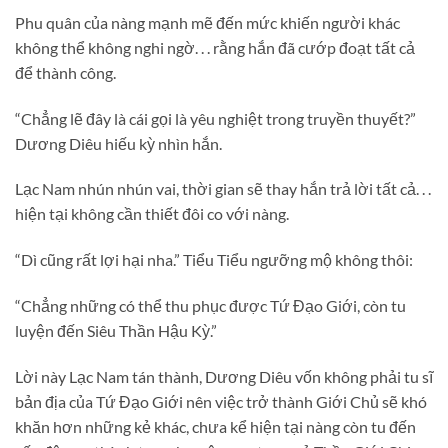
Phu quân của nàng mạnh mẽ đến mức khiến người khác
không thể không nghi ngờ. . . rằng hắn đã cướp đoạt tất cả
để thành công.
“Chẳng lẽ đây là cái gọi là yêu nghiệt trong truyền thuyết?”
Dương Diêu hiếu kỳ nhìn hắn.
Lạc Nam nhún nhún vai, thời gian sẽ thay hắn trả lời tất cả. . .
hiện tại không cần thiết đôi co với nàng.
“Dì cũng rất lợi hại nha.” Tiểu Tiểu ngưỡng mộ không thôi:
“Chẳng những có thể thu phục được Tứ Đạo Giới, còn tu
luyện đến Siêu Thần Hậu Kỳ.”
Lời này Lạc Nam tán thành, Dương Diêu vốn không phải tu sĩ
bản địa của Tứ Đạo Giới nên việc trở thành Giới Chủ sẽ khó
khăn hơn những kẻ khác, chưa kể hiện tại nàng còn tu đến