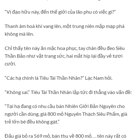
“Vị đạo hữu này, đến thế giới của lão phu có việc gì?”
Thanh âm hoà khí vang lên, một trung niên mập mạp phá
không mà lên.
Chỉ thấy tên này ăn mặc hoa phục, tay chân đều đeo Siêu
Thần Bảo như vật trang sức, hai mắt híp lại đầy vẻ tươi
cười.
“Các hạ chính là Tiêu Tài Thần Nhân?” Lạc Nam hỏi.
“Không sai.” Tiêu Tài Thần Nhân lập tức đi thẳng vào vấn đề:
“Tại hạ đang có nhu cầu bán Nhiên Giới Bản Nguyên cho
người cần dùng, giá 800 mỏ Nguyên Thạch Siêu Phẩm, già
trẻ lớn bé đều không gạt.”
Đấu giá bỏ ra 569 mỏ, bán thu về 800 mỏ. . . tên này rất có