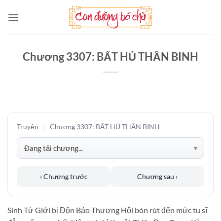
Bỏ
qua
nội
dung
Chương 3307: BẤT HỦ THẦN BINH
Truyện
/
Chương 3307: BẤT HỦ THẦN BINH
‹ Chương trước
Chương sau ›
Sinh Tử Giới bị Độn Bảo Thương Hội bòn rút đến mức tu sĩ