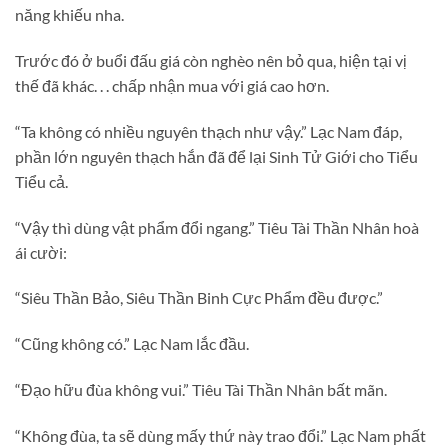
năng khiếu nha.
Trước đó ở buổi đấu giá còn nghèo nên bỏ qua, hiện tại vị
thế đã khác. . . chấp nhận mua với giá cao hơn.
“Ta không có nhiều nguyên thạch như vậy.” Lạc Nam đáp,
phần lớn nguyên thạch hắn đã để lại Sinh Tử Giới cho Tiểu
Tiểu cả.
“Vậy thì dùng vật phẩm đổi ngang.” Tiêu Tài Thần Nhân hoà
ái cười:
“Siêu Thần Bảo, Siêu Thần Binh Cực Phẩm đều được.”
“Cũng không có.” Lạc Nam lắc đầu.
“Đạo hữu đùa không vui.” Tiêu Tài Thần Nhân bất mãn.
“Không đùa, ta sẽ dùng mấy thứ này trao đổi.” Lạc Nam phất