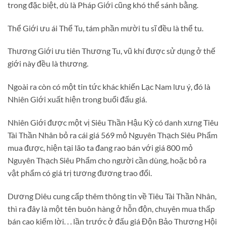
trong đặc biệt, dù là Pháp Giới cũng khó thể sánh bằng.
Thể Giới ưu ái Thể Tu, tám phần mười tu sĩ đều là thể tu.
Thương Giới ưu tiên Thương Tu, vũ khí được sử dụng ở thế
giới này đều là thương.
Ngoài ra còn có một tin tức khác khiến Lạc Nam lưu ý, đó là
Nhiên Giới xuất hiện trong buổi đấu giá.
Nhiên Giới được một vị Siêu Thần Hậu Kỳ có danh xưng Tiêu
Tài Thần Nhân bỏ ra cái giá 569 mỏ Nguyên Thạch Siêu Phẩm
mua được, hiện tại lão ta đang rao bán với giá 800 mỏ
Nguyên Thạch Siêu Phẩm cho người cần dùng, hoặc bỏ ra
vật phẩm có giá trị tương đương trao đổi.
Dương Diêu cung cấp thêm thông tin về Tiêu Tài Thần Nhân,
thì ra đây là một tên buôn hàng ở hỗn độn, chuyên mua thấp
bán cao kiếm lời. . . lần trước ở đấu giá Độn Bảo Thương Hội