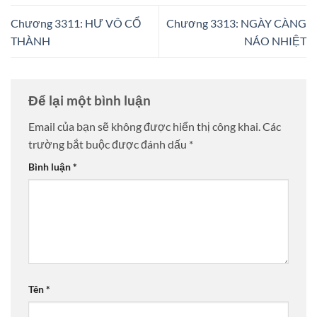
Chương 3311: HƯ VÔ CỔ
Chương 3313: NGÀY CÀNG
THÀNH
NÁO NHIỆT
Để lại một bình luận
Email của bạn sẽ không được hiển thị công khai.
Các
trường bắt buộc được đánh dấu
*
Bình luận
*
Tên
*