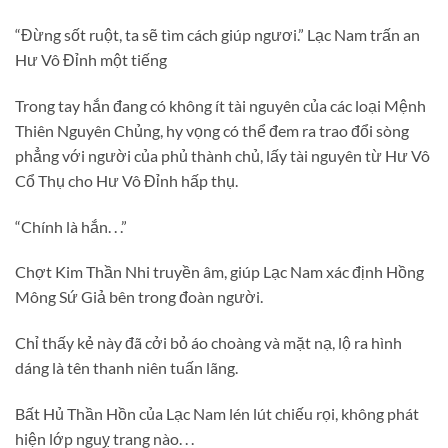
“Đừng sốt ruột, ta sẽ tìm cách giúp ngươi.” Lạc Nam trấn an
Hư Vô Đỉnh một tiếng
Trong tay hắn đang có không ít tài nguyên của các loại Mệnh
Thiên Nguyên Chủng, hy vọng có thể đem ra trao đổi sòng
phẳng với người của phủ thành chủ, lấy tài nguyên từ Hư Vô
Cổ Thụ cho Hư Vô Đỉnh hấp thụ.
“Chính là hắn. . .”
Chợt Kim Thần Nhi truyền âm, giúp Lạc Nam xác định Hồng
Mông Sứ Giả bên trong đoàn người.
Chỉ thấy kẻ này đã cởi bỏ áo choàng và mặt nạ, lộ ra hình
dáng là tên thanh niên tuấn lãng.
Bất Hủ Thần Hồn của Lạc Nam lén lút chiếu rọi, không phát
hiện lớp nguỵ trang nào. . .