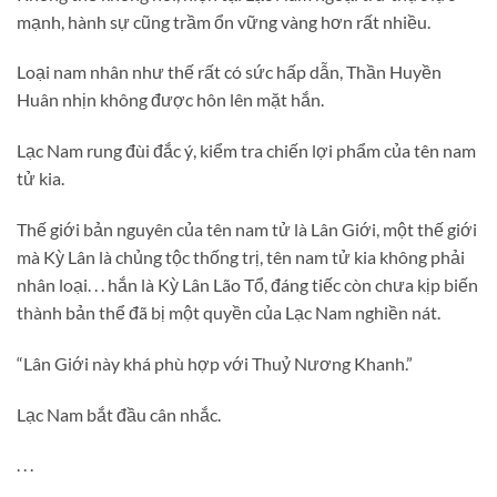
mạnh, hành sự cũng trầm ổn vững vàng hơn rất nhiều.
Loại nam nhân như thế rất có sức hấp dẫn, Thần Huyền
Huân nhịn không được hôn lên mặt hắn.
Lạc Nam rung đùi đắc ý, kiểm tra chiến lợi phẩm của tên nam
tử kia.
Thế giới bản nguyên của tên nam tử là Lân Giới, một thế giới
mà Kỳ Lân là chủng tộc thống trị, tên nam tử kia không phải
nhân loại. . . hắn là Kỳ Lân Lão Tổ, đáng tiếc còn chưa kịp biến
thành bản thể đã bị một quyền của Lạc Nam nghiền nát.
“Lân Giới này khá phù hợp với Thuỷ Nương Khanh.”
Lạc Nam bắt đầu cân nhắc.
. . .