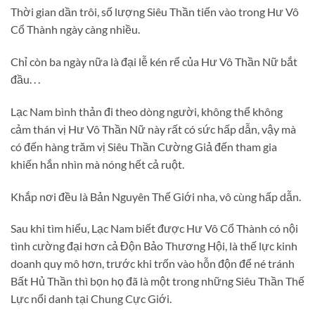
Thời gian dần trôi, số lượng Siêu Thần tiến vào trong Hư Vô
Cổ Thành ngày càng nhiều.
Chỉ còn ba ngày nữa là đại lễ kén rể của Hư Vô Thần Nữ bắt
đầu. . .
Lạc Nam bình thản đi theo dòng người, không thể không
cảm thán vị Hư Vô Thần Nữ này rất có sức hấp dẫn, vậy mà
có đến hàng trăm vị Siêu Thần Cường Giả đến tham gia
khiến hắn nhìn mà nóng hết cả ruột.
Khắp nơi đều là Bản Nguyên Thế Giới nha, vô cùng hấp dẫn.
Sau khi tìm hiểu, Lạc Nam biết được Hư Vô Cổ Thành có nội
tình cường đại hơn cả Độn Bảo Thương Hội, là thế lực kinh
doanh quy mô hơn, trước khi trốn vào hỗn độn để né tránh
Bất Hủ Thần thì bọn họ đã là một trong những Siêu Thần Thế
Lực nổi danh tại Chung Cực Giới.