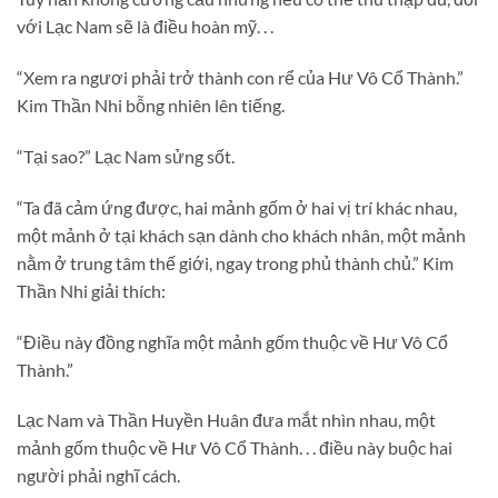
với Lạc Nam sẽ là điều hoàn mỹ. . .
“Xem ra ngươi phải trở thành con rể của Hư Vô Cổ Thành.”
Kim Thần Nhi bỗng nhiên lên tiếng.
“Tại sao?” Lạc Nam sửng sốt.
“Ta đã cảm ứng được, hai mảnh gốm ở hai vị trí khác nhau,
một mảnh ở tại khách sạn dành cho khách nhân, một mảnh
nằm ở trung tâm thế giới, ngay trong phủ thành chủ.” Kim
Thần Nhi giải thích:
“Điều này đồng nghĩa một mảnh gốm thuộc về Hư Vô Cổ
Thành.”
Lạc Nam và Thần Huyền Huân đưa mắt nhìn nhau, một
mảnh gốm thuộc về Hư Vô Cổ Thành. . . điều này buộc hai
người phải nghĩ cách.