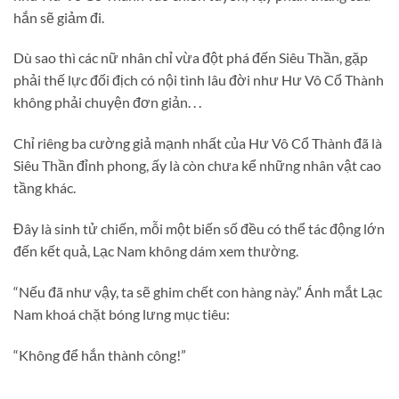
hắn sẽ giảm đi.
Dù sao thì các nữ nhân chỉ vừa đột phá đến Siêu Thần, gặp
phải thế lực đối địch có nội tình lâu đời như Hư Vô Cổ Thành
không phải chuyện đơn giản. . .
Chỉ riêng ba cường giả mạnh nhất của Hư Vô Cổ Thành đã là
Siêu Thần đỉnh phong, ấy là còn chưa kể những nhân vật cao
tầng khác.
Đây là sinh tử chiến, mỗi một biến số đều có thể tác động lớn
đến kết quả, Lạc Nam không dám xem thường.
“Nếu đã như vậy, ta sẽ ghim chết con hàng này.” Ánh mắt Lạc
Nam khoá chặt bóng lưng mục tiêu:
“Không để hắn thành công!”