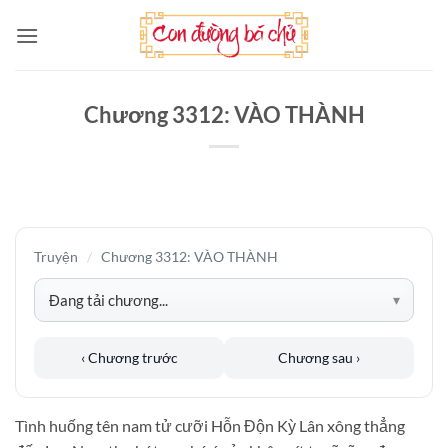
Bỏ
qua
nội
dung
Chương 3312: VÀO THÀNH
Truyện
/
Chương 3312: VÀO THÀNH
‹ Chương trước
Chương sau ›
Tình huống tên nam tử cưỡi Hỗn Độn Kỳ Lân xông thẳng