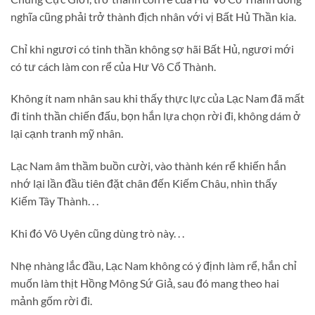
nghĩa cũng phải trở thành địch nhân với vị Bất Hủ Thần kia.
Chỉ khi ngươi có tinh thần không sợ hãi Bất Hủ, ngươi mới
có tư cách làm con rể của Hư Vô Cổ Thành.
Không ít nam nhân sau khi thấy thực lực của Lạc Nam đã mất
đi tinh thần chiến đấu, bọn hắn lựa chọn rời đi, không dám ở
lại cạnh tranh mỹ nhân.
Lạc Nam âm thầm buồn cười, vào thành kén rể khiến hắn
nhớ lại lần đầu tiên đặt chân đến Kiếm Châu, nhìn thấy
Kiếm Tây Thành. . .
Khi đó Vô Uyên cũng dùng trò này. . .
Nhẹ nhàng lắc đầu, Lạc Nam không có ý định làm rể, hắn chỉ
muốn làm thịt Hồng Mông Sứ Giả, sau đó mang theo hai
mảnh gốm rời đi.