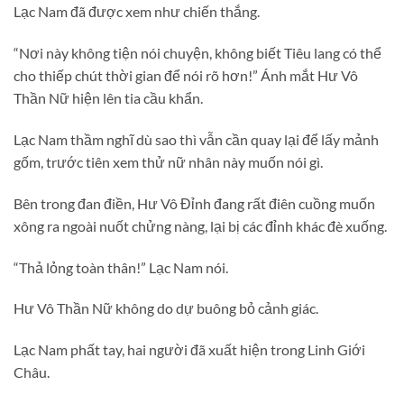
Lạc Nam đã được xem như chiến thắng.
“Nơi này không tiện nói chuyện, không biết Tiêu lang có thể
cho thiếp chút thời gian để nói rõ hơn!” Ánh mắt Hư Vô
Thần Nữ hiện lên tia cầu khẩn.
Lạc Nam thầm nghĩ dù sao thì vẫn cần quay lại để lấy mảnh
gốm, trước tiên xem thử nữ nhân này muốn nói gì.
Bên trong đan điền, Hư Vô Đỉnh đang rất điên cuồng muốn
xông ra ngoài nuốt chửng nàng, lại bị các đỉnh khác đè xuống.
“Thả lỏng toàn thân!” Lạc Nam nói.
Hư Vô Thần Nữ không do dự buông bỏ cảnh giác.
Lạc Nam phất tay, hai người đã xuất hiện trong Linh Giới
Châu.