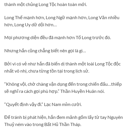
thành một chủng Long Tộc hoàn toàn mới.
Long Thế mạnh hơn, Long Ngữ mạnh hơn, Long Văn nhiều
hơn, Long Uy dữ dội hơn…
Mọi phương diện đều đã mạnh hơn Tổ Long trước đó.
Nhưng hắn cũng chẳng biết nên gọi là gì…
Bởi vì có vẻ như hắn đã biến dị thành một loài Long Tộc độc
nhất vô nhị, chưa từng tồn tại trong lịch sử.
“Không vội, chờ chàng vận dụng đến trong chiến đấu…thiếp
sẽ nghĩ ra cách gọi phù hợp.” Thần Huyền Huân nói.
“Quyết định vậy đi.” Lạc Nam mỉm cười.
Để tránh bị phát hiện, hắn đem mảnh gốm lấy từ tay Nguyên
Thuỷ ném vào trong Bất Hủ Thần Tháp.