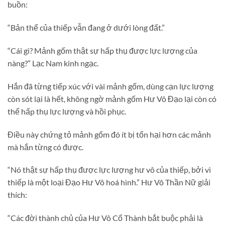
buồn:
“Bản thể của thiếp vẫn đang ở dưới lòng đất.”
“Cái gì? Mảnh gốm thật sự hấp thụ được lực lượng của
nàng?” Lạc Nam kinh ngạc.
Hắn đã từng tiếp xúc với vài mảnh gốm, dùng cạn lực lượng
còn sót lại là hết, không ngờ mảnh gốm Hư Vô Đạo lại còn có
thể hấp thụ lực lượng và hồi phục.
Điều này chứng tỏ mảnh gốm đó ít bị tổn hại hơn các mảnh
mà hắn từng có được.
“Nó thật sự hấp thụ được lực lượng hư vô của thiếp, bởi vì
thiếp là một loại Đạo Hư Vô hoá hình.” Hư Vô Thần Nữ giải
thích:
“Các đời thành chủ của Hư Vô Cổ Thành bắt buộc phải là