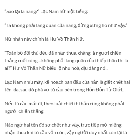
“Sao lại là nàng?” Lạc Nam hừ một tiếng:
“Ta không phải lang quân của nàng, đừng xưng hô như vậy.”
Nữ nhân này chính là Hư Vô Thần Nữ.
“Toàn bộ đối thủ đều đã nhận thua, chàng là người chiến
thắng cuối cùng…không phải lang quân của thiếp thân thì là
ai?” Hư Vô Thần Nữ biểu lộ nhu hoà, dịu dàng nói.
Lạc Nam nhíu mày, kế hoạch ban đầu của hắn là giết chết hai
tên kia, sau đó phá vỡ tú cầu bên trong Hỗn Độn Tử Giới…
Nếu tú cầu mất đi, theo luật chơi thì hắn cũng không phải
người chiến thắng.
Nào ngờ hai tên đó sợ chết như vậy, trực tiếp mở miệng
nhận thua khi tú cầu vẫn còn, vậy người duy nhất còn lại là