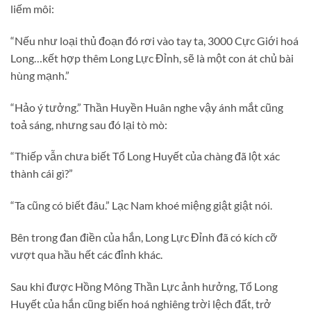
liếm môi:
“Nếu như loại thủ đoạn đó rơi vào tay ta, 3000 Cực Giới hoá
Long…kết hợp thêm Long Lực Đỉnh, sẽ là một con át chủ bài
hùng mạnh.”
“Hảo ý tưởng.” Thần Huyền Huân nghe vậy ánh mắt cũng
toả sáng, nhưng sau đó lại tò mò:
“Thiếp vẫn chưa biết Tổ Long Huyết của chàng đã lột xác
thành cái gì?”
“Ta cũng có biết đâu.” Lạc Nam khoé miệng giật giật nói.
Bên trong đan điền của hắn, Long Lực Đỉnh đã có kích cỡ
vượt qua hầu hết các đỉnh khác.
Sau khi được Hồng Mông Thần Lực ảnh hưởng, Tổ Long
Huyết của hắn cũng biến hoá nghiêng trời lệch đất, trở