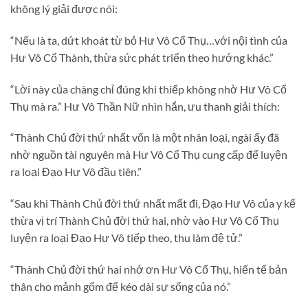
không lý giải được nói:
“Nếu là ta, dứt khoát từ bỏ Hư Vô Cổ Thụ…với nội tình của
Hư Vô Cổ Thành, thừa sức phát triển theo hướng khác.”
“Lời này của chàng chỉ đúng khi thiếp không nhờ Hư Vô Cổ
Thụ mà ra.” Hư Vô Thần Nữ nhìn hắn, ưu thanh giải thích:
“Thành Chủ đời thứ nhất vốn là một nhân loại, ngài ấy đã
nhờ nguồn tài nguyên mà Hư Vô Cổ Thụ cung cấp để luyện
ra loại Đạo Hư Vô đầu tiên.”
“Sau khi Thành Chủ đời thứ nhất mất đi, Đạo Hư Vô của y kế
thừa vị trí Thành Chủ đời thứ hai, nhờ vào Hư Vô Cổ Thụ
luyện ra loại Đạo Hư Vô tiếp theo, thu làm đệ tử.”
“Thành Chủ đời thứ hai nhớ ơn Hư Vô Cổ Thụ, hiến tế bản
thân cho mảnh gốm để kéo dài sự sống của nó.”