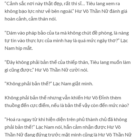
“Cảnh sắc nơi này thật đẹp, rất thi sĩ… Tiêu lang xem ra
không bạo lực như vẻ bên ngoài.” Hư Vô Thần Nữ đánh giá
hoàn cảnh, cảm thán nói.
“Dám vào pháp bảo của ta mà không chút đề phòng, là nàng
tự tin vào thực lực của mình hay là quá mức ngây thơ?” Lạc
Nam híp mắt.
“Đây không phải bản thể của thiếp thân, Tiêu lang muốn làm
gì cũng được.” Hư Vô Thần Nữ cười nói.
“Không phải bản thể?” Lạc Nam giật mình.
Không phải bản thể nhưng vẫn khiến Hư Vô Đỉnh thèm
thuồng đến cực điểm, nếu là bản thể vậy còn đến mức nào?
“Hoá ra ngay từ khi hiện diện trên phủ thành chủ đã không
phải bản thể!” Lạc Nam nói, hắn cảm nhận được Hư Vô
Thần Nữ đang đứng trước mặt mình cũng là Hư Vô Thần Nữ