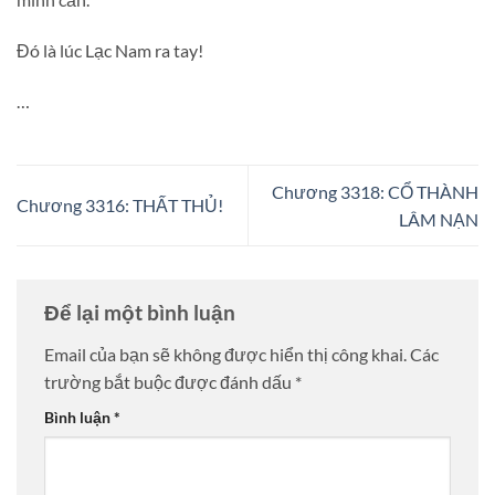
Đó là lúc Lạc Nam ra tay!
…
Chương 3318: CỔ THÀNH
Chương 3316: THẤT THỦ!
LÂM NẠN
Để lại một bình luận
Email của bạn sẽ không được hiển thị công khai.
Các
trường bắt buộc được đánh dấu
*
Bình luận
*