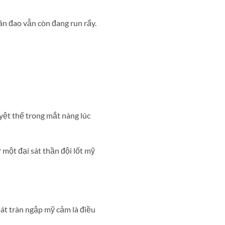
ân đao vẫn còn đang run rẩy.
yệt thế trong mắt nàng lúc
một đại sát thần đội lốt mỹ
t tràn ngập mỹ cảm là điều