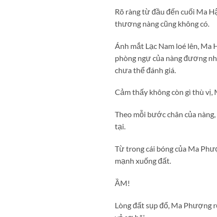
Rõ ràng từ đầu đến cuối Ma Hậu
thương nàng cũng không có.
Ánh mắt Lạc Nam loé lên, Ma 
phòng ngự của nàng đương nhi
chưa thể đánh giá.
Cảm thấy không còn gì thù vị, 
Theo mỗi bước chân của nàng, 
tại.
Từ trong cái bóng của Ma Phượ
mạnh xuống đất.
ẦM!
Lòng đất sụp đổ, Ma Phượng rơi