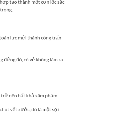
 hợp tạo thành một cơn lốc sắc
trong.
toàn lực mới thành công trấn
g đứng đó, có vẻ không làm ra
i trở nên bất khả xâm phạm.
 chút vết xước, dù là một sợi