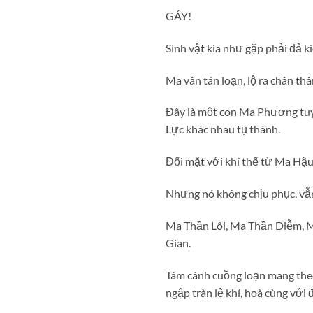
GÁY!
Sinh vật kia như gặp phải đả kí
Ma vân tán loạn, lộ ra chân thâ
Đây là một con Ma Phượng tuy
Lực khác nhau tụ thành.
Đối mặt với khí thế từ Ma Hậu, 
Nhưng nó không chịu phục, vẫn
Ma Thần Lôi, Ma Thần Diễm, 
Gian.
Tám cánh cuồng loạn mang the
ngập tràn lệ khí, hoà cùng với 