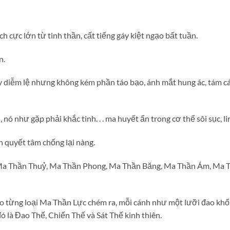
ch cực lớn từ tinh thần, cất tiếng gáy kiệt ngạo bất tuần.
n.
 diễm lệ nhưng không kém phần táo bạo, ánh mắt hung ác, tám cá
nó như gặp phải khắc tinh. . . ma huyết ẩn trong cơ thể sôi sục, li
 quyết tâm chống lại nàng.
Ma Thần Thuỷ, Ma Thần Phong, Ma Thần Băng, Ma Thần Ám, Ma
o từng loại Ma Thần Lực chém ra, mỗi cánh như một lưỡi đao kh
đó là Đao Thế, Chiến Thế và Sát Thế kinh thiên.