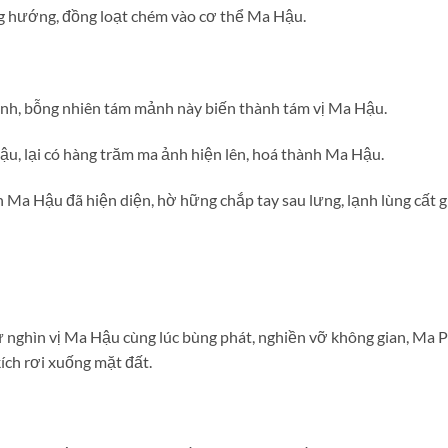
 hướng, đồng loạt chém vào cơ thể Ma Hậu.
h, bỗng nhiên tám mảnh này biến thành tám vị Ma Hậu.
ậu, lại có hàng trăm ma ảnh hiện lên, hoá thành Ma Hậu.
 Ma Hậu đã hiện diện, hờ hững chắp tay sau lưng, lạnh lùng cất g
từ nghìn vị Ma Hậu cùng lúc bùng phát, nghiền vỡ không gian, M
ích rơi xuống mặt đất.