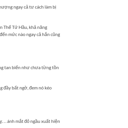
Phượng ngay cả tư cách làm bị
ỗn Thế Tứ Hầu, khả năng
 đến mức nào ngay cả hắn cũng
ng tan biến như chưa từng tồn
ng đầy bất ngờ, đem nó kéo
 . . ánh mắt đỏ ngầu xuất hiện