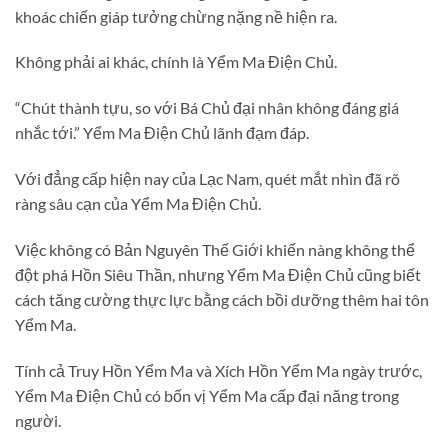
khoác chiến giáp tưởng chừng nặng nề hiện ra.
Không phải ai khác, chính là Yểm Ma Điện Chủ.
“Chút thành tựu, so với Bá Chủ đại nhân không đáng giá
nhắc tới.” Yểm Ma Điện Chủ lãnh đạm đáp.
Với đẳng cấp hiện nay của Lạc Nam, quét mắt nhìn đã rõ
ràng sâu cạn của Yểm Ma Điện Chủ.
Việc không có Bản Nguyên Thế Giới khiến nàng không thể
đột phá Hồn Siêu Thần, nhưng Yểm Ma Điện Chủ cũng biết
cách tăng cường thực lực bằng cách bồi dưỡng thêm hai tôn
Yểm Ma.
Tính cả Truy Hồn Yểm Ma và Xích Hồn Yểm Ma ngày trước,
Yểm Ma Điện Chủ có bốn vị Yểm Ma cấp đại năng trong
người.