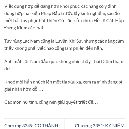
Việc dung hợp dễ dàng hơn khôi phục, các nàng có ý định
dung hợp hai kiện Pháp Bảo trước lấy kinh nghiệm, sau đó
mới bắt tay phục hồi Thiên Cơ Lâu, sửa chữa Hồ Lô Cát, Hộp
Đựng Kiếm các loại. . .
Tuy rằng Lạc Nam cũng là Luyện Khí Sư, nhưng các nàng cảm
thấy không phải việc nào cũng làm phiền đến hắn.
Ánh mắt Lạc Nam đảo qua, không nhìn thấy Thái Diễm tham
dự.
Khoé môi hắn nhếch lên một tia xấu xa, xem ra mình đang bị
giai nhân hờn dỗi. . .
Các món nợ tình, cũng nên giải quyết triệt để. . .
Chương 3349: CỔ THÀNH
Chương 3351: KỶ NIỆM