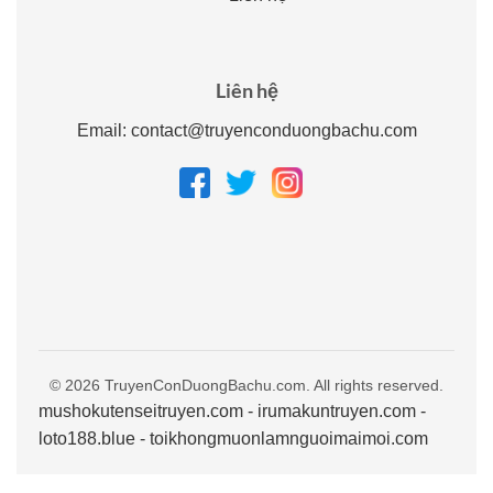
Liên hệ
Email:
contact@truyenconduongbachu.com
© 2026 TruyenConDuongBachu.com. All rights reserved.
mushokutenseitruyen.com
-
irumakuntruyen.com
-
loto188.blue
-
toikhongmuonlamnguoimaimoi.com