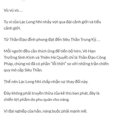
Vù vù vù. . .
Tu vi của Lạc Long Nhi nhảy vọt qua đại cảnh giới và tiểu
cảnh giới.
Từ Thần Đạo đỉnh phong đạt đến Siêu Thần Trung Kỳ. . .
Mỗi người đều cần thích ứng để tiến bộ hơn, Vô Hạn
Trường Sinh Kinh và Thiên Hà Quyết chỉ là Thần Đạo Công
Pháp, chúng nó đã có phần “lỗi thời” so với những trận chiến
quy mô cấp Siêu Thần.
Thế nên Lạc Long Nhi chấp nhận sự thay đổi này.
Đây không phải truyền thừa của kẻ thù ban phát, đây là
chiến lợi phẩm do phu quân cho nàng.
Vì đại nghiệp của hắn, nàng buộc phải mạnh mẽ.