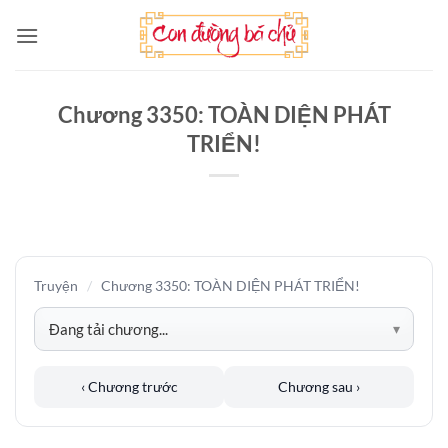
Bỏ
qua
nội
dung
Chương 3350: TOÀN DIỆN PHÁT
TRIỂN!
Truyện
/
Chương 3350: TOÀN DIỆN PHÁT TRIỂN!
‹ Chương trước
Chương sau ›