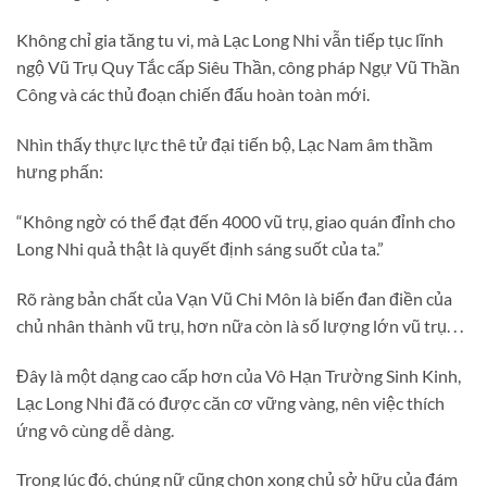
Không chỉ gia tăng tu vi, mà Lạc Long Nhi vẫn tiếp tục lĩnh
ngộ Vũ Trụ Quy Tắc cấp Siêu Thần, công pháp Ngự Vũ Thần
Công và các thủ đoạn chiến đấu hoàn toàn mới.
Nhìn thấy thực lực thê tử đại tiến bộ, Lạc Nam âm thầm
hưng phấn:
“Không ngờ có thể đạt đến 4000 vũ trụ, giao quán đỉnh cho
Long Nhi quả thật là quyết định sáng suốt của ta.”
Rõ ràng bản chất của Vạn Vũ Chi Môn là biến đan điền của
chủ nhân thành vũ trụ, hơn nữa còn là số lượng lớn vũ trụ. . .
Đây là một dạng cao cấp hơn của Vô Hạn Trường Sinh Kinh,
Lạc Long Nhi đã có được căn cơ vững vàng, nên việc thích
ứng vô cùng dễ dàng.
Trong lúc đó, chúng nữ cũng chọn xong chủ sở hữu của đám