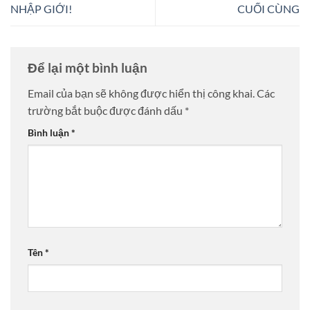
NHẬP GIỚI!
CUỐI CÙNG
Để lại một bình luận
Email của bạn sẽ không được hiển thị công khai.
Các
trường bắt buộc được đánh dấu
*
Bình luận
*
Tên
*