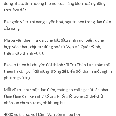
dung nhập, tình huống thể nội của nàng biến hoá nghiêng
trời lệch đất.
Ba nghìn vũ trụ bị nàng luyện hoá, ngự trị bên trong đan điền
của nàng.
Mà ba vạn thiên hà kia cũng bắt đầu sinh ra dị biến, dung
hợp vào nhau, chịu sự đồng hoá từ Vạn Vũ Quán Đỉnh,
thăng cấp thành vũ trụ.
Ba vạn thiên hà chuyển đổi thành Vũ Trụ Thần Lực, toàn thể
thiên hà cũng chỉ đủ năng lượng để biến đổi thành một nghìn
phương vũ trụ.
Mỗi vũ trụ như một đan điền, chúng nó chồng chất lên nhau,
tầng tầng đan xen như tổ ong khổng lồ trong cơ thể chủ
nhân, ẩn chứa sức mạnh khủng bố.
4000 vũ trụ, so với Lãnh Vấn còn nhiều hơn.