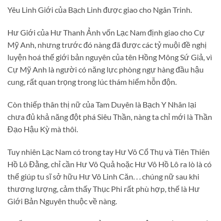
Yêu Linh Giới của Bạch Linh được giao cho Ngân Trinh.
Hư Giới của Hư Thanh Ảnh vốn Lạc Nam định giao cho Cự
Mỹ Anh, nhưng trước đó nàng đã được các tỷ muội đề nghị
luyện hoá thế giới bản nguyên của tên Hồng Mông Sứ Giả, vì
Cự Mỹ Anh là người có năng lực phòng ngự hàng đầu hậu
cung, rất quan trọng trong lúc thám hiểm hỗn độn.
Còn thiếp thân thị nữ của Tam Duyên là Bạch Y Nhân lại
chưa đủ khả năng đột phá Siêu Thần, nàng ta chỉ mới là Thần
Đạo Hậu Kỳ mà thôi.
Tuy nhiên Lạc Nam có trong tay Hư Vô Cổ Thụ và Tiên Thiên
Hồ Lô Đằng, chỉ cần Hư Vô Quả hoặc Hư Vô Hồ Lô ra lò là có
thể giúp tu sĩ sở hữu Hư Vô Linh Căn. . . chúng nữ sau khi
thương lượng, cảm thấy Thục Phi rất phù hợp, thế là Hư
Giới Bản Nguyên thuộc về nàng.