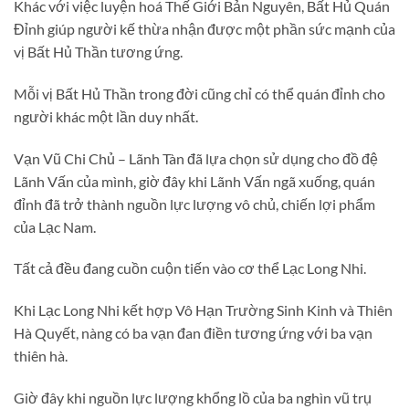
Khác với việc luyện hoá Thế Giới Bản Nguyên, Bất Hủ Quán
Đỉnh giúp người kế thừa nhận được một phần sức mạnh của
vị Bất Hủ Thần tương ứng.
Mỗi vị Bất Hủ Thần trong đời cũng chỉ có thể quán đỉnh cho
người khác một lần duy nhất.
Vạn Vũ Chi Chủ – Lãnh Tàn đã lựa chọn sử dụng cho đồ đệ
Lãnh Vấn của mình, giờ đây khi Lãnh Vấn ngã xuống, quán
đỉnh đã trở thành nguồn lực lượng vô chủ, chiến lợi phẩm
của Lạc Nam.
Tất cả đều đang cuồn cuộn tiến vào cơ thể Lạc Long Nhi.
Khi Lạc Long Nhi kết hợp Vô Hạn Trường Sinh Kinh và Thiên
Hà Quyết, nàng có ba vạn đan điền tương ứng với ba vạn
thiên hà.
Giờ đây khi nguồn lực lượng khổng lồ của ba nghìn vũ trụ