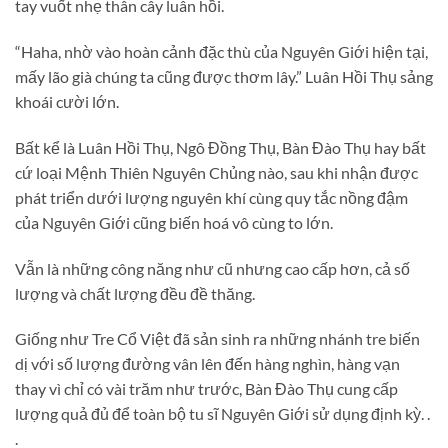
tay vuốt nhẹ thân cây luân hồi.
“Haha, nhờ vào hoàn cảnh đặc thù của Nguyên Giới hiện tại,
mấy lão già chúng ta cũng được thơm lây.” Luân Hồi Thụ sảng
khoái cười lớn.
Bất kể là Luân Hồi Thụ, Ngô Đồng Thụ, Bàn Đào Thụ hay bất
cứ loại Mệnh Thiên Nguyên Chủng nào, sau khi nhận được
phát triển dưới lượng nguyên khí cùng quy tắc nồng đậm
của Nguyên Giới cũng biến hoá vô cùng to lớn.
Vẫn là những công năng như cũ nhưng cao cấp hơn, cả số
lượng và chất lượng đều đề thăng.
Giống như Tre Cổ Việt đã sản sinh ra những nhánh tre biến
dị với số lượng đường vân lên đến hàng nghìn, hàng vạn
thay vì chỉ có vài trăm như trước, Bàn Đào Thụ cung cấp
lượng quả đủ để toàn bộ tu sĩ Nguyên Giới sử dụng định kỳ. .
.