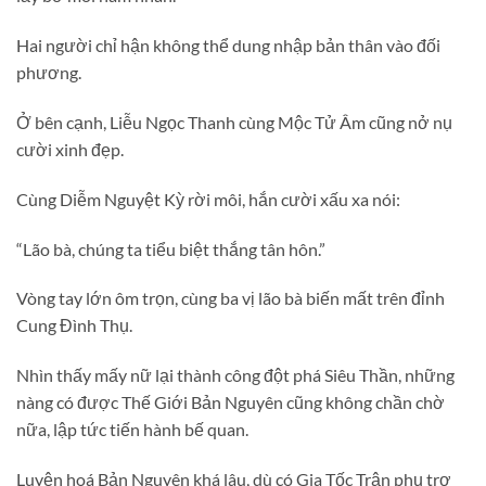
Hai người chỉ hận không thể dung nhập bản thân vào đối
phương.
Ở bên cạnh, Liễu Ngọc Thanh cùng Mộc Tử Âm cũng nở nụ
cười xinh đẹp.
Cùng Diễm Nguyệt Kỳ rời môi, hắn cười xấu xa nói:
“Lão bà, chúng ta tiểu biệt thắng tân hôn.”
Vòng tay lớn ôm trọn, cùng ba vị lão bà biến mất trên đỉnh
Cung Đình Thụ.
Nhìn thấy mấy nữ lại thành công đột phá Siêu Thần, những
nàng có được Thế Giới Bản Nguyên cũng không chần chờ
nữa, lập tức tiến hành bế quan.
Luyện hoá Bản Nguyên khá lâu, dù có Gia Tốc Trận phụ trợ