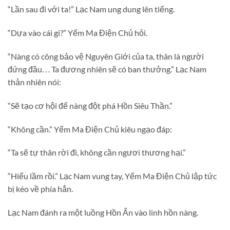
“Lần sau đi với ta!” Lạc Nam ung dung lên tiếng.
“Dựa vào cái gì?” Yểm Ma Điện Chủ hỏi.
“Nàng có công bảo vệ Nguyên Giới của ta, thân là người
đứng đầu. . . Ta đương nhiên sẽ có ban thưởng.” Lạc Nam
thản nhiên nói:
“Sẽ tạo cơ hội để nàng đột phá Hồn Siêu Thần.”
“Không cần.” Yểm Ma Điện Chủ kiêu ngạo đáp:
“Ta sẽ tự thân rời đi, không cần ngươi thương hại.”
“Hiểu lầm rồi.” Lạc Nam vung tay, Yểm Ma Điện Chủ lập tức
bị kéo về phía hắn.
Lạc Nam đánh ra một luồng Hồn Ấn vào linh hồn nàng.