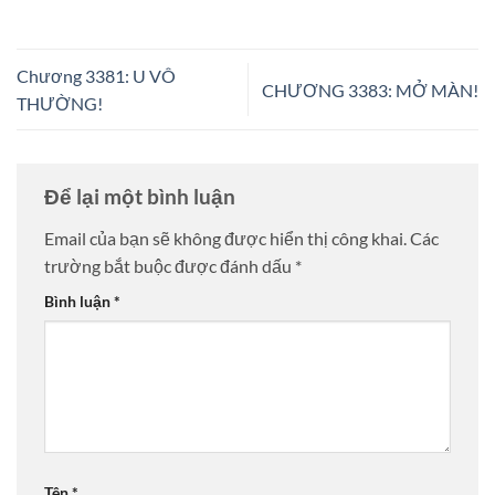
Chương 3381: U VÔ
CHƯƠNG 3383: MỞ MÀN!
THƯỜNG!
Để lại một bình luận
Email của bạn sẽ không được hiển thị công khai.
Các
trường bắt buộc được đánh dấu
*
Bình luận
*
Tên
*