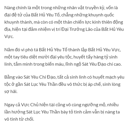
Nàng chính là một trong những nhân vật truyền kỳ, vốn là
đại đệ tử của Bất Hủ Yêu Tổ, chẳng những khuynh quốc
khuynh thành, mà còn có một thân chiến lực kinh thiên động
địa, hiện tại đảm nhiệm vị trí Đại Trưởng Lão của Bất Hủ Yêu
Vực.
Năm đó vì phò tá Bất Hủ Yêu Tổ thành lập Bất Hủ Yêu Vực,
một tay tiêu diệt mười đại yêu tộc, huyết tẩy hàng tỷ sinh
linh, tắm mình trong biển máu, lĩnh ngộ Sát Yêu Đạo chí cao.
Bằng vào Sát Yêu Chi Đạo, tất cả sinh linh có huyết mạch yêu
tộc ở gần Sát Lục Yêu Thần đều vô thức bị áp chế, sinh lòng
sợ hãi.
Ngay cả Vực Chủ hiện tại cũng vô cùng ngưỡng mộ, nhiều
lần hướng Sát Lục Yêu Thần bày tỏ tình cảm vẫn bị nàng ta
vô tình từ chối.