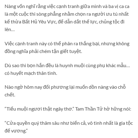
Nàng vốn nghĩ rằng việc cạnh tranh giữa mình và ba vị ca ca
là một cuộc thi sòng phẳng nhằm chọn ra người ưu tú nhất
kế thừa Bất Hủ Yêu Vực, để dẫn dắt thế lực, chủng tộc đi
lên…
Việc cạnh tranh này có thể phân ra thắng bại, nhưng không
đồng nghĩa phải chém tận giết tuyệt.
Dù sao thì bọn hắn đều là huynh muội cùng phụ khác mẫu…
có huyết mạch thân tình.
Nào ngờ hôm nay đối phương lại muốn dồn nàng vào chỗ
chết.
“Tiểu muội ngươi thật ngây thơ.” Tam Thần Tử hờ hững nói:
“Cửa quyền quý thâm sâu như biển cả, vô tình nhất là gia tộc
đế vương.”