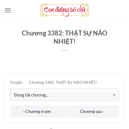
Bỏ
qua
nội
dung
Chương 3382: THẬT SỰ NÁO
NHIỆT!
Truyện
/
Chương 3382: THẬT SỰ NÁO NHIỆT!
‹ Chương trước
Chương sau ›