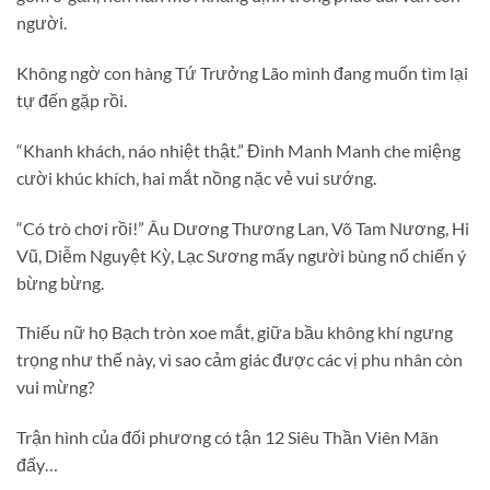
người.
Không ngờ con hàng Tứ Trưởng Lão mình đang muốn tìm lại
tự đến gặp rồi.
“Khanh khách, náo nhiệt thật.” Đình Manh Manh che miệng
cười khúc khích, hai mắt nồng nặc vẻ vui sướng.
“Có trò chơi rồi!” Âu Dương Thương Lan, Võ Tam Nương, Hi
Vũ, Diễm Nguyệt Kỳ, Lạc Sương mấy người bùng nổ chiến ý
bừng bừng.
Thiếu nữ họ Bạch tròn xoe mắt, giữa bầu không khí ngưng
trọng như thế này, vì sao cảm giác được các vị phu nhân còn
vui mừng?
Trận hình của đối phương có tận 12 Siêu Thần Viên Mãn
đấy…