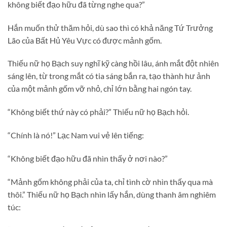
không biết đạo hữu đã từng nghe qua?”
Hắn muốn thử thăm hỏi, dù sao thì có khả năng Tứ Trưởng
Lão của Bất Hủ Yêu Vực có được mảnh gốm.
Thiếu nữ họ Bạch suy nghĩ kỹ càng hồi lâu, ánh mắt đột nhiên
sáng lên, từ trong mắt có tia sáng bắn ra, tạo thành hư ảnh
của một mảnh gốm vỡ nhỏ, chỉ lớn bằng hai ngón tay.
“Không biết thứ này có phải?” Thiếu nữ họ Bạch hỏi.
“Chính là nó!” Lạc Nam vui vẻ lên tiếng:
“Không biết đạo hữu đã nhìn thấy ở nơi nào?”
“Mảnh gốm không phải của ta, chỉ tình cờ nhìn thấy qua mà
thôi.” Thiếu nữ họ Bạch nhìn lấy hắn, dùng thanh âm nghiêm
túc: