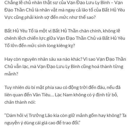
Chẳng lẽ chủ nhân thật sự của Vạn Đạo Lưu Ly Bình – Vạn
Đạo Thần Chủ là nhân vật mà ngay cả lão tổ của Bất Hủ Yêu
Vực cũng phải kinh sợ đến mức như thế sao?
Bất Hủ Yêu Tổ là một vị Bất Hủ Thần chân chính, không lẽ
chênh lệch chiến lực giữa Vạn Đạo Thần Chủ và Bất Hủ Yêu
Tổ lớn đến mức sinh lòng kiêng kỵ?
Hay còn nguyên nhân sâu xa nào khác? Vì sao Vạn Đạo Thần
Chủ vẫn lạc, mà Vạn Đạo Lưu Ly Bình cũng hoá thành từng
mảnh?
Tuy nhiên dù bí mật phía sau có động trời đến đâu, nếu đã
liên quan đến Vân Tiêu… Lạc Nam không có ý định từ bỏ,
chân thành nói:
“Dám hỏi vị Trưởng Lão kia còn giữ mảnh gốm hay không? Ta
nguyện ý dùng cái giá cao để trao đổi.”