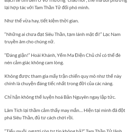
lại hợp tác với Tam Thần Tử đối phó mình.
Như thế vừa hay, tiết kiệm thời gian.
“Những ai chưa đạt Siêu Thần, tạm lánh mặt đi!” Lạc Nam
truyền âm cho chúng nữ.
“Đáng giận!” Hoài Khánh, Yểm Ma Điện Chủ chỉ có thể đè
nén cảm giác không cam lòng.
Không được tham gia mấy trận chiến quy mô như thế này
chính là chuyện đáng tiếc nhất trong đời của các nàng.
Chỉ hận không thể luyện hoá Bản Nguyên ngay lập tức.
Lâm Tích lại thầm cảm thấy may mắn… Hiện tại mình đã đột
phá Siêu Thần, đủ tư cách chơi rồi.
“Tiểu muội, ngươi còn tự tin không hả?” Tam Thần Tử lãnh