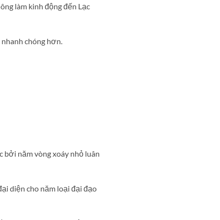
hông làm kinh động đến Lạc
g nhanh chóng hơn.
ọc bởi năm vòng xoáy nhỏ luân
ại diện cho năm loại đại đạo