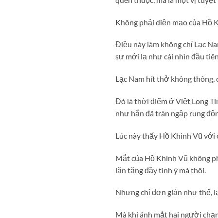
Không phải diện mạo của Hồ Kh
Điều này làm không chỉ Lạc Na
sự mới lạ như cái nhìn đầu tiên,
Lạc Nam hít thở không thông, c
Đó là thời điểm ở Việt Long Ti
như hắn đã tràn ngập rung động
Lúc này thấy Hồ Khinh Vũ với 
Mắt của Hồ Khinh Vũ không ph
lăn tăng đầy tình ý mà thôi.
Nhưng chỉ đơn giản như thế, lạ
Mà khi ánh mắt hai người chạ