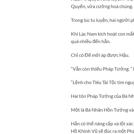
Quyển, vừa cường hoá chúng.
Trong lúc tu luyện, hai người 
Khi Lạc Nam kích hoạt con mắ
quá nhiều đến hắn.
Chỉ có Đế mới áp được Hậu.
“Vẫn còn thiếu Pháp Tướng. ”
“Lệnh cho Tiêu Tài Tộc tìm ngu
Hai tôn Pháp Tướng của Bá Nh
Một là Bá Nhãn Hồn Tướng và
Hắn có thể nâng cấp và lột x
Hồ Khinh Vũ sẽ đúc ra một Ph