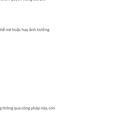
 thể mê hoặc hay ảnh hưởng
 thông qua công pháp này, còn