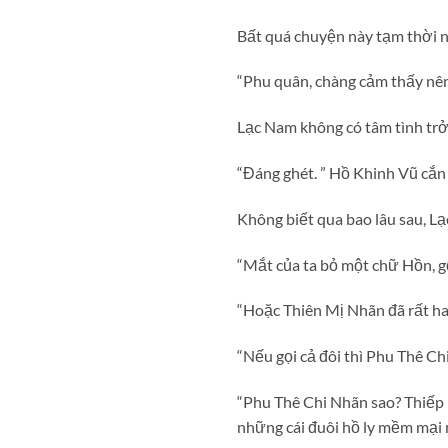
Bất quá chuyện này tạm thời
“Phu quân, chàng cảm thấy nên 
Lạc Nam không có tâm tình trở
“Đáng ghét. ” Hồ Khinh Vũ cắn
Không biết qua bao lâu sau, L
“Mắt của ta bỏ một chữ Hồn, g
“Hoặc Thiên Mị Nhãn đã rất hay
“Nếu gọi cả đôi thì Phu Thê Chi
“Phu Thê Chi Nhãn sao? Thiếp r
những cái đuôi hồ ly mềm mại 