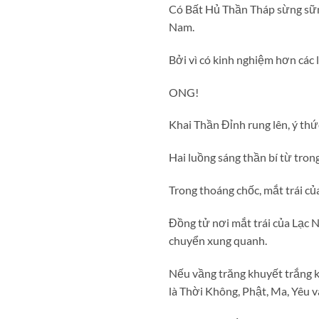
Có Bất Hủ Thần Tháp sừng sững
Nam.
Bởi vì có kinh nghiệm hơn các
ONG!
Khai Thần Đỉnh rung lên, ý th
Hai luồng sáng thần bí từ tron
Trong thoáng chốc, mắt trái c
Đồng tử nơi mắt trái của Lạc 
chuyển xung quanh.
Nếu vầng trăng khuyết trắng k
là Thời Không, Phật, Ma, Yêu 