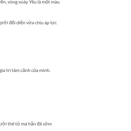
ền, vòng xoáy Yêu là một màu
ười đối diện vừa chịu áp lực
a trì tâm cảnh của mình.
người thê tử mà hắn đã sớm