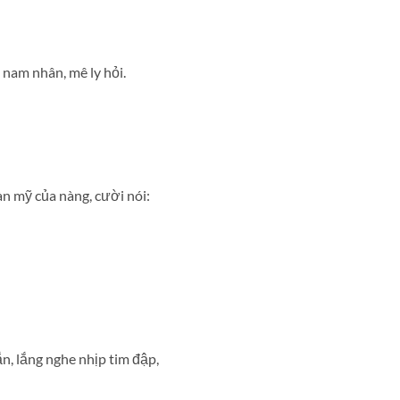
 nam nhân, mê ly hỏi.
n mỹ của nàng, cười nói:
n, lắng nghe nhịp tim đập,