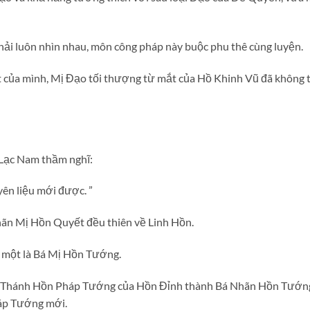
phải luôn nhìn nhau, môn công pháp này buộc phu thê cùng luyện.
t của mình, Mị Đạo tối thượng từ mắt của Hồ Khinh Vũ đã không
 Lạc Nam thầm nghĩ:
yên liệu mới được. ”
ãn Mị Hồn Quyết đều thiên về Linh Hồn.
 một là Bá Mị Hồn Tướng.
ác Thánh Hồn Pháp Tướng của Hồn Đỉnh thành Bá Nhãn Hồn Tướng
áp Tướng mới.