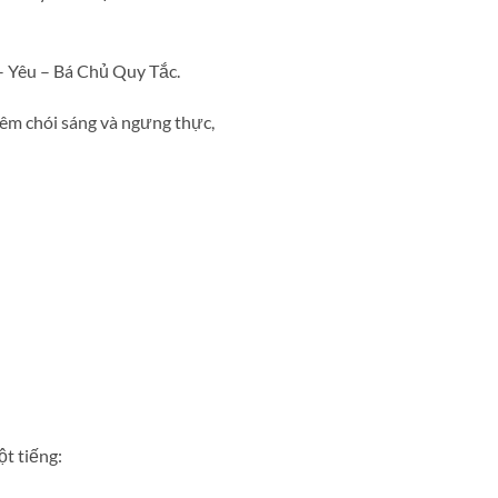
– Yêu – Bá Chủ Quy Tắc.
êm chói sáng và ngưng thực,
ột tiếng: