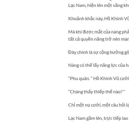
Lạc Nam, hiện lên một vầng k
Khoảnh khắc này, Hồ Khinh Vũ
Mà khi được mắt của nàng phả
tất cả quyền năng trở nên mạ
Đây chính là sự cộng hưởng gi
Nàng có thể lấy năng lực của 
“Phu quân. ” Hồ Khinh Vũ cười
“Chàng thấy thiếp thế nào? ”
Chỉ một nụ cười, một câu hỏi l
Lạc Nam gầm lên, trực tiếp lao